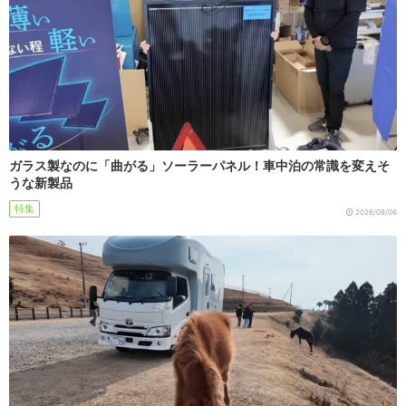
ガラス製なのに「曲がる」ソーラーパネル！車中泊の常識を変えそ
うな新製品
特集
2026/08/06