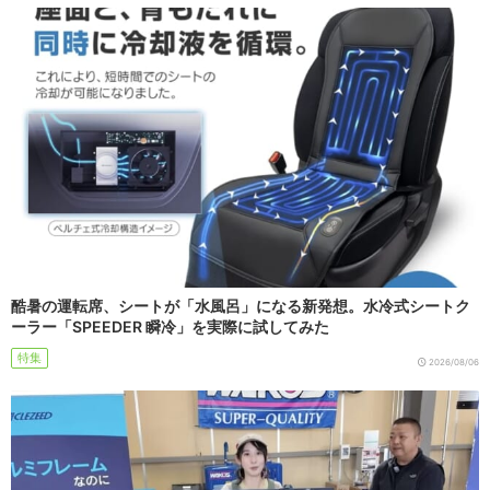
酷暑の運転席、シートが「水風呂」になる新発想。水冷式シートク
ーラー「SPEEDER 瞬冷」を実際に試してみた
特集
2026/08/06