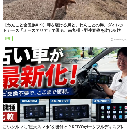
【わんこと全国旅#19】岬を駆ける風と、わんことの絆。ダイレク
トカーズ「オーステリア」で巡る、南九州・野生動物を訪ねる旅
特集
2026/08/05
古いクルマに“巨大スマホ”を後付け!? KEIYOポータブルディスプレ