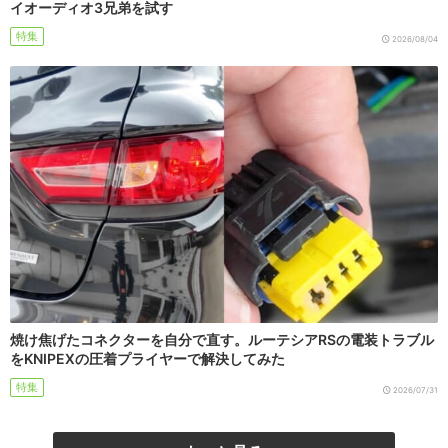
イオーディオ3兄弟を試す
特集
2026/08/04
焼け焦げたコネクターを自分で直す。ルーテシアRSの電装トラブル
をKNIPEXの圧着プライヤーで解決してみた
特集
2026/07/31