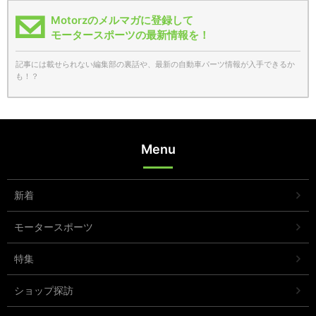
Motorzのメルマガに登録して
モータースポーツの最新情報を！
記事には載せられない編集部の裏話や、最新の自動車パーツ情報が入手できるか
も！？
Menu
新着
モータースポーツ
特集
ショップ探訪