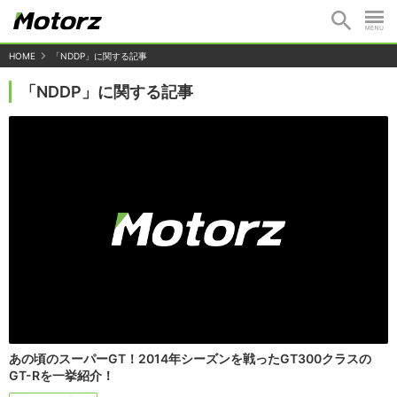
HOME
「NDDP」に関する記事
「NDDP」に関する記事
あの頃のスーパーGT！2014年シーズンを戦ったGT300クラスの
GT-Rを一挙紹介！