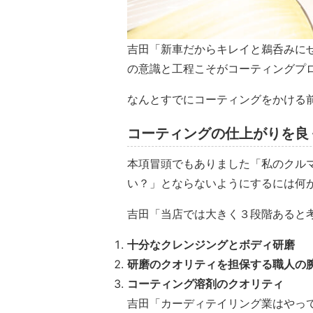
吉田「新車だからキレイと鵜呑みに
の意識と工程こそがコーティングプ
なんとすでにコーティングをかける
コーティングの仕上がりを良
本項冒頭でもありました「私のクル
い？」とならないようにするには何
吉田「当店では大きく３段階あると
十分なクレンジングとボディ研磨
研磨のクオリティを担保する職人の
コーティング溶剤のクオリティ
吉田「カーディテイリング業はやっ