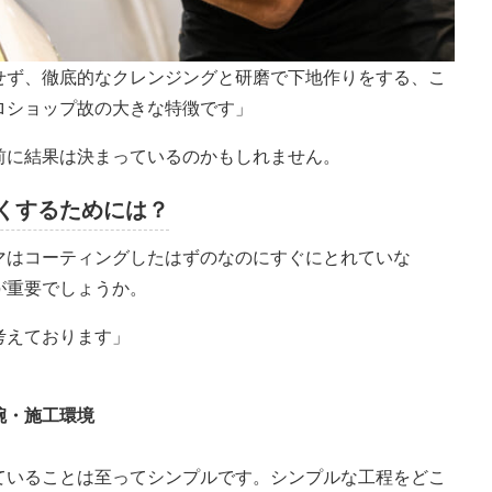
せず、徹底的なクレンジングと研磨で下地作りをする、こ
ロショップ故の大きな特徴です」
前に結果は決まっているのかもしれません。
くするためには？
マはコーティングしたはずのなのにすぐにとれていな
が重要でしょうか。
考えております」
腕・施工環境
ていることは至ってシンプルです。シンプルな工程をどこ