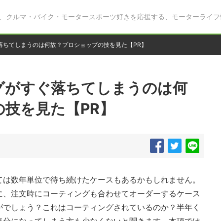
、クルマ・バイク・モータースポーツ好きを応援する、モーターライフ
落ちてしまうのは何故？プロショップの技を見た【PR】
グがすぐ落ちてしまうのは何
技を見た【PR】
ては数年単位で待ち続けたケースもあるかもしれません。
に、注文時にコーティングも合わせてオーダーするケース
がでしょう？これはコーティングされているのか？半年く