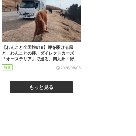
【わんこと全国旅#19】岬を駆ける風
と、わんことの絆。ダイレクトカーズ
「オーステリア」で巡る、南九州・野…
特集
2026/08/05
もっと見る