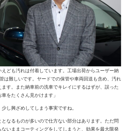
いえども汚れは付着しています。工場出荷からユーザー納
保管は難しいです。ヤードでの保管や車両回送も含め、汚れ
えます。また納車前の洗車でキレイにするはずが、誤った
お車をたくさん見かけます」
、少し興ざめしてしまう事実ですね。
ととなるものが多いので仕方ない部分はあります。ただ問
らないままコーティングをしてしまうと、効果を最大限発