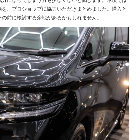
気分になってしまう方も少なくないと聞きます。本項では
話を、プロショップに協力いただきまとめました。購入と
その前に検討する余地があるかもしれません。