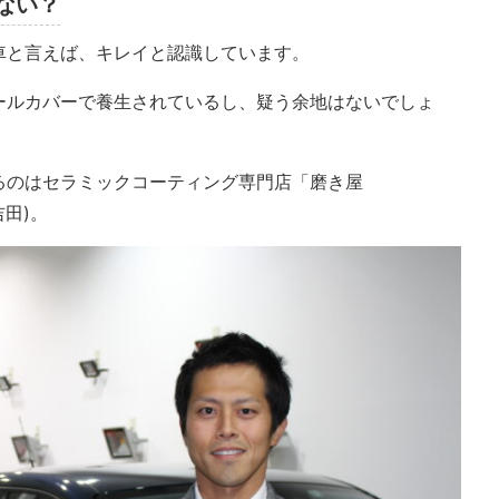
ない？
車と言えば、キレイと認識しています。
ールカバーで養生されているし、疑う余地はないでしょ
るのはセラミックコーティング専門店「磨き屋
吉田)。