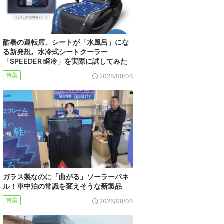
酷暑の運転席、シートが「水風呂」にな
る新発想。水冷式シートクーラー
「SPEEDER 瞬冷」を実際に試してみた
特集
2026/08/06
ガラス製なのに「曲がる」ソーラーパネ
ル！車中泊の常識を変えそうな新製品
特集
2026/08/06