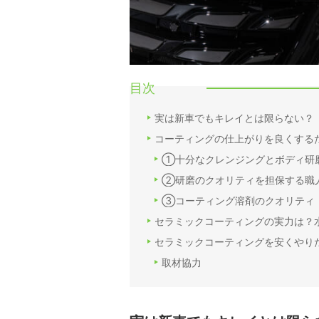
目次
実は新車でもキレイとは限らない？
コーティングの仕上がりを良くする
①十分なクレンジングとボディ研
②研磨のクオリティを担保する職
③コーティング溶剤のクオリティ
セラミックコーティングの実力は？
セラミックコーティングを安くやり
取材協力