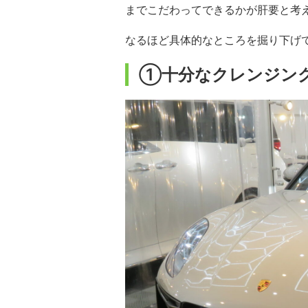
までこだわってできるかが肝要と考
なるほど具体的なところを掘り下げ
①十分なクレンジン