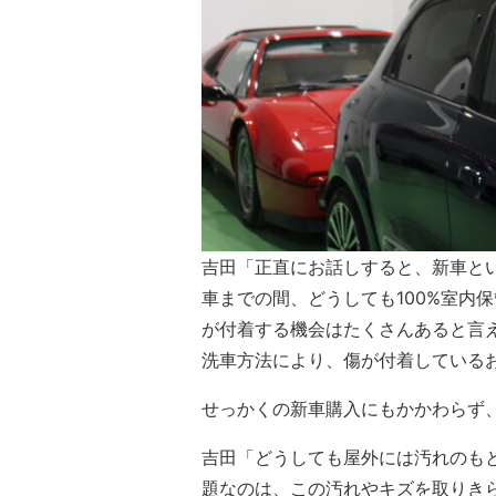
吉田「正直にお話しすると、新車と
車までの間、どうしても100%室内
が付着する機会はたくさんあると言
洗車方法により、傷が付着している
せっかくの新車購入にもかかわらず
吉田「どうしても屋外には汚れのも
題なのは、この汚れやキズを取りき