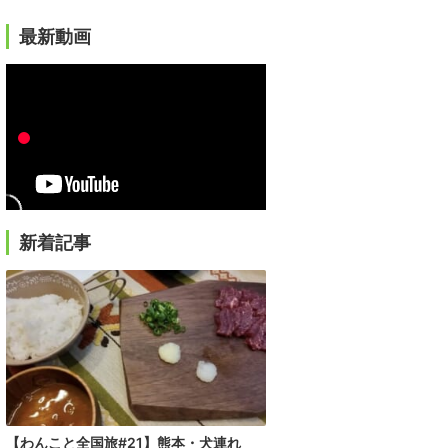
最新動画
新着記事
【わんこと全国旅#21】熊本・犬連れ