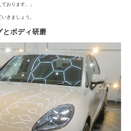
えております。」
ていきましょう。
グとボディ研磨