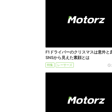
F1ドライバーのクリスマスは意外と
SNSから見えた素顔とは
特集
レーサーズ