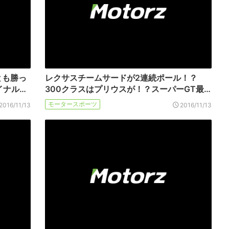
とも勝っ
レクサスチームサードが2連続ポール！？
イナル…
300クラスはプリウスが！？スーパーGT最…
モータースポーツ
2016/11/13
2016/11/13