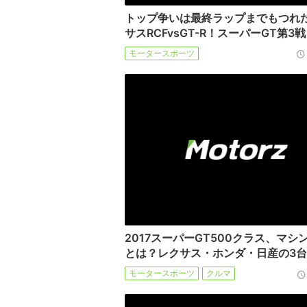
トップ争いは最終ラップまでもつれ
サスRCFvsGT-R！スーパーGT第3
モータースポーツ
2017スーパーGT500クラス、マシ
とは？レクサス・ホンダ・日産の3台
モータースポーツ
クルマ