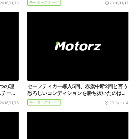
モータースポーツ
2016/11/18
2016/11/17
4つの理
セーフティカー導入5回、赤旗中断2回と言う
スチー…
恐ろしいコンディションを勝ち抜いたのは…
モータースポーツ
2016/11/16
2016/11/14