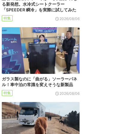
る新発想。水冷式シートクーラー
「SPEEDER 瞬冷」を実際に試してみた
特集
2026/08/06
ガラス製なのに「曲がる」ソーラーパネ
ル！車中泊の常識を変えそうな新製品
特集
2026/08/06