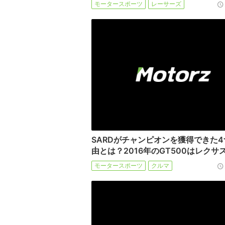
モータースポーツ
レーサーズ
SARDがチャンピオンを獲得できた
由とは？2016年のGT500はレクサ
モータースポーツ
クルマ