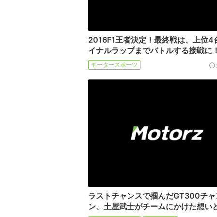
2016F1王者決定！最終戦は、上位
イナルラップまでバトルする接戦に
モータースポーツ
ラストチャンスで掴んだGT300チ
ン、土屋武士がチームにかけた想い