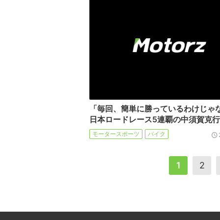
「毎回、簡単に勝っているわけじゃ
日本ロードレース5連覇の中須賀克行
モータースポーツ
バイク
1
2