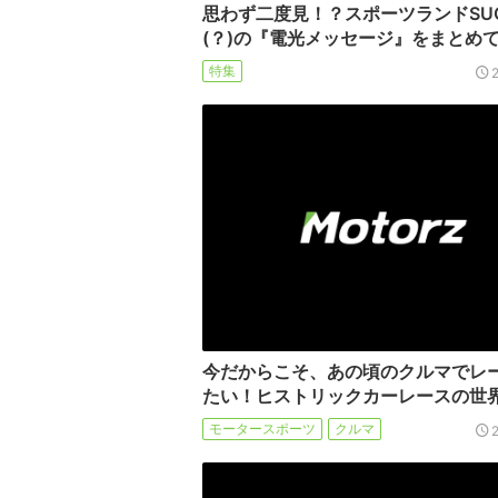
思わず二度見！？スポーツランドSU
(？)の『電光メッセージ』をまとめ
特集
今だからこそ、あの頃のクルマでレ
たい！ヒストリックカーレースの世
モータースポーツ
クルマ