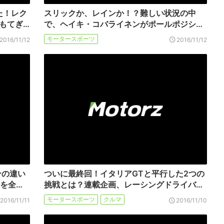
た！レク
スリックか、レインか！？難しい状況の中
戦もてぎ…
で、ヘイキ・コバライネンがポールポジシ…
モータースポーツ
2016/11/12
2016/11/12
ンの違い
ついに最終回！イタリアGTと平行した2つの
を全…
挑戦とは？連載企画、レーシングドライバ…
モータースポーツ
クルマ
2016/11/11
2016/11/10