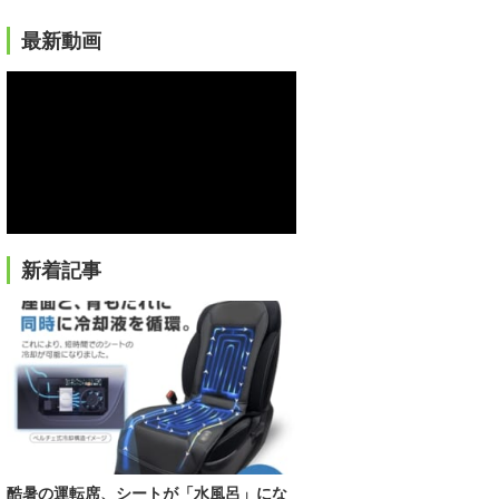
最新動画
新着記事
酷暑の運転席、シートが「水風呂」にな