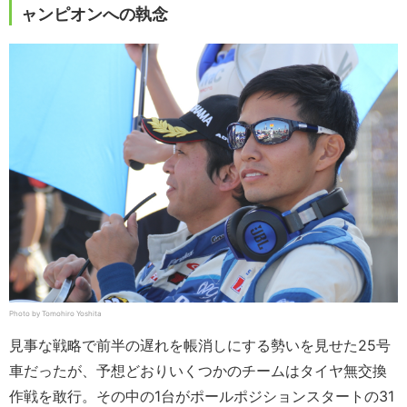
ャンピオンへの執念
Photo by Tomohiro Yoshita
見事な戦略で前半の遅れを帳消しにする勢いを見せた25号
車だったが、予想どおりいくつかのチームはタイヤ無交換
作戦を敢行。その中の1台がポールポジションスタートの31