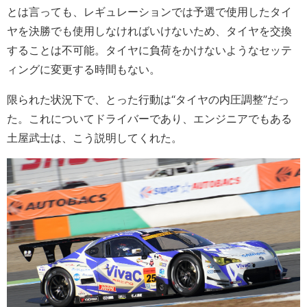
とは言っても、レギュレーションでは予選で使用したタイ
ヤを決勝でも使用しなければいけないため、タイヤを交換
することは不可能。タイヤに負荷をかけないようなセッテ
ィングに変更する時間もない。
限られた状況下で、とった行動は“タイヤの内圧調整”だっ
た。これについてドライバーであり、エンジニアでもある
土屋武士は、こう説明してくれた。