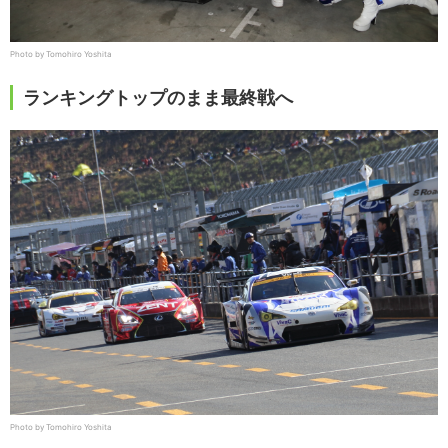
Photo by Tomohiro Yoshita
ランキングトップのまま最終戦へ
Photo by Tomohiro Yoshita