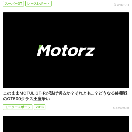
スーパーGT
レースレポート
2016/11/18
このままMOTUL GT-Rが逃げ切るか？それとも…？どうなる終盤戦
のGT500クラス王座争い
モータースポーツ
2016
2016/08/31