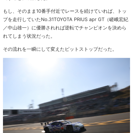
もし、そのまま10番手付近でレースを続けていれば、トッ
プを走行していたNo.31TOYOTA PRIUS apr GT（嵯峨宏紀
／中山雄一）に優勝されれば逆転でチャンピオンを決めら
れてしまう状況だった。
その流れを一瞬にして変えたピットストップだった。