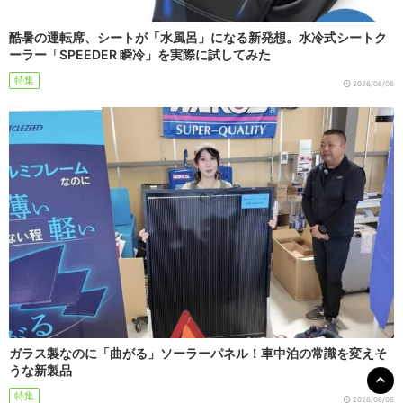
酷暑の運転席、シートが「水風呂」になる新発想。水冷式シートク
ーラー「SPEEDER 瞬冷」を実際に試してみた
特集
2026/08/06
ガラス製なのに「曲がる」ソーラーパネル！車中泊の常識を変えそ
うな新製品
特集
2026/08/06