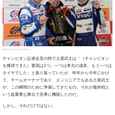
Photo by Tomohiro Yoshita
チャンピオン記者会見の時で土屋武士は「（チャンピオン
を獲得できた）要因は2つ。一つは孝允の成長、もう一つは
タイヤでした」と振り返っていたが、昨年から今年にかけ
て、チームオーナーであり、エンジニアでもある土屋武士
が、この瞬間のために準備してきたもの。それが最終戦と
いう超重要な舞台で見事に機能したのだ。
しかし、それだけではない。