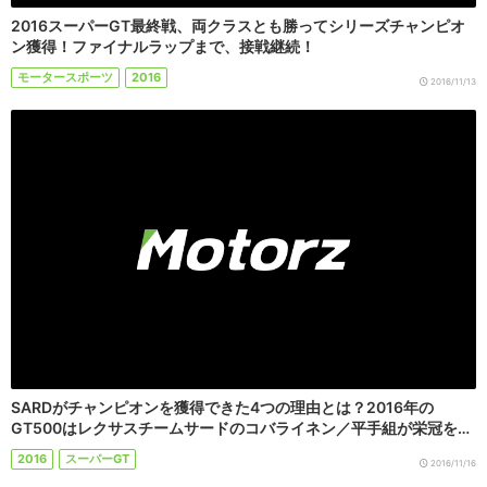
2016スーパーGT最終戦、両クラスとも勝ってシリーズチャンピオ
ン獲得！ファイナルラップまで、接戦継続！
モータースポーツ
2016
2016/11/13
SARDがチャンピオンを獲得できた4つの理由とは？2016年の
GT500はレクサスチームサードのコバライネン／平手組が栄冠を…
2016
スーパーGT
2016/11/16