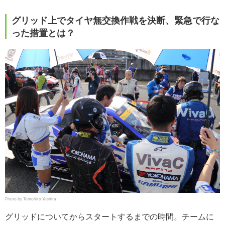
グリッド上でタイヤ無交換作戦を決断、緊急で行な
った措置とは？
Photo by Tomohiro Yoshita
グリッドについてからスタートするまでの時間。チームに