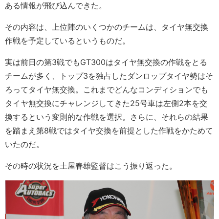
ある情報が飛び込んできた。
その内容は、上位陣のいくつかのチームは、タイヤ無交換
作戦を予定しているというものだ。
実は前日の第3戦でもGT300はタイヤ無交換の作戦をとる
チームが多く、トップ3を独占したダンロップタイヤ勢はそ
ろってタイヤ無交換。これまでどんなコンディションでも
タイヤ無交換にチャレンジしてきた25号車は左側2本を交
換するという変則的な作戦を選択。さらに、それらの結果
を踏まえ第8戦ではタイヤ交換を前提とした作戦をかためて
いたのだ。
その時の状況を土屋春雄監督はこう振り返った。