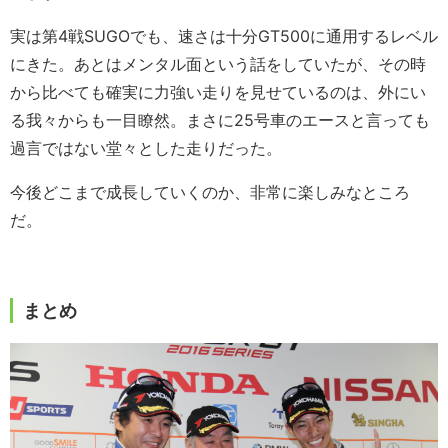
実は第4戦SUGOでも、速さは十分GT500に通用するレベル
にきた。あとはメンタル面という話をしていたが、その時
から比べても確実に力強い走りを見せているのは、外にい
る我々からも一目瞭然。まさに25号車のエースと言っても
過言ではない堂々とした走りだった。
今後どこまで成長していくのか、非常に楽しみなところ
だ。
まとめ