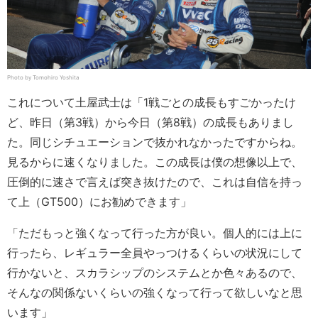
Photo by Tomohiro Yoshita
これについて土屋武士は「1戦ごとの成長もすごかったけ
ど、昨日（第3戦）から今日（第8戦）の成長もありまし
た。同じシチュエーションで抜かれなかったですからね。
見るからに速くなりました。この成長は僕の想像以上で、
圧倒的に速さで言えば突き抜けたので、これは自信を持っ
て上（GT500）にお勧めできます」
「ただもっと強くなって行った方が良い。個人的には上に
行ったら、レギュラー全員やっつけるくらいの状況にして
行かないと、スカラシップのシステムとか色々あるので、
そんなの関係ないくらいの強くなって行って欲しいなと思
います」