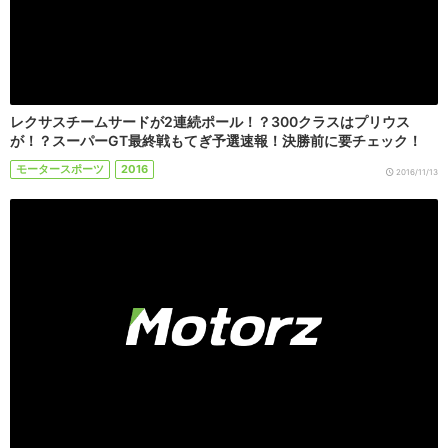
レクサスチームサードが2連続ポール！？300クラスはプリウス
が！？スーパーGT最終戦もてぎ予選速報！決勝前に要チェック！
モータースポーツ
2016
2016/11/13