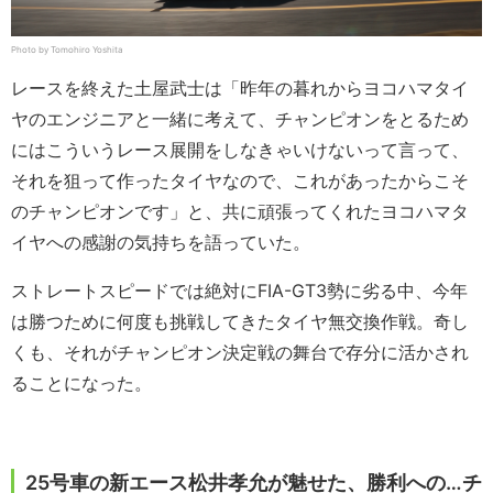
Photo by Tomohiro Yoshita
レースを終えた土屋武士は「昨年の暮れからヨコハマタイ
ヤのエンジニアと一緒に考えて、チャンピオンをとるため
にはこういうレース展開をしなきゃいけないって言って、
それを狙って作ったタイヤなので、これがあったからこそ
のチャンピオンです」と、共に頑張ってくれたヨコハマタ
イヤへの感謝の気持ちを語っていた。
ストレートスピードでは絶対にFIA-GT3勢に劣る中、今年
は勝つために何度も挑戦してきたタイヤ無交換作戦。奇し
くも、それがチャンピオン決定戦の舞台で存分に活かされ
ることになった。
25号車の新エース松井孝允が魅せた、勝利への…チ