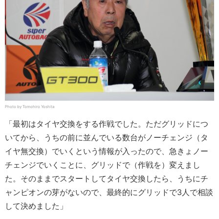
Photo by Tomohiro Yoshita
「最初はタイヤ交換をする作戦でした。ただグリッドにつ
いてから、うちの前に並んでいる数台がノーチェンジ（タ
イヤ無交換）でいくという情報が入ったので、急きょノー
チェンジでいくことに、グリッドで（作戦を）変えまし
た。そのままでスタートしてタイヤ交換したら、うちにチ
ャンピオンの芽がないので、最終的にグリッドで3人で相談
して決めました」