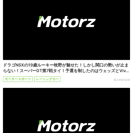
ドラゴNSXの19歳ルーキー牧野が魅せた！しかし関口の勢いが止ま
らない！スーパーGT第7戦タイ！予選を制したのはウェッズとViv…
モータースポーツ
レーシングカー
2016/10/08