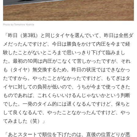
Photo by Tomohiro Yoshita
「昨日（第3戦）と同じタイヤを選んでいて、昨日は全然ダ
メだったんですけど、今日は勝負をかけて内圧を今まで経
験したことがないところまで思いっきり下げて臨みまし
た。最初の10周は内圧がこなくて苦しかったですが、それ
も（タイヤ）無交換するため。昨日の状況ではできなかっ
たですから。やったことがなかったですけど、もてぎはタ
イヤに対しての負荷が低いので、うちが今まで使ってきた
ものであれば、これくらいいけるんじゃないかという判断
でした。一発のタイム的には遅くなるんですけど、保ちと
して良くなるんで、やったことなかったんですけど、やっ
てみました（笑）」
「あとスタートで順位を下げたのは、直後の位置どりが悪