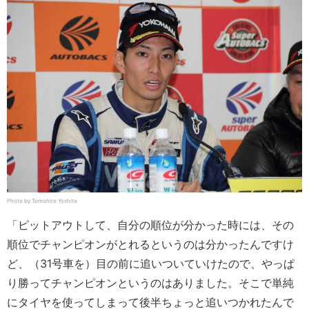
Photo by Tomohiro Yoshita
「ピットアウトして、自分の順位が分かった時には、その
順位でチャンピオンがとれるというのは分かったんですけ
ど、（31号車を）目の前に追いついていけたので、やっぱ
り勝ってチャンピオンというのはありました。そこで単純
にタイヤを使ってしまって後半ちょっと追いつかれたんで