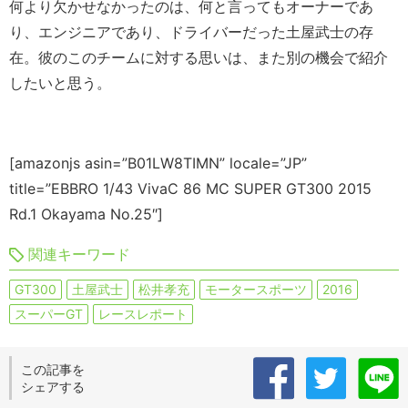
何より欠かせなかったのは、何と言ってもオーナーであ
り、エンジニアであり、ドライバーだった土屋武士の存
在。彼のこのチームに対する思いは、また別の機会で紹介
したいと思う。
[amazonjs asin=”B01LW8TIMN” locale=”JP”
title=”EBBRO 1/43 VivaC 86 MC SUPER GT300 2015
Rd.1 Okayama No.25″]
関連キーワード
GT300
土屋武士
松井孝充
モータースポーツ
2016
スーパーGT
レースレポート
この記事を
シェアする