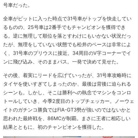
号車だった。
全車がピットに入った時点で31号車がトップを快走してい
るものの、25号車は2番手でもチャンピオンを獲得でき
る。逆に無理して順位を落とすわけにもいかない状況だっ
たが、無理をしていない状態でも松井のペースは非常によ
く、31号車のプリウスに接近。34周目のV字コーナーでイ
ンに飛び込み、そのままパス。一発で決めて見せた。
その後、着実にリードを広げていったが、31号車攻略時に
タイヤを使いすぎてしまったのか、最後は背後に迫られる
シーンも。しかし、そこは勝利への執念でマシンをコンロ
トールしていき、今季2度目のトップチェッカー。ノーウェ
イトのガチンコ勝負ではFIA-GT3勢が強いのではないかと
思われた最終戦を、86MCが制覇。まさに王者に相応しい
結果とともに、初のチャンピオンを獲得した。