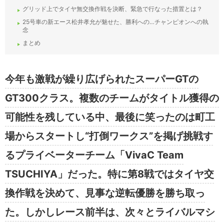
グリッド上でタイヤ無交換作戦を決断、緊急で行なった措置とは？
25号車の新エース松井孝允が魅せた、勝利への…チャンピオンへの執
念
まとめ
今年も激戦が繰り広げられたスーパーGTの
GT300クラス。複数のチームがタイトル獲得の
可能性を残している中、最後に笑ったのは町工
場からスタートし“打倒ワークス”を掲げ挑戦す
るプライベーターチーム「VivaC Team
TSUCHIYA」だった。特に第8戦ではタイヤ交
換作戦を決めて、見事な逆転優勝を勝ち取っ
た。しかしレース前半は、次々とライバルマシ