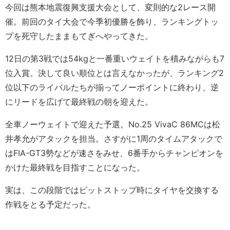
今回は熊本地震復興支援大会として、変則的な2レース開
催。前回のタイ大会で今季初優勝を飾り、ランキングトッ
プを死守したままもてぎへやってきた。
12日の第3戦では54kgと一番重いウェイトを積みながらも7
位入賞。決して良い順位とは言えなかったが、ランキング2
位以下のライバルたちが揃ってノーポイントに終わり、逆
にリードを広げて最終戦の朝を迎えた。
全車ノーウェイトで迎えた予選。No.25 VivaC 86MCは松
井孝允がアタックを担当。さすがに1周のタイムアタックで
はFIA-GT3勢などが速さをみせ、6番手からチャンピオンを
かけた最終戦を目指すことになった。
実は、この段階ではピットストップ時にタイヤを交換する
作戦をとる予定だった。