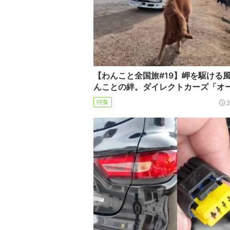
【わんこと全国旅#19】岬を駆ける
んことの絆。ダイレクトカーズ「オ
特集