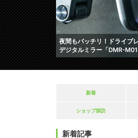
夜間もバッチリ！ドライブ
デジタルミラー「DMR-M0
新着
ショップ探訪
新着記事