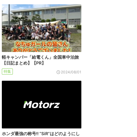
軽キャンパー「給電くん」全国車中泊旅
【日記まとめ】【PR】
特集
2024/08/01
ホンダ最強の称号!! “SiR”はどのようにし