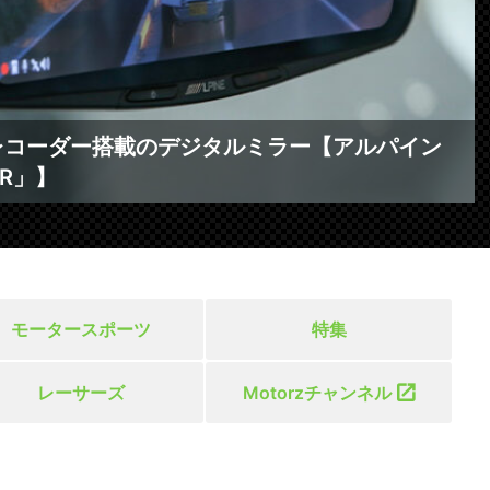
レコーダー搭載のデジタルミラー【アルパイン
1R」】
モータースポーツ
特集
レーサーズ
Motorzチャンネル