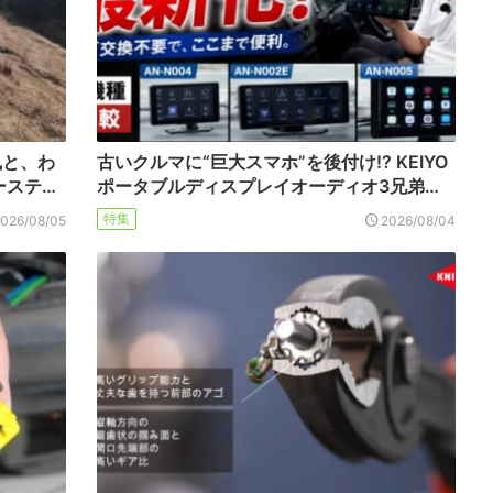
風と、わ
古いクルマに“巨大スマホ”を後付け!? KEIYO
ーステ…
ポータブルディスプレイオーディオ3兄弟…
特集
2026/08/05
2026/08/04