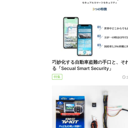
巧妙化する自動車盗難の手口と、そ
る「Secual Smart Security」
特集