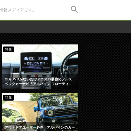
情報メディアです。
特集
CD/DVDがないだけ？コスパ最強のフルス
ペックカーナビ「アルパイン フローティ…
特集
アウトドアユーザー必見！アルパインのカー