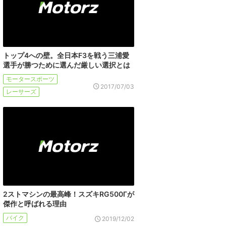
トップ4への壁。全日本F3を戦う三浦愛
選手が勝つために選んだ厳しい選択とは
モータースポーツ
2017/07/03
レーサーズ
2ストマシンの最高峰！スズキRG500Γが
傑作と呼ばれる理由
バイク
2019/12/02