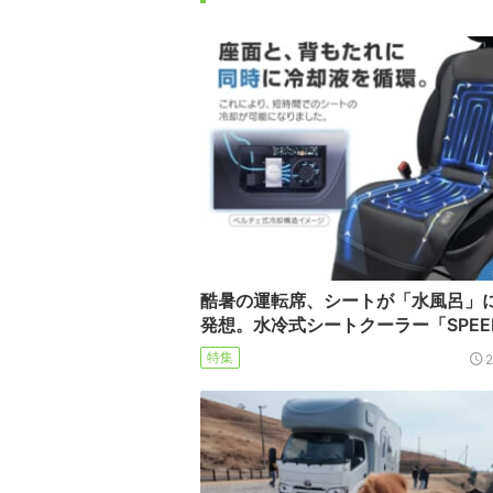
酷暑の運転席、シートが「水風呂」
発想。水冷式シートクーラー「SPEE
特集