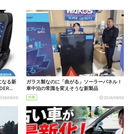
になる新
ガラス製なのに「曲がる」ソーラーパネル！
DER…
車中泊の常識を変えそうな新製品
特集
2026/08/06
2026/08/06