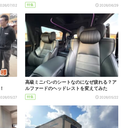
特集
2026/07/02
2026/06/29
高級ミニバンのシートなのになぜ疲れる？ア
！
ルファードのヘッドレストを変えてみた
特集
2026/05/27
2026/05/22