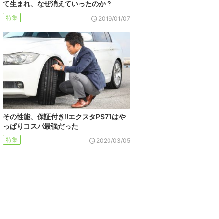
て生まれ、なぜ消えていったのか？
特集
2019/01/07
その性能、保証付き!!エクスタPS71はや
っぱりコスパ最強だった
特集
2020/03/05