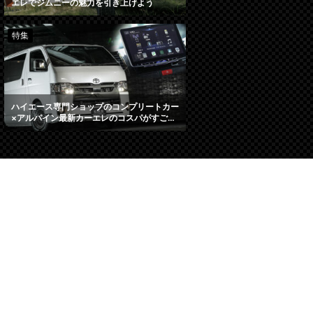
エレでジムニーの魅力を引き上げよう
特集
ハイエース専門ショップのコンプリートカー
×アルパイン最新カーエレのコスパがすご…