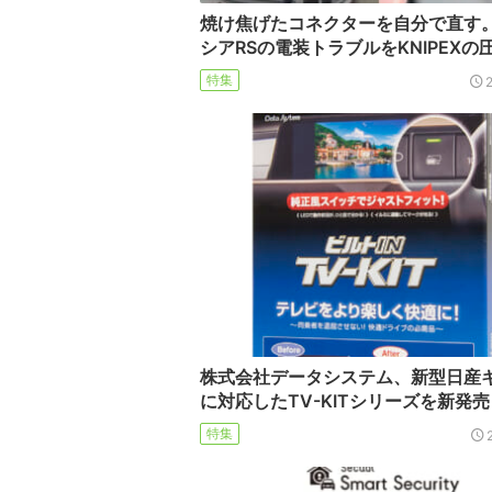
焼け焦げたコネクターを自分で直す
シアRSの電装トラブルをKNIPEXの
特集
株式会社データシステム、新型日産
に対応したTV-KITシリーズを新発売
特集