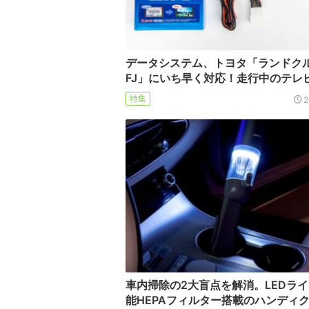
データシステム、トヨタ「ランドク
FJ」にいち早く対応！走行中のテレ
特集
2
車内掃除の2大盲点を解消。LEDライ
能HEPAフィルター搭載のハンディ