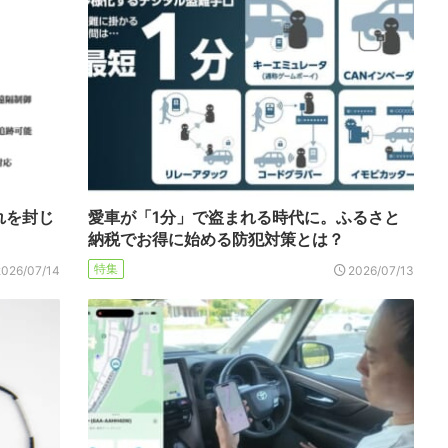
れを封じ
愛車が「1分」で盗まれる時代に。ふるさと
納税でお得に始める防犯対策とは？
特集
2026/07/14
2026/07/13