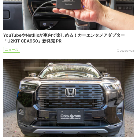
YouTubeやNetflixが車内で楽しめる！カーエンタメアダプター
「U2KIT CEA950」新発売 PR
ニュース
2025/07/28