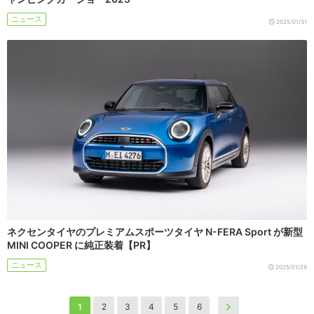
ニュース
2025/01/31
ネクセンタイヤのプレミアムスポーツタイヤ N-FERA Sport が新型
MINI COOPER に純正装着【PR】
ニュース
2025/01/29
1
2
3
4
5
6