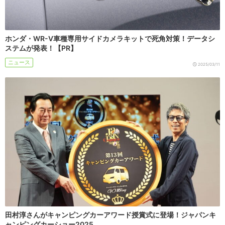
ホンダ・WR-V車種専用サイドカメラキットで死角対策！データシ
ステムが発表！【PR】
ニュース
2025/03/11
田村淳さんがキャンピングカーアワード授賞式に登場！ジャパンキ
ャンピングカーショー2025