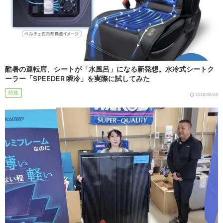
酷暑の運転席、シートが「水風呂」になる新発想。水冷式シートク
ーラー「SPEEDER 瞬冷」を実際に試してみた
特集
2026/08/06