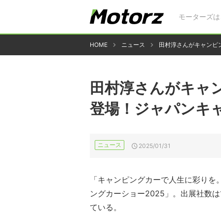
モーターズは
HOME
ニュース
田村淳さんがキャンピ
田村淳さんがキャ
登場！ジャパンキャ
ニュース
2025/01/31
「キャンピングカーで人生に彩りを。G
ングカーショー2025」。出展社数は
ている。