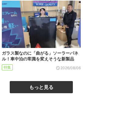
ガラス製なのに「曲がる」ソーラーパネ
ル！車中泊の常識を変えそうな新製品
特集
2026/08/06
もっと見る