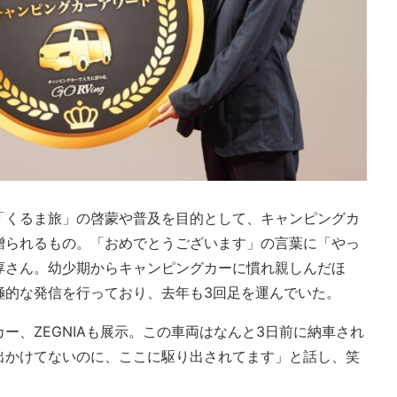
「くるま旅」の啓蒙や普及を目的として、キャンピングカ
贈られるもの。「おめでとうございます」の言葉に「やっ
淳さん。幼少期からキャンピングカーに慣れ親しんだほ
極的な発信を行っており、去年も3回足を運んでいた。
ー、ZEGNIAも展示。この車両はなんと3日前に納車され
出かけてないのに、ここに駆り出されてます」と話し、笑