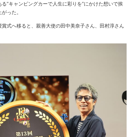
る”キャンピングカーで人生に彩りを”にかけた想いで挨
上がった。
授賞式へ移ると、親善大使の田中美奈子さん、田村淳さん