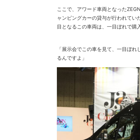
ここで、アワード車両となったZEG
ャンピングカーの貸与が行われていた
目となるこの車両は、一目ぼれで購
「展示会でこの車を見て、一目ぼれ
るんですよ」