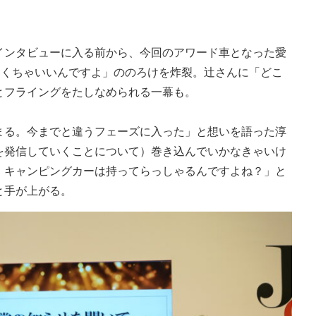
インタビューに入る前から、今回のアワード車となった愛
ちゃくちゃいいんですよ」ののろけを炸裂。辻さんに「どこ
とフライングをたしなめられる一幕も。
まる。今までと違うフェーズに入った」と想いを語った淳
を発信していくことについて）巻き込んでいかなきゃいけ
、キャンピングカーは持ってらっしゃるんですよね？」と
と手が上がる。