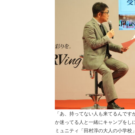
「あ、持ってない人も来てるんです
か迷ってる人と一緒にキャンプをし
ミュニティ「田村淳の大人の小学校