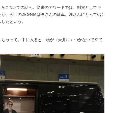
NIAについての話へ。従来のアワードでは、副賞としてキ
が、今回のZEGNIAは淳さんの愛車。淳さんにとって6台
入したという。
しちゃって。中に入ると、頭が（天井に）つかないで立て