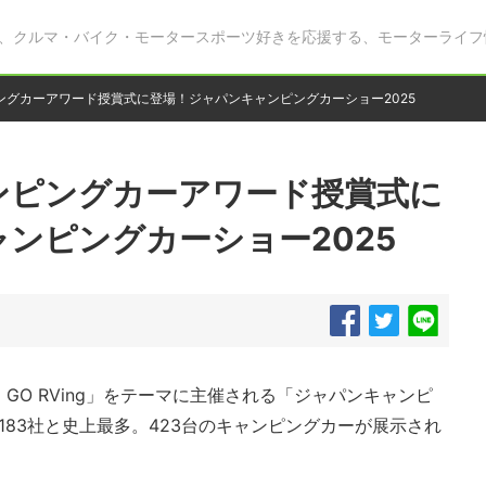
、クルマ・バイク・モータースポーツ好きを応援する、モーターライフ
ングカーアワード授賞式に登場！ジャパンキャンピングカーショー2025
ンピングカーアワード授賞式に
ンピングカーショー2025
O RVing」をテーマに主催される「ジャパンキャンピ
183社と史上最多。423台のキャンピングカーが展示され