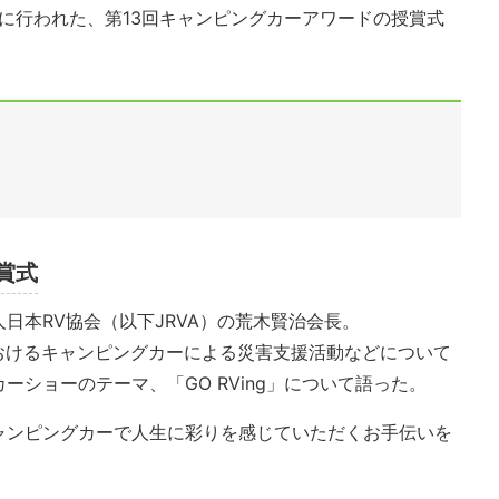
日に行われた、第13回キャンピングカーアワードの授賞式
賞式
日本RV協会（以下JRVA）の荒木賢治会長。
におけるキャンピングカーによる災害支援活動などについて
ショーのテーマ、「GO RVing」について語った。
ャンピングカーで人生に彩りを感じていただくお手伝いを