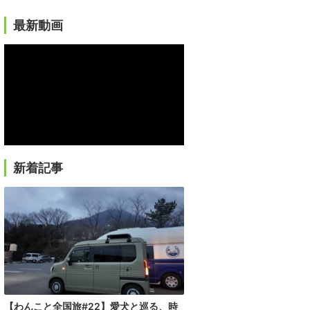
最新動画
新着記事
【わんこと全国旅#22】愛犬と巡る、時