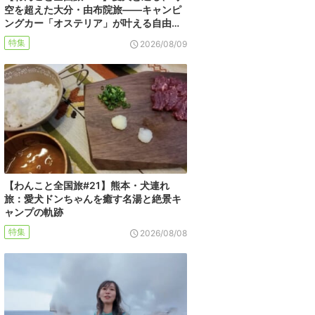
空を超えた大分・由布院旅――キャンピ
ングカー「オステリア」が叶える自由…
特集
2026/08/09
【わんこと全国旅#21】熊本・犬連れ
旅：愛犬ドンちゃんを癒す名湯と絶景キ
ャンプの軌跡
特集
2026/08/08