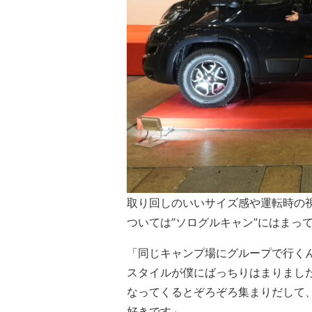
取り回しのいいサイズ感や運転時の
ついては”ソログルキャン”にはまっ
「同じキャンプ場にグループで行く
スタイルが僕にばっちりはまりまし
なってくるとぞろぞろ集まりだして
好きです」