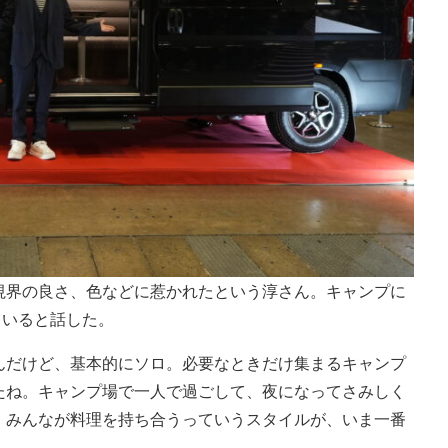
視界の良さ、色などに惹かれたという淳さん。キャンプに
ていると話した。
んだけど、基本的にソロ。必要なときだけ集まるキャンプ
たね。キャンプ場で一人で過ごして、夜になってさみしく
、みんなが料理を持ち合うっていうスタイルが、いま一番