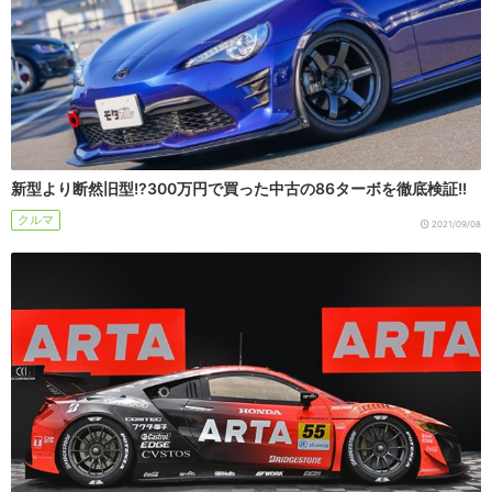
新型より断然旧型!?300万円で買った中古の86ターボを徹底検証!!
クルマ
2021/09/08