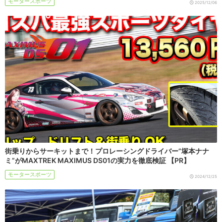
モータースポーツ
2025/12/06
街乗りからサーキットまで！プロレーシングドライバー”塚本ナナ
ミ”がMAXTREK MAXIMUS DS01の実力を徹底検証 【PR】
モータースポーツ
2024/12/25