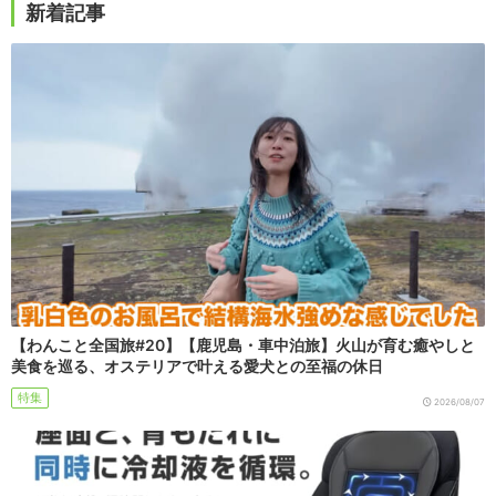
新着記事
【わんこと全国旅#20】【鹿児島・車中泊旅】火山が育む癒やしと
美食を巡る、オステリアで叶える愛犬との至福の休日
特集
2026/08/07