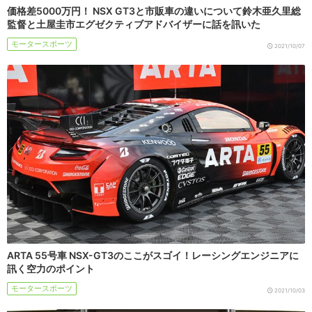
価格差5000万円！ NSX GT3と市販車の違いについて鈴木亜久里総
監督と土屋圭市エグゼクティブアドバイザーに話を訊いた
モータースポーツ
2021/10/07
ARTA 55号車 NSX-GT3のここがスゴイ！レーシングエンジニアに
訊く空力のポイント
モータースポーツ
2021/10/03