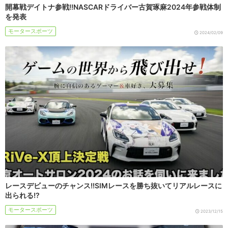
開幕戦デイトナ参戦!!NASCARドライバー古賀琢麻2024年参戦体制
を発表
モータースポーツ
2024/02/09
レースデビューのチャンス!!SIMレースを勝ち抜いてリアルレースに
出られる!?
モータースポーツ
2023/12/15