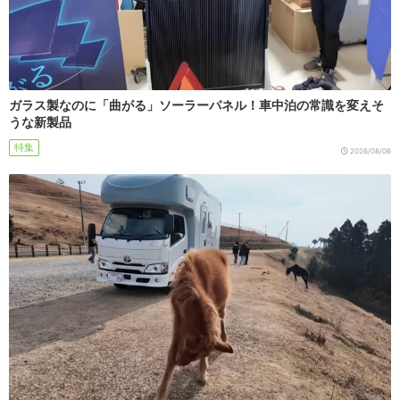
ガラス製なのに「曲がる」ソーラーパネル！車中泊の常識を変えそ
うな新製品
特集
2026/08/06