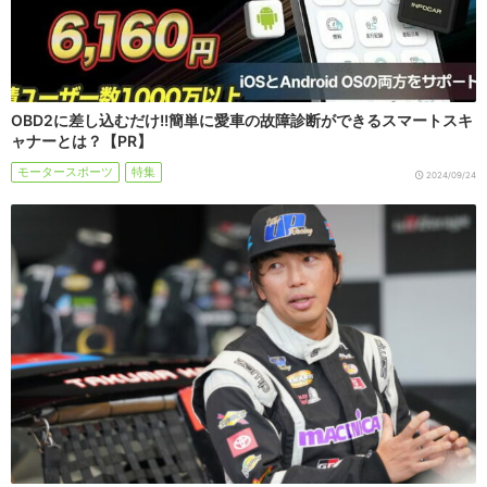
OBD2に差し込むだけ!!簡単に愛車の故障診断ができるスマートスキ
ャナーとは？【PR】
モータースポーツ
特集
2024/09/24