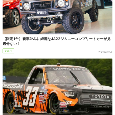
【限定1台】新車並みに綺麗なJA22ジムニーコンプリートカーが見
逃せない！
クルマ
2022/11/08