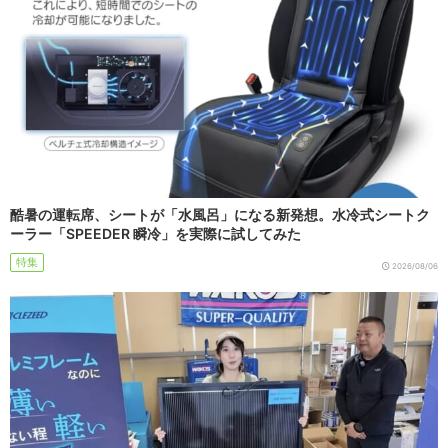
酷暑の運転席、シートが「水風呂」になる新発想。水冷式シートク
ーラー「SPEEDER 瞬冷」を実際に試してみた
特集
2026/08/06