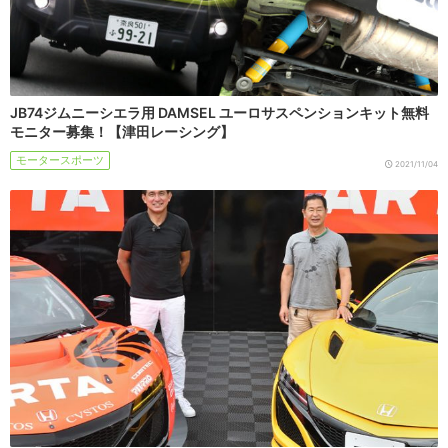
JB74ジムニーシエラ用 DAMSEL ユーロサスペンションキット無料
モニター募集！【津田レーシング】
モータースポーツ
2021/11/04