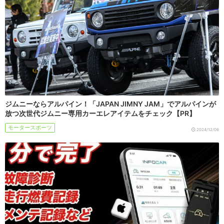
ジムニーならアルパイン！「JAPAN JIMNY JAM」でアルパインが
放つ次世代ジムニー専用カーエレアイテムをチェック【PR】
モータースポーツ
2024/12/06