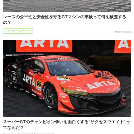
レースの公平性と安全性を守るGTマシンの車検って何を検査する
の？
モータースポーツ
2021/08/30
スーパーGTのチャンピオン争いを面白くする“サクセスウエイト”っ
てなんだ？