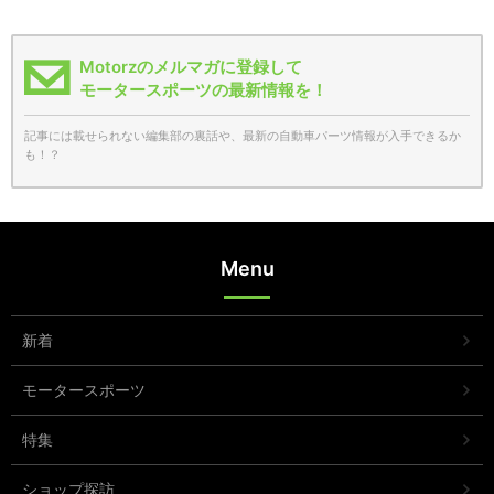
Motorzのメルマガに登録して
モータースポーツの最新情報を！
記事には載せられない編集部の裏話や、最新の自動車パーツ情報が入手できるか
も！？
Menu
新着
モータースポーツ
特集
ショップ探訪