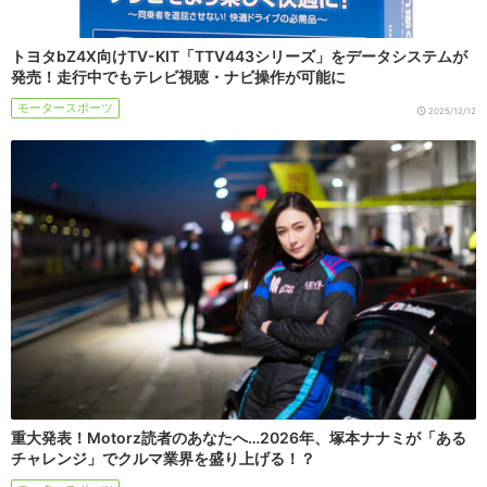
トヨタbZ4X向けTV-KIT「TTV443シリーズ」をデータシステムが
発売！走行中でもテレビ視聴・ナビ操作が可能に
モータースポーツ
2025/12/12
重大発表！Motorz読者のあなたへ…2026年、塚本ナナミが「ある
チャレンジ」でクルマ業界を盛り上げる！？