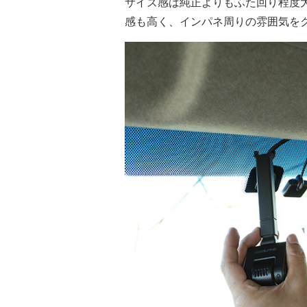
サイズ感は純正よりもふた回り程度
感も高く、インパネ周りの雰囲気を