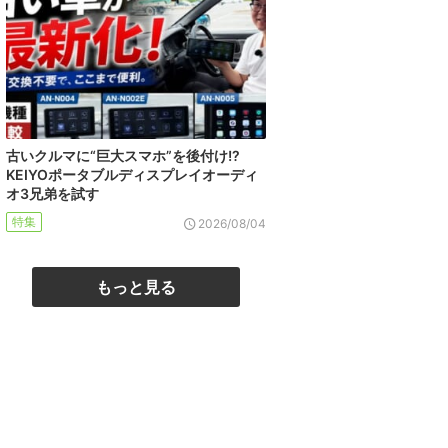
古いクルマに“巨大スマホ”を後付け!?
KEIYOポータブルディスプレイオーディ
オ3兄弟を試す
特集
2026/08/04
もっと見る