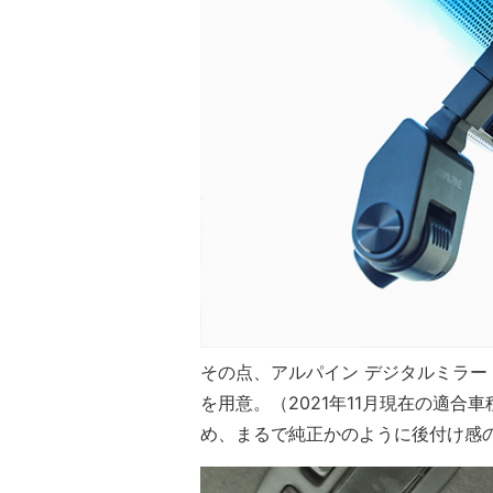
その点、アルパイン デジタルミラー「
を用意。（2021年11月現在の適合
め、まるで純正かのように後付け感