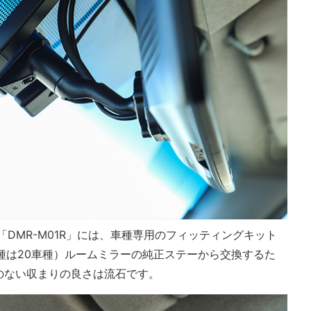
DMR-M01R」には、車種専用のフィッティングキット
車種は20車種）ルームミラーの純正ステーから交換するた
のない収まりの良さは流石です。