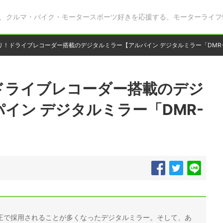
、クルマ・バイク・モータースポーツ好きを応援する、モーターライフ
リ！ドライブレコーダー搭載のデジタルミラー【アルパイン デジタルミラー「DMR-
ドライブレコーダー搭載のデジ
イン デジタルミラー「DMR-
正で採用されることが多くなったデジタルミラー。そして、あ