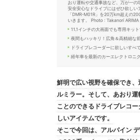
おり運転や交通事故など、万が一の
安全安心なドライブにはぜひ欲しいア
「DMR-M01R」を20万km超え
いきます。 Photo : Takanori ARIMA 
11.1インチの大画面でも専用キッ
夜間もハッキリ！広角＆高精細な
ドライブレコーダーに欲しいすべ
経年車を最新のカーエレクトロニ
鮮明で広い視野を確保でき、
ルミラー。そして、あおり運
ことのできるドライブレコー
しいアイテムです。
そこで今回は、アルパイン デジ