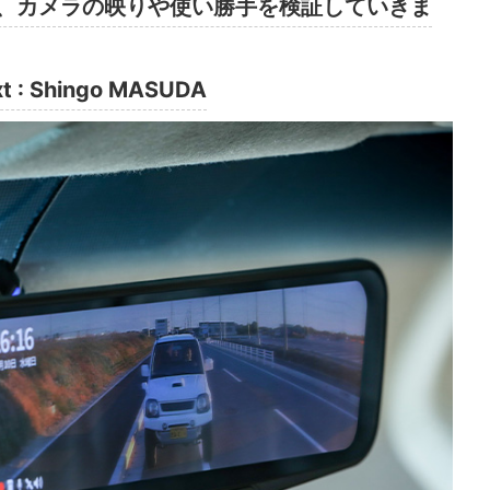
け、カメラの映りや使い勝手を検証していきま
xt : Shingo MASUDA