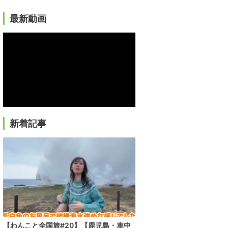
最新動画
新着記事
【わんこと全国旅#20】【鹿児島・車中