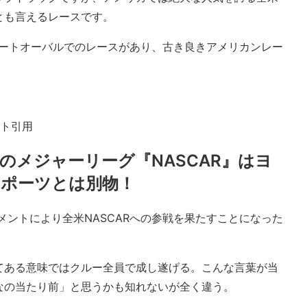
とも言えるレースです。
eriesのみダートオーバルでのレースがあり、古き良きアメリカンレー
。
ート引用
のメジャーリーグ『NASCAR』はヨ
スポーツとは別物！
ージメントにより全米NASCARへの参戦を果たすことになった
てある意味ではクルー全員で成し遂げる。こんな言葉が当
なの当たり前」と思うかも知れないが全く違う。