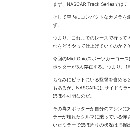
まず、NASCAR Track Serie
そして車内にコンパクトなカメラを
ず。
つまり、これまでのレースで行って
れをどうやって仕上げていくのか？
今回のMid-Ohioスポーツカーコ
ポッターが3人存在する。つまり、1
ちなみにピットにいる監督を含める
もあるが、NASCARにはサイドミ
ほぼ不可能なのだ。
その為スポッターが自分のマシンに
ラーが壊れたクルマに乗っている怖
いたミラーでほぼ周りの状況は把握