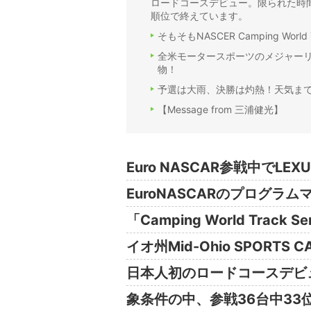
ロードコースデビュー。限られた時間
順位で終えています。
そもそもNASCER Camping World 
全米モータースポーツのメジャーリ
物！
予選は大雨、決勝は灼熱！天気ま
【Message from 三浦健光】
Euro NASCAR参戦中で
EuroNASCARのプログラ
「Camping World Track
イオ州Mid-Ohio SPORT
日本人初のロードコースデビ
象条件の中、参戦36台中33