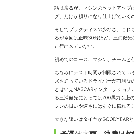
話は戻るが、マシンのセットアップ
グ」だけが頼りになり仕上げていく
そしてプラクティスの少なさ。これ
るが今回は正味30分ほど、三浦健光
走行出来ていない。
初めてのコース、マシン、チームと仕
ちなみにテスト時間が制限されてい
ズを追っているドライバーが有利な
とはいえNASCARインターナショナル
る三浦健光にとっては700馬力以上
シンの扱いや速さにはすぐに慣れる
大きな違いはタイヤがGOODYEA