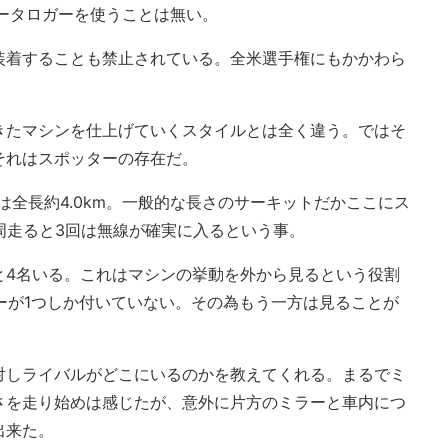
sではデータロガーを使うことは無い。
装着することも禁止されている。全米選手権にもかかわら
きたマシンを仕上げていくスタイルとは全く違う。ではそ
それはスポッターの存在だ。
ースは全長約4.0km。一般的な長さのサーキットだかここにス
周走ると3回は無線が確実に入るという事。
と4名いる。これはマシンの挙動を外から見るという役割
ラーが1つしか付いていない。その為もう一方は見ることが
対しライバルがどこにいるのかを教えてくれる。まるでミ
さを走り始めは感じたが、意外に片方のミラーと車内につ
出来た。