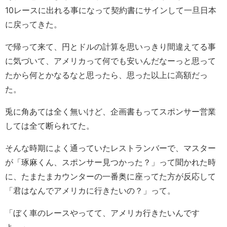
10レースに出れる事になって契約書にサインして一旦日本
に戻ってきた。
で帰って来て、円とドルの計算を思いっきり間違えてる事
に気づいて、アメリカって何でも安いんだなーっと思って
たから何とかなるなと思ったら、思った以上に高額だっ
た。
兎に角あては全く無いけど、企画書もってスポンサー営業
しては全て断られてた。
そんな時期によく通っていたレストランバーで、マスター
が「琢麻くん、スポンサー見つかった？」って聞かれた時
に、たまたまカウンターの一番奥に座ってた方が反応して
「君はなんでアメリカに行きたいの？」って。
「ぼく車のレースやってて、アメリカ行きたいんです