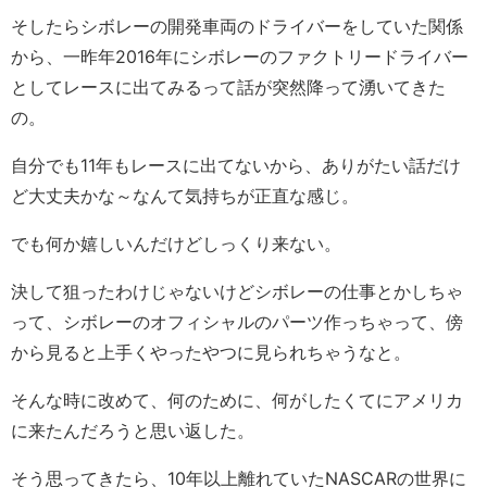
そしたらシボレーの開発車両のドライバーをしていた関係
から、一昨年2016年にシボレーのファクトリードライバー
としてレースに出てみるって話が突然降って湧いてきた
の。
自分でも11年もレースに出てないから、ありがたい話だけ
ど大丈夫かな～なんて気持ちが正直な感じ。
でも何か嬉しいんだけどしっくり来ない。
決して狙ったわけじゃないけどシボレーの仕事とかしちゃ
って、シボレーのオフィシャルのパーツ作っちゃって、傍
から見ると上手くやったやつに見られちゃうなと。
そんな時に改めて、何のために、何がしたくてにアメリカ
に来たんだろうと思い返した。
そう思ってきたら、10年以上離れていたNASCARの世界に