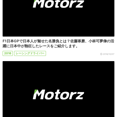
F1日本GPで日本人が魅せた名勝負とは？佐藤琢磨、小林可夢偉の活
躍に日本中が熱狂したレースをご紹介します。
2016
レーシングドライバー
2016/10/07