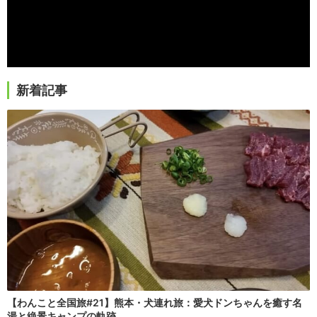
新着記事
【わんこと全国旅#21】熊本・犬連れ旅：愛犬ドンちゃんを癒す名
湯と絶景キャンプの軌跡