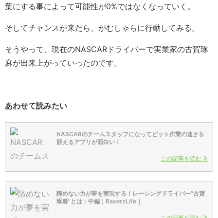
葉にする事によって可能性が0%ではなくなっていく。
そしてチャンスが来たら、がむしゃらに行動してみる。
そうやって、現在のNASCARドライバーで実業家の古賀琢
麻が出来上がっていったのです。
あわせて読みたい
NASCARのチームスタッフになってピット作業の速さを
競えるアプリが面白い！
この記事を読む
諦めない力が夢を実現する！レーシングドライバー”古賀
琢麻”とは：中編｜RacerzLife｜
この記事を読む