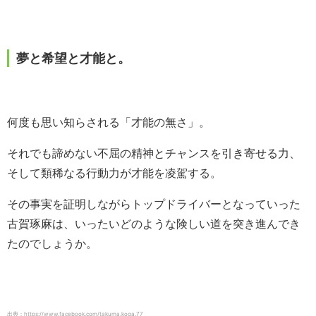
夢と希望と才能と。
何度も思い知らされる「才能の無さ」。
それでも諦めない不屈の精神とチャンスを引き寄せる力、
そして類稀なる行動力が才能を凌駕する。
その事実を証明しながらトップドライバーとなっていった
古賀琢麻は、いったいどのような険しい道を突き進んでき
たのでしょうか。
出典：https://www.facebook.com/takuma.koga.77