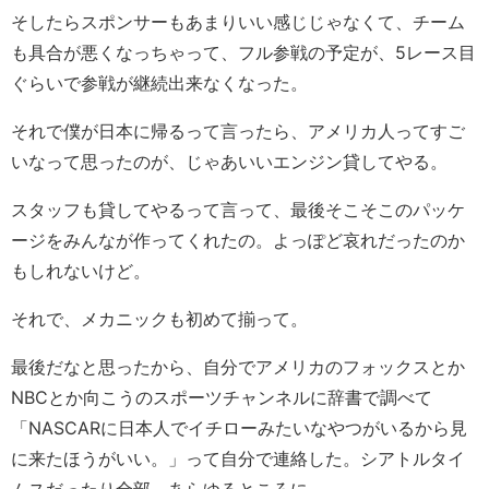
そしたらスポンサーもあまりいい感じじゃなくて、チーム
も具合が悪くなっちゃって、フル参戦の予定が、5レース目
ぐらいで参戦が継続出来なくなった。
それで僕が日本に帰るって言ったら、アメリカ人ってすご
いなって思ったのが、じゃあいいエンジン貸してやる。
スタッフも貸してやるって言って、最後そこそこのパッケ
ージをみんなが作ってくれたの。よっぽど哀れだったのか
もしれないけど。
それで、メカニックも初めて揃って。
最後だなと思ったから、自分でアメリカのフォックスとか
NBCとか向こうのスポーツチャンネルに辞書で調べて
「NASCARに日本人でイチローみたいなやつがいるから見
に来たほうがいい。」って自分で連絡した。シアトルタイ