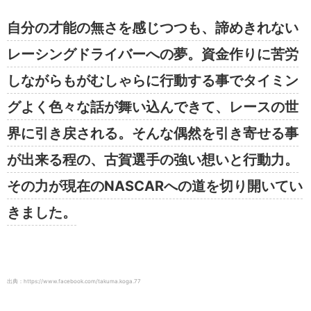
自分の才能の無さを感じつつも、諦めきれない
レーシングドライバーへの夢。資金作りに苦労
しながらもがむしゃらに行動する事でタイミン
グよく色々な話が舞い込んできて、レースの世
界に引き戻される。そんな偶然を引き寄せる事
が出来る程の、古賀選手の強い想いと行動力。
その力が現在のNASCARへの道を切り開いてい
きました。
出典：https://www.facebook.com/takuma.koga.77