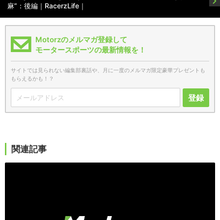
麻”：後編｜RacerzLife｜
Motorzのメルマガ登録して
モータースポーツの最新情報を！
サイトでは見られない編集部裏話や、月に一度のメルマガ限定豪華プレゼントも
もらえるかも！？
登録
関連記事