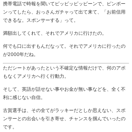
携帯電話で時報を聞いてピッピッピッピーンで、ピンポー
ンってしたら、おっさんガチャって出て来て、「お前信用
できるな。スポンサーする」って。
満額出してくれて、それでアメリカに行けたの。
何でも口に出すもんだなって。それでアメリカに行ったの
が2000年だね。
ただシートがあったという不確定な情報だけで、何のアポ
もなくアメリカへ行く行動力。
そして、英語が話せない事やお金が無い事などを、全く不
利に感じない自信。
古賀選手は、その全てがラッキーだとしか思えない、スポ
ンサーとの出会いを引き寄せ、チャンスを掴んでいったの
です。