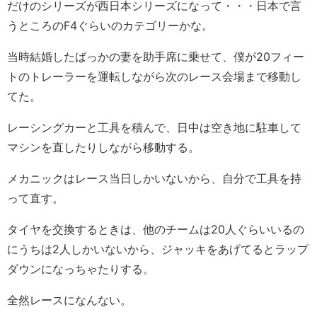
だけのシリーズが西日本シリーズになって・・・日本で言
うところのF4ぐらいのカテゴリーかな。
当時結婚したばっかの妻を助手席に乗せて、僕が20フィー
トのトレーラーを運転しながら次のレース会場まで移動し
てた。
レーシングカーと工具を積んで、日中は空き地に駐車して
マシンを直したりしながら移動する。
メカニックはレース当日しかいないから、自分で工具を持
って直す。
タイヤを交換するときは、他のチームは20人ぐらいいるの
にうちは2人しかいないから、ジャッキをあげてるとラップ
ダウンになっちゃたりする。
全然レースになんない。