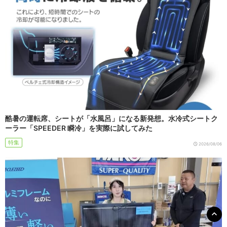
酷暑の運転席、シートが「水風呂」になる新発想。水冷式シートク
ーラー「SPEEDER 瞬冷」を実際に試してみた
特集
2026/08/06