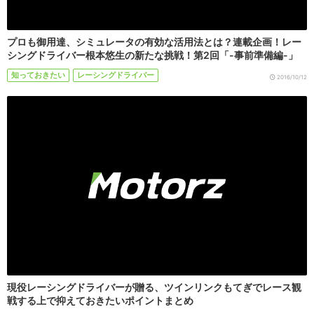
プロも御用達、シミュレータの有効な活用法とは？連載企画！レー
シングドライバー根本悠生の新たな挑戦！第2回「-事前準備編-」
知っておきたい
レーシングドライバー
2016/10/12
現役レーシングドライバーが贈る、ツインリンクもてぎでレース観
戦する上で抑えておきたいポイントまとめ