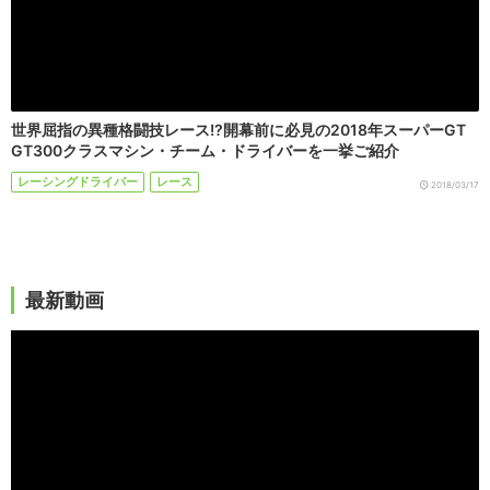
世界屈指の異種格闘技レース!?開幕前に必見の2018年スーパーGT
GT300クラスマシン・チーム・ドライバーを一挙ご紹介
レーシングドライバー
レース
2018/03/17
最新動画