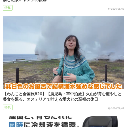
特集
2026/08/08
【わんこと全国旅#20】【鹿児島・車中泊旅】火山が育む癒やしと
美食を巡る、オステリアで叶える愛犬との至福の休日
特集
2026/08/07