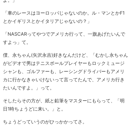
よ。」
「車のレースはヨーロッパじゃないのか。ル・マンとかF1
とかイギリスとかイタリアじゃないの？」
「NASCARってやつでアメリカ行って、一旗あげたいんで
すよっ」て。
僕、永ちゃん(矢沢永吉)好きなんだけど、「むかし永ちゃん
がビデオで男はテニスボールプレイヤーもロックミュージ
シャンも、ゴルファーも、レーシングドライバーもアメリ
カに行かなきゃいけないって言ってたんで、アメリカ行き
たいんですよ。」って。
そしたらその方が、紙と鉛筆をマスターにもらって、「明
日1時ちょうどに来い。」と。
ちょうどっていうのがひっかかってさ。