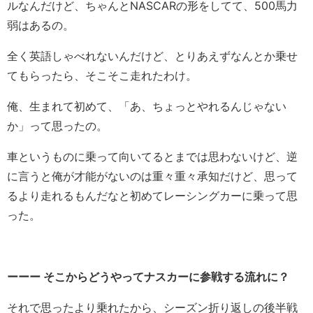
ルなんだけど、ちゃんとNASCARの形をしてて、500馬力
弱はあるの。
全く英語しゃべれないんだけど、とりあえずなんとか乗せ
てもらったら、そこそこ走れたわけ。
俺、生まれて初めて、「あ、ちょっとやれるんじゃない
か」って思ったの。
車というものに乗って向いてるとまでは思わないけど、逆
に言うと俺が才能がないのは重々重々承知だけど、思って
るより走れるもんだなと初めてレーシングカーに乗って思
った。
ーーー そこからどうやってナスカーに参戦する流れに？
それで思ったより乗れたから、シーズン折り返しの後半戦