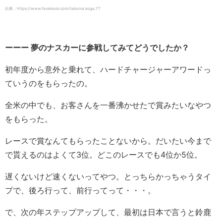
出典：https://www.facebook.com/takuma.koga.77
ーーー 夢のナスカーに参戦してみてどうでしたか？
初年度から意外と乗れて、ハードチャージャーアワードっ
ていうのをもらったの。
全米の中でも、お客さんを一番沸かせたで賞みたいなやつ
をもらった。
レースで賞なんてもらったことないから。だいたい今まで
で貰えるのはよくて3位。どこのレースでも4位か5位。
遅くないけど速くないってやつ。とっちらかっちゃうタイ
プで、後ろ行って、前行ってって・・・。
で、次の年ステップアップして、最初は日本で言うと鈴鹿