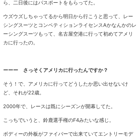
ら、二日後にはパスポートをもらってた。
ウズウズしちゃってるから明日から行こうと思って、レー
シングスーツとコンペティションライセンスAかなんかのレ
ーシングスーツもって、名古屋空港に行って初めてアメリ
カに行ったの。
ーーー さっそくアメリカに行ったんですか？
そう！で、アメリカに行ってどうしたか思い出せないけ
ど、それが22歳。
2000年で、レースは既にシーズンが開幕してた。
こっちでいうと、鈴鹿選手権のF4みたいな感じ。
ボディーの外板がファイバーで出来ていてエントリーモデ