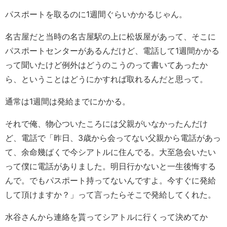
パスポートを取るのに1週間ぐらいかかるじゃん。
名古屋だと当時の名古屋駅の上に松坂屋があって、そこに
パスポートセンターがあるんだけど、電話して1週間かかる
って聞いたけど例外はどうのこうのって書いてあったか
ら、ということはどうにかすれば取れるんだと思って。
通常は1週間は発給までにかかる。
それで俺、物心ついたころには父親がいなかったんだけ
ど、電話で「昨日、3歳から会ってない父親から電話があっ
て、余命幾ばくで今シアトルに住んでる。大至急会いたい
って僕に電話がありました。明日行かないと一生後悔する
んで。でもパスポート持ってないんですよ。今すぐに発給
して頂けますか？」って言ったらそこで発給してくれた。
水谷さんから連絡を貰ってシアトルに行くって決めてか