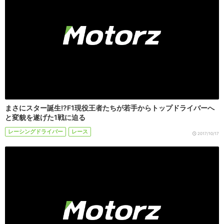
まさにスター誕生!?F1現役王者たちが若手からトップドライバーへ
と変貌を遂げた1戦に迫る
レーシングドライバー
レース
2017/10/17