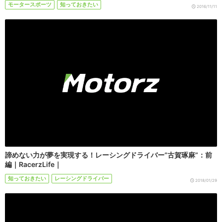
モータースポーツ
知っておきたい
2016/11/11
諦めない力が夢を実現する！レーシングドライバー”古賀琢麻”：前
編｜RacerzLife｜
知っておきたい
レーシングドライバー
2018/01/29