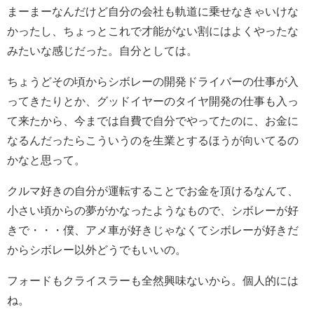
まーまーなんだけど自分の会社も軌道に乗せなきゃいけな
かったし、ちょっとこれで才能がない割にはよくやったな
みたいな感じだった。自分としては。
ちょうどその頃からシボレーの開発ドライバーの仕事が入
ってきたりとか、グッドイヤーのタイヤ開発の仕事も入っ
て来たから、今までは自費で自分でやってたのに、お金に
なるんだったらこういうのを生業とするほうが向いてるの
かなと思って。
クルマ好きの自分が運転することでお金を頂けるなんて、
小さい頃からの夢がかなったようなもので、シボレーが好
きで・・・僕、アメ車が好きじゃなくてシボレーが好きだ
からシボレー以外どうでもいいの。
フォードもクライスラーも全然興味ないから。個人的には
ね。