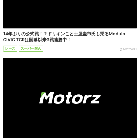
14年ぶりの公式戦！？ドリキンこと土屋圭市氏も乗るModulo
CIVIC TCRは開幕以来3戦連勝中！
レース
スーパー耐久
2017/06/22