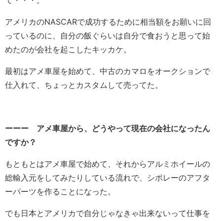
て・・・。
アメリカのNASCARで成功するために相当額をお願いに回
っているのに、自分の飯ぐらいは自分で食おうと思って始
めたのが会社を起こしたキッカケ。
最初はアメ車屋を始めて、中古のカマロをオークションで
仕入れて、ちょっとカスタムして売ってた。
ーーー アメ車屋から、どうやって現在の会社になったん
ですか？
もともとはアメ車屋で始めて、それからアルミホイールの
総輸入元をしてみたりしている流れで、シボレーのアフタ
ーパーツを作ることになった。
でも日本とアメリカで自分じゃなきゃ出来ないって仕事を