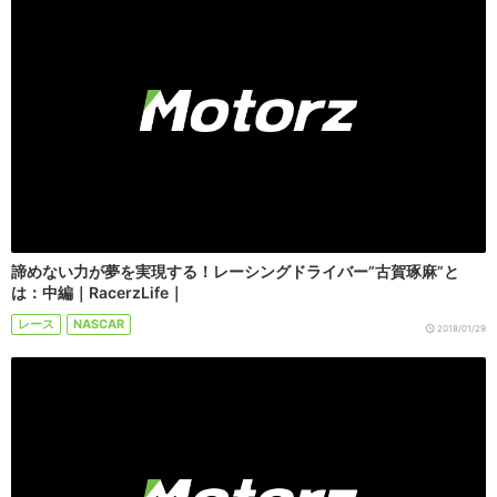
諦めない力が夢を実現する！レーシングドライバー”古賀琢麻”と
は：中編｜RacerzLife｜
レース
NASCAR
2018/01/29