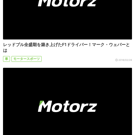
レッドブル全盛期を築き上げたF1ドライバー！マーク・ウェバーと
は
車
モータースポーツ
2018/02/28