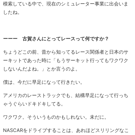
模索している中で、現在のシミュレーター事業に出会いま
したね。
ーーー 古賀さんにとってレースって何ですか？
ちょうどこの前、昔から知ってるレース関係者と日本のサ
ーキットであった時に「もうサーキット行ってもワクワク
しないんだよね。」とか言うのよ。
僕は、今だに早足になって行きたい。
アメリカのレーストラックでも、結構早足になって行っち
ゃうぐらいドキドキしてる。
ワクワク。そういうものかもしれない。未だに。
NASCARをドライブすることは、あれほどスリリングなこ