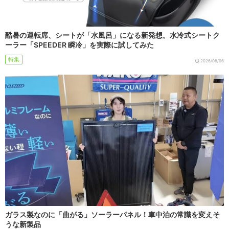
酷暑の運転席、シートが「水風呂」になる新発想。水冷式シートク
ーラー「SPEEDER 瞬冷」を実際に試してみた
特集
2026/08/06
ガラス製なのに「曲がる」ソーラーパネル！車中泊の常識を変えそ
うな新製品