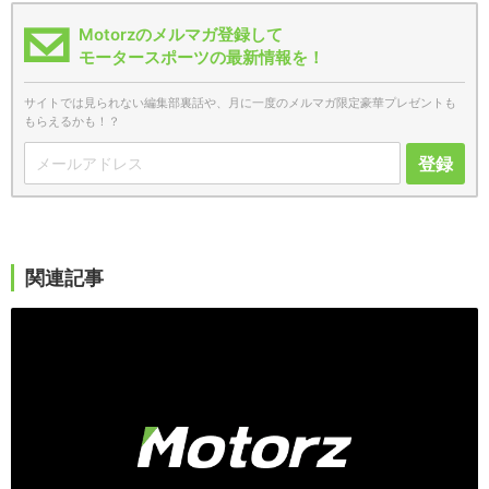
Motorzのメルマガ登録して
モータースポーツの最新情報を！
サイトでは見られない編集部裏話や、月に一度のメルマガ限定豪華プレゼントも
もらえるかも！？
登録
関連記事