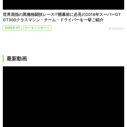
世界屈指の異種格闘技レース!?開幕前に必見の2018年スーパーGT
GT300クラスマシン・チーム・ドライバーを一挙ご紹介
SUPER GT
モータースポーツ
2018/03/17
最新動画