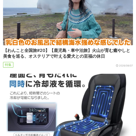
【わんこと全国旅#20】【鹿児島・車中泊旅】火山が育む癒やしと
美食を巡る、オステリアで叶える愛犬との至福の休日
特集
2026/08/07