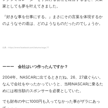
家としても夢を叶えてきました。
『好きな事を仕事にする。』まさにその言葉を体現するか
のようなその道は、どのようなものだったのでしょうか。
出典：https://www.facebook.com/takuma.koga.77
ーーー 会社はいつ作ったんですか？
2004年。NASCARに出てるときだね。26、27歳ぐらい。
なんで会社をやったかっていうと、当時NASCARに乗るた
めには相当額のスポンサーを必要としていた。
でも財布の中に1000円も入ってなかった事がザラにあっ