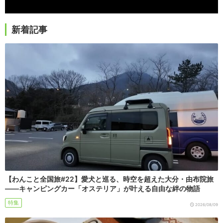
新着記事
【わんこと全国旅#22】愛犬と巡る、時空を超えた大分・由布院旅
――キャンピングカー「オステリア」が叶える自由な絆の物語
特集
2026/08/09