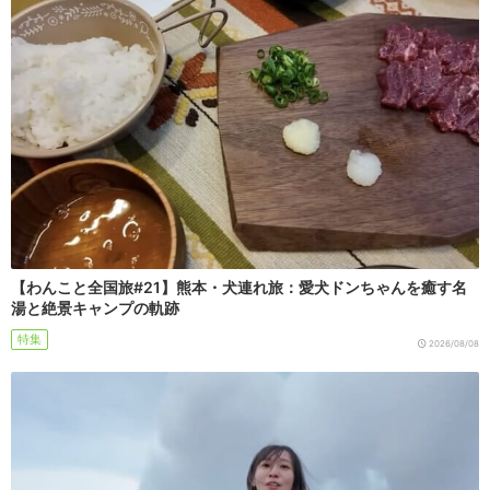
【わんこと全国旅#21】熊本・犬連れ旅：愛犬ドンちゃんを癒す名
湯と絶景キャンプの軌跡
特集
2026/08/08