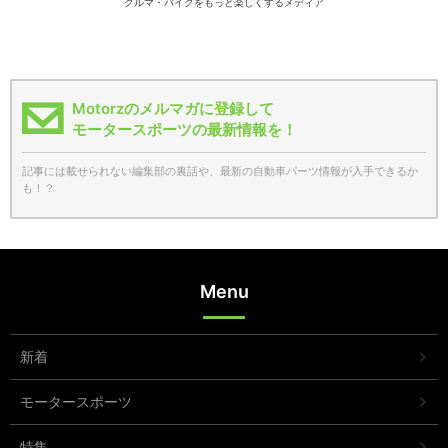
クルマ・バイクをもっと楽しくするメディア
Motorzのメルマガに登録して
モータースポーツの最新情報を！
記事には載せられない編集部の裏話や、最新の自動車パーツ情報が入手できるか
も！？
Menu
新着
モータースポーツ
特集