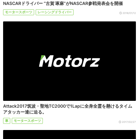
NASCARドライバー “古賀 琢麻”がNASCAR参戦発表会を開催
モータースポーツ
レーシングドライバー
2018/01/12
Attack2017筑波・聖地TC2000で1Lapに全身全霊を懸けるタイム
アタッカー達に迫る。
車
モータースポーツ
2017/02/27