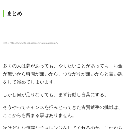
まとめ
出典：https://www.facebook.com/takuma.koga.77
多くの人は夢があっても、やりたいことがあっても、お金
が無いから時間が無いから、つながりが無いからと言い訳
をして諦めてしまいます。
しかし何が足りなくても、まず行動し言葉にする。
そうやってチャンスを掴みとってきた古賀選手の挑戦は、
ここからも留まる事はありません。
次はどんな無謀なチャレンジをしてくれるのか、これから