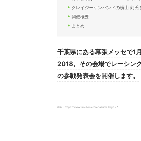
クレイジーケンバンドの横山 剣氏
開催概要
まとめ
千葉県にある幕張メッセで1月
2018。その会場でレーシン
の参戦発表会を開催します。
出典：https://www.facebook.com/takuma.koga.77