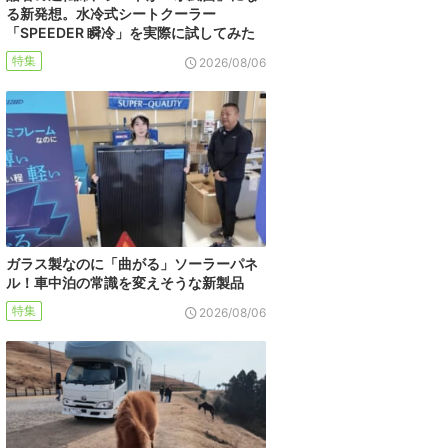
る新発想。水冷式シートクーラー
「SPEEDER 瞬冷」を実際に試してみた
特集
2026/08/06
ガラス製なのに「曲がる」ソーラーパネ
ル！車中泊の常識を変えそうな新製品
特集
2026/08/06