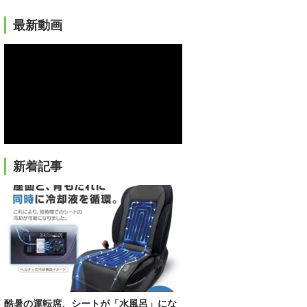
最新動画
新着記事
酷暑の運転席、シートが「水風呂」にな