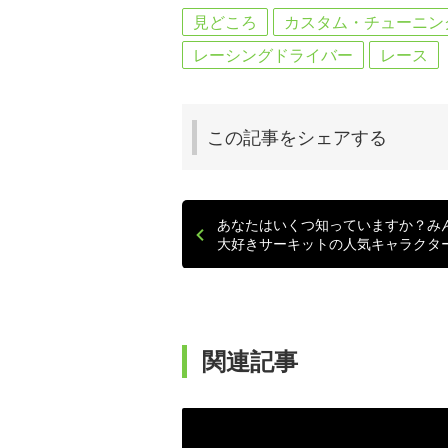
見どころ
カスタム・チューニン
レーシングドライバー
レース
この記事を
シェアする
あなたはいくつ知っていますか？み
大好きサーキットの人気キャラクター
関連記事