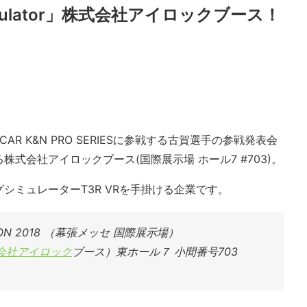
mulator」株式会社アイロックブース！
NASCAR K&N PRO SERIESに参戦する古賀選手の参戦発表会
式会社アイロックブース(国際展示場 ホール7 #703)。
シミュレーターT3R VRを手掛ける企業です。
LON 2018 （幕張メッセ 国際展示場）
会社アイロック
ブース）東ホール７ 小間番号703