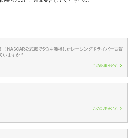
ル小間番号703に、是非集合してくださいね。
！！NASCAR公式戦で5位を獲得したレーシングドライバー古賀
ていますか？
この記事を読む
この記事を読む