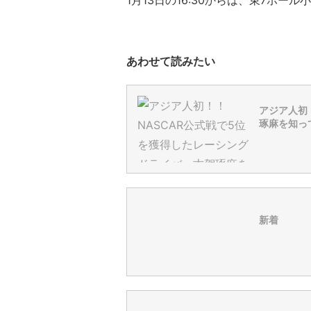
1月13日の16:30からは、東7ホー
あわせて読みたい
アジア人初
琢麻を知っ
新着