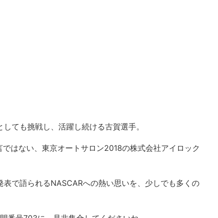
家としても挑戦し、活躍し続ける古賀選手。
ではない、東京オートサロン2018の株式会社アイロック
発表で語られるNASCARへの熱い思いを、少しでも多くの