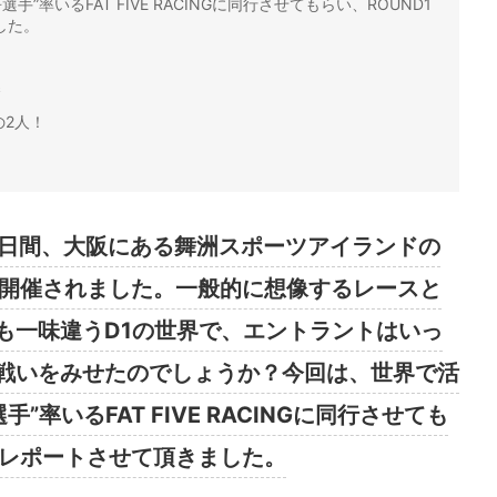
”率いるFAT FIVE RACINGに同行させてもらい、ROUND1
した。
勝
この2人！
日の2日間、大阪にある舞洲スポーツアイランドの
&2が開催されました。一般的に想像するレースと
も一味違うD1の世界で、エントラントはいっ
戦いをみせたのでしょうか？今回は、世界で活
”率いるFAT FIVE RACINGに同行させても
着レポートさせて頂きました。