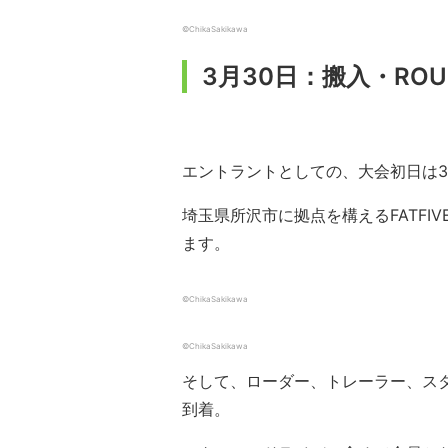
©ChikaSakikawa
3月30日：搬入・ROU
エントラントとしての、大会初日は3
埼玉県所沢市に拠点を構えるFATFIV
ます。
©ChikaSakikawa
©ChikaSakikawa
そして、ローダー、トレーラー、スタ
到着。