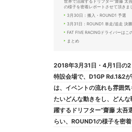
世界で活躍するドリフター”齋藤 太吾選手
の様子を密着レポートさせて頂きま
3月30日：搬入・ROUND1 予選
3月31日：ROUND1 単走/追走 決
FAT FIVE RACINGドライバーは
まとめ
2018年3月31日・4月1
特設会場で、D1GP Rd.1
は、イベントの流れも雰囲気
たいどんな動きをし、どんな
躍するドリフター”齋藤 太吾選手
らい、ROUND1の様子を密