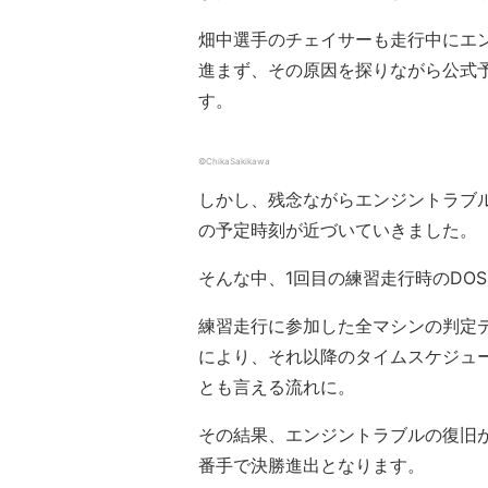
畑中選手のチェイサーも走行中にエ
進まず、その原因を探りながら公式
す。
©ChikaSakikawa
しかし、残念ながらエンジントラブ
の予定時刻が近づいていきました。
そんな中、1回目の練習走行時のDOSS(D1 
練習走行に参加した全マシンの判定
により、それ以降のタイムスケジュ
とも言える流れに。
その結果、エンジントラブルの復旧
番手で決勝進出となります。