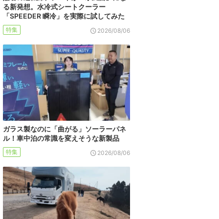
る新発想。水冷式シートクーラー
「SPEEDER 瞬冷」を実際に試してみた
特集
2026/08/06
ガラス製なのに「曲がる」ソーラーパネ
ル！車中泊の常識を変えそうな新製品
特集
2026/08/06