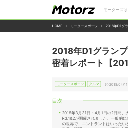
モーターズは
HOME
モータースポーツ
2018年D1グ
2018年D1グランプリ
密着レポート【201
モータースポーツ
クルマ
2018/04/11
目次
2018年3月31日・4月1日の2日
Rd.1&2が開催されました。一般
の世界で、エントラントはいったい