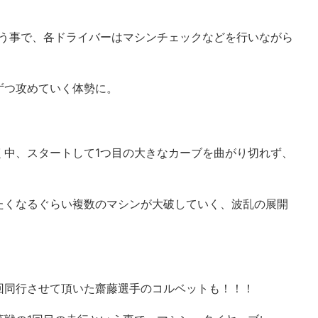
いう事で、各ドライバーはマシンチェックなどを行いながら
ずつ攻めていく体勢に。
く中、スタートして1つ目の大きなカーブを曲がり切れず、
たくなるぐらい複数のマシンが大破していく、波乱の展開
回同行させて頂いた齋藤選手のコルベットも！！！