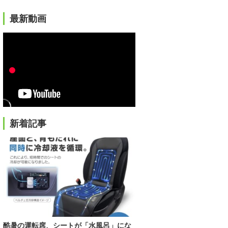
最新動画
新着記事
酷暑の運転席、シートが「水風呂」にな