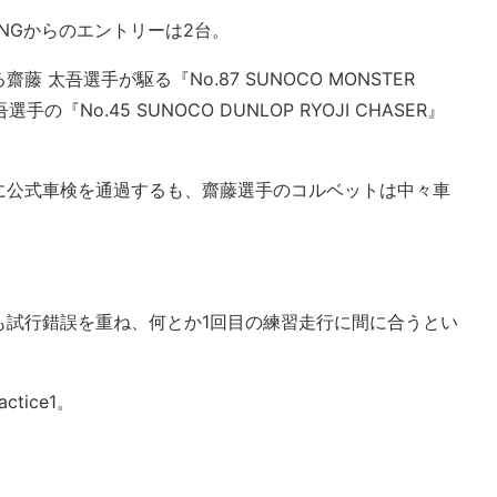
CINGからのエントリーは2台。
 太吾選手が駆る『No.87 SUNOCO MONSTER
選手の『No.45 SUNOCO DUNLOP RYOJI CHASER』
に公式車検を通過するも、齋藤選手のコルベットは中々車
も試行錯誤を重ね、何とか1回目の練習走行に間に合うとい
tice1。