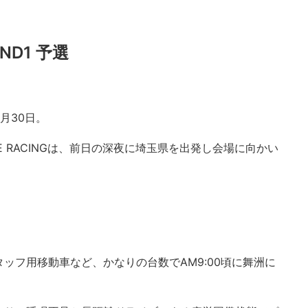
ND1 予選
月30日。
E RACINGは、前日の深夜に埼玉県を出発し会場に向かい
ッフ用移動車など、かなりの台数でAM9:00頃に舞洲に