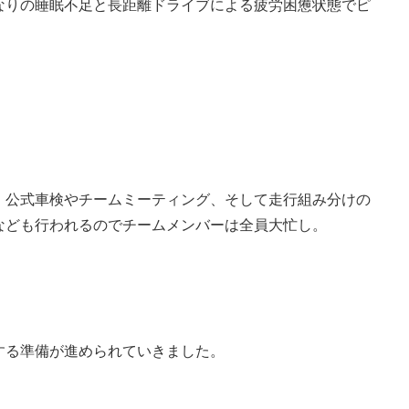
なりの睡眠不足と長距離ドライブによる疲労困憊状態でピ
、公式車検やチームミーティング、そして走行組み分けの
なども行われるのでチームメンバーは全員大忙し。
する準備が進められていきました。