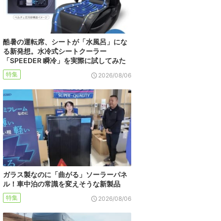
酷暑の運転席、シートが「水風呂」にな
る新発想。水冷式シートクーラー
「SPEEDER 瞬冷」を実際に試してみた
特集
2026/08/06
ガラス製なのに「曲がる」ソーラーパネ
ル！車中泊の常識を変えそうな新製品
特集
2026/08/06