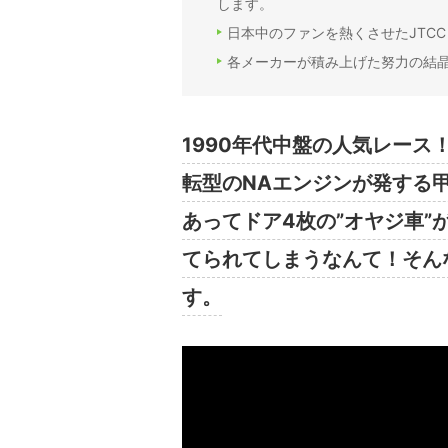
します。
日本中のファンを熱くさせたJTC
各メーカーが積み上げた努力の結晶
1990年代中盤の人気レース
転型のNAエンジンが発する
あってドア4枚の”オヤジ車
てられてしまうなんて！そん
す。