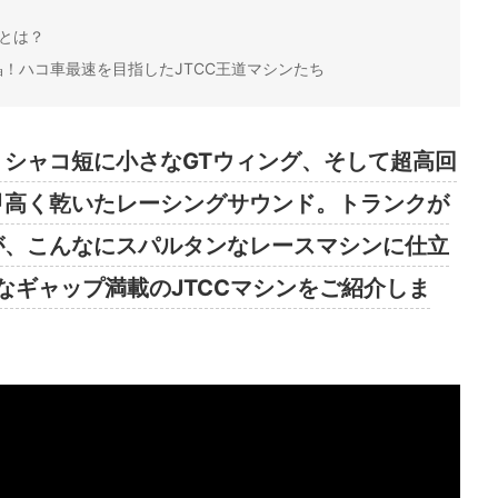
Cとは？
！ハコ車最速を目指したJTCC王道マシンたち
！シャコ短に小さなGTウィング、そして超高回
甲高く乾いたレーシングサウンド。トランクが
”が、こんなにスパルタンなレースマシンに仕立
なギャップ満載のJTCCマシンをご紹介しま