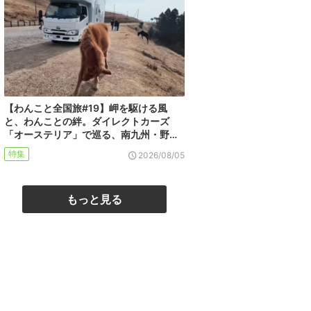
【わんこと全国旅#19】岬を駆ける風
と、わんことの絆。ダイレクトカーズ
「オーステリア」で巡る、南九州・野…
特集
2026/08/05
もっと見る