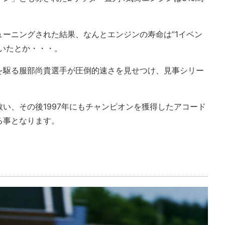
ーニングされた結果、なんとエンジンの寿命は”1イベン
いたとか・・・。
を駆る服部尚貴選手が圧倒的速さを見せつけ、見事シリー
い、その後1997年にもチャンピオンを獲得したアコード
る事となります。