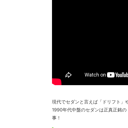
現代でセダンと言えば「ドリフト」や
1990年代中盤のセダンは正真正銘
事！