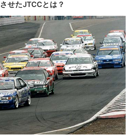
させたJTCCとは？