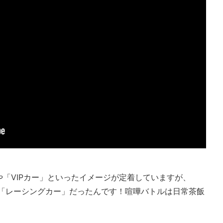
「VIPカー」といったイメージが定着していますが、
の「レーシングカー」だったんです！喧嘩バトルは日常茶飯