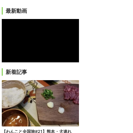
最新動画
新着記事
【わんこと全国旅#21】熊本・犬連れ