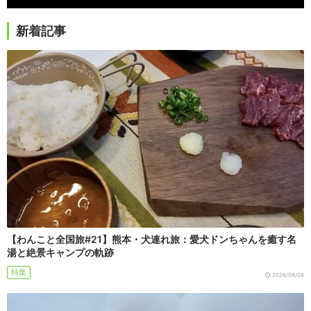
新着記事
【わんこと全国旅#21】熊本・犬連れ旅：愛犬ドンちゃんを癒す名
湯と絶景キャンプの軌跡
特集
2026/08/08