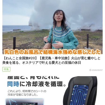
【わんこと全国旅#20】【鹿児島・車中泊旅】火山が育む癒やしと
美食を巡る、オステリアで叶える愛犬との至福の休日
特集
2026/08/07