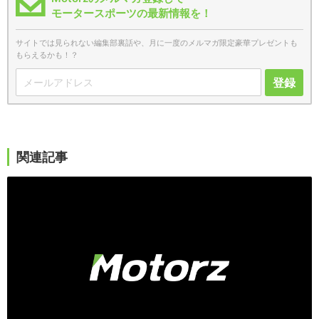
モータースポーツの最新情報を！
サイトでは見られない編集部裏話や、月に一度のメルマガ限定豪華プレゼントも
もらえるかも！？
登録
関連記事