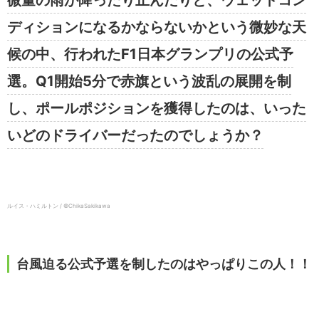
微量の雨が降ったり止んだりと、ウェットコン
ディションになるかならないかという微妙な天
候の中、行われたF1日本グランプリの公式予
選。Q1開始5分で赤旗という波乱の展開を制
し、ポールポジションを獲得したのは、いった
いどのドライバーだったのでしょうか？
ルイス・ハミルトン / ©ChikaSakikawa
台風迫る公式予選を制したのはやっぱりこの人！！