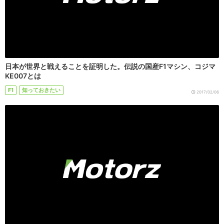
日本が世界と戦えることを証明した。伝説の国産F1マシン、コジマ
KE007とは
F1
知っておきたい
2017/02/06