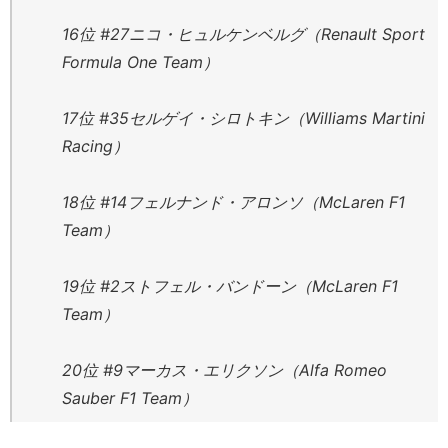
16位 #27ニコ・ヒュルケンベルグ（Renault Sport
Formula One Team）
17位 #35セルゲイ・シロトキン（Williams Martini
Racing）
18位 #14フェルナンド・アロンソ（McLaren F1
Team）
19位 #2ストフェル・バンドーン（McLaren F1
Team）
20位 #9マーカス・エリクソン（Alfa Romeo
Sauber F1 Team）