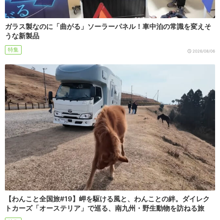
ガラス製なのに「曲がる」ソーラーパネル！車中泊の常識を変えそ
うな新製品
特集
2026/08/06
【わんこと全国旅#19】岬を駆ける風と、わんことの絆。ダイレク
トカーズ「オーステリア」で巡る、南九州・野生動物を訪ねる旅