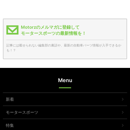
Motorzのメルマガに登録して
モータースポーツの最新情報を！
記事には載せられない編集部の裏話や、最新の自動車パーツ情報が入手できるか
も！？
Menu
新着
モータースポーツ
特集