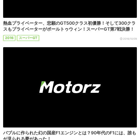
熱血プライベーター、悲願のGT500クラス初優勝！そして300クラ
スもプライベーターがポールトゥウィン！スーパーGT第7戦決勝！
2016
スーパーGT
2016/10/09
バブルに作られた幻の国産F1エンジンとは？90年代のF1には、誰も
が見られる夢があった！