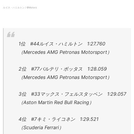
ルイス・ハミルトン / ©Motorz
1位 #44ルイス・ハミルトン 1:27.760
（Mercedes AMG Petronas Motorsport）
2位 #77バルテリ・ボッタス 1:28.059
（Mercedes AMG Petronas Motorsport）
3位 #33マックス・フェルスタッペン 1:29.057
（Aston Martin Red Bull Racing）
4位 #7キミ・ライコネン 1:29.521
（Scuderia Ferrari）