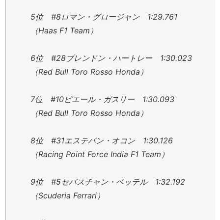
5位 #8ロマン・グロージャン 1:29.761
（Haas F1 Team）
6位 #28ブレンドン・ハートレー 1:30.023
（Red Bull Toro Rosso Honda）
7位 #10ピエール・ガスリー 1:30.093
（Red Bull Toro Rosso Honda）
8位 #31エステバン・オコン 1:30.126
（Racing Point Force India F1 Team）
9位 #5セバスチャン・ベッテル 1:32.192
（Scuderia Ferrari）