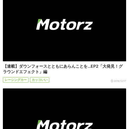
【連載】ダウンフォースとともにあらんことを…EP2「大発見！グ
ラウンドエフェクト」編
レーシングカー
カッコいい
2016/12/17