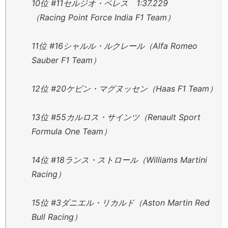
10位 #11セルジオ・ペレス 1:37.229
（Racing Point Force India F1 Team）
11位 #16シャルル・ルクレール（Alfa Romeo
Sauber F1 Team）
12位 #20ケビン・マグヌッセン（Haas F1 Team）
13位 #55カルロス・サインツ（Renault Sport
Formula One Team）
14位 #18ランス・ストロール（Williams Martini
Racing）
15位 #3ダニエル・リカルド（Aston Martin Red
Bull Racing）