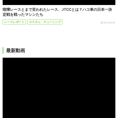
喧嘩レースとまで言われたレース、JTCCとは？ハコ車の日本一決
定戦を戦ったマシンたち
レースレポート
カスタム・チューニング
2017/07/07
最新動画