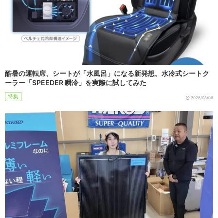
酷暑の運転席、シートが「水風呂」になる新発想。水冷式シートク
ーラー「SPEEDER 瞬冷」を実際に試してみた
特集
2026/08/06