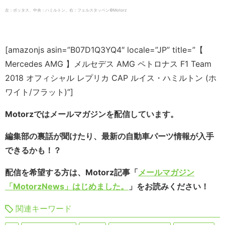
左：ボッタス、中央：ハミルトン、右：フェルスタッペン©️Motorz
[amazonjs asin=”B07D1Q3YQ4″ locale=”JP” title=”【
Mercedes AMG 】メルセデス AMG ペトロナス F1 Team
2018 オフィシャル レプリカ CAP ルイス・ハミルトン (ホ
ワイト/フラット)”]
Motorzではメールマガジンを配信しています。
編集部の裏話が聞けたり、最新の自動車パーツ情報が入手
できるかも！？
配信を希望する方は、Motorz記事「
メールマガジン
「MotorzNews」はじめました。
」をお読みください！
関連キーワード