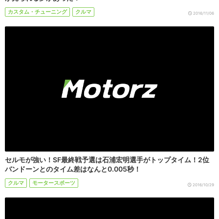
カスタム・チューニング
クルマ
2016/11/06
セルモが強い！SF最終戦予選は石浦宏明選手がトップタイム！2位
バンドーンとのタイム差はなんと0.005秒！
クルマ
モータースポーツ
2016/10/29