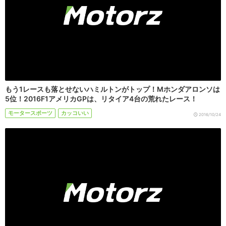
もう1レースも落とせないハミルトンがトップ！Mホンダアロンソは
5位！2016F1アメリカGPは、リタイア4台の荒れたレース！
モータースポーツ
カッコいい
2016/10/24