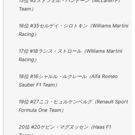
15位 #2ストフェル・バンドーン（McLaren F1
Team）
16位 #35セルゲイ・シロトキン（Williams Martini
Racing）
17位 #18ランス・ストロール（Williams Martini
Racing）
18位 #16シャルル・ルクレール（Alfa Romeo
Sauber F1 Team）
19位 #27ニコ・ヒュルケンベルグ（Renault Sport
Formula One Team）
20位 #20ケビン・マグヌッセン（Haas F1