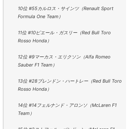
10位 #55カルロス・サインツ（Renault Sport
Formula One Team）
11位 #10ピエール・ガスリー（Red Bull Toro
Rosso Honda）
12位 #9マーカス・エリクソン（Alfa Romeo
Sauber F1 Team）
13位 #28ブレンドン・ハートレー（Red Bull Toro
Rosso Honda）
14位 #14フェルナンド・アロンソ（McLaren F1
Team）