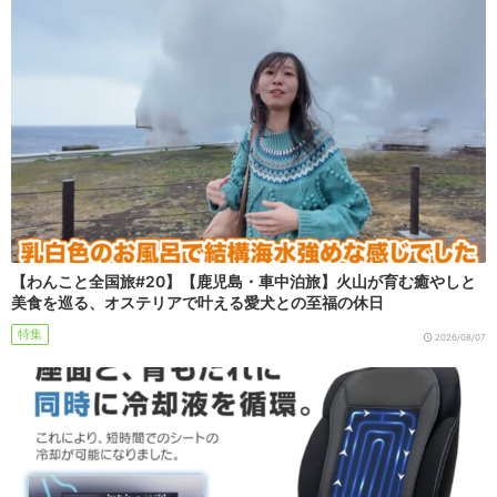
【わんこと全国旅#20】【鹿児島・車中泊旅】火山が育む癒やしと
美食を巡る、オステリアで叶える愛犬との至福の休日
特集
2026/08/07