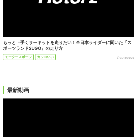
もっと上手くサーキットを走りたい！全日本ライダーに聞いた『ス
ポーツランドSUGO』の走り方
モータースポーツ
カッコいい
2018/06/26
最新動画