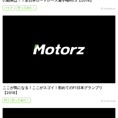
の結果は！？全日本ロードレース選手権Rd.5【2018】
バイク
行ってみた！
2018/06/30
ここが気になる！ここがスゴイ！初めてのF1日本グランプリ
【2018】
F1
行ってみた！
2018/10/06