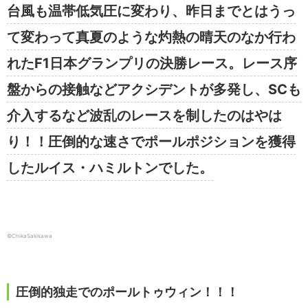
台風も温帯低気圧に変わり、昨日までとはうっ
て変わって真夏のような灼熱の晴天のなか行わ
れたF1日本グランプリの決勝レース。レース序
盤からの接触などアクシデントが多発し、SCも
介入するなど波乱のレースを制したのはやは
り！！圧倒的な速さでポールポジションを獲得
したルイス・ハミルトンでした。
©ChikaSakikawa
圧倒的独走でのポールトゥウィン！！！