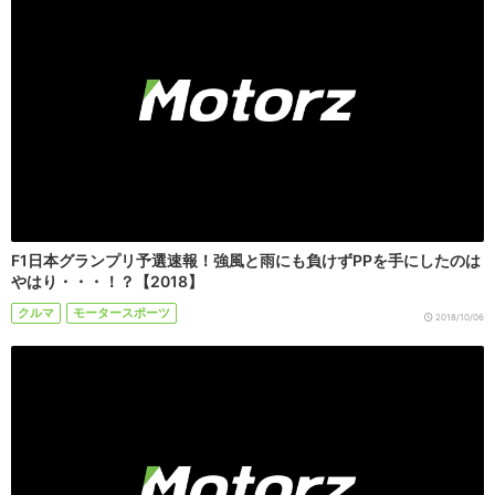
F1日本グランプリ予選速報！強風と雨にも負けずPPを手にしたのは
やはり・・・！？【2018】
クルマ
モータースポーツ
2018/10/06