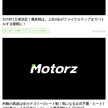
2016F1王者決定！最終戦は、上位4台がファイナルラップまでバト
ルする接戦に！
モータースポーツ
レーシングカー
2016/11/28
灼熱の筑波は全カテゴリー2ヒート制！気になる公式予選・ヒート1