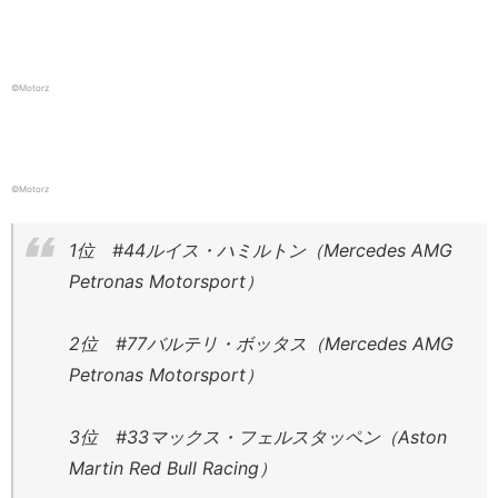
©️Motorz
©️Motorz
1位 #44ルイス・ハミルトン（Mercedes AMG
Petronas Motorsport）
2位 #77バルテリ・ボッタス（Mercedes AMG
Petronas Motorsport）
3位 #33マックス・フェルスタッペン（Aston
Martin Red Bull Racing）