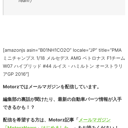
Team）
[amazonjs asin=”B01NH1CO2O” locale=”JP” title=”PMA
ミニチャンプス 1/18 メルセデス AMG ペトロナス F1チーム
W07 ハイブリッド #44 ルイス・ハミルトン オーストラリ
アGP 2016″]
Motorzではメールマガジンを配信しています。
編集部の裏話が聞けたり、最新の自動車パーツ情報が入手
できるかも！？
配信を希望する方は、Motorz記事「
メールマガジン
「MotorzNews」はじめました。
」をお読みください！