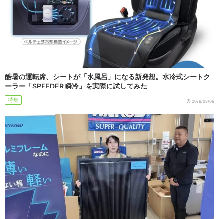
酷暑の運転席、シートが「水風呂」になる新発想。水冷式シートク
ーラー「SPEEDER 瞬冷」を実際に試してみた
特集
2026/08/06