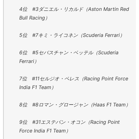
4位 #3ダニエル・リカルド（Aston Martin Red
Bull Racing）
5位 #7キミ・ライコネン（Scuderia Ferrari）
6位 #5セバスチャン・ベッテル（Scuderia
Ferrari）
7位 #11セルジオ・ペレス（Racing Point Force
India F1 Team）
8位 #8ロマン・グロージャン（Haas F1 Team）
9位 #31エステバン・オコン（Racing Point
Force India F1 Team）