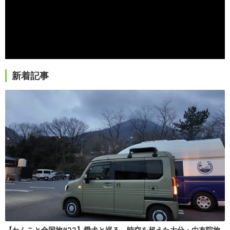
新着記事
【わんこと全国旅#22】愛犬と巡る、時空を超えた大分・由布院旅