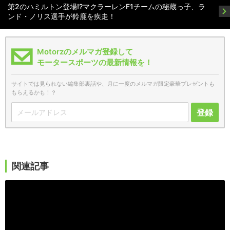
第2のハミルトン登場!?マクラーレンF1チームの秘蔵っ子、ラ
ンド・ノリス選手が鈴鹿を疾走！
Motorzのメルマガ登録して
モータースポーツの最新情報を！
サイトでは見られない編集部裏話や、月に一度のメルマガ限定豪華プレゼントも
もらえるかも！？
登録
関連記事