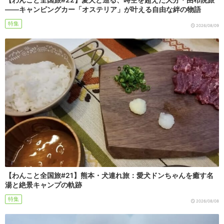
――キャンピングカー「オステリア」が叶える自由な絆の物語
特集
2026/08/09
【わんこと全国旅#21】熊本・犬連れ旅：愛犬ドンちゃんを癒す名
湯と絶景キャンプの軌跡
特集
2026/08/08