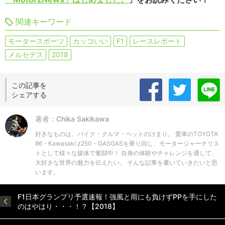
関連キーワード
モータースポーツ
カッコいい
F1
レースレポート
メルセデス
2018
この記事を
シェアする
著者：Chika Sakikawa
好きなものは、バイク・クルマ・ペットのけまり。 愛車のTOYOTA
86・Kawasaki z250・GASGASを乗り回し、モータージャーナリス
トとして様々な媒体で奮闘中！ 自身の体験やチャレンジを通して、
大好きな世界の魅力を伝えたい。 そんな記事を書いていきたいと思
います。
F1日本グランプリ予選速報！強風と雨にも負けずPPを手にした
のはやはり・・・！？【2018】