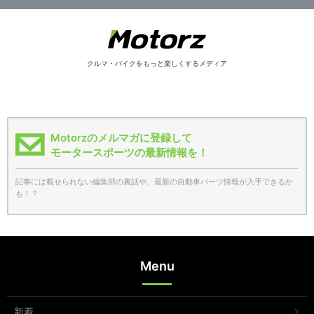
クルマ・バイクをもっと楽しくするメディア
Motorzのメルマガに登録して
モータースポーツの最新情報を！
記事には載せられない編集部の裏話や、最新の自動車パーツ情報が入手できるか
も！？
Menu
新着