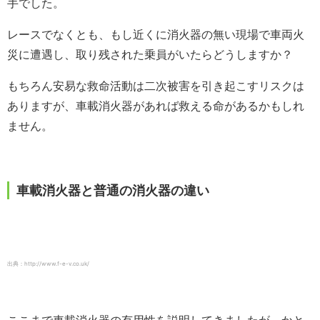
手でした。
レースでなくとも、もし近くに消火器の無い現場で車両火
災に遭遇し、取り残された乗員がいたらどうしますか？
もちろん安易な救命活動は二次被害を引き起こすリスクは
ありますが、車載消火器があれば救える命があるかもしれ
ません。
車載消火器と普通の消火器の違い
出典：http://www.f-e-v.co.uk/