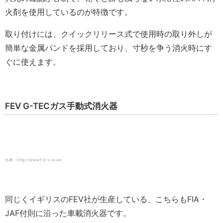
火剤を使用しているのが特徴です。
取り付けには、クイックリリース式で使用時の取り外しが
簡単な金属バンドを採用しており、寸秒を争う消火時にす
ぐに使えます。
FEV G-TECガス手動式消火器
出典：http://www.f-e-v.co.uk/
同じくイギリスのFEV社が生産している、こちらもFIA・
JAF付則に沿った車載消火器です。