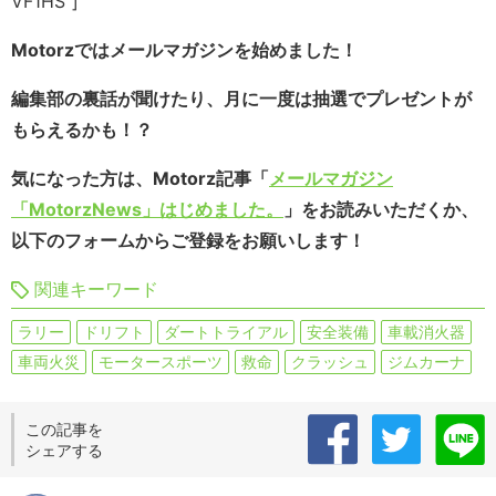
VF1HS”]
Motorzではメールマガジンを始めました！
編集部の裏話が聞けたり、月に一度は抽選でプレゼントが
もらえるかも！？
気になった方は、Motorz記事「
メールマガジン
「MotorzNews」はじめました。
」をお読みいただくか、
以下のフォームからご登録をお願いします！
関連キーワード
ラリー
ドリフト
ダートトライアル
安全装備
車載消火器
車両火災
モータースポーツ
救命
クラッシュ
ジムカーナ
この記事を
シェアする