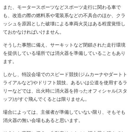
また、モータースポーツなどスポーツ走行に関わる車で
も、改造の際の燃料系や電装系などの不具合のほか、クラ
ッシュを原因とした破壊による車両火災はある程度覚悟し
ておかなければいけません。
そうした事態に備え、サーキットなど閉鎖された走行環境
を提供している場所では消火器を準備していることもあり
ます。
しかし、特設会場でのスピード競技(ジムカーナやダートト
ライアルなど)やドリフト競技、あるいは公道を使用するラ
リーなどでは、出火時に消火器を持ったオフィシャル(スタ
ッフ)がすぐ飛んでくるとは限りません。
場合によっては、主催者が準備していない限り、そもそも
消火器の無い会場もあると思います。