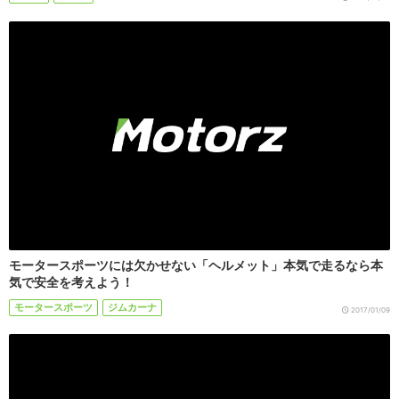
モータースポーツには欠かせない「ヘルメット」本気で走るなら本
気で安全を考えよう！
モータースポーツ
ジムカーナ
2017/01/09