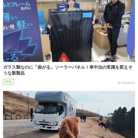
ガラス製なのに「曲がる」ソーラーパネル！車中泊の常識を変えそ
うな新製品
特集
2026/08/06