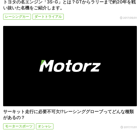
トヨタの名エンジン「3S-G」とは？GTからラリーまで約20年を戦
い抜いた名機をご紹介します。
レーシングカー
ダートトライアル
2017/05/01
サーキット走行に必要不可欠!?レーシンググローブってどんな種類
があるの？
モータースポーツ
オシャレ
2017/11/01