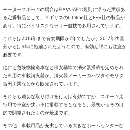
モータースポーツの場合はFIAやJAFの規則に沿った実績あ
る定番製品として、イギリスのLifeline社とFEV社の製品が
あり、特にハイリスクなラリー競技で多用されています。
これらは2016年まで有効期限が7年でしたが、2017年生産
分からは6年に短縮されたようなので、有効期限にも注意が
必要です。
他にも危険物輸送車など保安基準で消火器搭載を定められ
た車用の車載消火器が、消火器メーカーのハツタやモリタ
宮田工業などから販売されています。
それらも適切な取り付けを行えば有効ですが、スポーツ走
行用で車室が狭い車に搭載するとなると、最初からその目
的で開発されたものが最適です。
その他、車載用品が充実している大きなホームセンターな