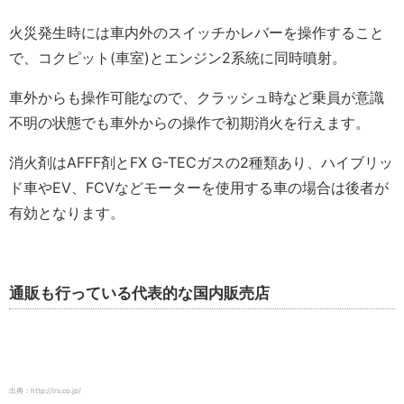
火災発生時には車内外のスイッチかレバーを操作すること
で、コクピット(車室)とエンジン2系統に同時噴射。
車外からも操作可能なので、クラッシュ時など乗員が意識
不明の状態でも車外からの操作で初期消火を行えます。
消火剤はAFFF剤とFX G-TECガスの2種類あり、ハイブリッ
ド車やEV、FCVなどモーターを使用する車の場合は後者が
有効となります。
通販も行っている代表的な国内販売店
出典：http://irs.co.jp/