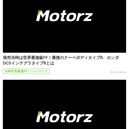
発売当時は世界最速級FF！最後のクーペボディタイプR、ホンダ
DC5インテグラタイプRとは
当時世界最速FF
ジムカーナ
2017/09/16