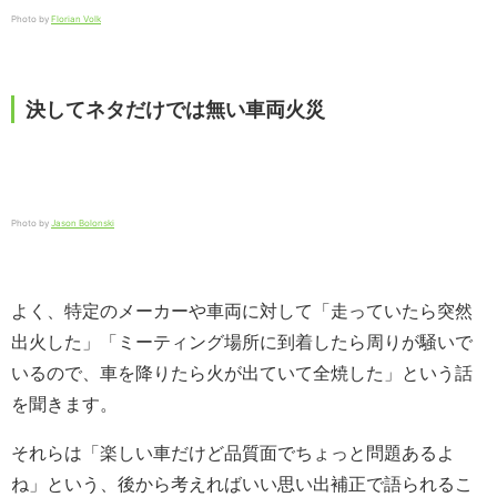
Photo by
Florian Volk
決してネタだけでは無い車両火災
Photo by
Jason Bolonski
よく、特定のメーカーや車両に対して「走っていたら突然
出火した」「ミーティング場所に到着したら周りが騒いで
いるので、車を降りたら火が出ていて全焼した」という話
を聞きます。
それらは「楽しい車だけど品質面でちょっと問題あるよ
ね」という、後から考えればいい思い出補正で語られるこ