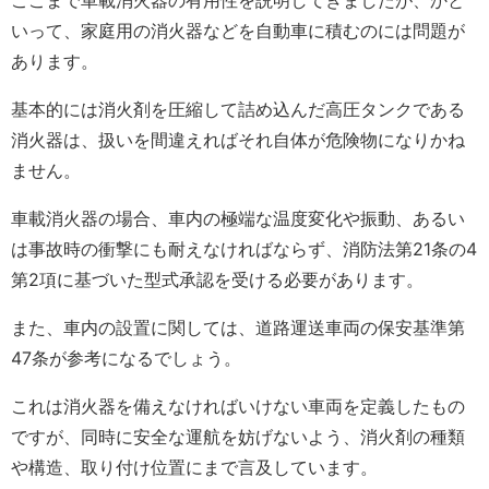
ここまで車載消火器の有用性を説明してきましたが、かと
いって、家庭用の消火器などを自動車に積むのには問題が
あります。
基本的には消火剤を圧縮して詰め込んだ高圧タンクである
消火器は、扱いを間違えればそれ自体が危険物になりかね
ません。
車載消火器の場合、車内の極端な温度変化や振動、あるい
は事故時の衝撃にも耐えなければならず、消防法第21条の4
第2項に基づいた型式承認を受ける必要があります。
また、車内の設置に関しては、道路運送車両の保安基準第
47条が参考になるでしょう。
これは消火器を備えなければいけない車両を定義したもの
ですが、同時に安全な運航を妨げないよう、消火剤の種類
や構造、取り付け位置にまで言及しています。