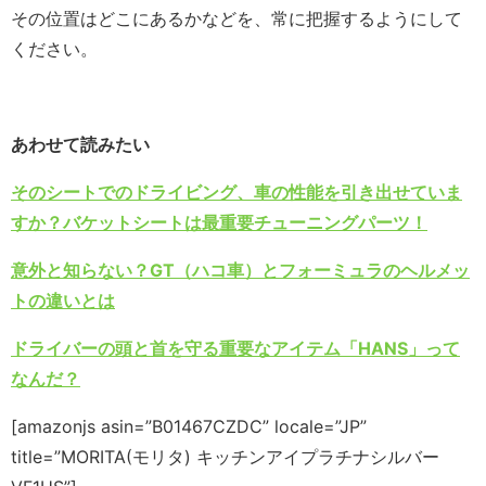
その位置はどこにあるかなどを、常に把握するようにして
ください。
あわせて読みたい
そのシートでのドライビング、車の性能を引き出せていま
すか？バケットシートは最重要チューニングパーツ！
意外と知らない？GT（ハコ車）とフォーミュラのヘルメッ
トの違いとは
ドライバーの頭と首を守る重要なアイテム「HANS」って
なんだ？
[amazonjs asin=”B01467CZDC” locale=”JP”
title=”MORITA(モリタ) キッチンアイプラチナシルバー