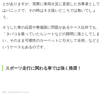
とがありますが、実際に車両火災に直面した当事者として
はパニックで、その時はネタ扱いどころでは無いでしょ
う。
そうした車の品質や整備面に問題があるケース以外でも、
「タバコを吸っていたらシートなどの隙間に落としてしま
い、そのまま可燃性のカーペットに引火して全焼」などと
いうケースもあるのです。
スポーツ走行に関わる車では強く推奨！
出典：http://www.f-e-v.co.uk