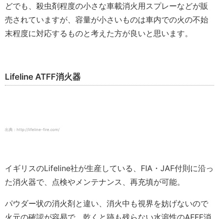
どでも、殺虫剤程度の小さな車載消火用スプレーなどが販
売されていますが、容量が小さいものは車内での火の不始
末程度に対応するものと考えた方が良いと思います。
Lifeline ATFF消火器
出典：http://lifeline-fire.com/
イギリスのLifeline社が生産している、FIA・JAF付則に沿っ
た消火器で、点検やメンテナンス、再充填が可能。
パウダー状の消火剤と違い、消火中も視界を妨げないので
火元の確認が容易で、乾くと跡も残らない水溶性のAFFF消