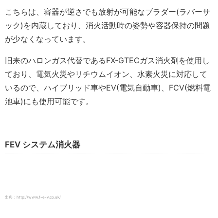
こちらは、容器が逆さでも放射が可能なブラダー(ラバーサ
ック)を内蔵しており、消火活動時の姿勢や容器保持の問題
が少なくなっています。
旧来のハロンガス代替であるFX-GTECガス消火剤を使用し
ており、電気火災やリチウムイオン、水素火災に対応して
いるので、ハイブリッド車やEV(電気自動車)、FCV(燃料電
池車)にも使用可能です。
FEV システム消火器
出典：http://www.f-e-v.co.uk/