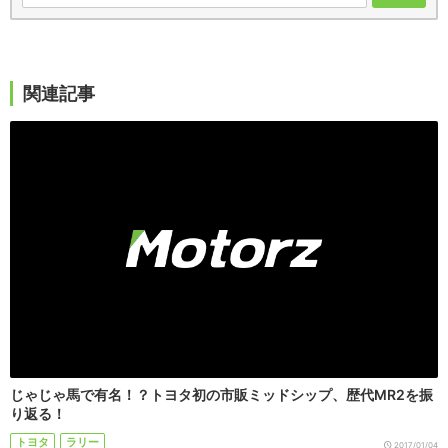
関連記事
じゃじゃ馬で有名！？トヨタ初の市販ミッドシップ、歴代MR2を振
り返る！
トヨタ
ラリー
2017/01/04