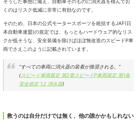
そうした事態に備え、自動車そのものに消火器を積んでお
くのはリスク低減に非常に有効なのです。
そのため、日本の公式モータースポーツを統括するJAF(日
本自動車連盟)の規定では、もっともハードウェア的なリス
クが低そうな、安全装備を除けばほぼ無改造のスピードP車
両でさえこのように記載されています。
“すべての車両に消火器の装着が推奨される。”
(
スピード車両規定 第2章スピードP車両規定 第1条
安全規定 1.2 消火器
)
救うのは自分だけでは無く、他の誰かかもしれない