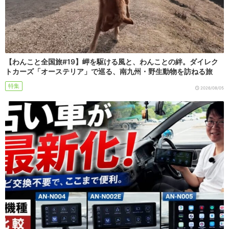
【わんこと全国旅#19】岬を駆ける風と、わんことの絆。ダイレク
トカーズ「オーステリア」で巡る、南九州・野生動物を訪ねる旅
特集
2026/08/05