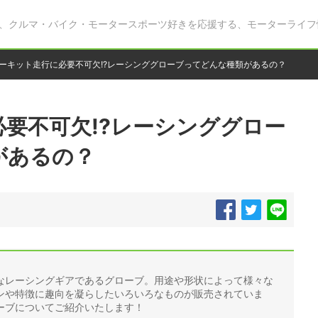
、クルマ・バイク・モータースポーツ好きを応援する、モーターライフ
ーキット走行に必要不可欠!?レーシンググローブってどんな種類があるの？
要不可欠!?レーシンググロー
があるの？
なレーシングギアであるグローブ。用途や形状によって様々な
ンや特徴に趣向を凝らしたいろいろなものが販売されていま
ーブについてご紹介いたします！