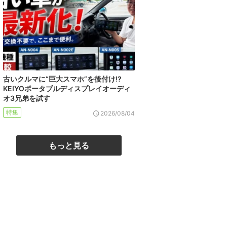
古いクルマに“巨大スマホ”を後付け!?
KEIYOポータブルディスプレイオーディ
オ3兄弟を試す
特集
2026/08/04
もっと見る