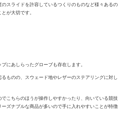
度のスライドを許容しているつくりのものなど様々あるの
ことが大切です。
ップにあしらったグローブも存在します。
劣るものの、スウェード地やレザーのステアリングに対し
のでこちらのほうが操作しやすかったり、向いている競技
リーズナブルな商品が多いので手に入れやすいことが特徴