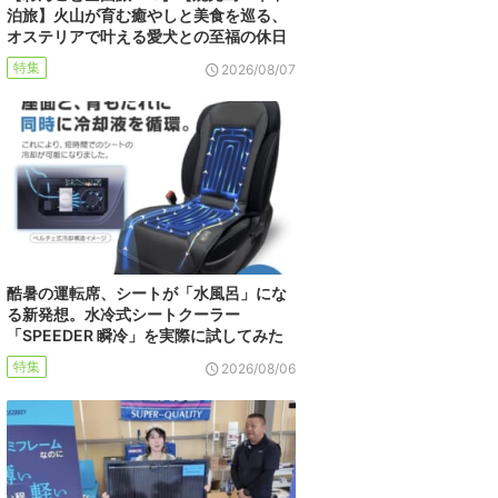
泊旅】火山が育む癒やしと美食を巡る、
オステリアで叶える愛犬との至福の休日
特集
2026/08/07
酷暑の運転席、シートが「水風呂」にな
る新発想。水冷式シートクーラー
「SPEEDER 瞬冷」を実際に試してみた
特集
2026/08/06