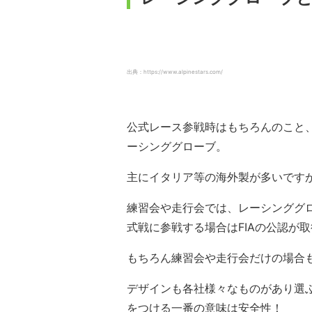
出典：https://www.alpinestars.com/
公式レース参戦時はもちろんのこと
ーシンググローブ。
主にイタリア等の海外製が多いです
練習会や走行会では、レーシンググロ
式戦に参戦する場合はFIAの公認が
もちろん練習会や走行会だけの場合
デザインも各社様々なものがあり選
をつける一番の意味は安全性！