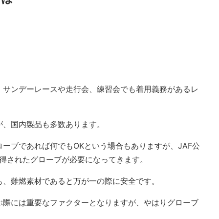
、サンデーレースや走行会、練習会でも着用義務があるレ
が、国内製品も多数あります。
ーブであれば何でもOKという場合もありますが、JAF公
取得されたグローブが必要になってきます。
も、難燃素材であると万が一の際に安全です。
ぶ際には重要なファクターとなりますが、やはりグローブ