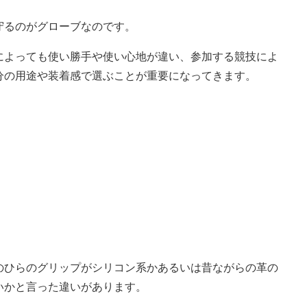
守るのがグローブなのです。
によっても使い勝手や使い心地が違い、参加する競技によ
分の用途や装着感で選ぶことが重要になってきます。
のひらのグリップがシリコン系かあるいは昔ながらの革の
いかと言った違いがあります。