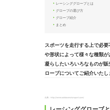
レーシンググローブとは
グローブの選び方
グローブ紹介
まとめ
スポーツを走行する上で必要
や形状によって様々な種類が
凝らしたいろいろなものが販
ローブについてご紹介いたし
出典：http://www.adidasmotorsport.com/
レーシンググローブ