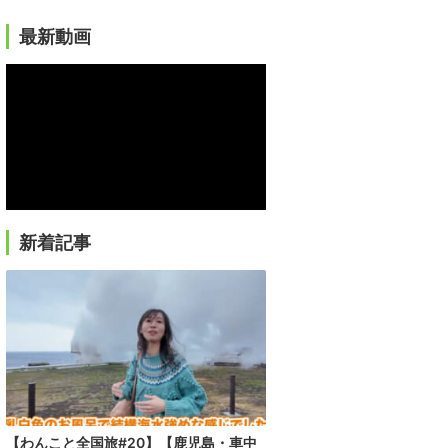
最新動画
新着記事
【わんこと全国旅#20】【鹿児島・車中