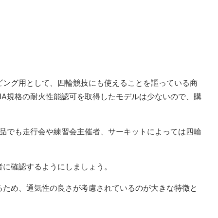
ビング用として、四輪競技にも使えることを謳っている商
IA規格の耐火性能認可を取得したモデルは少ないので、購
商品でも走行会や練習会主催者、サーキットによっては四輪
者に確認するようにしましょう。
るため、通気性の良さが考慮されているのが大きな特徴と