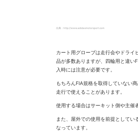
出典：http://www.adidasmotorsport.com
カート用グローブは走行会やドライ
品が多数ありますが、四輪用と違いF
入時には注意が必要です。
もちろんFIA規格を取得していない
走行で使えることがあります。
使用する場合はサーキット側や主催
また、屋外での使用を前提としてい
なっています。