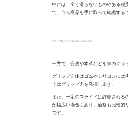
中には、全く滑らないものやある程
で、自ら商品を手に取って確認する
出典：http://www.sparco-japan.com
一方で、合皮や本革などを掌のグリ
グリップ自体はゴムやシリコンには
てはグリップ力を発揮します。
また、一定のスライドは許容される
が幅広い場合もあり、価格も比較的
です。