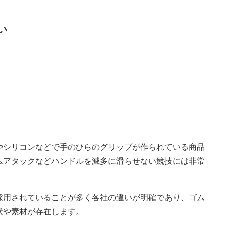
い
やシリコンなどで手のひらのグリップが作られている商品
ムアタックなどハンドルを滅多に滑らせない競技には非常
採用されていることが多く各社の違いが明確であり、ゴム
状や素材が存在します。