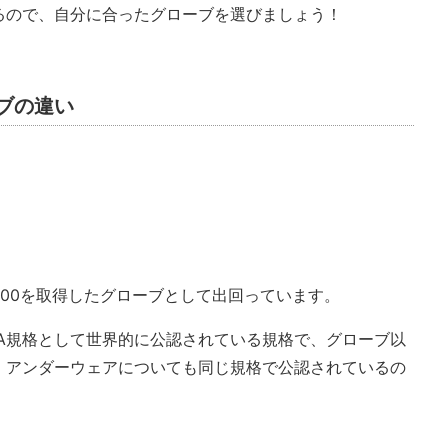
るので、自分に合ったグローブを選びましょう！
ブの違い
-2000を取得したグローブとして出回っています。
FIA規格として世界的に公認されている規格で、グローブ以
、アンダーウェアについても同じ規格で公認されているの