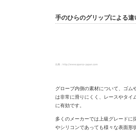
手のひらのグリップによる違
出典：http://www.sparco-japan.com
グローブ内側の素材について、ゴム
は非常に滑りにくく、レースやタイ
に有効です。
多くのメーカーでは上級グレードに
やシリコンであっても様々な表面形