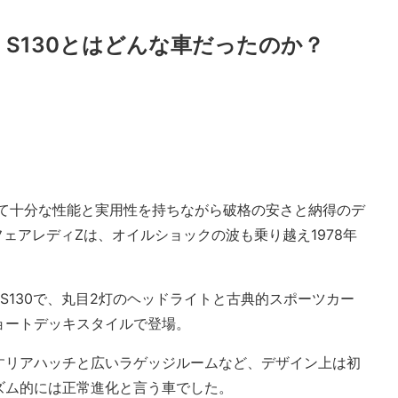
、S130とはどんな車だったのか？
して十分な性能と実用性を持ちながら破格の安さと納得のデ
フェアレディZは、オイルショックの波も乗り越え1978年
S130で、丸目2灯のヘッドライトと古典的スポーツカー
ョートデッキスタイルで登場。
すリアハッチと広いラゲッジルームなど、デザイン上は初
ズム的には正常進化と言う車でした。