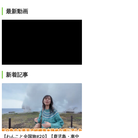
最新動画
新着記事
【わんこと全国旅#20】【鹿児島・車中