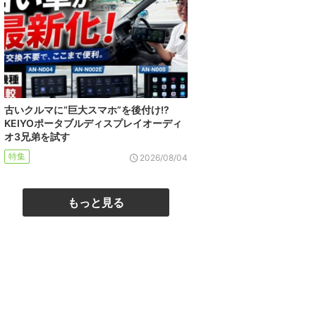
古いクルマに“巨大スマホ”を後付け!?
KEIYOポータブルディスプレイオーディ
オ3兄弟を試す
特集
2026/08/04
もっと見る