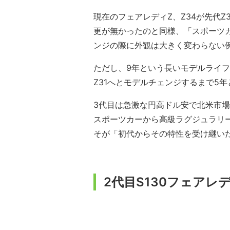
現在のフェアレディZ、Z34が先代
更が無かったのと同様、「スポーツ
ンジの際に外観は大きく変わらない
ただし、9年という長いモデルライフを
Z31へとモデルチェンジするまで5
3代目は急激な円高ドル安で北米市
スポーツカーから高級ラグジュラリー
そが「初代からその特性を受け継い
2代目S130フェア