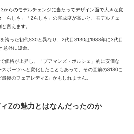
Z33からのモデルチェンジに当たってデザイン面で大きな変
カーらしさ」「Zらしさ」の完成度が高いと、モデルチェ
例と言えます。
誇った初代S30と異なり、2代目S130は1983年に3代目
年と意外に短命。
場で価格が上昇し、「プアマンズ・ポルシェ」的に安価な
スポーツへと変化したこともあって、その直前のS130こ
だ最後のフェアレディZ」かもしれません。
レディZの魅力とはなんだったのか