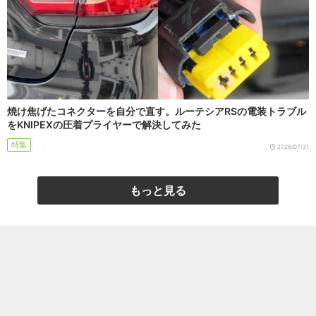
焼け焦げたコネクターを自分で直す。ルーテシアRSの電装トラブル
をKNIPEXの圧着プライヤーで解決してみた
特集
2026/07/31
もっと見る