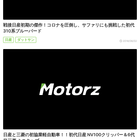
戦後日産初期の傑作！コロナを圧倒し、サファリにも挑戦した初代
310系ブルーバード
日産
ダットサン
2018/06/02
日産と三菱の初協業軽自動車！！初代日産 NV100クリッパー＆6代