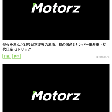
聖火を運んだ戦後日本復興の象徴、初の国産3ナンバー量産車・初
代日産 セドリック
日産
初代
2018/05/10