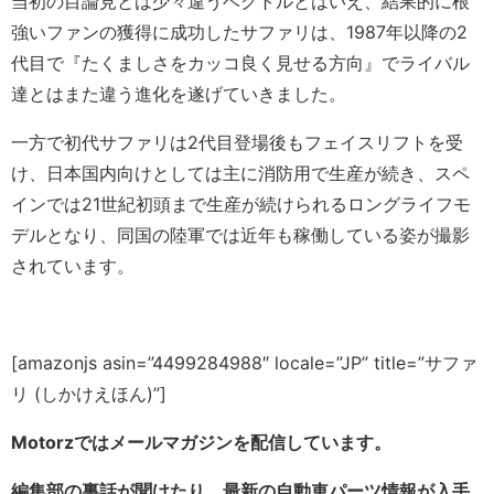
当初の目論見とは少々違うベクトルとはいえ、結果的に根
強いファンの獲得に成功したサファリは、1987年以降の2
代目で『たくましさをカッコ良く見せる方向』でライバル
達とはまた違う進化を遂げていきました。
一方で初代サファリは2代目登場後もフェイスリフトを受
け、日本国内向けとしては主に消防用で生産が続き、スペ
インでは21世紀初頭まで生産が続けられるロングライフモ
デルとなり、同国の陸軍では近年も稼働している姿が撮影
されています。
[amazonjs asin=”4499284988″ locale=”JP” title=”サファ
リ (しかけえほん)”]
Motorzではメールマガジンを配信しています。
編集部の裏話が聞けたり、最新の自動車パーツ情報が入手