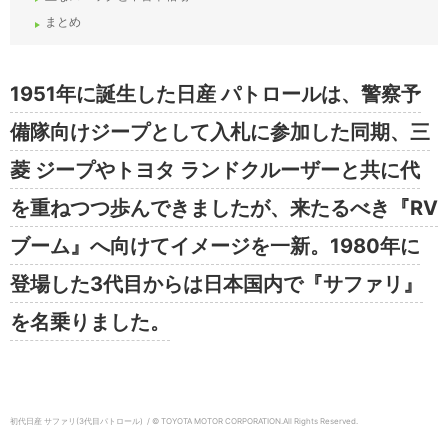
まとめ
1951年に誕生した日産 パトロールは、警察予
備隊向けジープとして入札に参加した同期、三
菱 ジープやトヨタ ランドクルーザーと共に代
を重ねつつ歩んできましたが、来たるべき『RV
ブーム』へ向けてイメージを一新。1980年に
登場した3代目からは日本国内で『サファリ』
を名乗りました。
初代日産 サファリ(3代目パトロール) / © TOYOTA MOTOR CORPORATION.
All Rights Reserved.