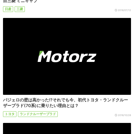
目三菱 ミニキャブ
日産
三菱
2018/07/12
パジェロの壁は高かった!?それでも今、初代トヨタ・ランドクルー
ザープラド(70系)に乗りたい理由とは？
トヨタ
ランドクルーザープラド
2018/10/28