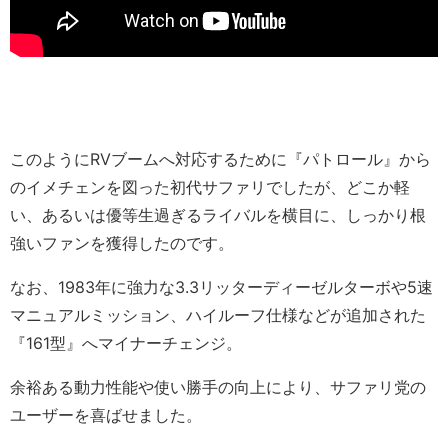
このようにRVブームへ対応するために『パトロール』から
のイメチェンを図った初代サファリでしたが、どこか軽
い、あるいは優等生過ぎるライバルを横目に、しっかり根
強いファンを獲得したのです。
なお、1983年に強力な3.3リッターディーゼルターボや5速
マニュアルミッション、ハイルーフ仕様などが追加された
『161型』へマイナーチェンジ。
余裕ある動力性能や使い勝手の向上により、サファリ党の
ユーザーを喜ばせました。