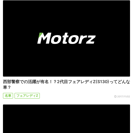
西部警察での活躍が有名！？2代目フェアレディZ(S130)ってどんな
車？
名車
フェアレディZ
2017/11/02