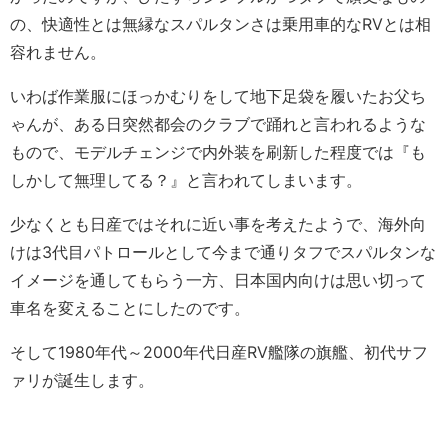
の、快適性とは無縁なスパルタンさは乗用車的なRVとは相
容れません。
いわば作業服にほっかむりをして地下足袋を履いたお父ち
ゃんが、ある日突然都会のクラブで踊れと言われるような
もので、モデルチェンジで内外装を刷新した程度では『も
しかして無理してる？』と言われてしまいます。
少なくとも日産ではそれに近い事を考えたようで、海外向
けは3代目パトロールとして今まで通りタフでスパルタンな
イメージを通してもらう一方、日本国内向けは思い切って
車名を変えることにしたのです。
そして1980年代～2000年代日産RV艦隊の旗艦、初代サフ
ァリが誕生します。