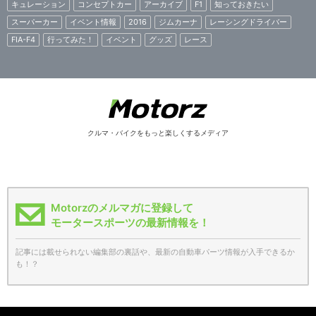
キュレーション
コンセプトカー
アーカイブ
F1
知っておきたい
スーパーカー
イベント情報
2016
ジムカーナ
レーシングドライバー
FIA-F4
行ってみた！
イベント
グッズ
レース
クルマ・バイクをもっと楽しくするメディア
Motorzのメルマガに登録して
モータースポーツの最新情報を！
記事には載せられない編集部の裏話や、最新の自動車パーツ情報が入手できるか
も！？