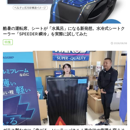
酷暑の運転席、シートが「水風呂」になる新発想。水冷式シートク
ーラー「SPEEDER 瞬冷」を実際に試してみた
特集
2026/08/06