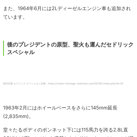
また、1964年6月には2Lディーゼルエンジン車も追加され
ています。
後のプレジデントの原型、聖火も運んだセドリック
スペシャル
初代日産 セドリック スペシャル / 出典：https://nissan-heritage-collection.com/DETAIL/index.php?id=35
1963年2月にはホイールベースをさらに145mm延長
(2,835mm)。
堂々たるボディのボンネット下には115馬力を誇る2.8L直