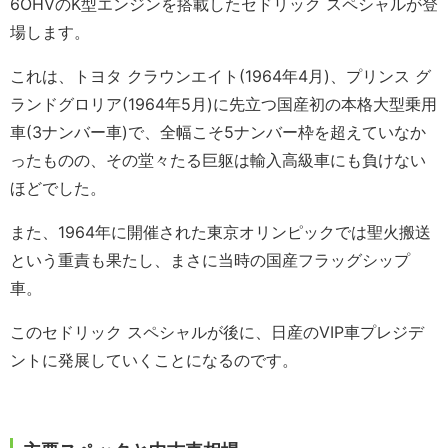
6OHVのK型エンジンを搭載したセドリック スペシャルが登
場します。
これは、トヨタ クラウンエイト(1964年4月)、プリンス グ
ランドグロリア(1964年5月)に先立つ国産初の本格大型乗用
車(3ナンバー車)で、全幅こそ5ナンバー枠を超えていなか
ったものの、その堂々たる巨躯は輸入高級車にも負けない
ほどでした。
また、1964年に開催された東京オリンピックでは聖火搬送
という重責も果たし、まさに当時の国産フラッグシップ
車。
このセドリック スペシャルが後に、日産のVIP車プレジデ
ントに発展していくことになるのです。