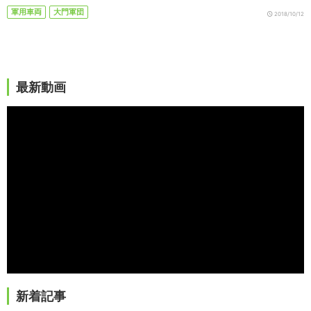
軍用車両
大門軍団
2018/10/12
最新動画
新着記事