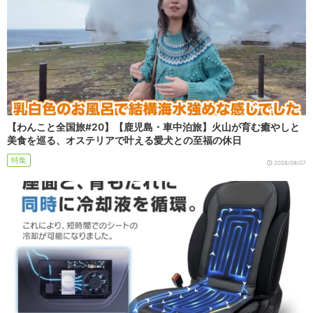
【わんこと全国旅#20】【鹿児島・車中泊旅】火山が育む癒やしと
美食を巡る、オステリアで叶える愛犬との至福の休日
特集
2026/08/07