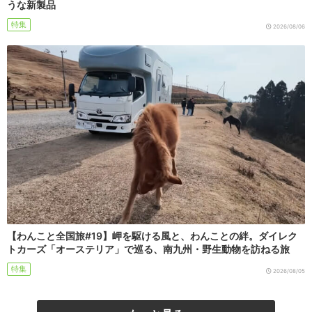
うな新製品
特集
2026/08/06
【わんこと全国旅#19】岬を駆ける風と、わんことの絆。ダイレク
トカーズ「オーステリア」で巡る、南九州・野生動物を訪ねる旅
特集
2026/08/05