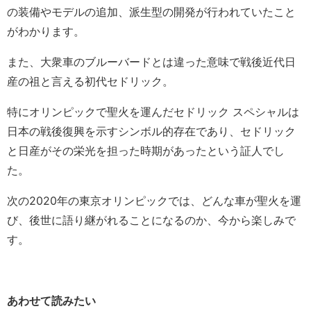
の装備やモデルの追加、派生型の開発が行われていたこと
がわかります。
また、大衆車のブルーバードとは違った意味で戦後近代日
産の祖と言える初代セドリック。
特にオリンピックで聖火を運んだセドリック スペシャルは
日本の戦後復興を示すシンボル的存在であり、セドリック
と日産がその栄光を担った時期があったという証人でし
た。
次の2020年の東京オリンピックでは、どんな車が聖火を運
び、後世に語り継がれることになるのか、今から楽しみで
す。
あわせて読みたい