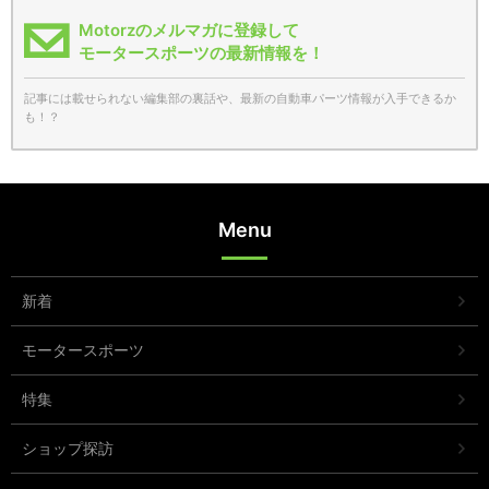
Motorzのメルマガに登録して
モータースポーツの最新情報を！
記事には載せられない編集部の裏話や、最新の自動車パーツ情報が入手できるか
も！？
Menu
新着
モータースポーツ
特集
ショップ探訪