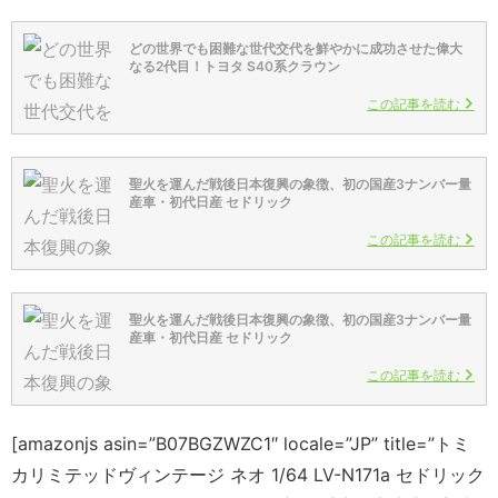
どの世界でも困難な世代交代を鮮やかに成功させた偉大
なる2代目！トヨタ S40系クラウン
この記事を読む
聖火を運んだ戦後日本復興の象徴、初の国産3ナンバー量
産車・初代日産 セドリック
この記事を読む
聖火を運んだ戦後日本復興の象徴、初の国産3ナンバー量
産車・初代日産 セドリック
この記事を読む
[amazonjs asin=”B07BGZWZC1″ locale=”JP” title=”トミ
カリミテッドヴィンテージ ネオ 1/64 LV-N171a セドリック