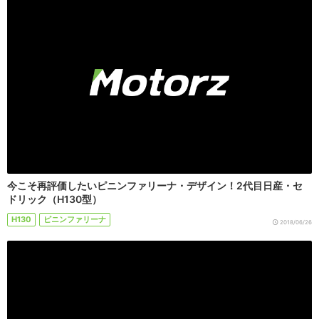
今こそ再評価したいピニンファリーナ・デザイン！2代目日産・セ
ドリック（H130型）
H130
ピニンファリーナ
2018/06/26