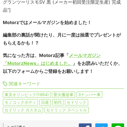
グランツーリスモSV 黒 (メーカー初回受注限定生産) 完成
品”]
Motorzではメールマガジンを始めました！
編集部の裏話が聞けたり、月に一度は抽選でプレゼントが
もらえるかも！？
気になった方は、Motorz記事「
メールマガジン
「MotorzNews」はじめました。
」をお読みいただくか、
以下のフォームからご登録をお願いします！
関連キーワード
東京オリンピック(1964)
聖火搬送車
3ナンバー車
モノコックボディ
日産
初代
セドリック
セドリック カスタム
セドリック スペシャル