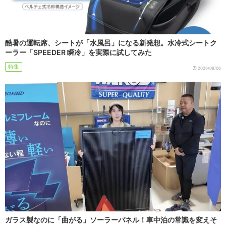
酷暑の運転席、シートが「水風呂」になる新発想。水冷式シートク
ーラー「SPEEDER 瞬冷」を実際に試してみた
特集
2026/08/06
ガラス製なのに「曲がる」ソーラーパネル！車中泊の常識を変えそ