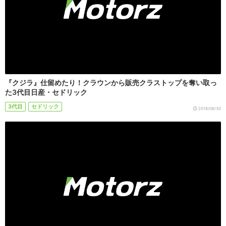
『クジラ』仕留めたり！クラウンから販売クラストップを奪い取っ
た3代目日産・セドリック
3代目
セドリック
2018/06/30