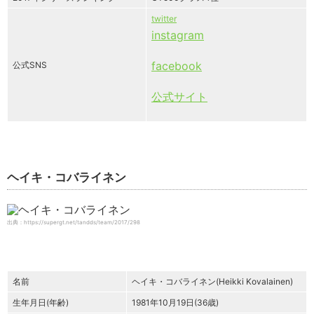
twitter
instagram
facebook
公式SNS
公式サイト
ヘイキ・コバライネン
出典：https://supergt.net/tandds/team/2017/298
名前
ヘイキ・コバライネン(Heikki Kovalainen)
生年月日(年齢)
1981年10月19日(36歳)