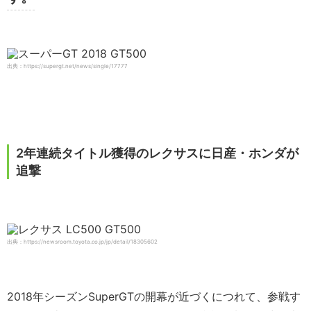
出典：https://supergt.net/news/single/17777
2年連続タイトル獲得のレクサスに日産・ホンダが
追撃
出典：https://newsroom.toyota.co.jp/jp/detail/18305602
2018年シーズンSuperGTの開幕が近づくにつれて、参戦す