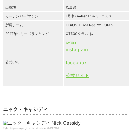
出身地
広島県
カーナンバー/マシン
1号車KeePer TOM’S LC500
所属チーム
LEXUS TEAM KeePer TOM’S
2017年シリーズランキング
GT500クラス1位
twitter
instagram
facebook
公式SNS
公式サイト
ニック・キャシディ
出典：https://supergt.net/tandds/team/2017/308