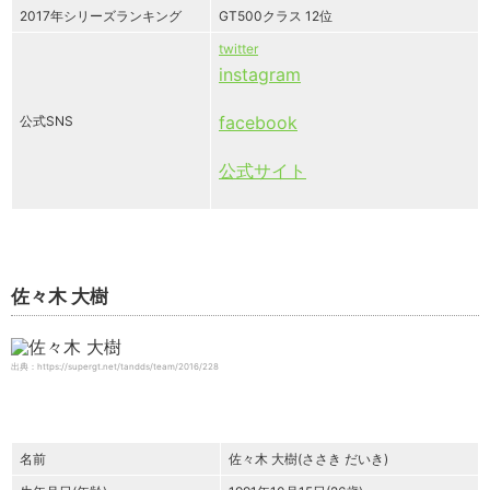
2017年シリーズランキング
GT500クラス 12位
twitter
instagram
facebook
公式SNS
公式サイト
佐々木 大樹
出典：https://supergt.net/tandds/team/2016/228
名前
佐々木 大樹(ささき だいき)