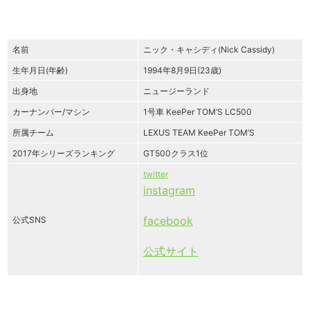
名前
ニック・キャシディ(Nick Cassidy)
生年月日(年齢)
1994年8月9日(23歳)
出身地
ニュージーランド
カーナンバー/マシン
1号車 KeePer TOM’S LC500
所属チーム
LEXUS TEAM KeePer TOM’S
2017年シリーズランキング
GT500クラス1位
twitter
instagram
facebook
公式SNS
公式サイト