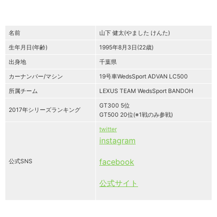
名前
山下 健太(やました けんた)
生年月日(年齢)
1995年8月3日(22歳)
出身地
千葉県
カーナンバー/マシン
19号車WedsSport ADVAN LC500
所属チーム
LEXUS TEAM WedsSport BANDOH
GT300 5位
2017年シリーズランキング
GT500 20位(※1戦のみ参戦)
twitter
instagram
facebook
公式SNS
公式サイト