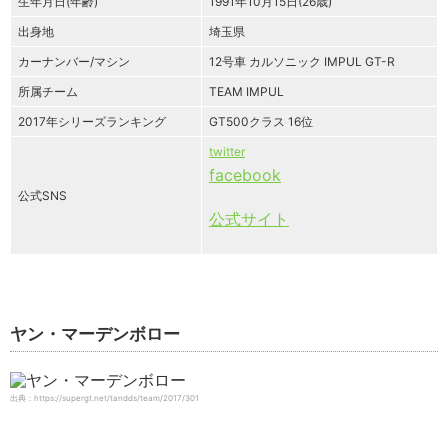
生年月日(年齢)
1991年10月15日(26歳)
出身地
埼玉県
カーナンバー/マシン
12号車 カルソニック IMPUL GT-R
所属チーム
TEAM IMPUL
2017年シリーズランキング
GT500クラス 16位
twitter
facebook
公式SNS
公式サイト
ヤン・マーデンボロー
出典：https://supergt.net/tandds/team/2017/301