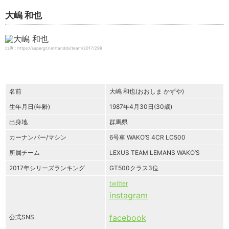
大嶋 和也
出典：https://supergt.net/tandds/team/2017/299
名前
大嶋 和也(おおしま かずや)
生年月日(年齢)
1987年4月30日(30歳)
出身地
群馬県
カーナンバー/マシン
6号車 WAKO’S 4CR LC500
所属チーム
LEXUS TEAM LEMANS WAKO’S
2017年シリーズランキング
GT500クラス3位
twitter
instagram
facebook
公式SNS