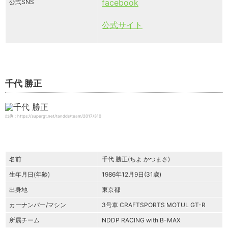
facebook
公式SNS
公式サイト
千代 勝正
出典：https://supergt.net/tandds/team/2017/310
名前
千代 勝正(ちよ かつまさ)
生年月日(年齢)
1986年12月9日(31歳)
出身地
東京都
カーナンバー/マシン
3号車 CRAFTSPORTS MOTUL GT-R
所属チーム
NDDP RACING with B-MAX