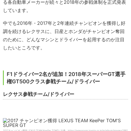
る各自動車メーカーが続々と2018年の参戦体制を正式発表
しています。
中でも2016年・2017年と2年連続チャンピオンを獲得し好
調を続けるレクサスに、日産とホンダがチャンピオン奪回
のために、どんなマシンとドライバーを起用するのか注目
したいところです。
F1ドライバー2名が追加！2018年スーパーGT選手
権GT500クラス参戦チーム/ドライバー
レクサス参戦チーム/ドライバー
2017チャンピオン獲得 LEXUS TEAM KeePer TOM’S / 出典：https://newsroom.toyota.co.jp/jp/album/images/1981