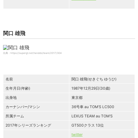
関口 雄飛
出典：https://supergt.net/tandds/team/2017/304
名前
関口 雄飛(せきぐち ゆうひ)
生年月日(年齢)
1987年12月29日(30歳)
出身地
東京都
カーナンバー/マシン
36号車 au TOM’S LC500
所属チーム
LEXUS TEAM au TOM’S
2017年シリーズランキング
GT500クラス 13位
twitter