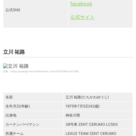
facebook
公式SNS
公式サイト
立川 祐路
出典：https://supergt.net/tandds/team_round/2015/Round1/356
名前
立川 祐路(たちかわゆうじ)
生年月日(年齢)
1975年7月5日(42歳)
出身地
神奈川県
カーナンバー/マシン
38号車 ZENT CERUMO LC500
所属チーム
LEXUS TEAM ZENT CERUMO