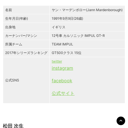
名前
ヤン・マーデンボロー(Jann Mardenborough)
生年月日(年齢)
1991年9月9日(26歳)
出身地
イギリス
カーナンバー/マシン
12号車 カルソニック IMPUL GT-R
所属チーム
TEAM IMPUL
2017年シリーズランキング
GT500クラス 15位
twitter
instagram
facebook
公式SNS
公式サイト
松田 次生