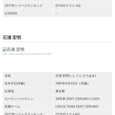
2017年シリーズランキング
GT500クラス 4位
公式SNS
–
石浦 宏明
出典：https://supergt.net/tandds/team/2017/309
名前
石浦 宏明(いしうら ひろあき)
生年月日(年齢)
1981年4月23日（36歳）
出身地
東京都
カーナンバー/マシン
38号車 ZENT CERUMO LC500
所属チーム
LEXUS TEAM ZENT CERUMO
2017年シリーズランキング
GT500クラス4位