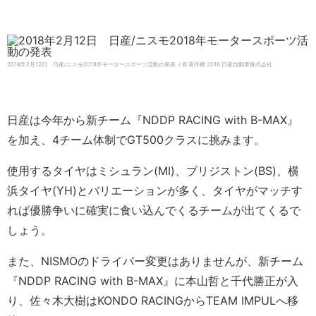
2018年2月12日 日産/ニスモ2018年モータースポーツ活動の発表 / © 著作権 2018 日産自動車株式会社
日産は今年から新チーム『NDDP RACING with B-MAX』
を加え、4チーム体制でGT500クラスに挑みます。
使用するタイヤはミシュラン(MI)、ブリジストン(BS)、横
浜タイヤ(YH)とバリエーションが多く、タイヤがマッチす
れば優勝争いに確実に食い込んでくるチームが出てくるで
しょう。
また、NISMOのドライバー変更はありませんが、新チーム
『NDDP RACING with B-MAX』に本山哲と千代勝正が入
り、佐々木大樹はKONDO RACINGからTEAM IMPULへ移