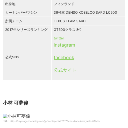
出身地
フィンランド
カーナンバー/マシン
39号車 DENSO KOBELCO SARD LC500
所属チーム
LEXUS TEAM SARD
2017年シリーズランキング
GT500クラス 8位
twitter
instagram
facebook
公式SNS
公式サイト
小林 可夢偉
出典：https://toyotagazooracing.com/jp/wec/special/2017/wec-diary-kobayashi-07.html