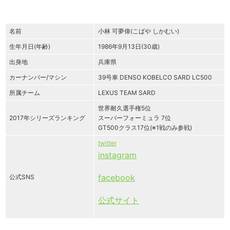
名前
小林 可夢偉(こばや しかむい)
生年月日(年齢)
1986年9月13日(30歳)
出身地
兵庫県
カーナンバー/マシン
39号車 DENSO KOBELCO SARD LC500
所属チーム
LEXUS TEAM SARD
世界耐久選手権5位
2017年シリーズランキング
スーパーフォーミュラ 7位
GT500クラス17位(※1戦のみ参戦)
twitter
instagram
facebook
公式SNS
公式サイト