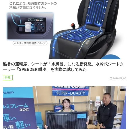
酷暑の運転席、シートが「水風呂」になる新発想。水冷式シートク
ーラー「SPEEDER 瞬冷」を実際に試してみた
特集
2026/08/06