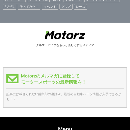
FIA-F4
行ってみた！
イベント
グッズ
レース
クルマ・バイクをもっと楽しくするメディア
Motorzのメルマガに登録して
モータースポーツの最新情報を！
記事には載せられない編集部の裏話や、最新の自動車パーツ情報が入手できるか
も！？
Menu