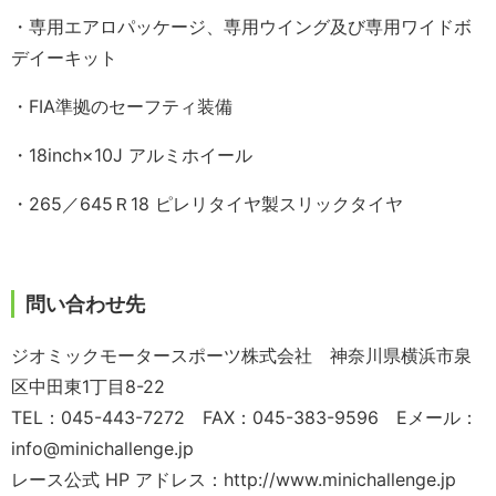
・専用エアロパッケージ、専用ウイング及び専用ワイドボ
デイーキット
・FIA準拠のセーフティ装備
・18inch×10J アルミホイール
・265／645Ｒ18 ピレリタイヤ製スリックタイヤ
問い合わせ先
ジオミックモータースポーツ株式会社 神奈川県横浜市泉
区中田東1丁目8-22
TEL：045-443-7272 FAX：045-383-9596 Eメール：
info@minichallenge.jp
レース公式 HP アドレス：http://www.minichallenge.jp