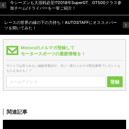
今シーズンも大混戦必至!?2018年SuperGT、GT500クラス参
加チーム/ドライバーを一挙ご紹介！
レースの世界の縁の下の力持ち！AUTOSTAFFにオススメパー
ツを聞いてみた！
Motorzのメルマガ登録して
モータースポーツの最新情報を！
サイトでは見られない編集部裏話や、月に一度のメルマガ限定豪華プレゼントも
もらえるかも！？
登録
関連記事