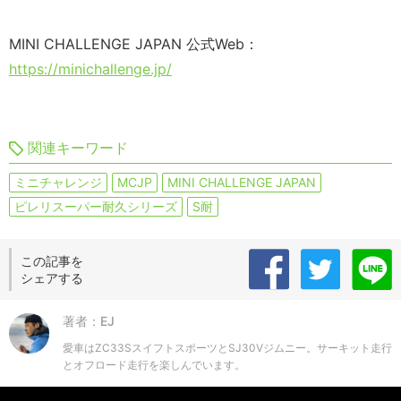
MINI CHALLENGE JAPAN 公式Web：
https://minichallenge.jp/
関連キーワード
ミニチャレンジ
MCJP
MINI CHALLENGE JAPAN
ピレリスーパー耐久シリーズ
S耐
この記事を
シェアする
著者：EJ
愛車はZC33SスイフトスポーツとSJ30Vジムニー。サーキット走行
とオフロード走行を楽しんでいます。