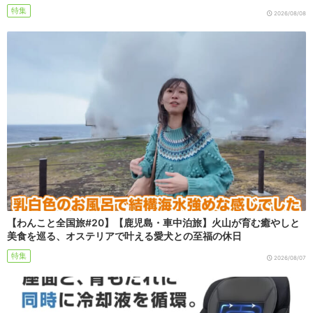
特集
2026/08/08
【わんこと全国旅#20】【鹿児島・車中泊旅】火山が育む癒やしと
美食を巡る、オステリアで叶える愛犬との至福の休日
特集
2026/08/07