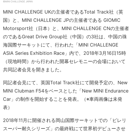
©️MINI CHALLENGE JAPAN
MINI CHALLENGE UKの主催者であるTotal Track社（英
国）と、MINI CHALLENGE JPの主催者である GIOMIC
Motorsport社（日本）と、MINI CHALLENGE CNの主催者
のであるGreat Drive Group社（中国）の3社は、中国の珠
海国際サーキットにて、行われた「MINI CHALLENGE
ASIA Series Exhibition Race」内で、2018年3月16日15時
（現地時間）から行われた開幕セレモニーの会場において
共同記者会見を開きました。
同記者会見にて、英国Total Track社にて開発予定の、New
MINI Clubman F54をベースとした「New MINI Endurance
Car」の制作を開始することを発表。（※車両画像は未発
表）
2018年11月に開催される岡山国際サーキットでの「ピレリ
スーパー耐久シリーズ」の最終戦にて世界初デビューさせ