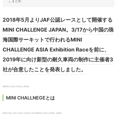
まとめ
2018年5月よりJAF公認レースとして開催する
MINI CHALLENGE JAPAN。3/17から中国の珠
海国際サーキットで行われるMINI
CHALLENGE ASIA Exhibition Raceを前に、
2019年に向け新型の耐久車両の制作に主催者3
社が合意したことを発表しました。
©️MINI CHALLENGE JAPAN
MINI CHALLNEGEとは
MINI F56 JCW CHALLENGE CAR ©️MINI CHALLENGE JAPAN