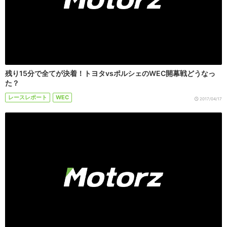
残り15分で全てが決着！トヨタvsポルシェのWEC開幕戦どうなっ
た？
レースレポート
WEC
2017/04/17