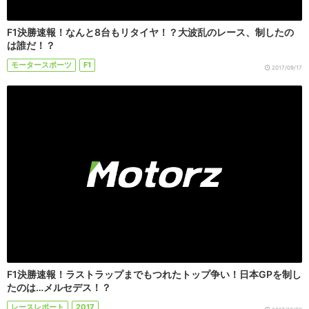
F1決勝速報！なんと8台もリタイヤ！？大波乱のレース、制したの
は誰だ！？
モータースポーツ
F1
2017/09/17
F1決勝速報！ラストラップまでもつれたトップ争い！日本GPを制し
たのは…メルセデス！？
レースレポート
2017