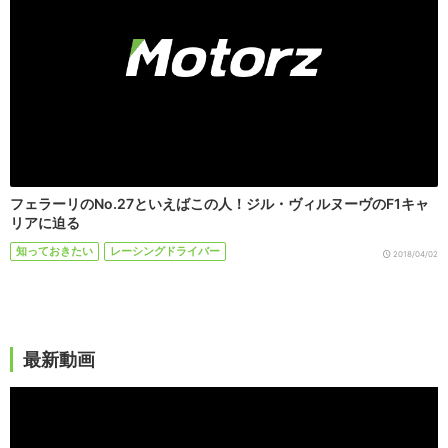
フェラーリのNo.27といえばこの人！ジル・ヴィルヌーヴのF1キャ
リアに迫る
知っておきたい
レーシングドライバー
2018/04/02
最新動画