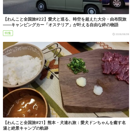
【わんこと全国旅#22】愛犬と巡る、時空を超えた大分・由布院旅
――キャンピングカー「オステリア」が叶える自由な絆の物語
特集
2026/08/09
【わんこと全国旅#21】熊本・犬連れ旅：愛犬ドンちゃんを癒す名
湯と絶景キャンプの軌跡