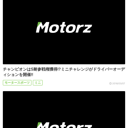
チャンピオンはS耐参戦権獲得!?ミニチャレンジがドライバーオーデ
ィションを開催!!
モータースポーツ
ミニ
2018/03/07