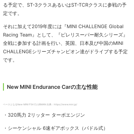
る予定で、ST-3クラスあるいはST-TCRクラスに参戦の予
定です。
それに加えて2019年度には『MINI CHALLENGE Global
Racing Team』として、『ピレリスーパー耐久シリーズ』
全戦に参加する計画を行い、英国、日本及び中国のMINI
CHALLENGEシリーズチャンピオン達がドライブする予定
です。
New MINI Endurance Carの主な性能
ベースとなるNew MINI F54 CLUBMAN 出典：https://www.mini.jp/
・320馬力 2リッター ターボエンジン
・シーケンシャル 6速ギアボックス（パドル式）