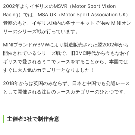
2002年よりイギリスのMSVR（Motor Sport Vision
Racing）では、MSA UK（Motor Sport Association UK）
管轄のもと、イギリス国内の各サーキットでNew MINIオン
リーのシリーズ戦が行っています。
MINIブランドがBMWにより製造販売された翌2002年から
開催されているシリーズ戦で、旧BMC時代から今もなおイ
ギリスで愛されるミニでレースをすることから、本国では
すぐに大人気のカテゴリーとなりました！
2018年からは英国のみならず、日本と中国でも公認レース
として開催される注目のレースカテゴリーのひとつです。
主催者3社で制作合意