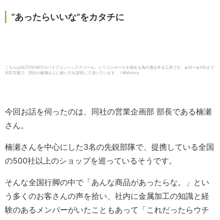
“あったらいいな”をカタチに
こちらはAUTOSTAFFのパイプコンベックスツール。シリコンホースを留める為の溝を作る工具です。φ32〜φ100まで
対応可能で、同社の楠瀬さんに使い方を説明して頂いています。 / ©︎Motorz
今回お話を伺ったのは、同社の営業企画部 部長である楠瀬
さん。
楠瀬さんを中心にした3名の先鋭部隊で、提携している全国
の500社以上のショップを巡っているそうです。
そんな全国行脚の中で「あんな商品があったらな。」とい
う多くのお客さんの声を拾い、社内に金属加工の知識と経
験のあるメンバーがいたこともあって「これだったらウチ