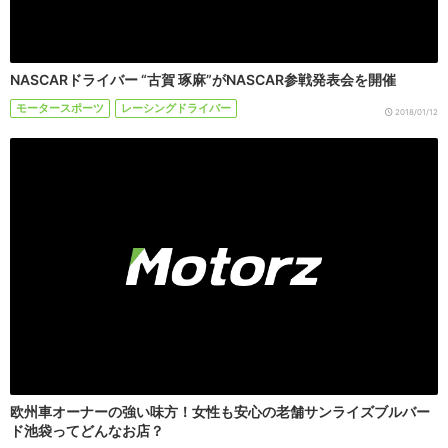
NASCARドライバー “古賀 琢麻”がNASCAR参戦発表会を開催
モータースポーツ
レーシングドライバー
2018/01/12
欧州車オーナーの強い味方！女性も安心の老舗サンライズブルバー
ド池袋ってどんなお店？