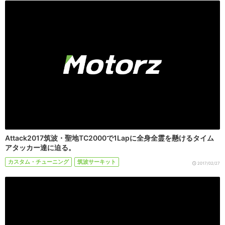
Attack2017筑波・聖地TC2000で1Lapに全身全霊を懸けるタイム
アタッカー達に迫る。
カスタム・チューニング
筑波サーキット
2017/02/27