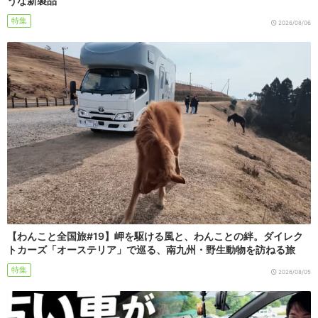
うな新製品
特集
2026/08/06
【わんこと全国旅#19】岬を駆ける風と、わんことの絆。ダイレク
トカーズ「オーステリア」で巡る、南九州・野生動物を訪ねる旅
特集
2026/08/05