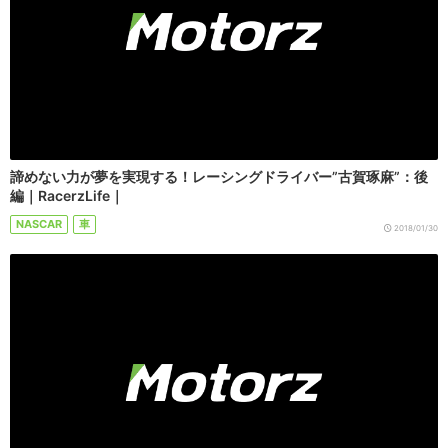
諦めない力が夢を実現する！レーシングドライバー”古賀琢麻”：後
編｜RacerzLife｜
NASCAR
車
2018/01/30