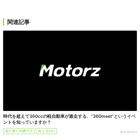
関連記事
時代を超えて360ccの軽自動車が激走する、”360meet”というイベ
ントを知っていますか？
モータースポーツ
カッコいい
2016/10/13