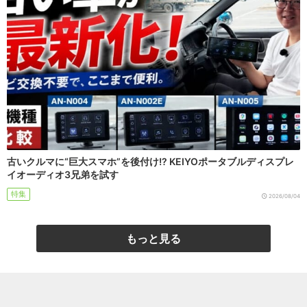
古いクルマに“巨大スマホ”を後付け!? KEIYOポータブルディスプレ
イオーディオ3兄弟を試す
特集
2026/08/04
もっと見る