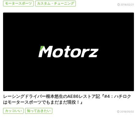
モータースポーツ
カスタム・チューニング
2018/02/21
レーシングドライバー根本悠生のAE86レストア記『#4：ハチロク
はモータースポーツでもまだまだ現役！』
カッコいい
知っておきたい
2018/05/02