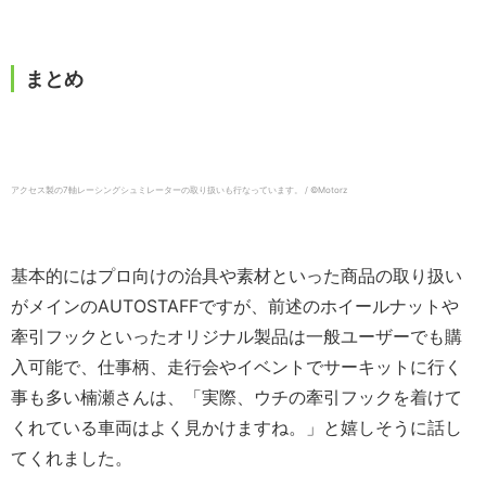
まとめ
アクセス製の7軸レーシングシュミレーターの取り扱いも行なっています。 / ©︎Motorz
基本的にはプロ向けの治具や素材といった商品の取り扱い
がメインのAUTOSTAFFですが、前述のホイールナットや
牽引フックといったオリジナル製品は一般ユーザーでも購
入可能で、仕事柄、走行会やイベントでサーキットに行く
事も多い楠瀬さんは、「実際、ウチの牽引フックを着けて
くれている車両はよく見かけますね。」と嬉しそうに話し
てくれました。