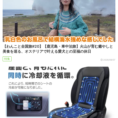
【わんこと全国旅#20】【鹿児島・車中泊旅】火山が育む癒やしと
美食を巡る、オステリアで叶える愛犬との至福の休日
特集
2026/08/07