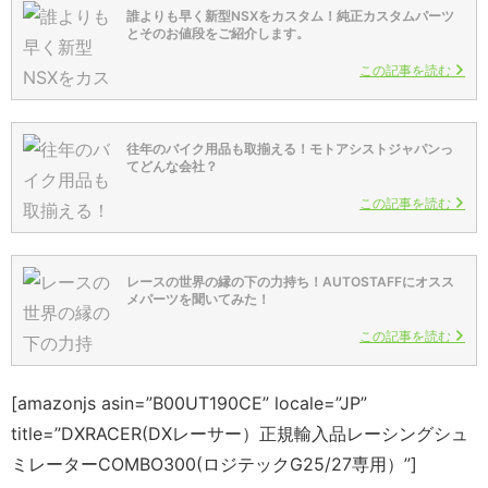
誰よりも早く新型NSXをカスタム！純正カスタムパーツ
とそのお値段をご紹介します。
この記事を読む
往年のバイク用品も取揃える！モトアシストジャパンっ
てどんな会社？
この記事を読む
レースの世界の縁の下の力持ち！AUTOSTAFFにオスス
メパーツを聞いてみた！
この記事を読む
[amazonjs asin=”B00UT190CE” locale=”JP”
title=”DXRACER(DXレーサー）正規輸入品レーシングシュ
ミレーターCOMBO300(ロジテックG25/27専用）”]