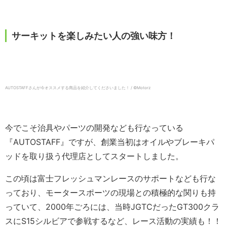
サーキットを楽しみたい人の強い味方！
AUTOSTAFFさんが今オススメする商品を紹介してくださいました！ / ©︎Motorz
今でこそ治具やパーツの開発なども行なっている
『AUTOSTAFF』ですが、創業当初はオイルやブレーキパ
ッドを取り扱う代理店としてスタートしました。
この頃は富士フレッシュマンレースのサポートなども行な
っており、モータースポーツの現場との積極的な関りも持
っていて、2000年ごろには、当時JGTCだったGT300クラ
スにS15シルビアで参戦するなど、レース活動の実績も！！