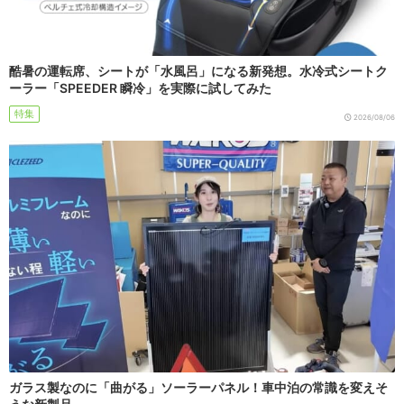
酷暑の運転席、シートが「水風呂」になる新発想。水冷式シートク
ーラー「SPEEDER 瞬冷」を実際に試してみた
特集
2026/08/06
ガラス製なのに「曲がる」ソーラーパネル！車中泊の常識を変えそ