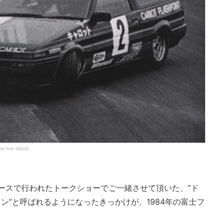
e-first-26425/
ブースで行われたトークショーでご一緒させて頂いた、”ド
ン”と呼ばれるようになったきっかけが、1984年の富士フ