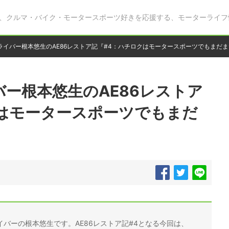
、クルマ・バイク・モータースポーツ好きを応援する、モーターライフ
ライバー根本悠生のAE86レストア記『#4：ハチロクはモータースポーツでもまだ
ー根本悠生のAE86レストア
クはモータースポーツでもまだ
バーの根本悠生です。AE86レストア記#4となる今回は、