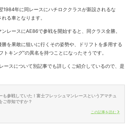
翌1984年に同レースにハチロククラスが新設されるな
される車となります。
ンレースにAE86で参戦を開始すると、同クラス全勝。
優勝を果敢に狙いに行くその姿勢や、ドリフトを多用する
フトキング”の異名を持つことになったそうです。
マンレースについて別記事でも詳しくご紹介しているので、是
ーも参戦していた！富士フレッシュマンレースというアマチュ
をご存知ですか？
この記事を読む