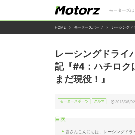
モーターズは
HOME
モータースポーツ
レーシングド
レーシングドライバ
記『#4：ハチロ
まだ現役！』
モータースポーツ
クルマ
2018/05/02
目次
皆さんこんにちは、レーシングドライ