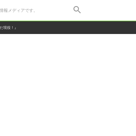
情報メディアです。
まだ現役！』