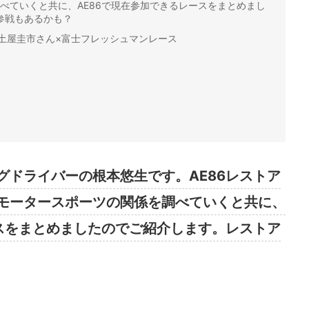
調べていくと共に、AE86で現在参加できるレースをまとめまし
参戦もあるかも？
た土屋圭市さん×富士フレッシュマンレース
グドライバーの根本悠生です。AE86レストア
とモータースポーツの関係を調べていくと共に、
ースをまとめましたのでご紹介します。レストア