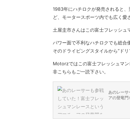
1983年にハチロクが発売されると、
ど、モータースポーツ内でも広く愛
土屋圭市さんはこの富士フレッシュマ
パワー面で不利なハチロクでも総合
そのドライビングスタイルから”ドリ
Motorzではこの富士フレッシュ
非こちらもご一読下さい。
あのレーサ
アの登竜門