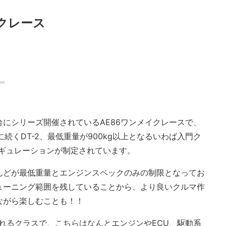
イクレース
tml
にシリーズ開催されているAE86ワンメイクレースで、
に続くDT-2、最低重量が900kg以上となるいわば入門ク
レギュレーションが制定されています。
んどが最低重量とエンジンスペックのみの制限となってお
ューニング範囲を残していることから、より良いクルマ作
ながら楽しむことも！！
れるクラスで、こちらはなんとエンジンやECU、駆動系