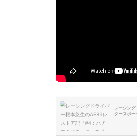
レーシング
タースポー