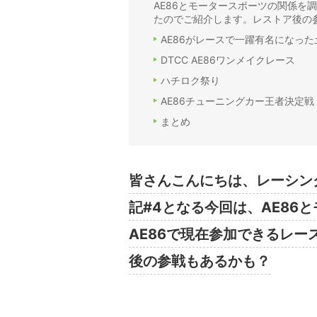
AE86とモータースポーツの関係を
たのでご紹介します。レストア後の
AE86がレースで一躍有名になっ
DTCC AE86ワンメイクレース
ハチロク祭り
AE86チューニングカー王者決定戦
まとめ
皆さんこんにちは、レーシン
記#4となる今回は、AE86
AE86で現在参加できるレ
後の参戦もあるかも？