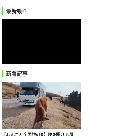
最新動画
新着記事
【わんこと全国旅#19】岬を駆ける風