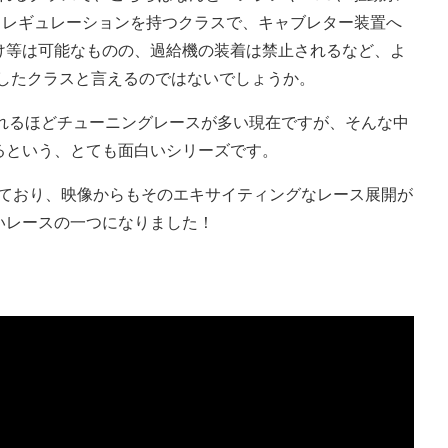
うレギュレーションを持つクラスで、キャブレター装置へ
け等は可能なものの、過給機の装着は禁止されるなど、よ
目指したクラスと言えるのではないでしょうか。
言われるほどチューニングレースが多い現在ですが、そんな中
るという、とても面白いシリーズです。
されており、映像からもそのエキサイティングなレース展開が
いレースの一つになりました！