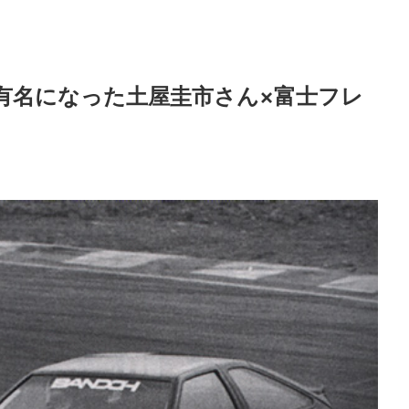
躍有名になった土屋圭市さん×富士フレ