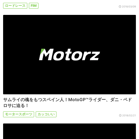
ロードレース
FIM
2018/03/09
サムライの魂をもつスペイン人！MotoGP™ライダー、ダニ・ペド
ロサに迫る！
モータースポーツ
カッコいい
2018/02/21