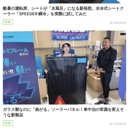
酷暑の運転席、シートが「水風呂」になる新発想。水冷式シートク
ーラー「SPEEDER 瞬冷」を実際に試してみた
特集
2026/08/06
ガラス製なのに「曲がる」ソーラーパネル！車中泊の常識を変えそ
うな新製品
特集
2026/08/06