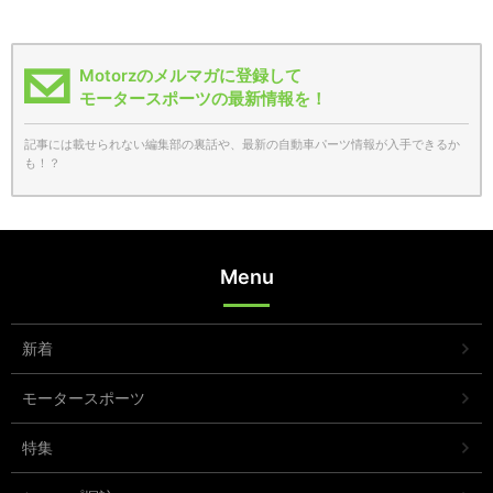
Motorzのメルマガに登録して
モータースポーツの最新情報を！
記事には載せられない編集部の裏話や、最新の自動車パーツ情報が入手できるか
も！？
Menu
新着
モータースポーツ
特集