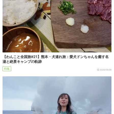
【わんこと全国旅#21】熊本・犬連れ旅：愛犬ドンちゃんを癒す名
湯と絶景キャンプの軌跡
特集
2026/08/08