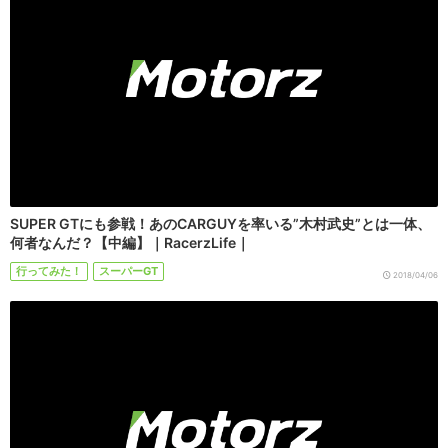
SUPER GTにも参戦！あのCARGUYを率いる”木村武史”とは一体、
何者なんだ？【中編】｜RacerzLife｜
行ってみた！
スーパーGT
2018/04/06