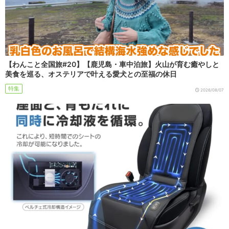
【わんこと全国旅#20】【鹿児島・車中泊旅】火山が育む癒やしと
美食を巡る、オステリアで叶える愛犬との至福の休日
特集
2026/08/07