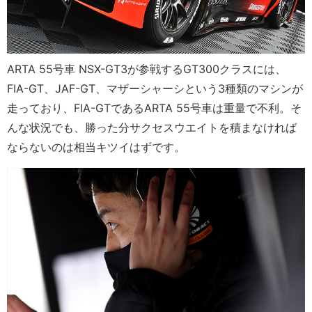
ARTA 55号車 NSX-GT3が参戦するGT300クラスには、
FIA-GT、JAF-GT、マザーシャーシという3種類のマシンが
走っており、FIA-GTであるARTA 55号車は重量で不利。そ
んな状況でも、勝った分サクセスウエイトを積まなければ
ならないのは相当キツイはずです。