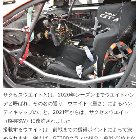
サクセスウエイトとは、2020年シーズンまでウエイトハン
デと呼ばれ、その名の通り、ウエイト（重さ）によるハン
ディキャップのこと。2021年からは、サクセスウエイト
（略称SW）に改称されました。
搭載するウエイトは、前戦までの獲得ポイントによって決
められます。例えば、GT300クラスの場合、前戦で1位とな