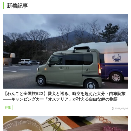
新着記事
【わんこと全国旅#22】愛犬と巡る、時空を超えた大分・由布院旅
――キャンピングカー「オステリア」が叶える自由な絆の物語
特集
2026/08/09