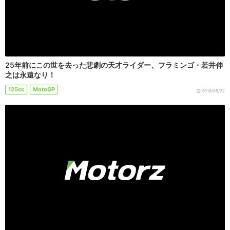
25年前にこの世を去った悲劇の天才ライダー、フラミンゴ・若井伸
之は永遠なり！
125cc
MotoGP
2018/05/22