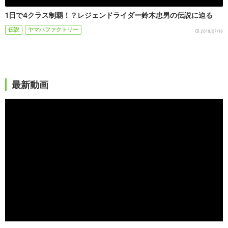
1日で4クラス制覇！？レジェンドライダー鈴木忠男の伝説に迫る
伝説
ヤマハファクトリー
2018/07/18
最新動画