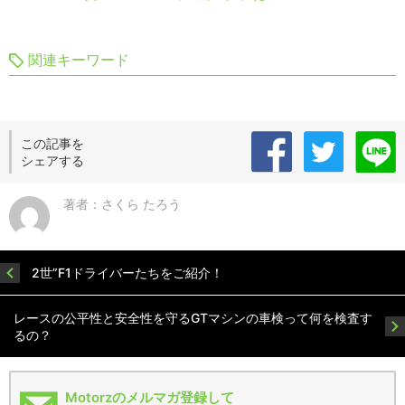
関連キーワード
この記事を
シェアする
著者：さくら たろう
2世”F1ドライバーたちをご紹介！
レースの公平性と安全性を守るGTマシンの車検って何を検査す
るの？
Motorzのメルマガ登録して