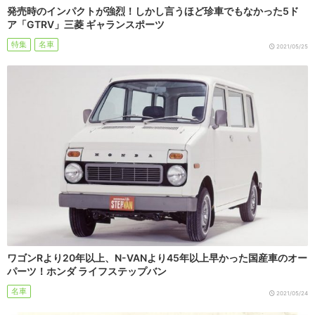
発売時のインパクトが強烈！しかし言うほど珍車でもなかった5ド
ア「GTRV」三菱 ギャランスポーツ
特集
名車
2021/05/25
ワゴンRより20年以上、N-VANより45年以上早かった国産車のオー
パーツ！ホンダ ライフステップバン
名車
2021/05/24