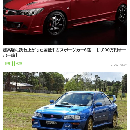
超高額に跳ね上がった国産中古スポーツカー6選！【1,000万円オー
バー編】
特集
名車
2021/05/04