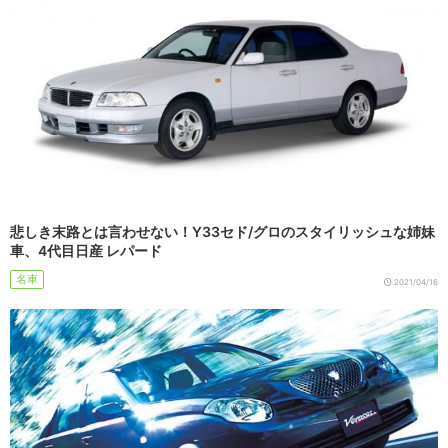
悲しき末路とは言わせない！Y33セド/グロのスタイリッシュな姉妹
車、4代目日産 レパード
名車
2021/04/16