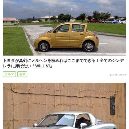
トヨタが真剣にメルヘンを極めればここまでできる！全てのシンデ
レラに捧げたい「WiLL Vi」
クルマ
名車
2021/05/27