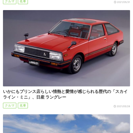
クルマ
名車
2021/05/31
いかにもプリンス店らしい情熱と愛情が感じられる歴代の「スカイ
ライン・ミニ」、日産 ラングレー
クルマ
名車
2021/05/28