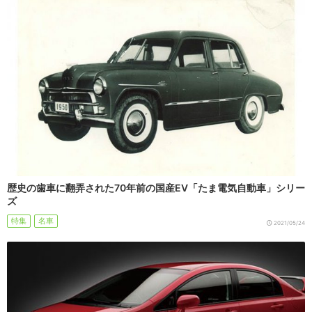
歴史の歯車に翻弄された70年前の国産EV「たま電気自動車」シリー
ズ
特集
名車
2021/05/24