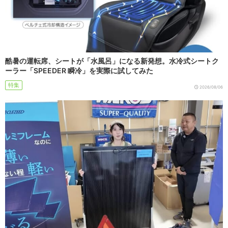
酷暑の運転席、シートが「水風呂」になる新発想。水冷式シートク
ーラー「SPEEDER 瞬冷」を実際に試してみた
特集
2026/08/06