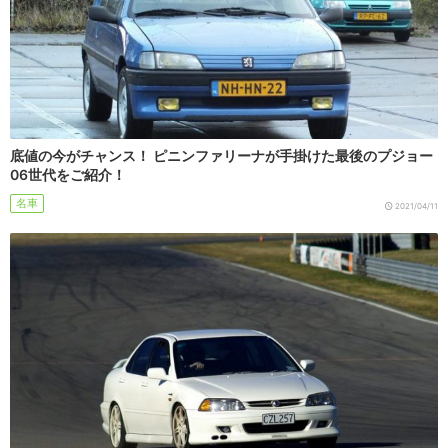
底値の今がチャンス！ ピニンファリーナが手掛けた最後のプジョー
06世代をご紹介！
名車
2021/04/11