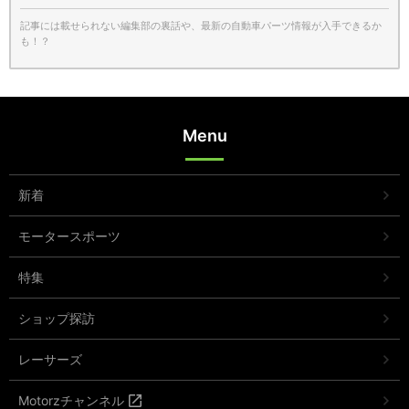
記事には載せられない編集部の裏話や、最新の自動車パーツ情報が入手できるか
も！？
Menu
新着
モータースポーツ
特集
ショップ探訪
レーサーズ
Motorzチャンネル