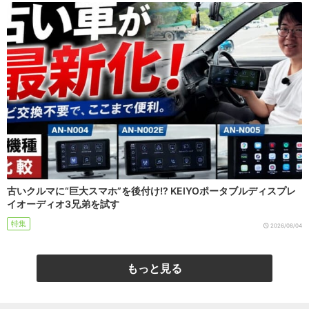
古いクルマに“巨大スマホ”を後付け!? KEIYOポータブルディスプレ
イオーディオ3兄弟を試す
特集
2026/08/04
もっと見る