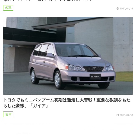
名車
2021/04/19
トヨタでもミニバンブーム初期は迷走し大苦戦！重要な教訓をもた
らした象徴、「ガイア」
名車
2021/04/18