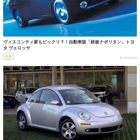
ヴィスコンティ家もビックリ？！自動車版「鉄板ナポリタン」トヨ
タ ヴェロッサ
名車
2021/04/16