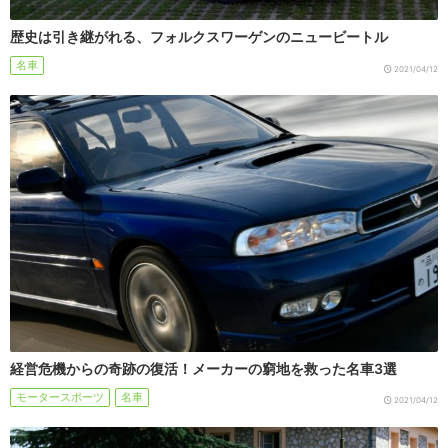
歴史は引き継がれる、フォルクスワーゲンのニュービートル
名車
2021/04/12
経営危機からの奇跡の復活！メーカーの窮地を救った名車3選
モータースポーツ
名車
2021/04/12