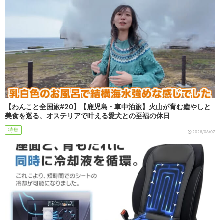
【わんこと全国旅#20】【鹿児島・車中泊旅】火山が育む癒やしと
美食を巡る、オステリアで叶える愛犬との至福の休日
特集
2026/08/07