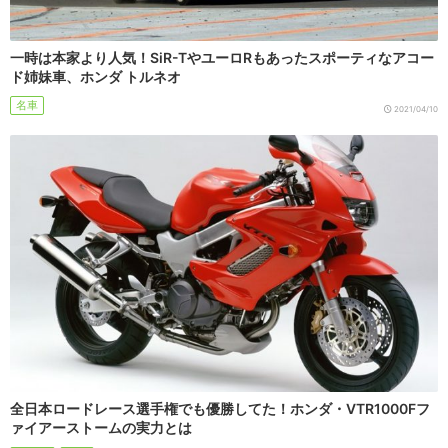
一時は本家より人気！SiR-TやユーロRもあったスポーティなアコー
ド姉妹車、ホンダ トルネオ
名車
2021/04/10
全日本ロードレース選手権でも優勝してた！ホンダ・VTR1000Fフ
ァイアーストームの実力とは