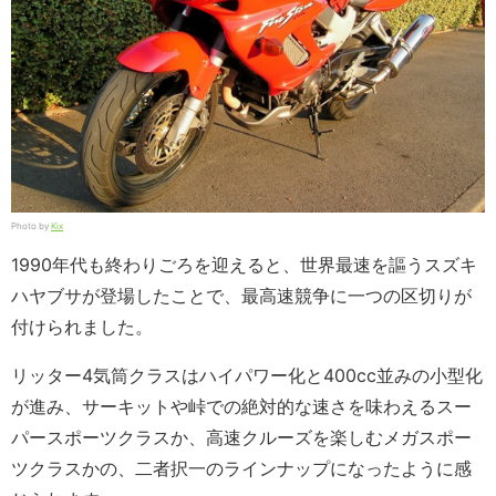
Photo by
Kix
1990年代も終わりごろを迎えると、世界最速を謳うスズキ
ハヤブサが登場したことで、最高速競争に一つの区切りが
付けられました。
リッター4気筒クラスはハイパワー化と400cc並みの小型化
が進み、サーキットや峠での絶対的な速さを味わえるスー
パースポーツクラスか、高速クルーズを楽しむメガスポー
ツクラスかの、二者択一のラインナップになったように感