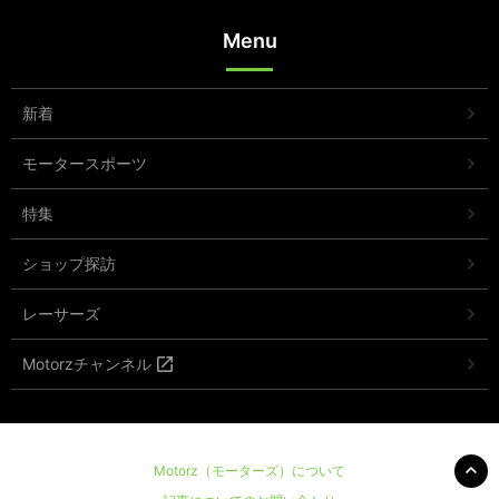
Menu
新着
モータースポーツ
特集
ショップ探訪
レーサーズ
Motorzチャンネル
Motorz（モーターズ）について