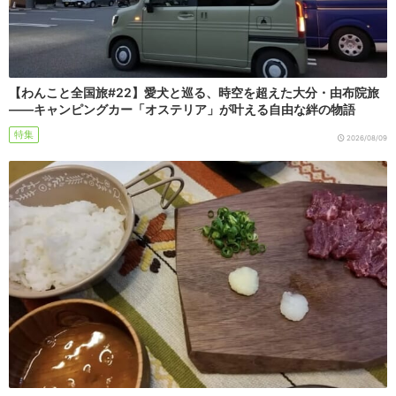
【わんこと全国旅#22】愛犬と巡る、時空を超えた大分・由布院旅
――キャンピングカー「オステリア」が叶える自由な絆の物語
特集
2026/08/09