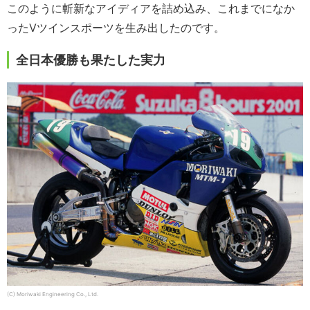
このように斬新なアイディアを詰め込み、これまでになか
ったVツインスポーツを生み出したのです。
全日本優勝も果たした実力
(C) Moriwaki Engineering Co., Ltd.