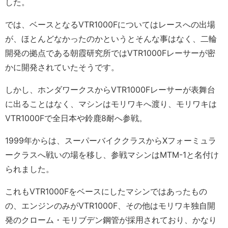
した。
では、ベースとなるVTR1000Fについてはレースへの出場
が、ほとんどなかったのかというとそんな事はなく、二輪
開発の拠点である朝霞研究所ではVTR1000Fレーサーが密
かに開発されていたそうです。
しかし、ホンダワークスからVTR1000Fレーサーが表舞台
に出ることはなく、マシンはモリワキへ渡り、モリワキは
VTR1000Fで全日本や鈴鹿8耐へ参戦。
1999年からは、スーパーバイククラスからXフォーミュラ
ークラスへ戦いの場を移し、参戦マシンはMTM-1と名付け
られました。
これもVTR1000Fをベースにしたマシンではあったもの
の、エンジンのみがVTR1000F、その他はモリワキ独自開
発のクローム・モリブデン鋼管が採用されており、かなり