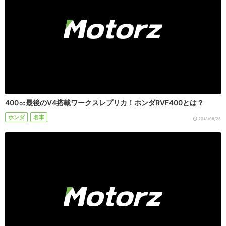
400㏄最後のV4搭載ワークスレプリカ！ホンダRVF400とは？
ホンダ
名車
2018/08/28