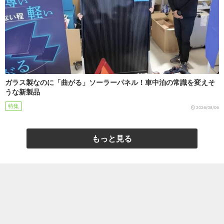
ガラス製なのに「曲がる」ソーラーパネル！車中泊の常識を変えそ
うな新製品
特集
2026/08/06
もっと見る