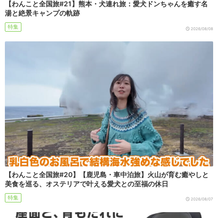
【わんこと全国旅#21】熊本・犬連れ旅：愛犬ドンちゃんを癒す名
湯と絶景キャンプの軌跡
特集
2026/08/08
【わんこと全国旅#20】【鹿児島・車中泊旅】火山が育む癒やしと
美食を巡る、オステリアで叶える愛犬との至福の休日
特集
2026/08/07