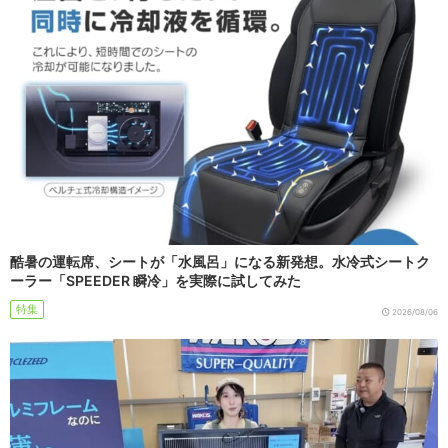
酷暑の運転席、シートが「水風呂」になる新発想。水冷式シートク
ーラー「SPEEDER 瞬冷」を実際に試してみた
特集
2026/08/06