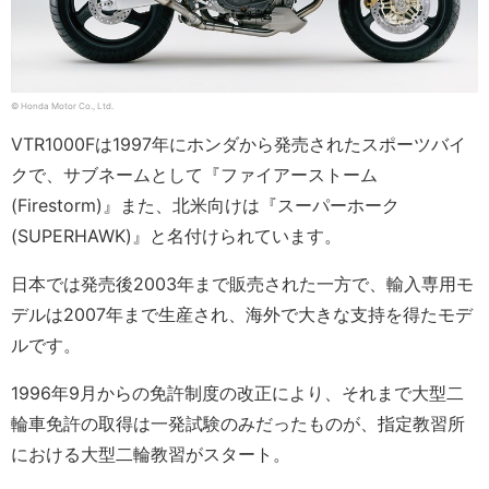
© Honda Motor Co., Ltd.
VTR1000Fは1997年にホンダから発売されたスポーツバイ
クで、サブネームとして『ファイアーストーム
(Firestorm)』また、北米向けは『スーパーホーク
(SUPERHAWK)』と名付けられています。
日本では発売後2003年まで販売された一方で、輸入専用モ
デルは2007年まで生産され、海外で大きな支持を得たモデ
ルです。
1996年9月からの免許制度の改正により、それまで大型二
輪車免許の取得は一発試験のみだったものが、指定教習所
における大型二輪教習がスタート。