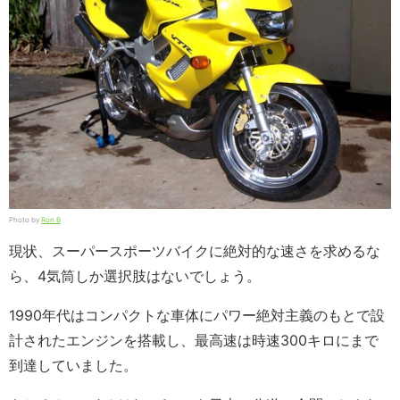
Photo by
Ron B
現状、スーパースポーツバイクに絶対的な速さを求めるな
ら、4気筒しか選択肢はないでしょう。
1990年代はコンパクトな車体にパワー絶対主義のもとで設
計されたエンジンを搭載し、最高速は時速300キロにまで
到達していました。