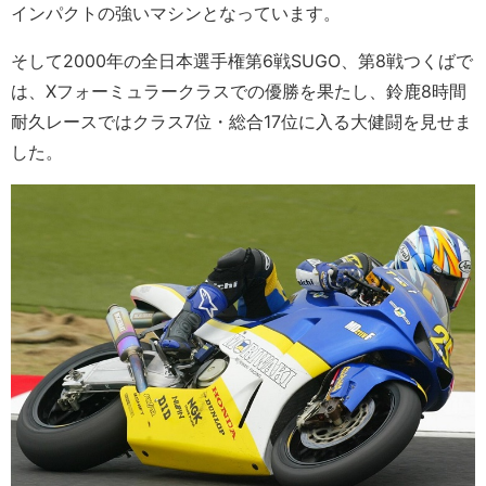
インパクトの強いマシンとなっています。
そして2000年の全日本選手権第6戦SUGO、第8戦つくばで
は、Xフォーミュラークラスでの優勝を果たし、鈴鹿8時間
耐久レースではクラス7位・総合17位に入る大健闘を見せま
した。