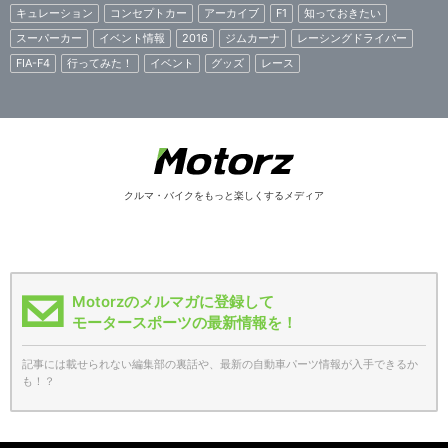
キュレーション
コンセプトカー
アーカイブ
F1
知っておきたい
スーパーカー
イベント情報
2016
ジムカーナ
レーシングドライバー
FIA-F4
行ってみた！
イベント
グッズ
レース
クルマ・バイクをもっと楽しくするメディア
Motorzのメルマガに登録して
モータースポーツの最新情報を！
記事には載せられない編集部の裏話や、最新の自動車パーツ情報が入手できるか
も！？