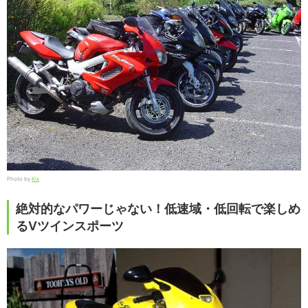
Photo by
Kix
絶対的なパワーじゃない！低速域・低回転で楽しめ
るVツインスポーツ