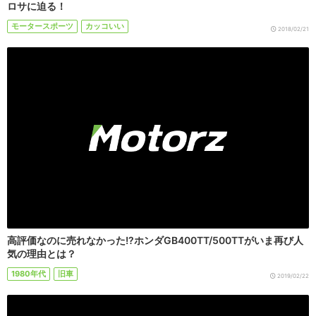
ロサに迫る！
モータースポーツ
カッコいい
2018/02/21
高評価なのに売れなかった!?ホンダGB400TT/500TTがいま再び人
気の理由とは？
1980年代
旧車
2019/02/22