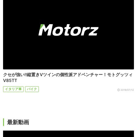
クセが強い!!縦置きVツインの個性派アドベンチャー！モトグッツィ
V85TT
イタリア車
バイク
2019/07/12
最新動画