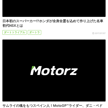
日本初のスーパーカー!?ホンダが全身全霊を込めて作り上げた名車
初代NSXとは
ダートトライアル
ダートラ
2017/07/07
サムライの魂をもつスペイン人！MotoGP™ライダー、ダニ・ペド