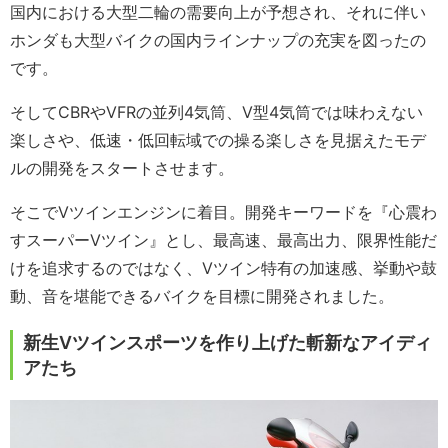
国内における大型二輪の需要向上が予想され、それに伴い
ホンダも大型バイクの国内ラインナップの充実を図ったの
です。
そしてCBRやVFRの並列4気筒、V型4気筒では味わえない
楽しさや、低速・低回転域での操る楽しさを見据えたモデ
ルの開発をスタートさせます。
そこでVツインエンジンに着目。開発キーワードを『心震わ
すスーパーVツイン』とし、最高速、最高出力、限界性能だ
けを追求するのではなく、Vツイン特有の加速感、挙動や鼓
動、音を堪能できるバイクを目標に開発されました。
新生Vツインスポーツを作り上げた斬新なアイディ
アたち