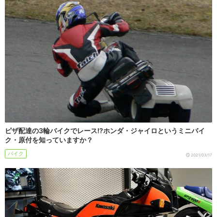
ピザ配達の3輪バイクでレース!?ホンダ・ジャイロというミニバイ
ク・原付を知っていますか？
バイク
2021/03/17