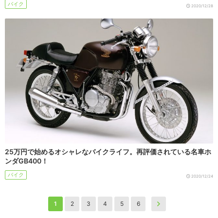
バイク
2020/12/28
25万円で始めるオシャレなバイクライフ。再評価されている名車ホ
ンダGB400！
バイク
2020/12/24
1
2
3
4
5
6