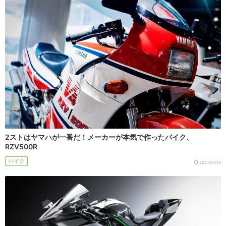
2ストはヤマハが一番だ！メーカーが本気で作ったバイク、
RZV500R
バイク
2021/01/15