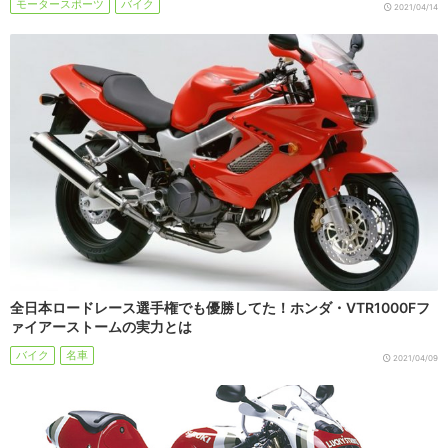
モータースポーツ
バイク
2021/04/14
全日本ロードレース選手権でも優勝してた！ホンダ・VTR1000Fフ
ァイアーストームの実力とは
バイク
名車
2021/04/09