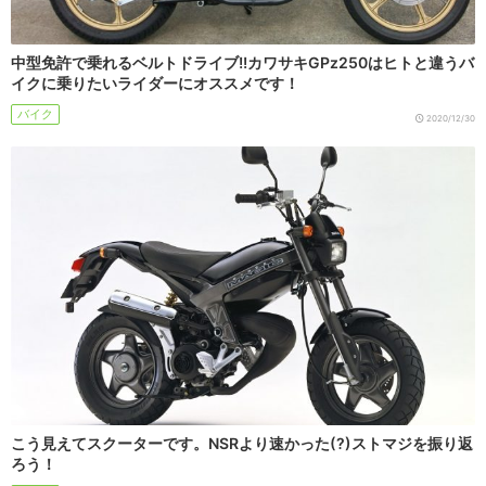
中型免許で乗れるベルトドライブ!!カワサキGPz250はヒトと違うバ
イクに乗りたいライダーにオススメです！
バイク
2020/12/30
こう見えてスクーターです。NSRより速かった(?)ストマジを振り返
ろう！