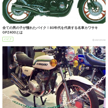
全ての男の子が憧れたバイク！80年代を代表する名車カワサキ
GPZ400とは
バイク
2021/01/30