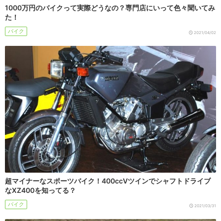
1000万円のバイクって実際どうなの？専門店にいって色々聞いてみ
た！
バイク
2021/04/02
超マイナーなスポーツバイク！400ccVツインでシャフトドライブ
なXZ400を知ってる？
バイク
2021/03/31