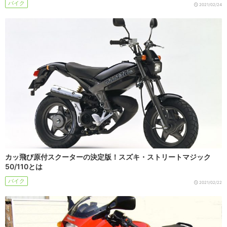
バイク
2021/02/24
カッ飛び原付スクーターの決定版！スズキ・ストリートマジック
50/110とは
バイク
2021/02/22