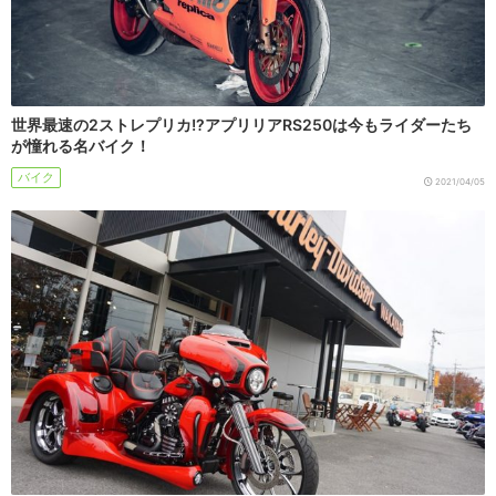
世界最速の2ストレプリカ!?アプリリアRS250は今もライダーたち
が憧れる名バイク！
バイク
2021/04/05