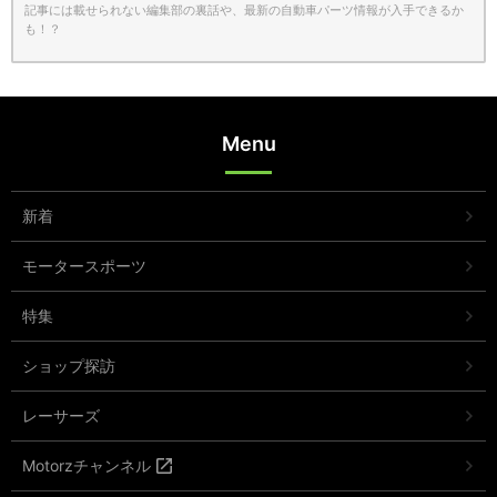
記事には載せられない編集部の裏話や、最新の自動車パーツ情報が入手できるか
も！？
Menu
新着
モータースポーツ
特集
ショップ探訪
レーサーズ
Motorzチャンネル