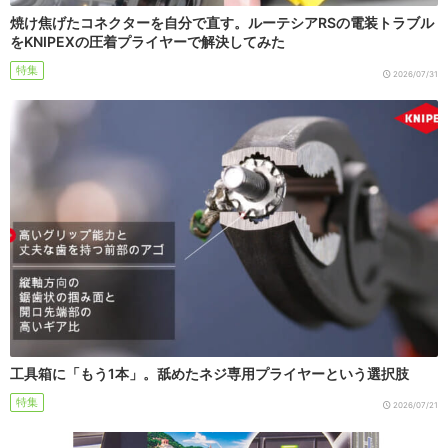
焼け焦げたコネクターを自分で直す。ルーテシアRSの電装トラブル
をKNIPEXの圧着プライヤーで解決してみた
特集
2026/07/31
工具箱に「もう1本」。舐めたネジ専用プライヤーという選択肢
特集
2026/07/21