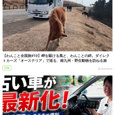
【わんこと全国旅#19】岬を駆ける風と、わんことの絆。ダイレク
トカーズ「オーステリア」で巡る、南九州・野生動物を訪ねる旅
特集
2026/08/05