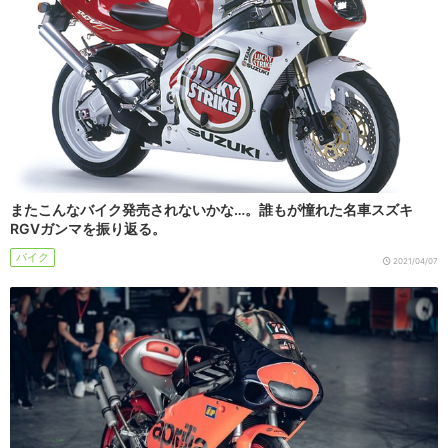
またこんなバイク発売されないかな…。誰もが憧れた名車スズキ
RGVガンマを振り返る。
バイク
2021/04/07