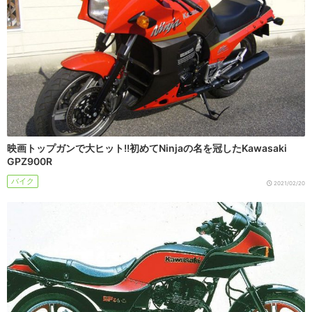
映画トップガンで大ヒット!!初めてNinjaの名を冠したKawasaki
GPZ900R
バイク
2021/02/20