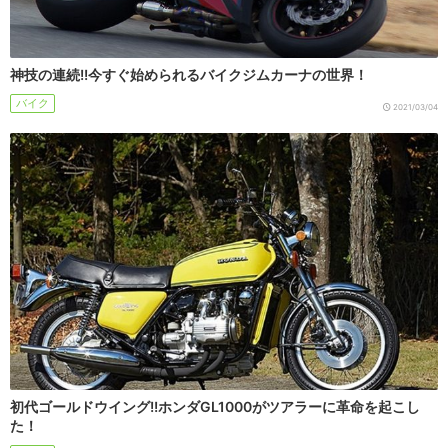
神技の連続!!今すぐ始められるバイクジムカーナの世界！
バイク
2021/03/04
初代ゴールドウイング!!ホンダGL1000がツアラーに革命を起こし
た！