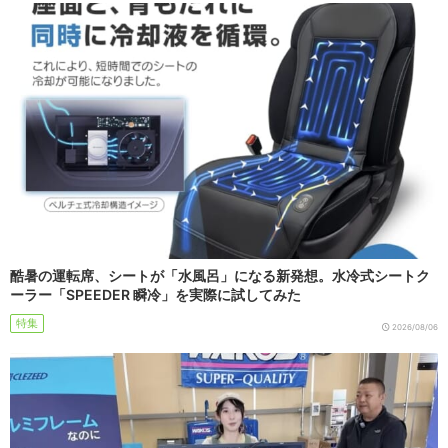
酷暑の運転席、シートが「水風呂」になる新発想。水冷式シートク
ーラー「SPEEDER 瞬冷」を実際に試してみた
特集
2026/08/06