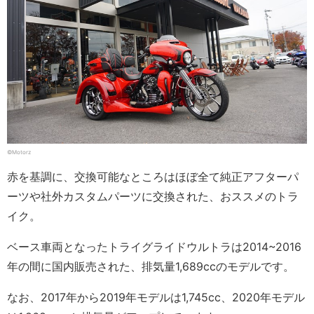
©Motorz
赤を基調に、交換可能なところはほぼ全て純正アフターパ
ーツや社外カスタムパーツに交換された、おススメのトラ
イク。
ベース車両となったトライグライドウルトラは2014~2016
年の間に国内販売された、排気量1,689ccのモデルです。
なお、2017年から2019年モデルは1,745cc、2020年モデル