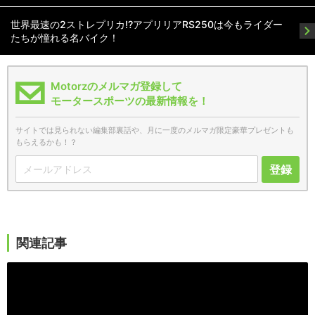
世界最速の2ストレプリカ!?アプリリアRS250は今もライダー
たちが憧れる名バイク！
Motorzのメルマガ登録して
モータースポーツの最新情報を！
サイトでは見られない編集部裏話や、月に一度のメルマガ限定豪華プレゼントも
もらえるかも！？
登録
関連記事