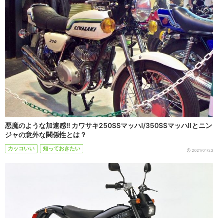
悪魔のような加速感!! カワサキ250SSマッハⅠ/350SSマッハⅡとニン
ジャの意外な関係性とは？
カッコいい
知っておきたい
2021/01/23