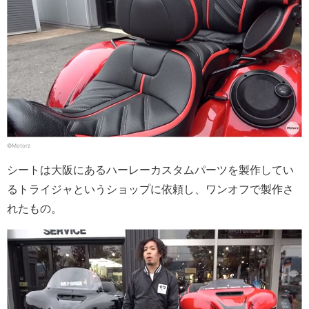
©Motorz
シートは大阪にあるハーレーカスタムパーツを製作してい
るトライジャというショップに依頼し、ワンオフで製作さ
れたもの。