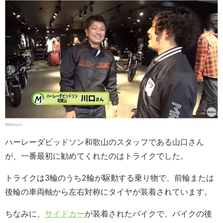
©Motorz
ハーレーダビッドソン和歌山のスタッフである山口さん
が、一番最初に勧めてくれたのはトライクでした。
トライクは3輪のうち2輪が駆動する乗り物で、前輪または
後輪の車両軸から左右対称にタイヤが装着されています。
ちなみに、
サイドカー
が装着されたバイクで、バイクの後