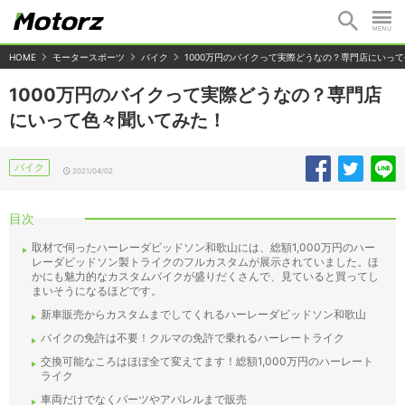
HOME
モータースポーツ
バイク
1000万円のバイクって実際どうなの？専門店にいっ
1000万円のバイクって実際どうなの？専門店
にいって色々聞いてみた！
バイク
2021/04/02
目次
取材で伺ったハーレーダビッドソン和歌山には、総額1,000万円のハー
レーダビッドソン製トライクのフルカスタムが展示されていました。ほ
かにも魅力的なカスタムバイクが盛りだくさんで、見ていると買ってし
まいそうになるほどです。
新車販売からカスタムまでしてくれるハーレーダビッドソン和歌山
バイクの免許は不要！クルマの免許で乗れるハーレートライク
交換可能なころはほぼ全て変えてます！総額1,000万円のハーレート
ライク
車両だけでなくパーツやアパレルまで販売