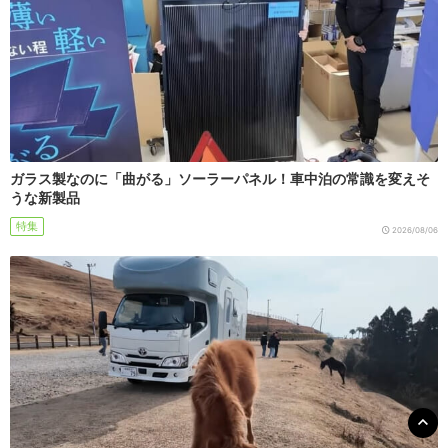
ガラス製なのに「曲がる」ソーラーパネル！車中泊の常識を変えそ
うな新製品
特集
2026/08/06