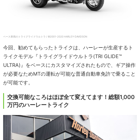
ベース車両のトライグライドウルトラ / ©2001-2020 HARLEY-DAVIDSON
今回、勧めてもらったトライクは、ハーレーが生産するト
ライクモデル『トライグライドウルトラ(TRI GLIDE™
ULTRA)』をベースにカスタマイズされたもので、ギア操作
が必要なためMTの運転が可能な普通自動車免許で乗ること
が可能です。
交換可能なころはほぼ全て変えてます！総額1,000
万円のハーレートライク