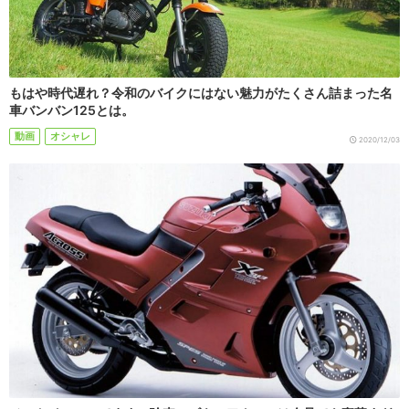
もはや時代遅れ？令和のバイクにはない魅力がたくさん詰まった名
車バンバン125とは。
動画
オシャレ
2020/12/03