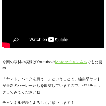
今回の取材の模様はYoutubeの
Motorzチャンネル
でも公開
中！
「ヤマト、バイクを買う！」ということで、編集部ヤマト
が最新のハーレーたちを取材していますので、ぜひチェッ
クしてみてくださいね！
チャンネル登録もよろしくお願いします！