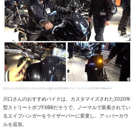
川口さんおすすめのオリジナルカスタムが施された2020年モデル・ストリートボブFXBB / ©Motorz
川口さんのおすすめバイクは、カスタマイズされた2020年
型ストリートボブFXBBだそうで、ノーマルで装着されてい
るエイプハンガーをライザーバーに変更し、アッパーカウ
ルを追加。