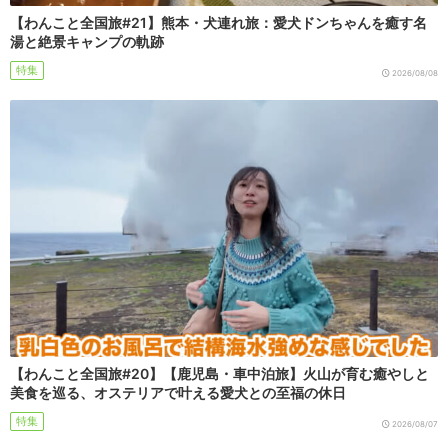
【わんこと全国旅#21】熊本・犬連れ旅：愛犬ドンちゃんを癒す名
湯と絶景キャンプの軌跡
特集
2026/08/08
【わんこと全国旅#20】【鹿児島・車中泊旅】火山が育む癒やしと
美食を巡る、オステリアで叶える愛犬との至福の休日
特集
2026/08/07