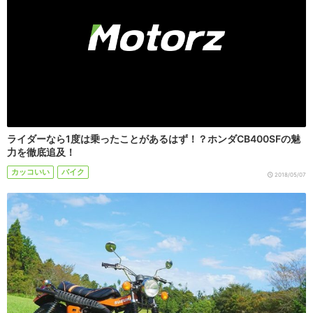
ライダーなら1度は乗ったことがあるはず！？ホンダCB400SFの魅
力を徹底追及！
カッコいい
バイク
2018/05/07