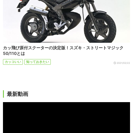
カッ飛び原付スクーターの決定版！スズキ・ストリートマジック
50/110とは
カッコいい
知っておきたい
2021/02/22
最新動画