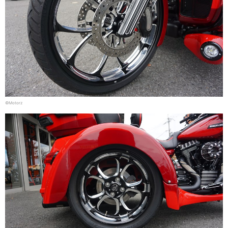
©Motorz