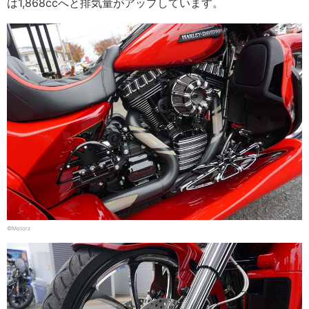
は1,868ccへと排気量がアップしています。
©Motorz