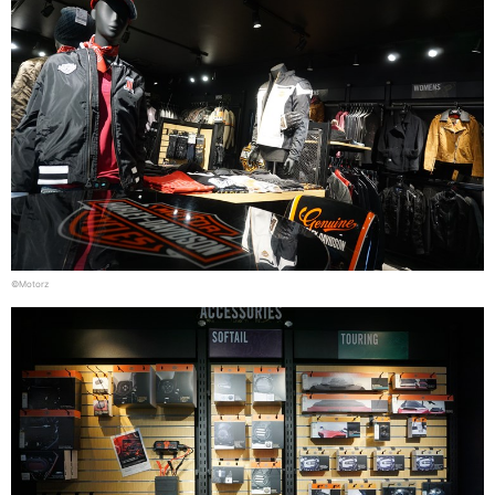
©Motorz