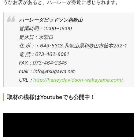
うなお店があると、ハーレーが身近に感じられます。
ハーレーダビッドソン和歌山
営業時間：10:00~19:00
定休日：水曜日
住 所：〒649-6313 和歌山県和歌山市楠本232-1
電 話：073-462-8081
FAX：073-464-2345
mail：info@tsugawa.net
URL：
http://harleydavidson-wakayama.com/
取材の模様はYoutubeでも公開中！