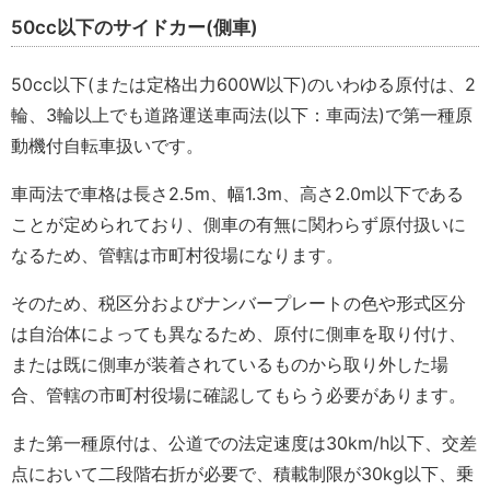
50cc以下のサイドカー(側車)
50cc以下(または定格出力600W以下)のいわゆる原付は、2
輪、3輪以上でも道路運送車両法(以下：車両法)で第一種原
動機付自転車扱いです。
車両法で車格は長さ2.5m、幅1.3m、高さ2.0m以下である
ことが定められており、側車の有無に関わらず原付扱いに
なるため、管轄は市町村役場になります。
そのため、税区分およびナンバープレートの色や形式区分
は自治体によっても異なるため、原付に側車を取り付け、
または既に側車が装着されているものから取り外した場
合、管轄の市町村役場に確認してもらう必要があります。
また第一種原付は、公道での法定速度は30km/h以下、交差
点において二段階右折が必要で、積載制限が30kg以下、乗