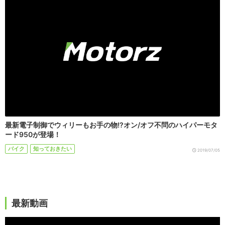
最新電子制御でウィリーもお手の物!?オン/オフ不問のハイパーモタ
ード950が登場！
バイク
知っておきたい
2019/07/05
最新動画