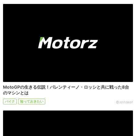
MotoGPの生きる伝説！バレンティーノ・ロッシと共に戦った8台
のマシンとは
バイク
知っておきたい
2017/08/07