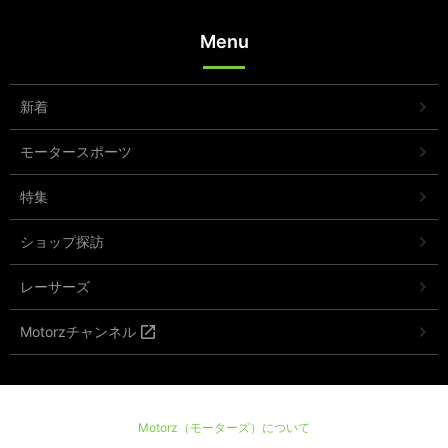
Menu
新着
モータースポーツ
特集
ショップ探訪
レーサーズ
Motorzチャンネル
Motorz（モーターズ）について