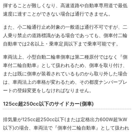
揮することが難しくなり、高速道路や自動車専用道で最低
速度に達すことができない場合は通行できません。
また、小二輪通行止め対象の一般道は通行不可ですが、二
人乗り禁止の道路標識がある場合であっても、側車付二輪
自動車では2名以上・乗車定員以下まで乗車可能です。
車両法上、小型自動二輪車側車は第二種原付ではなく『側
車付二輪自動車』として扱われるため、側車を取り付け、
または既に側車が装着されているものから取り外した場合
は、車両法上の車格が変わるため、その都度ナンバープレ
ートの登録変更をしなければなりません。
125cc超250cc以下のサイドカー(側車)
排気量が125cc超250cc以下(または定格出力600W超1kW
以下)の場合、車両法で『側車付二輪自動車』として扱われ