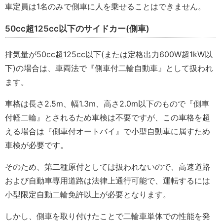
車定員は1名のみで側車に人を乗せることはできません。
50cc超125cc以下のサイドカー(側車)
排気量が50cc超125cc以下(または定格出力600W超1kW以
下)の場合は、車両法で『側車付二輪自動車』として扱われ
ます。
車格は長さ2.5m、幅1.3m、高さ2.0m以下のもので『側車
付軽二輪』とされるため車検は不要ですが、この車格を超
える場合は『側車付オートバイ』で小型自動車に属すため
車検が必要です。
そのため、第二種原付としては扱われないので、高速道路
および自動車専用道路は法律上通行可能で、運転するには
小型限定自動二輪免許以上が必要となります。
しかし、側車を取り付けたことで二輪車単体での性能を発