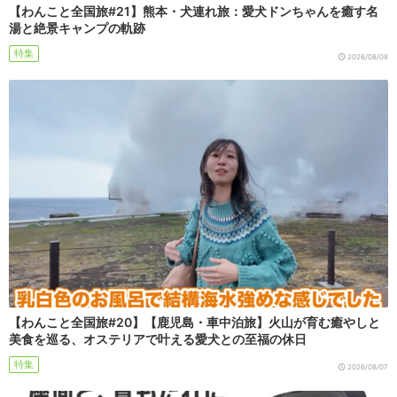
【わんこと全国旅#21】熊本・犬連れ旅：愛犬ドンちゃんを癒す名
湯と絶景キャンプの軌跡
特集
2026/08/08
【わんこと全国旅#20】【鹿児島・車中泊旅】火山が育む癒やしと
美食を巡る、オステリアで叶える愛犬との至福の休日
特集
2026/08/07