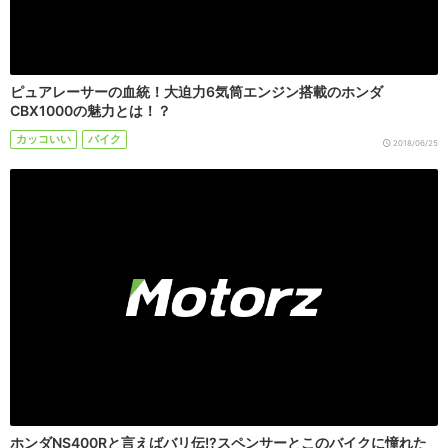
ピュアレーサーの血統！大迫力6気筒エンジン搭載のホンダ
CBX1000の魅力とは！？
カッコいい
バイク
2018/06/25
ホンダNS400Rと言えばバリ伝!?スペンサーとこのバイクに憧れた