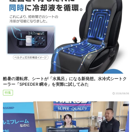
酷暑の運転席、シートが「水風呂」になる新発想。水冷式シートク
ーラー「SPEEDER 瞬冷」を実際に試してみた
特集
2026/08/06