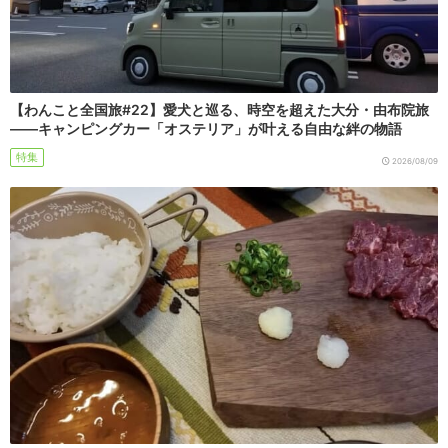
【わんこと全国旅#22】愛犬と巡る、時空を超えた大分・由布院旅
――キャンピングカー「オステリア」が叶える自由な絆の物語
特集
2026/08/09