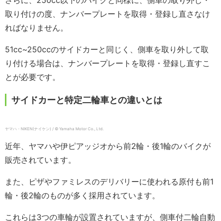
さらに、250cc以下のバイクと同様に、側車の取り外し・
取り付けの度、ナンバープレートを取得・登録し直さなけ
ればなりません。
51cc~250ccのサイドカーと同じく、側車を取り外して取
り付ける場合は、ナンバープレートを取得・登録し直すこ
とが必要です。
サイドカーと特定二輪車との違いとは
ヤマハ・NIKEN(ナイケン) / © Yamaha Motor Co., Ltd.
近年、ヤマハや伊ピアッジオから前2輪・後1輪のバイクが
販売されています。
また、ピザやファミレスのデリバリーに使われる原付も前1
輪・後2輪のものが多く採用されています。
これらは3つの車輪が設置されていますが、側車付二輪自動