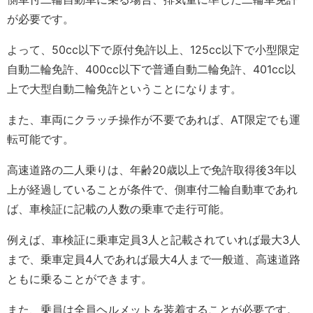
が必要です。
よって、50cc以下で原付免許以上、125cc以下で小型限定
自動二輪免許、400cc以下で普通自動二輪免許、401cc以
上で大型自動二輪免許ということになります。
また、車両にクラッチ操作が不要であれば、AT限定でも運
転可能です。
高速道路の二人乗りは、年齢20歳以上で免許取得後3年以
上が経過していることが条件で、側車付二輪自動車であれ
ば、車検証に記載の人数の乗車で走行可能。
例えば、車検証に乗車定員3人と記載されていれば最大3人
まで、乗車定員4人であれば最大4人まで一般道、高速道路
ともに乗ることができます。
また、乗員は全員ヘルメットを装着することが必要です。