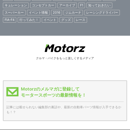
キュレーション
コンセプトカー
アーカイブ
F1
知っておきたい
スーパーカー
イベント情報
2016
ジムカーナ
レーシングドライバー
FIA-F4
行ってみた！
イベント
グッズ
レース
クルマ・バイクをもっと楽しくするメディア
Motorzのメルマガに登録して
モータースポーツの最新情報を！
記事には載せられない編集部の裏話や、最新の自動車パーツ情報が入手できるか
も！？