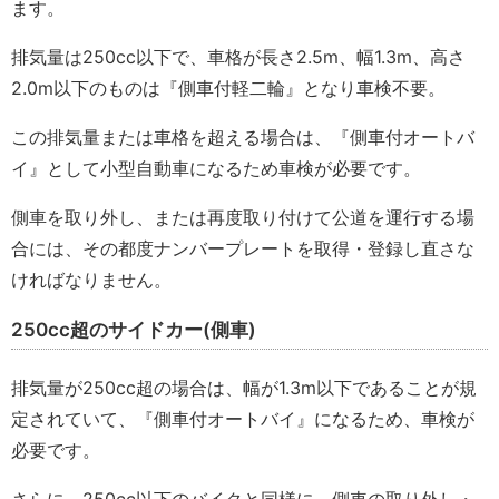
ます。
排気量は250cc以下で、車格が長さ2.5m、幅1.3m、高さ
2.0m以下のものは『側車付軽二輪』となり車検不要。
この排気量または車格を超える場合は、『側車付オートバ
イ』として小型自動車になるため車検が必要です。
側車を取り外し、または再度取り付けて公道を運行する場
合には、その都度ナンバープレートを取得・登録し直さな
ければなりません。
250cc超のサイドカー(側車)
排気量が250cc超の場合は、幅が1.3m以下であることが規
定されていて、『側車付オートバイ』になるため、車検が
必要です。