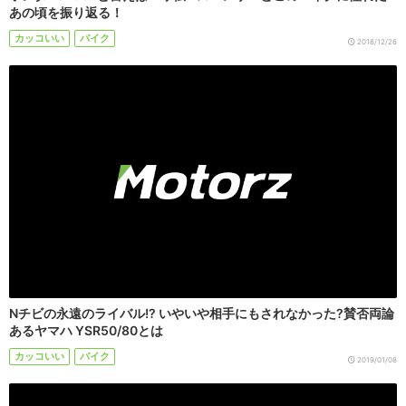
あの頃を振り返る！
カッコいい
バイク
2018/12/26
Nチビの永遠のライバル!? いやいや相手にもされなかった?賛否両論
あるヤマハ YSR50/80とは
カッコいい
バイク
2019/01/08