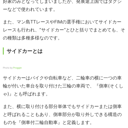
好家のみとなってしまいましたが、発展途上国ではタクシ
ーなどで使われています。
また、マン島TTレースやFIMの選手権においてサイドカー
レースも行われ、”サイドカー”とひと括りでまとめても、そ
の種類は多種多様なのです。
サイドカーとは
Photo by
Proggie
サイドカーはバイクや自転車など、二輪車の横に一つの車
輪が付いた車台を取り付けた三輪の車両で、『側車(そくし
ゃ)』とも呼ばれます。
また、横に取り付ける部分単体でもサイドカーまたは側車
と呼ばれることもあり、側車部分が取り外しできる構造の
ものを『側車付二輪自動車』と定義します。