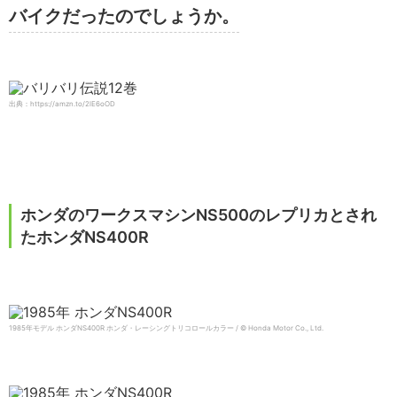
バイクだったのでしょうか。
出典：https://amzn.to/2lE6oOD
ホンダのワークスマシンNS500のレプリカとされ
たホンダNS400R
1985年モデル ホンダNS400R ホンダ・レーシングトリコロールカラー / © Honda Motor Co., Ltd.