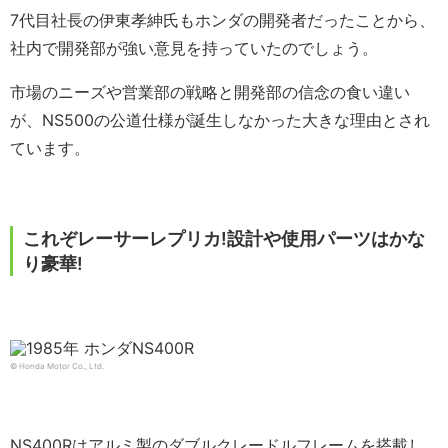
7代目社長の伊東孝紳氏もホンダの開発者だったことから、
社内で開発部が強い意見を持っていたのでしょう。
市場のニーズや営業部の戦略と開発部の信念の食い違い
が、NS500の公道仕様が誕生しなかった大きな理由とされ
ています。
これぞレーサーレプリカ!設計や使用パーツはかな
り豪華!
© Honda Motor Co., Ltd.
NS400Rはアルミ製のダブルクレードルフレームを搭載し