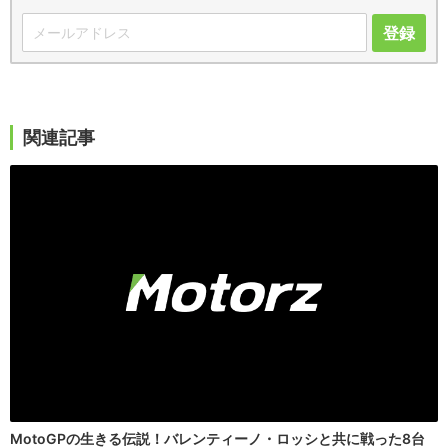
登録
関連記事
MotoGPの生きる伝説！バレンティーノ・ロッシと共に戦った8台