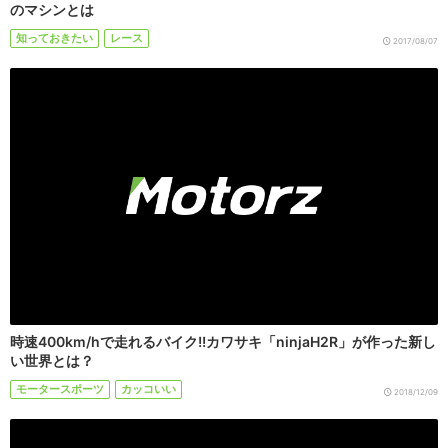
のマシンとは
知っておきたい
レース
2017/08/07
時速400km/hで走れるバイク!!カワサキ「ninjaH2R」が作った新し
い世界とは？
モータースポーツ
カッコいい
2018/12/09