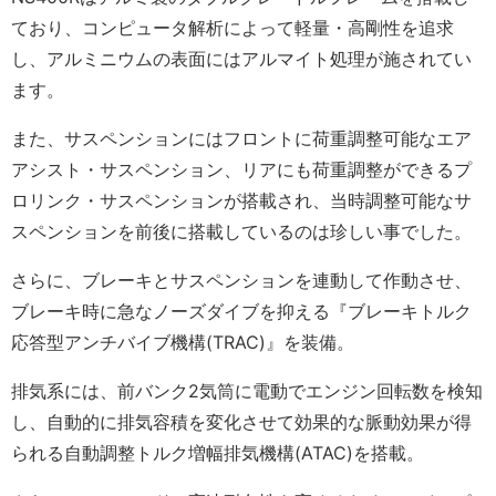
ており、コンピュータ解析によって軽量・高剛性を追求
し、アルミニウムの表面にはアルマイト処理が施されてい
ます。
また、サスペンションにはフロントに荷重調整可能なエア
アシスト・サスペンション、リアにも荷重調整ができるプ
ロリンク・サスペンションが搭載され、当時調整可能なサ
スペンションを前後に搭載しているのは珍しい事でした。
さらに、ブレーキとサスペンションを連動して作動させ、
ブレーキ時に急なノーズダイブを抑える『ブレーキトルク
応答型アンチバイブ機構(TRAC)』を装備。
排気系には、前バンク2気筒に電動でエンジン回転数を検知
し、自動的に排気容積を変化させて効果的な脈動効果が得
られる自動調整トルク増幅排気機構(ATAC)を搭載。