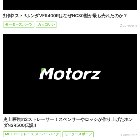
打倒2スト!!ホンダVFR400RはなぜNC30型が最も売れたのか？
モータースポーツ
カッコいい
2019/03/18
史上最強の2ストレーサー！スペンサーやロッシが作り上げたホン
ダNSR500伝説!!
MFJ .ロードレース.スーパーバイク
モータースポーツ
2019/07/07