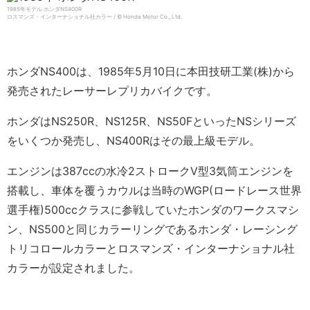
1985年モデル ホンダNS400R
ロスマンズ・インターナショナル社カラー / © Honda Motor Co., Ltd.
ホンダNS400は、1985年5月10日に本田技研工業(株)から
発売されたレーサーレプリカバイクです。
ホンダはNS250R、NS125R、NS50FといったNSシリーズ
をいくつか発売し、NS400Rはその最上級モデル。
エンジンは387ccの水冷2ストロークV型3気筒エンジンを
搭載し、車体を覆うカウルは当時のWGP(ロードレース世界
選手権)500ccクラスに参戦していたホンダのワークスマシ
ン、NS500と同じカラーリングであるホンダ・レーシング
トリコロールカラーとロスマンズ・インターナショナル社
カラーが設定されました。