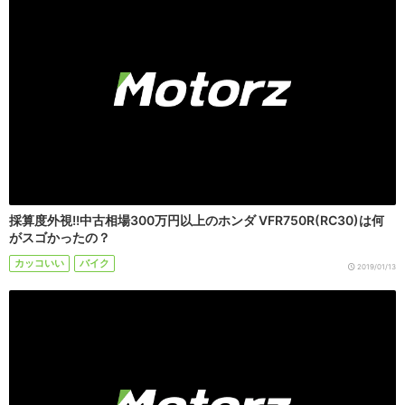
採算度外視!!中古相場300万円以上のホンダ VFR750R(RC30)は何
がスゴかったの？
カッコいい
バイク
2019/01/13