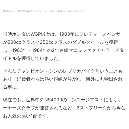
1983年 ホンダNS500を駆るフレディ・スペンサー / © Honda Motor Co., Ltd.
当時ホンダのWGP戦歴は、1983年にフレディ・スペンサー
が500ccクラスと250ccクラスのダブルタイトルを獲得
し、1983年・1984年の2年連続マニュファクチャラーズタ
イトルを獲得していました。
そんなチャンピオンマシンのレプリカバイクということも
あり、消費者からは熱い視線が注がれ、海外にも輸出され
る事に。
現在でも、世界中のNS400Rのエンスージアストによりオ
ーナーズクラブが運営されるなど、2ストフリークから今な
お人気の高い1台です。