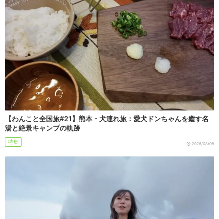
【わんこと全国旅#21】熊本・犬連れ旅：愛犬ドンちゃんを癒す名
湯と絶景キャンプの軌跡
特集
2026/08/08