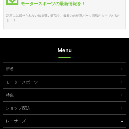
モータースポーツの最新情報を！
記事には載せられない編集部の裏話や、最新の自動車パーツ情報が入手できるか
も！？
Menu
新着
モータースポーツ
特集
ショップ探訪
レーサーズ