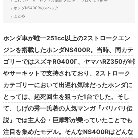
ホンダNS400Rのスペック
まとめ
ホンダ車が唯一251cc以上の2ストロークエン
ジンを搭載したホンダNS400R。当時、同カテ
ゴリーではスズキRG400Γ、ヤマハRZ350が峠
やサーキットで支持されており、2ストローク
カテゴリーにおいて出遅れ気味だったホンダに
とっては、起死回生を狙った1台でした。そし
て、しげの秀一氏著の人気マンガ『バリバリ伝
説』では主人公・巨摩郡が乗っていたことでも
注目を集めたモデル。そんなNS400Rはどんな