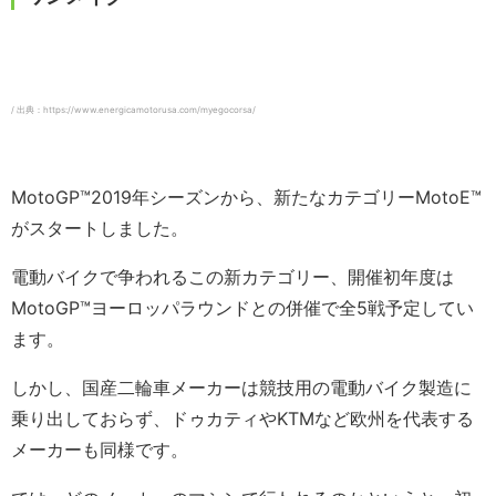
/ 出典：https://www.energicamotorusa.com/myegocorsa/
MotoGP™2019年シーズンから、新たなカテゴリーMotoE™️
がスタートしました。
電動バイクで争われるこの新カテゴリー、開催初年度は
MotoGP™ヨーロッパラウンドとの併催で全5戦予定してい
ます。
しかし、国産二輪車メーカーは競技用の電動バイク製造に
乗り出しておらず、ドゥカティやKTMなど欧州を代表する
メーカーも同様です。