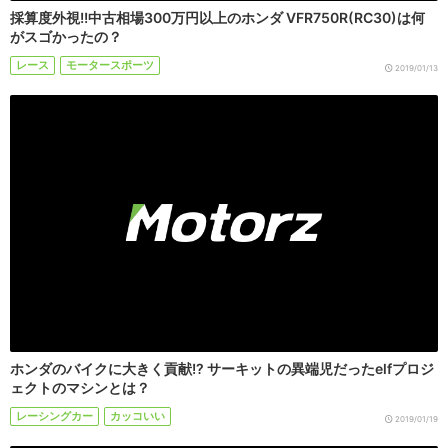
採算度外視!!中古相場300万円以上のホンダ VFR750R(RC30)は何
がスゴかったの？
レース
モータースポーツ
2019/01/13
ホンダのバイクに大きく貢献!? サーキットの異端児だったelfプロジ
ェクトのマシンとは？
レーシングカー
カッコいい
2019/01/19