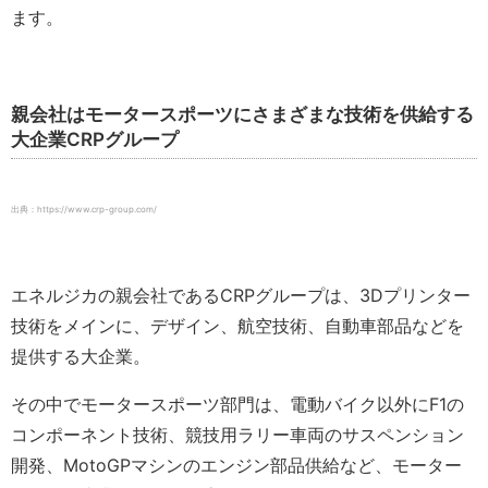
ます。
親会社はモータースポーツにさまざまな技術を供給する
大企業CRPグループ
出典：https://www.crp-group.com/
エネルジカの親会社であるCRPグループは、3Dプリンター
技術をメインに、デザイン、航空技術、自動車部品などを
提供する大企業。
その中でモータースポーツ部門は、電動バイク以外にF1の
コンポーネント技術、競技用ラリー車両のサスペンション
開発、MotoGPマシンのエンジン部品供給など、モーター