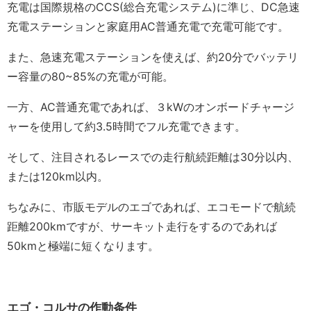
充電は国際規格のCCS(総合充電システム)に準じ、DC急速
充電ステーションと家庭用AC普通充電で充電可能です。
また、急速充電ステーションを使えば、約20分でバッテリ
ー容量の80~85%の充電が可能。
一方、AC普通充電であれば、３kWのオンボードチャージ
ャーを使用して約3.5時間でフル充電できます。
そして、注目されるレースでの走行航続距離は30分以内、
または120km以内。
ちなみに、市販モデルのエゴであれば、エコモードで航続
距離200kmですが、サーキット走行をするのであれば
50kmと極端に短くなります。
エゴ・コルサの作動条件