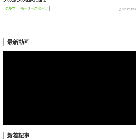
クルマ
モータースポーツ
2019/04/29
最新動画
新着記事