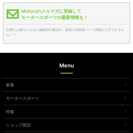
Motorzのメルマガに登録して
モータースポーツの最新情報を！
記事には載せられない編集部の裏話や、最新の自動車パーツ情報が入手できるか
も！？
Menu
新着
モータースポーツ
特集
ショップ探訪