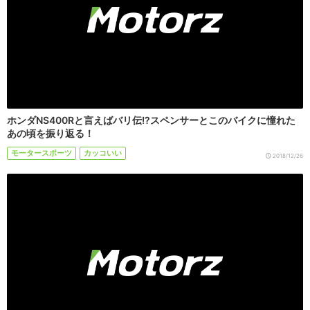
ホンダNS400Rと言えばバリ伝!?スペンサーとこのバイクに憧れた
あの頃を振り返る！
モータースポーツ
カッコいい
2018/12/26