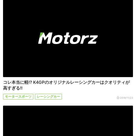
コレ本当に軽!? K4GPのオリジナルレーシングカーはクオリティが
高すぎる!!
モータースポーツ
レーシングカー
2018/11/23