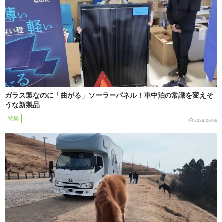
ガラス製なのに「曲がる」ソーラーパネル！車中泊の常識を変えそ
うな新製品
特集
2026/08/06