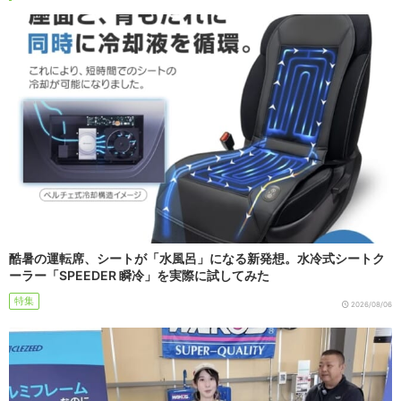
酷暑の運転席、シートが「水風呂」になる新発想。水冷式シートク
ーラー「SPEEDER 瞬冷」を実際に試してみた
特集
2026/08/06