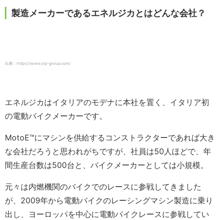
製造メーカーであるエネルジカとはどんな会社？
出典：https://www.crp-group.com/
エネルジカはイタリアのモデナに本社を置く、イタリア初
の電動バイクメーカーです。
MotoE™️にマシンを供給するコンストラクターであれば大き
な会社だろうと思われがちですが、社員は50人ほどで、年
間生産台数は500台と、バイクメーカーとしては小規模。
元々は内燃機関のバイクでのレースに参戦してきました
が、2009年から電動バイクのレーシングマシン製造に乗り
出し、ヨーロッパを中心に電動バイクレースに参戦してい