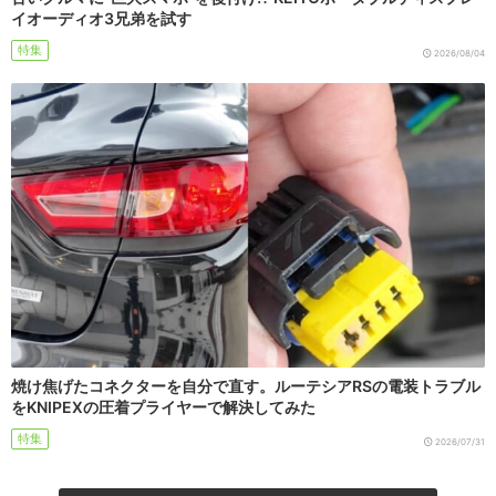
イオーディオ3兄弟を試す
特集
2026/08/04
焼け焦げたコネクターを自分で直す。ルーテシアRSの電装トラブル
をKNIPEXの圧着プライヤーで解決してみた
特集
2026/07/31