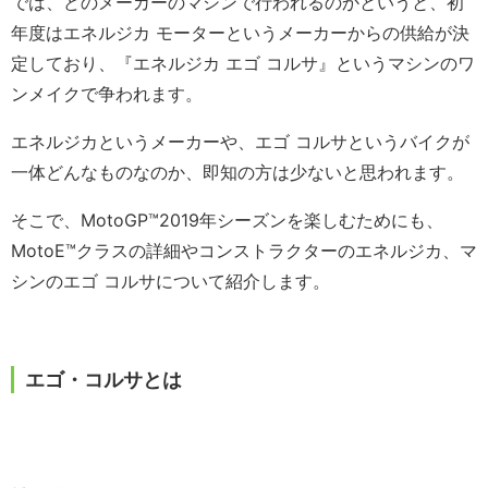
では、どのメーカーのマシンで行われるのかというと、初
年度はエネルジカ モーターというメーカーからの供給が決
定しており、『エネルジカ エゴ コルサ』というマシンのワ
ンメイクで争われます。
エネルジカというメーカーや、エゴ コルサというバイクが
一体どんなものなのか、即知の方は少ないと思われます。
そこで、MotoGP™2019年シーズンを楽しむためにも、
MotoE™️クラスの詳細やコンストラクターのエネルジカ、マ
シンのエゴ コルサについて紹介します。
エゴ・コルサとは