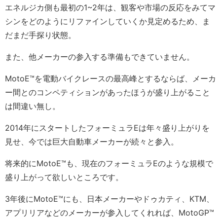
エネルジカ側も最初の1~2年は、観客や市場の反応をみてマ
シンをどのようにリファインしていくか見定めるため、ま
だまだ手探り状態。
また、他メーカーの参入する準備もできていません。
MotoE™️を電動バイクレースの最高峰とするならば、メーカ
ー間とのコンペティションがあったほうが盛り上がること
は間違い無し。
2014年にスタートしたフォーミュラEは年々盛り上がりを
見せ、今では巨大自動車メーカーが続々と参入。
将来的にMotoE™️も、現在のフォーミュラEのような規模で
盛り上がって欲しいところです。
3年後にMotoE™️にも、日本メーカーやドゥカティ、KTM、
アプリリアなどのメーカーが参入してくれれば、MotoGP™️