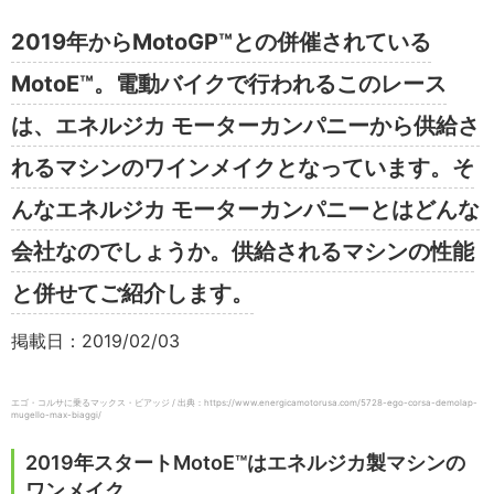
2019年からMotoGP™との併催されている
MotoE™️。電動バイクで行われるこのレース
は、エネルジカ モーターカンパニーから供給さ
れるマシンのワインメイクとなっています。そ
んなエネルジカ モーターカンパニーとはどんな
会社なのでしょうか。供給されるマシンの性能
と併せてご紹介します。
掲載日：2019/02/03
エゴ・コルサに乗るマックス・ビアッジ / 出典：https://www.energicamotorusa.com/5728-ego-corsa-demolap-
mugello-max-biaggi/
2019年スタートMotoE™️はエネルジカ製マシンの
ワンメイク