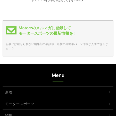
クルマ・バイクをもっと楽しくするメディア
Motorzのメルマガに登録して
モータースポーツの最新情報を！
記事には載せられない編集部の裏話や、最新の自動車パーツ情報が入手できるか
も！？
Menu
新着
モータースポーツ
特集