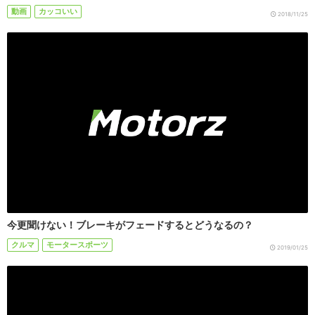
動画
カッコいい
2018/11/25
今更聞けない！ブレーキがフェードするとどうなるの？
クルマ
モータースポーツ
2019/01/25