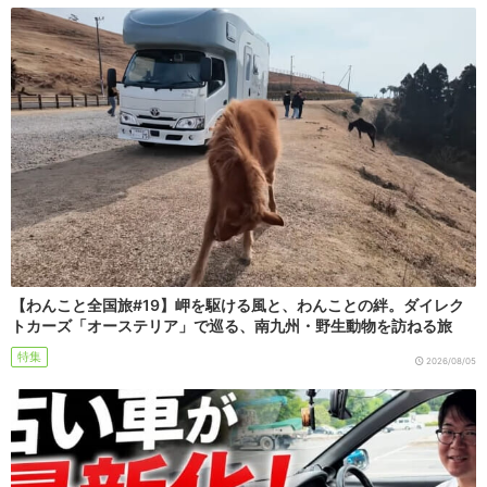
【わんこと全国旅#19】岬を駆ける風と、わんことの絆。ダイレク
トカーズ「オーステリア」で巡る、南九州・野生動物を訪ねる旅
特集
2026/08/05