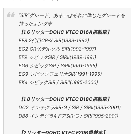
“SiR”グレード、あるいはそれに準じたグレードを
持ったホンダ車
【1.6リッターDOHC VTEC B16A搭載車】
EF8 2代目CR-X SiR(1989-1992)
EG2 CR-Xデルソル SiR(1992-1997)
EF9 シビックSiR / SiRII(1989-1991)
EG6 シビックSiR / SiRII(1991-1995)
EG9 シビックフェリオSiR(1991-1995)
EK4 シビックSiR / SiRII(1995-2000)
【1.8リッターDOHC VTEC B18C搭載車】
DC2 インテグラSiR-G / SiR / SiRII(1995-2001)
DB8 インテグラ4ドアSiR-G / SiR(1995-2001)
【2リッターDOHC VTEC F20B搭載車】