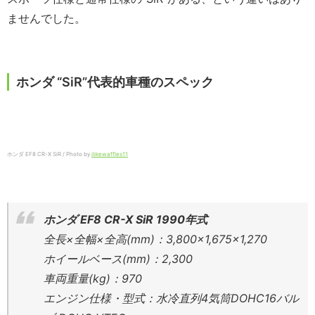
ませんでした。
ホンダ “SiR”代表的車種のスペック
ホンダ EF8 CR-X SiR / Photo by
ilikewaffles11
ホンダ EF8 CR-X SiR 1990年式
全長×全幅×全高(mm)：3,800×1,675×1,270
ホイールベース(mm)：2,300
車両重量(kg)：970
エンジン仕様・型式：水冷直列4気筒DOHC16バル