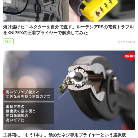
焼け焦げたコネクターを自分で直す。ルーテシアRSの電装トラブル
をKNIPEXの圧着プライヤーで解決してみた
特集
2026/07/31
工具箱に「もう1本」。舐めたネジ専用プライヤーという選択肢