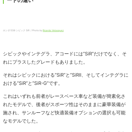
ードの違い
ホンダ EG6 シビック SiR / Photo by
Ricardo Velasquez
シビックやインテグラ、アコードには”SiR”だけでなく、そ
れにプラスしたグレードもありました。
それはシビックにおける”SiR”と”SiRII、そしてインテグラに
おける”SiR”と”SiR-G”です。
これはいずれも前者がレースベース車など装備が簡素化さ
れたモデルで、後者がスポーツ性はそのままに豪華装備が
施され、サンルーフなど快適装備オプションの選択も可能
なモデルでした。