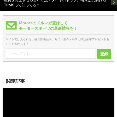
TPMSって知ってる？
Motorzのメルマガ登録して
モータースポーツの最新情報を！
サイトでは見られない編集部裏話や、月に一度のメルマガ限定豪華プレゼントも
もらえるかも！？
登録
関連記事