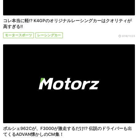
コレ本当に軽!? K4GPのオリジナルレーシングカーはクオリティが
高すぎる!!
モータースポーツ
レーシングカー
2018/11/23
ポルシェ962Cが、F3000が激走するだけ!? 伝説のドライバーも出
てくるADVAN懐かしのCM集！