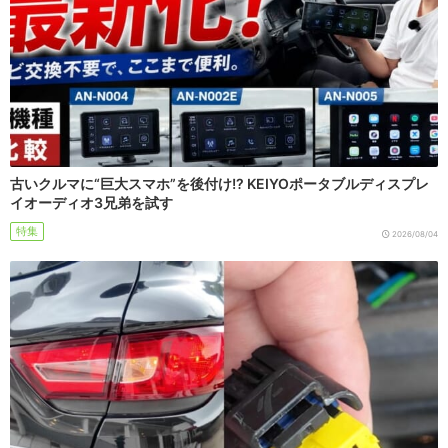
古いクルマに“巨大スマホ”を後付け!? KEIYOポータブルディスプレ
イオーディオ3兄弟を試す
特集
2026/08/04