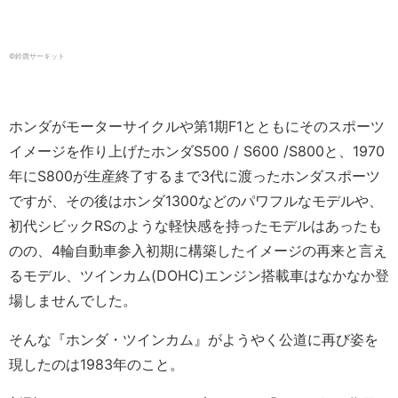
©鈴鹿サーキット
ホンダがモーターサイクルや第1期F1とともにそのスポーツ
イメージを作り上げたホンダS500 / S600 /S800と、1970
年にS800が生産終了するまで3代に渡ったホンダスポーツ
ですが、その後はホンダ1300などのパワフルなモデルや、
初代シビックRSのような軽快感を持ったモデルはあったも
のの、4輪自動車参入初期に構築したイメージの再来と言え
るモデル、ツインカム(DOHC)エンジン搭載車はなかなか登
場しませんでした。
そんな『ホンダ・ツインカム』がようやく公道に再び姿を
現したのは1983年のこと。