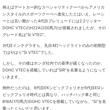
例えばデートカー的なスペシャリティクーペからアメリカ
ンスタイルのスポーツクーペへ進化したとはいえ、レーシ
ーとは言い難かった4代目プレリュードには2.2リッター
DOHC VTECのH22A(200馬力)が搭載されましたが、その
グレード名は”Si VTEC”。
3代目インテグラすら、丸目4灯ヘッドライトのみの初期型
ではやはり”Si VTEC”でした。
しかし、その後はホンダ社内での基準が緩くなったのか、
DOHC VTECを搭載していれば”SiR”を名乗るようになって
いきます。
例外だったのは、6代目EKシビックフェリオが5代目EGシ
ビックフェリオ時代とは異なり、ハッチバック車と同じ
B16A(170馬力)DOHC VTECを搭載していながら、”Si”を名
乗ったくらいだと思います。