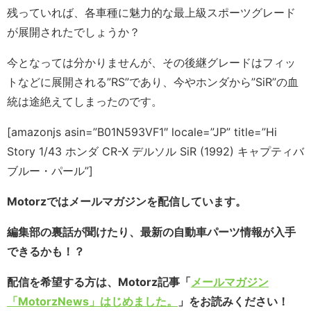
残っていれば、各車種に魅力的な最上級スポーツグレード
が展開されたでしょうか？
今となっては分かりませんが、その後継グレードはフィッ
トなどに展開される”RS”であり、今やホンダから”SiR”の血
統は途絶えてしまったのです。
[amazonjs asin=”B01N593VF1″ locale=”JP” title=”Hi
Story 1/43 ホンダ CR-X デルソル SiR (1992) キャプティバ
ブルー・パール”]
Motorzではメールマガジンを配信しています。
編集部の裏話が聞けたり、最新の自動車パーツ情報が入手
できるかも！？
配信を希望する方は、Motorz記事「
メールマガジン
「MotorzNews」はじめました。
」をお読みください！