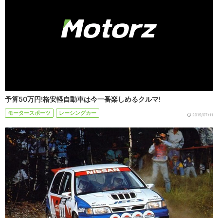
予算50万円!格安軽自動車は今一番楽しめるクルマ!
モータースポーツ
レーシングカー
2019/07/11