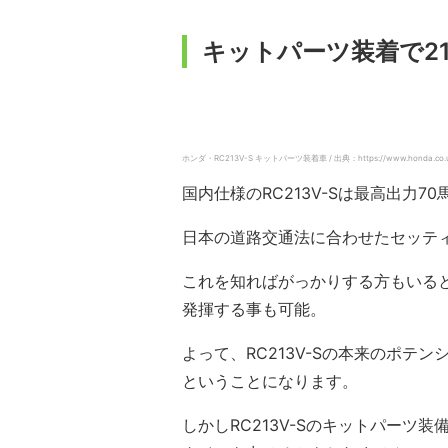
キットパーツ装着で21
ホンダ・RC213V-S キットパーツ装着車 / 出典：https://www.honda.co.uk/motor
国内仕様のRC213V-Sは最高出力70
日本の道路交通法に合わせたセッテ
これを知ればがっかりする方もいると
発揮する事も可能。
よって、RC213V-Sの本来のポ
ということになります。
しかしRC213V-Sのキットパーツ装