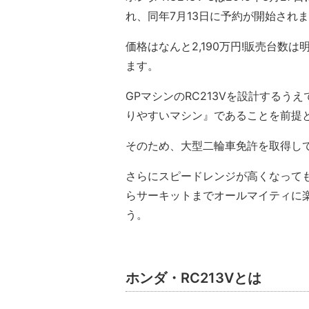
れ、同年7月13日に予約が開始され
価格はなんと2,190万円!販売台数
ます。
GPマシンのRC213Vを設計する
りやすいマシン』であることを前提と
そのため、大型二輪車免許を取得し
さらにスピードレンジが高くなって
らサーキットまでオールマイティに楽
う。
ホンダ・RC213Vとは