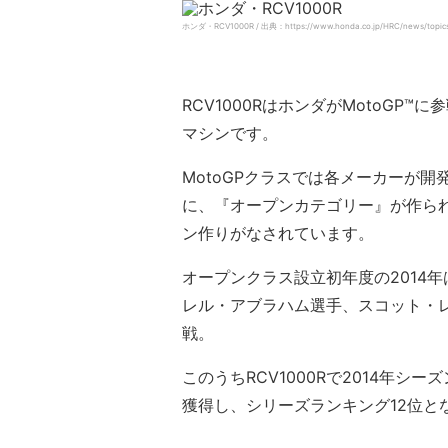
ホンダ・RCV1000R / 出典：https://www.honda.co.jp/HRC/news/topics
RCV1000RはホンダがMotoG
マシンです。
MotoGPクラスでは各メーカーが
に、『オープンカテゴリー』が作られ
ン作りがなされています。
オープンクラス設立初年度の2014
レル・アブラハム選手、スコット・レデ
戦。
このうちRCV1000Rで2014年
獲得し、シリーズランキング12位と