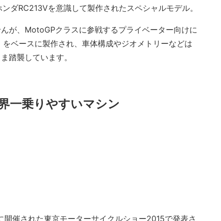
シン ホンダRC213Vを意識して製作されたスペシャルモデル。
せんが、MotoGPクラスに参戦するプライベーター向けに
0R』をベースに製作され、車体構成やジオメトリーなどは
のまま踏襲しています。
世界一乗りやすいマシン
27日に開催された東京モーターサイクルショー2015で発表さ