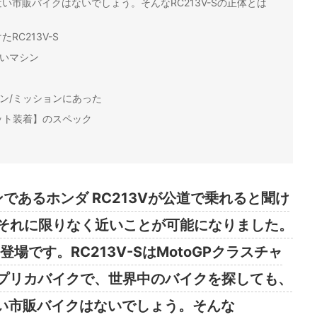
近い市販バイクはないでしょう。そんなRC213V-Sの正体とは
C213V-S
すいマシン
ジン/ミッションにあった
キット装着】のスペック
ンであるホンダ RC213Vが公道で乗れると聞け
それに限りなく近いことが可能になりました。
の登場です。RC213V-SはMotoGPクラスチャ
レプリカバイクで、世界中のバイクを探しても、
近い市販バイクはないでしょう。そんな