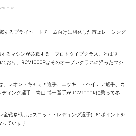
/20131108/
P™に参戦するプライベートチーム向けに開発した市販レーシング
開発するマシンが参戦する『プロトタイプクラス』とは別
ており、RCV1000Rはそのオープンクラスに沿ったマシ
年は、レオン・キャミア選手、ニッキー・ヘイデン選手、カ
ィング選手、青山 博一選手がRCV1000Rに乗って参
シーズン全戦参戦したスコット・レディング選手は81ポイントを
なっています。