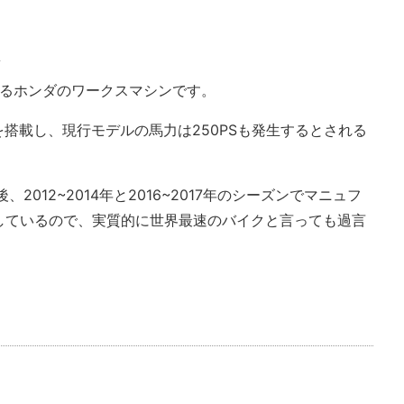
.
参戦するホンダのワークスマシンです。
ジンを搭載し、現行モデルの馬力は250PSも発生するとされる
後、2012~2014年と2016~2017年のシーズンでマニュフ
しているので、実質的に世界最速のバイクと言っても過言