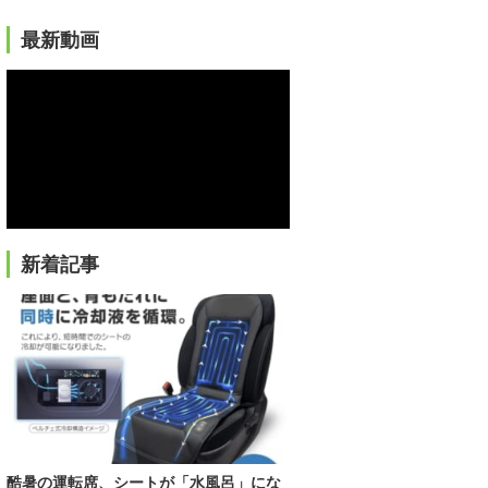
最新動画
新着記事
酷暑の運転席、シートが「水風呂」にな