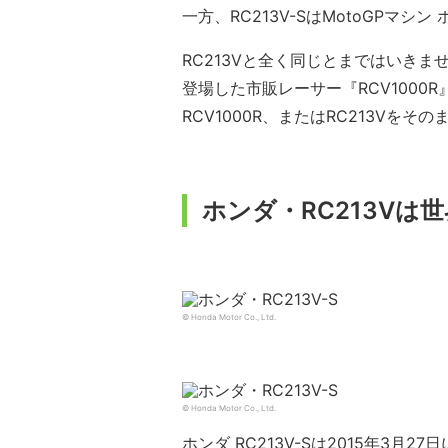
一方、RC213V-SはMotoGPマ
RC213Vと全く同じとまではいきま
登場した市販レーサー『RCV100
RCV1000R、またはRC213Vをそ
ホンダ・RC213Vは
© Honda Motor Co., Ltd.
© Honda Motor Co., Ltd.
ホンダ RC213V-Sは2015年3月