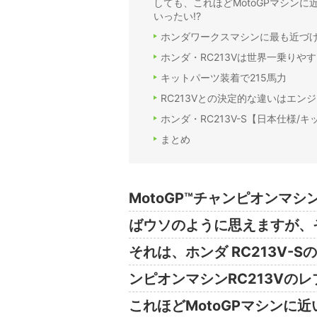
しても、これほどMotoGPマシンに
いったい!?
ホンダワークスマシンに最も近づけたR
ホンダ・RC213Vは世界一乗りや
キットパーツ装着で215馬力
RC213Vとの決定的な違いはエン
ホンダ・RC213V-S【日本仕様/
まとめ
MotoGP™チャンピオンマシ
ばウソのように思えますが、
それは、ホンダ RC213V-S
ンピオンマシンRC213Vの
これほどMotoGPマシンに