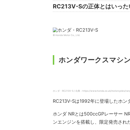
RC213V-Sの正体とはいった
© Honda Motor Co., Ltd.
ホンダワークスマシンに
ホンダ・RC213V-S / 出典：https://www.honda.co.uk/motorcycles/range/
RC213V-Sは1992年に登場したホ
ホンダ NRとは500ccGPレーサー 
ンエンジンを搭載し、限定発売され