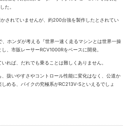
ました。
は明かされていませんが、約200台強を製作したとされてい
うえで、ホンダが考える『世界一速く走るマシンとは世界一操
し、市販レーサーRCV1000Rをベースに開発。
ていれば、だれでも乗ることは難しくありません。
も、扱いやすさやコントロール性能に変化はなく、公道か
しめる、バイクの究極系がRC213V-Sといえるでしょ