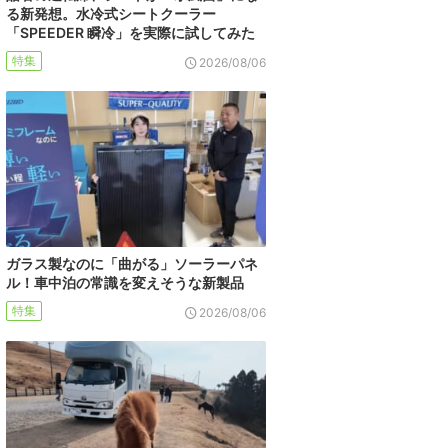
る新発想。水冷式シートクーラー
「SPEEDER 瞬冷」を実際に試してみた
特集
2026/08/06
ガラス製なのに「曲がる」ソーラーパネ
ル！車中泊の常識を変えそうな新製品
特集
2026/08/06