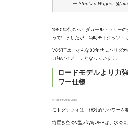
— Stephan Wagner (@alt
1980年代のパリダカール・ラリーの
っていましたが、当時モトグッツィ
V85TTは、そんな80年代にパリダ
力強いイメージとなっています。
ロードモデルより力強
ワー仕様
© Piaggio Group Japan
モトグッツィは、絶対的なパワーを
縦置き空冷V型2気筒OHVは、水冷