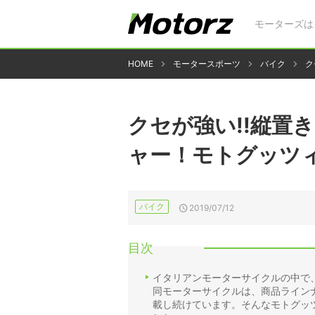
モーターズは
HOME
モータースポーツ
バイク
ク
クセが強い!!縦置
ャー！モトグッツィ
バイク
2019/07/12
目次
イタリアンモーターサイクルの中で
同モーターサイクルは、商品ラインナ
載し続けています。そんなモトグッツ