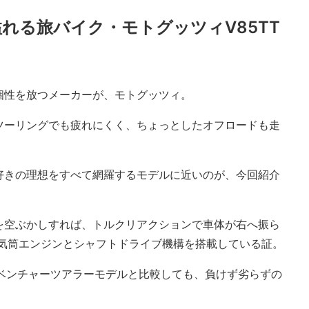
れる旅バイク・モトグッツィV85TT
個性を放つメーカーが、モトグッツィ。
ツーリングでも疲れにくく、ちょっとしたオフロードも走
好きの理想をすべて網羅するモデルに近いのが、今回紹介
。
を空ぶかしすれば、トルクリアクションで車体が右へ振ら
2気筒エンジンとシャフトドライブ機構を搭載している証。
ドベンチャーツアラーモデルと比較しても、負けず劣らずの