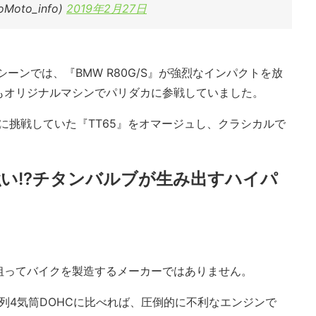
oMoto_info)
2019年2月27日
シーンでは、『BMW R80G/S』が強烈なインパクトを放
もオリジナルマシンでパリダカに参戦していました。
カに挑戦していた『TT65』をオマージュし、クラシカルで
い!?チタンバルブが生み出すハイパ
狙ってバイクを製造するメーカーではありません。
直列4気筒DOHCに比べれば、圧倒的に不利なエンジンで