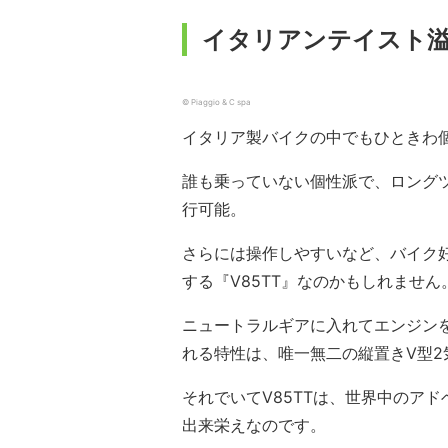
イタリアンテイスト溢
© Piaggio & C spa
イタリア製バイクの中でもひときわ
誰も乗っていない個性派で、ロング
行可能。
さらには操作しやすいなど、バイク
する『V85TT』なのかもしれません
ニュートラルギアに入れてエンジン
れる特性は、唯一無二の縦置きV型
それでいてV85TTは、世界中のア
出来栄えなのです。