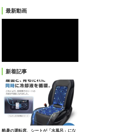
最新動画
新着記事
酷暑の運転席、シートが「水風呂」にな