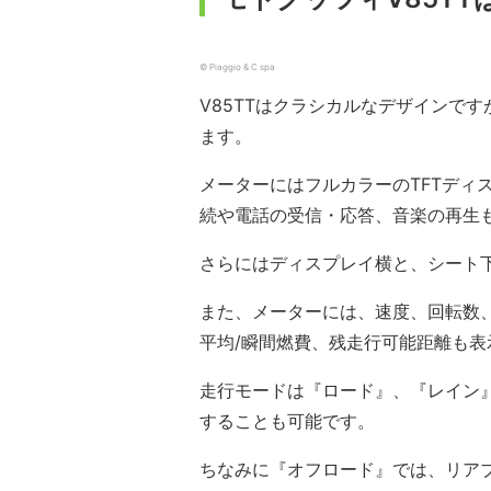
© Piaggio & C spa
V85TTはクラシカルなデザインで
ます。
メーターにはフルカラーのTFTディ
続や電話の受信・応答、音楽の再生
さらにはディスプレイ横と、シート下
また、メーターには、速度、回転数
平均/瞬間燃費、残走行可能距離も表
走行モードは『ロード』、『レイン
することも可能です。
ちなみに『オフロード』では、リアブ