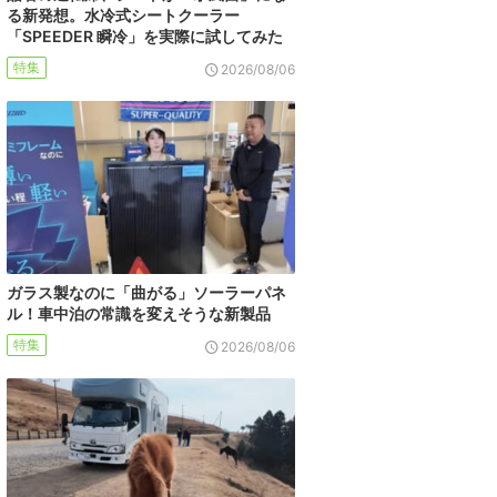
る新発想。水冷式シートクーラー
「SPEEDER 瞬冷」を実際に試してみた
特集
2026/08/06
ガラス製なのに「曲がる」ソーラーパネ
ル！車中泊の常識を変えそうな新製品
特集
2026/08/06