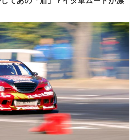
かしてあの「盾」？イタ車ムードが漂