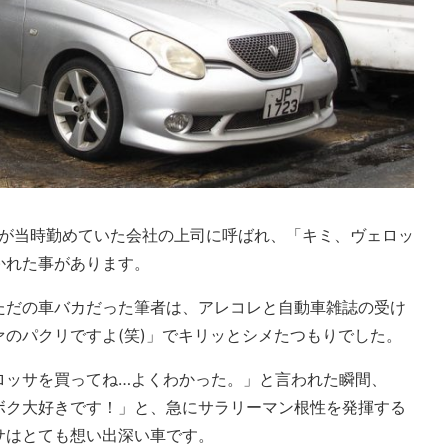
者が当時勤めていた会社の上司に呼ばれ、「キミ、ヴェロッ
かれた事があります。
ただの車バカだった筆者は、アレコレと自動車雑誌の受け
のパクリですよ(笑)」でキリッとシメたつもりでした。
ロッサを買ってね…よくわかった。」と言われた瞬間、
ボク大好きです！」と、急にサラリーマン根性を発揮する
サはとても想い出深い車です。