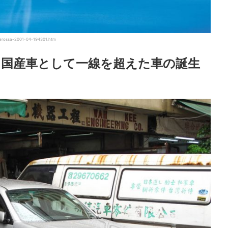
rossa-2001-04-194301.htm
国産車として一線を超えた車の誕生