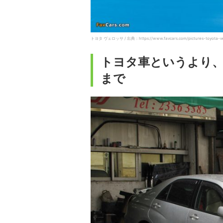
トヨタ ヴェロッサ / 出典：https://www.favcars.com/pictures-toyota-ve
トヨタ車というより、
まで