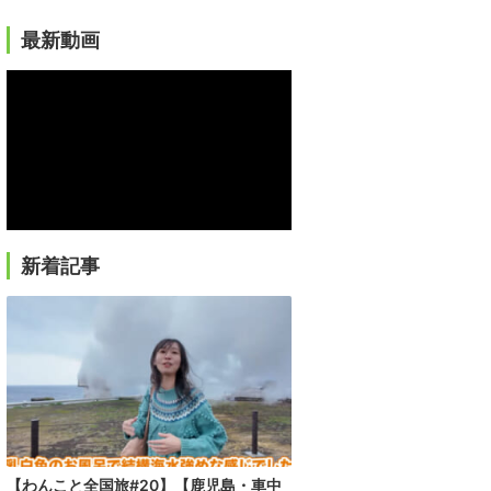
最新動画
新着記事
【わんこと全国旅#20】【鹿児島・車中