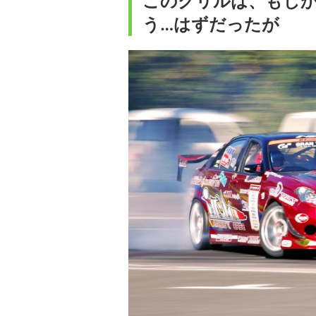
このグリルは、もし
う…はずだったが