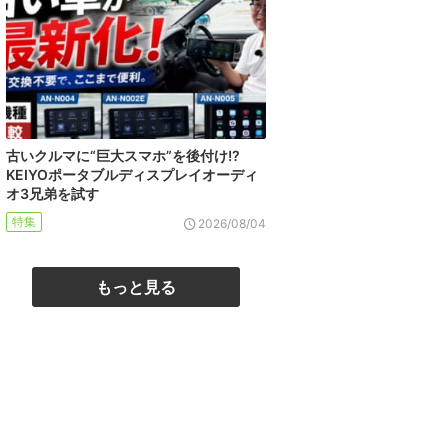
古いクルマに“巨大スマホ”を後付け!?
KEIYOポータブルディスプレイオーディ
オ3兄弟を試す
特集
2026/08/04
もっと見る