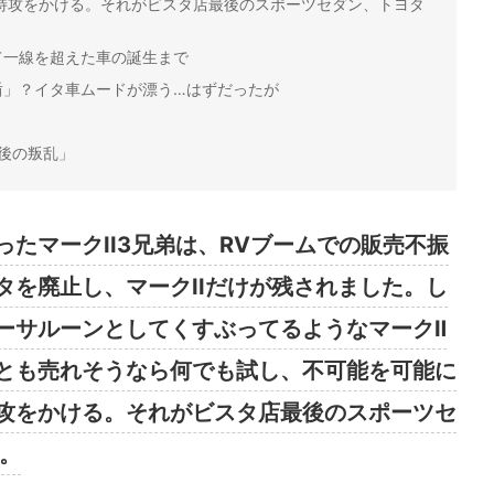
特攻をかける。それがビスタ店最後のスポーツセダン、トヨタ
て一線を超えた車の誕生まで
盾」？イタ車ムードが漂う…はずだったが
最後の叛乱」
たマークII3兄弟は、RVブームでの販売不振
タを廃止し、マークIIだけが残されました。し
ーサルーンとしてくすぶってるようなマークⅡ
とも売れそうなら何でも試し、不可能を可能に
攻をかける。それがビスタ店最後のスポーツセ
。