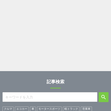
記事検索
クルマ
エコカー
車
モータースポーツ
軽トラック
営業車