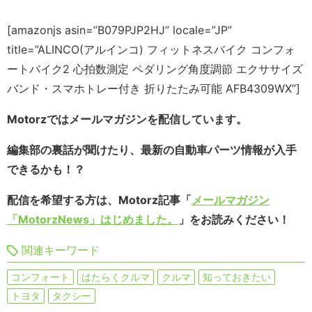
[amazonjs asin=”B079PJP2HJ” locale=”JP”
title=”ALINCO(アルインコ) フィットネスバイク コンフォ
ートバイク2 心拍数測定 ペダリング角度調節 エクササイズ
バンド・スマホトレー付き 折りたたみ可能 AFB4309WX”]
Motorzではメールマガジンを配信しています。
編集部の裏話が聞けたり、最新の自動車パーツ情報が入手
できるかも！？
配信を希望する方は、Motorz記事「
メールマガジン
「MotorzNews」はじめました。
」をお読みください！
関連キーワード
コンフォート
はたらくクルマ
クルマ
知っておきたい
トヨタ
タクシー