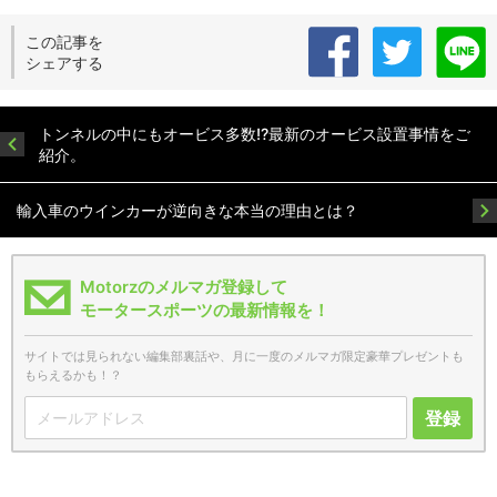
この記事を
シェアする
トンネルの中にもオービス多数!?最新のオービス設置事情をご
紹介。
輸入車のウインカーが逆向きな本当の理由とは？
Motorzのメルマガ登録して
モータースポーツの最新情報を！
サイトでは見られない編集部裏話や、月に一度のメルマガ限定豪華プレゼントも
もらえるかも！？
登録