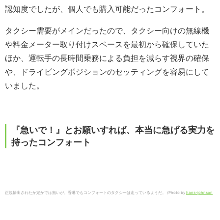
認知度でしたが、個人でも購入可能だったコンフォート。
タクシー需要がメインだったので、タクシー向けの無線機
や料金メーター取り付けスペースを最初から確保していた
ほか、運転手の長時間乗務による負担を減らす視界の確保
や、ドライビングポジションのセッティングを容易にして
いました。
『急いで！』とお願いすれば、本当に急げる実力を
持ったコンフォート
正規輸出されたか定かでは無いが、香港でもコンフォートのタクシーは走っているようだ。 /Photo by
hans-johnson