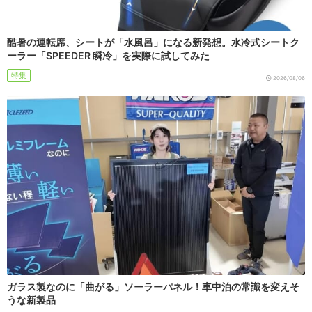
酷暑の運転席、シートが「水風呂」になる新発想。水冷式シートク
ーラー「SPEEDER 瞬冷」を実際に試してみた
特集
2026/08/06
ガラス製なのに「曲がる」ソーラーパネル！車中泊の常識を変えそ
うな新製品