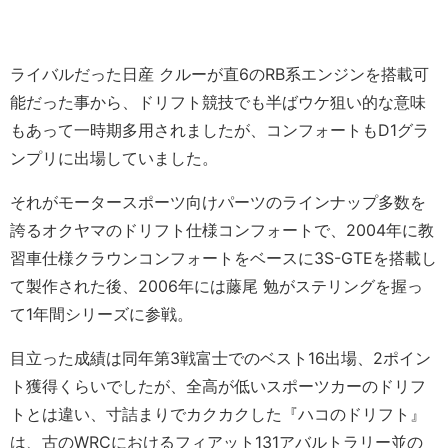
ライバルだった日産 クルーが直6のRB系エンジンを搭載可
能だった事から、ドリフト競技でも半ばウケ狙い的な意味
もあって一時期多用されましたが、コンフォートもD1グラ
ンプリに出場していました。
それがモータースポーツ向けパーツのラインナップ多数を
誇るオクヤマのドリフト仕様コンフォートで、2004年に教
習車仕様クラウンコンフォートをベースに3S-GTEを搭載し
て製作された後、2006年には藤尾 勉がステリングを握っ
て1年間シリーズに参戦。
目立った成績は同年第3戦富士でのベスト16出場、2ポイン
ト獲得くらいでしたが、全高が低いスポーツカーのドリフ
トとは違い、寸詰まりでカクカクした『ハコのドリフト』
は、古のWRCにおけるフィアット131アバルトラリー並の