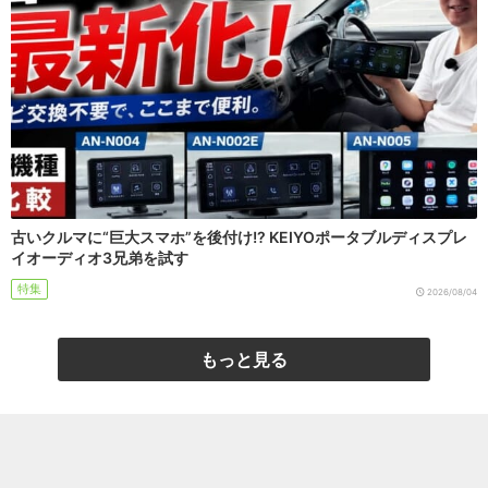
古いクルマに“巨大スマホ”を後付け!? KEIYOポータブルディスプレ
イオーディオ3兄弟を試す
特集
2026/08/04
もっと見る