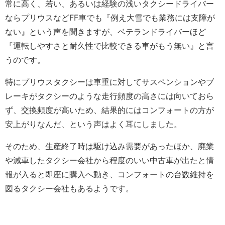
常に高く、若い、あるいは経験の浅いタクシードライバー
ならプリウスなどFF車でも『例え大雪でも業務には支障が
ない』という声を聞きますが、ベテランドライバーほど
『運転しやすさと耐久性で比較できる車がもう無い』と言
うのです。
特にプリウスタクシーは車重に対してサスペンションやブ
レーキがタクシーのような走行頻度の高さには向いておら
ず、交換頻度が高いため、結果的にはコンフォートの方が
安上がりなんだ、という声はよく耳にしました。
そのため、生産終了時は駆け込み需要があったほか、廃業
や減車したタクシー会社から程度のいい中古車が出たと情
報が入ると即座に購入へ動き、コンフォートの台数維持を
図るタクシー会社もあるようです。