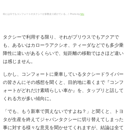
街には今でもコンフォートのタクシーが多数走り続けている。/ Photo by
Mic
タクシーで利用する限り、それがプリウスでもアクアで
も、あるいはカローラアクシオ、ティーダなどでも多少乗
降性に違いがあるくらいで、短距離の移動ではさほど違い
は感じません。
しかし、コンフォートに乗車しているタクシードライバー
の皆さんにその感想を聞くと、目的地に着くまで『コンフ
ォートがどれだけ素晴らしい車か』を、タップリと話して
くれる方が多い傾向に。
「でも、もう新車で買えないですよね？」と聞くと、トヨ
タが生産を終えてジャパンタクシーに切り替えてしまった
事に対する様々な意見を聞かせてくれますが、結論は全て