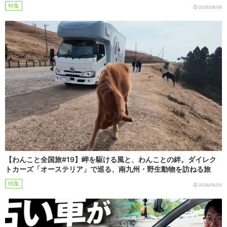
特集
2026/08/06
【わんこと全国旅#19】岬を駆ける風と、わんことの絆。ダイレク
トカーズ「オーステリア」で巡る、南九州・野生動物を訪ねる旅
特集
2026/08/05