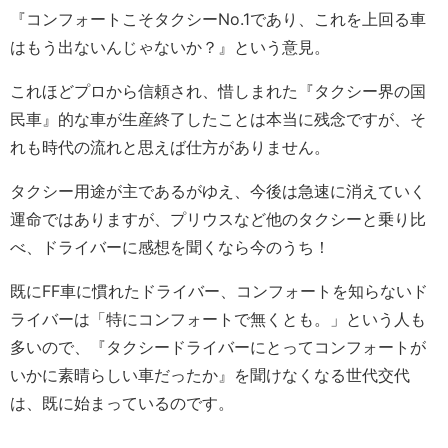
『コンフォートこそタクシーNo.1であり、これを上回る車
はもう出ないんじゃないか？』という意見。
これほどプロから信頼され、惜しまれた『タクシー界の国
民車』的な車が生産終了したことは本当に残念ですが、そ
れも時代の流れと思えば仕方がありません。
タクシー用途が主であるがゆえ、今後は急速に消えていく
運命ではありますが、プリウスなど他のタクシーと乗り比
べ、ドライバーに感想を聞くなら今のうち！
既にFF車に慣れたドライバー、コンフォートを知らないド
ライバーは「特にコンフォートで無くとも。」という人も
多いので、『タクシードライバーにとってコンフォートが
いかに素晴らしい車だったか』を聞けなくなる世代交代
は、既に始まっているのです。