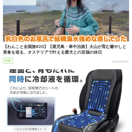
【わんこと全国旅#20】【鹿児島・車中泊旅】火山が育む癒やしと
美食を巡る、オステリアで叶える愛犬との至福の休日
特集
2026/08/07