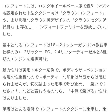
コンフォートには、ロングホイールベース版で直6エンジン
も設定された中型タクシー向け『クラウンコンフォート』
や、より明確なクラウン風デザインの『クラウンセダン(6
代目)』も存在し、コンフォートファミリーを形成していま
した。
基本となるコンフォートは1.8～2リッターガソリン(教習車
仕様のみ)、2リッターLPG、2.4リッターディーゼルと3種
類のエンジンを選択可能。
動力性能は実用トルク一辺倒で、ボディやサスペンション
も耐久性重視なのでスポーティ－な印象は外観からは感じ
られませんが、切羽詰まった用事で呼び止め、「急いでく
ださい！」などと言おうものなら、『本気で急げる』性能
はありました。
筆者はとある場所でコンフォートのタクシーに乗車し、乗