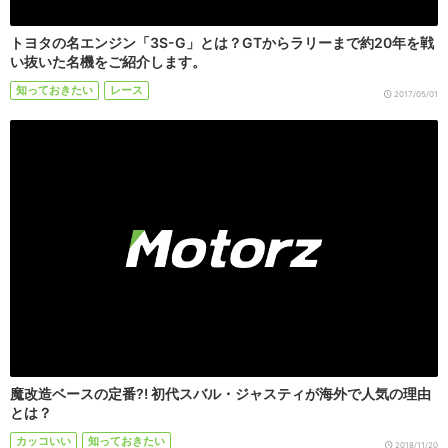
トヨタの名エンジン「3S-G」とは？GTからラリーまで約20年を戦
い抜いた名機をご紹介します。
知っておきたい
レース
2017/05/01
魔改造ベースの定番?! 初代スバル・ジャスティが海外で人気の理由
とは？
カッコいい
知っておきたい
2018/11/20