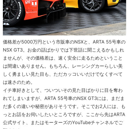
価格差が5000万円という市販車のNSXと、ARTA 55号車の
NSX GT3。お金の話ばかりでは下世話に聞こえるかもしれ
ませんが、その価格差は、速く安全に走るためということ
は間違いありません。もちろん、レーシングカーらしい美
しく勇ましい見た目も、ただカッコいいだけでなくすべて
は速さのため。
イチ車好きとして、ついついその見た目ばかりに目を奪わ
れてしまいますが、ARTA 55号車のNSX GT3には、まだま
だ多くの違いや秘密がありそうです。そこでお2人には、も
っとお話をお伺いしたいところですが、ここから先はARTA
公式サイト、またはモーターズのYouTubeチャンネルでご