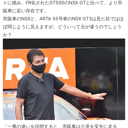
トに積み、FR化されたGT500のNSX GTと比べて、より市
販車に近い存在です。
市販車のNSXと、ARTA 55号車のNSX GT3は見た目ではほ
ぼ同じように見えますが、どういって点が違うのでしょう
か？
「一番の違いを説明すると、市販車は公道を安全に走る