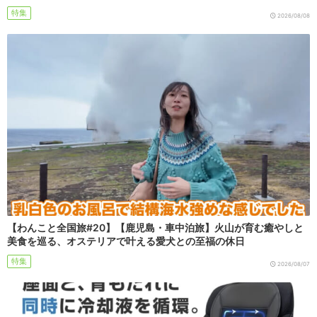
特集
2026/08/08
【わんこと全国旅#20】【鹿児島・車中泊旅】火山が育む癒やしと
美食を巡る、オステリアで叶える愛犬との至福の休日
特集
2026/08/07