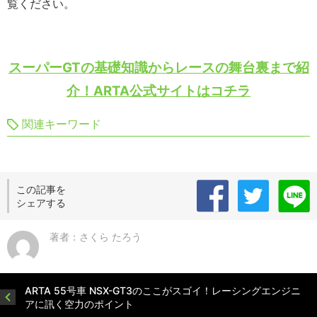
覧ください。
スーパーGTの基礎知識からレースの舞台裏まで紹
介！ARTA公式サイトはコチラ
関連キーワード
この記事を
シェアする
著者：さくら たろう
ARTA 55号車 NSX-GT3のここがスゴイ！レーシングエンジニ
アに訊く空力のポイント