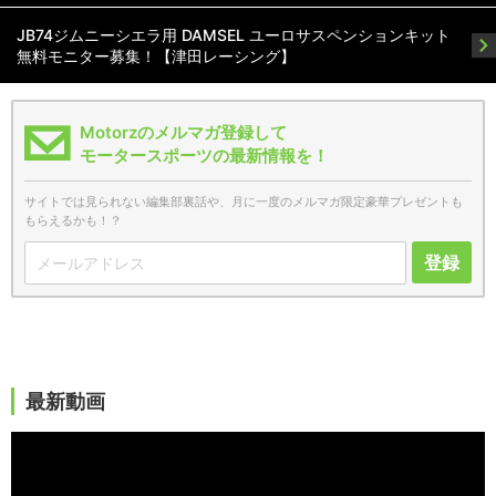
JB74ジムニーシエラ用 DAMSEL ユーロサスペンションキット
無料モニター募集！【津田レーシング】
Motorzのメルマガ登録して
モータースポーツの最新情報を！
サイトでは見られない編集部裏話や、月に一度のメルマガ限定豪華プレゼントも
もらえるかも！？
登録
最新動画