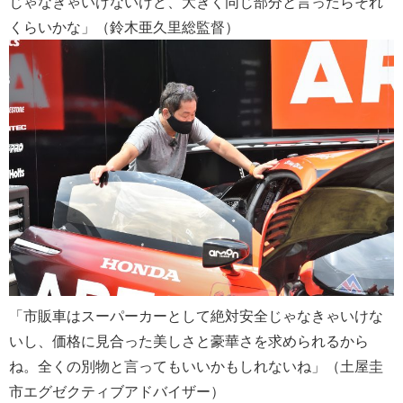
じゃなきゃいけないけど、大きく同じ部分と言ったらそれ
くらいかな」（鈴木亜久里総監督）
「市販車はスーパーカーとして絶対安全じゃなきゃいけな
いし、価格に見合った美しさと豪華さを求められるから
ね。全くの別物と言ってもいいかもしれないね」（土屋圭
市エグゼクティブアドバイザー）