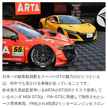
日本一の観客動員数をスーパーGTの魅力のひとつといえ
ば、街中でも見かける車種が走っていることです。
鈴木亜久里総監督率いるARTAがGT300クラスで使用して
いるホンダ NSX GT3は、FIA-GT3に準拠して制作されたレ
ース専用車両。FR化され4気筒2リッターエンジンをフロン