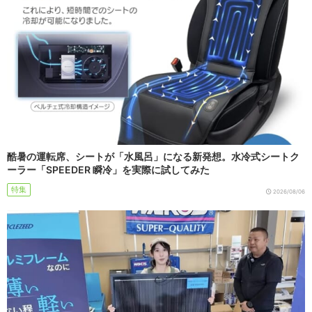
酷暑の運転席、シートが「水風呂」になる新発想。水冷式シートク
ーラー「SPEEDER 瞬冷」を実際に試してみた
特集
2026/08/06