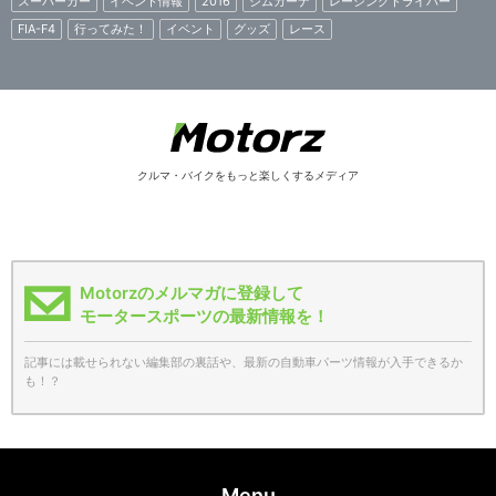
スーパーカー
イベント情報
2016
ジムカーナ
レーシングドライバー
FIA-F4
行ってみた！
イベント
グッズ
レース
クルマ・バイクをもっと楽しくするメディア
Motorzのメルマガに登録して
モータースポーツの最新情報を！
記事には載せられない編集部の裏話や、最新の自動車パーツ情報が入手できるか
も！？
Menu