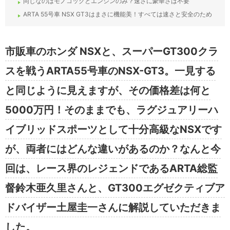
同じなのはモノコックとエンジンのみ？速さに豪華さは不要
ARTA 55号車 NSX GT3はまさに機能美！すべては速さと安全のため
市販車のホンダ NSXと、スーパーGT300クラ
スを戦うARTA55号車のNSX-GT3。一見する
と同じように見えますが、その価格差は何と
5000万円！そのままでも、ラグジュアリーハ
イブリッドスポーツとして十分高級なNSXです
が、両者にはどんな違いがあるのか？なんと今
回は、レース界のレジェンドであるARTA総監
督鈴木亜久里さんと、GT300エグゼクティブア
ドバイザー土屋圭一さんに解説していただきま
した。