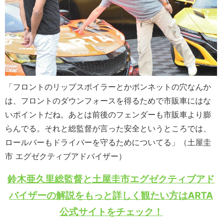
「フロントのリップスポイラーとかボンネットの穴なんか
は、フロントのダウンフォースを得るためで市販車にはな
いポイントだね。あとは前後のフェンダーも市販車より膨
らんでる。それと総監督が言った安全というところでは、
ロールバーもドライバーを守るためについてる」（土屋圭
市 エグゼクティブアドバイザー）
鈴木亜久里総監督と土屋圭市エグゼクティブアド
バイザーの解説をもっと詳しく観たい方はARTA
公式サイトをチェック！