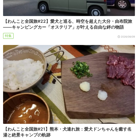
【わんこと全国旅#22】愛犬と巡る、時空を超えた大分・由布院旅
――キャンピングカー「オステリア」が叶える自由な絆の物語
特集
2026/08/09
【わんこと全国旅#21】熊本・犬連れ旅：愛犬ドンちゃんを癒す名
湯と絶景キャンプの軌跡