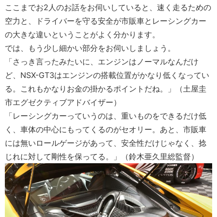
ここまでお2人のお話をお伺いしていると、速く走るための
空力と、ドライバーを守る安全が市販車とレーシングカー
の大きな違いということがよく分かります。
では、もう少し細かい部分をお伺いしましょう。
「さっき言ったみたいに、エンジンはノーマルなんだけ
ど、NSX-GT3はエンジンの搭載位置がかなり低くなってい
る。これもかなりお金の掛かるポイントだね。」（土屋圭
市エグゼクティブアドバイザー）
「レーシングカーっていうのは、重いものをできるだけ低
く、車体の中心にもってくるのがセオリー。あと、市販車
には無いロールゲージがあって、安全性だけじゃなく、捻
じれに対して剛性を保ってる。」（鈴木亜久里総監督）