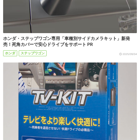
ホンダ・ステップワゴン専用「車種別サイドカメラキット」新発
売！死角カバーで安心ドライブをサポート PR
ホンダ
ステップワゴン
2025/09/04