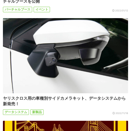
チャルブースを公開
バーチャルブース
イベント
2022/01/12
ヤリスクロス用の車種別サイドカメラキット、データシステムから
新発売！
データシステム
新製品
2022/11/18