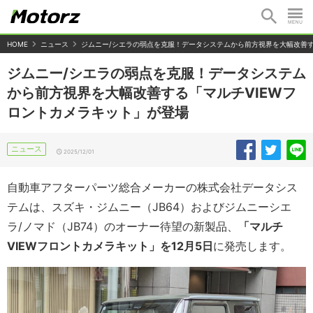
HOME
ニュース
ジムニー/シエラの弱点を克服！データシステムから前方視界を大幅改善す
ジムニー/シエラの弱点を克服！データシステム
から前方視界を大幅改善する「マルチVIEWフ
ロントカメラキット」が登場
ニュース
2025/12/01
自動車アフターパーツ総合メーカーの株式会社データシス
テムは、スズキ・ジムニー（JB64）およびジムニーシエ
ラ/ノマド（JB74）のオーナー待望の新製品、
「マルチ
VIEWフロントカメラキット」を12月5日
に発売します。