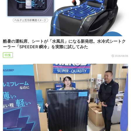
酷暑の運転席、シートが「水風呂」になる新発想。水冷式シートク
ーラー「SPEEDER 瞬冷」を実際に試してみた
特集
2026/08/06