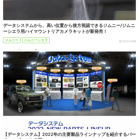
データシステムから、高い位置から後方視認できるジムニー/ジムニ
ーシエラ用ハイマウントリアカメラキットが新発売！
ジムニー
ジムニーシエラ
2021/12/06
【データシステム】2022年の主要製品ラインナップを紹介するバー