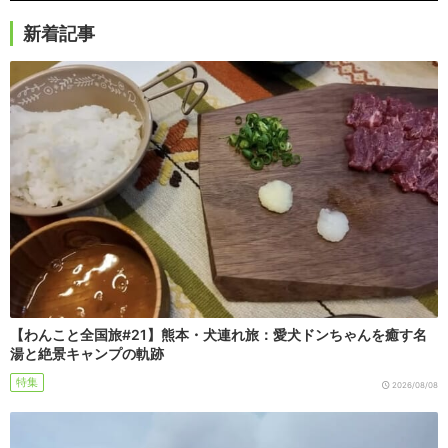
新着記事
【わんこと全国旅#21】熊本・犬連れ旅：愛犬ドンちゃんを癒す名
湯と絶景キャンプの軌跡
特集
2026/08/08