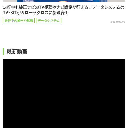
走行中も純正ナビのTV視聴やナビ設定が行える、データシステムの
TV-KITがカローラクロスに新適合!!
走行中の操作や視聴
データシステム
2021/10/08
最新動画