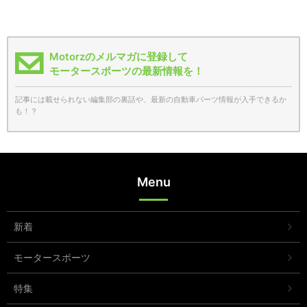
Motorzのメルマガに登録して
モータースポーツの最新情報を！
記事には載せられない編集部の裏話や、最新の自動車パーツ情報が入手できるか
も！？
Menu
新着
モータースポーツ
特集