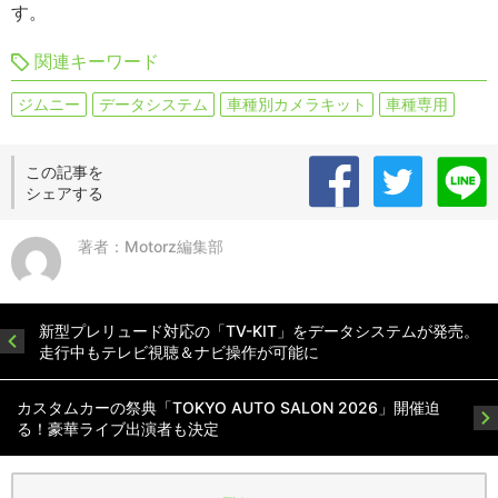
す。
関連キーワード
ジムニー
データシステム
車種別カメラキット
車種専用
この記事を
シェアする
著者：Motorz編集部
新型プレリュード対応の「TV-KIT」をデータシステムが発売。
走行中もテレビ視聴＆ナビ操作が可能に
カスタムカーの祭典「TOKYO AUTO SALON 2026」開催迫
る！豪華ライブ出演者も決定