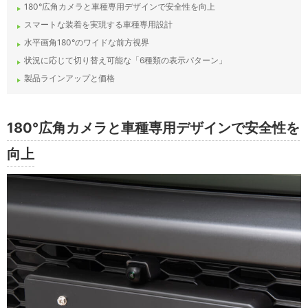
180°広角カメラと車種専用デザインで安全性を向上
スマートな装着を実現する車種専用設計
水平画角180°のワイドな前方視界
状況に応じて切り替え可能な「6種類の表示パターン」
製品ラインアップと価格
180°広角カメラと車種専用デザインで安全性を
向上