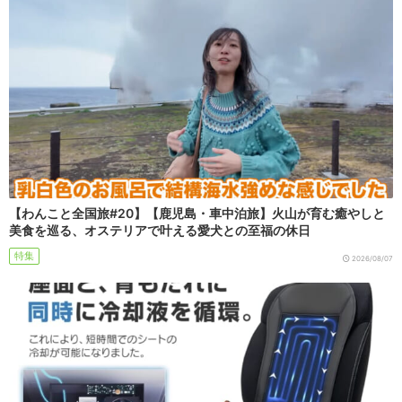
【わんこと全国旅#20】【鹿児島・車中泊旅】火山が育む癒やしと
美食を巡る、オステリアで叶える愛犬との至福の休日
特集
2026/08/07