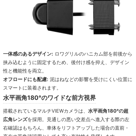
一体感のあるデザイン:
ロワグリルのハニカム部を前後から
挟み込むように固定するため、後付け感を抑え、デザイン
性と機能性を両立。
オフロードにも配慮:
泥はねなどの影響を受けにくい位置に
スマートに装着されます。
水平画角180°のワイドな前方視界
搭載されているマルチVIEWカメラは、
水平画角180°の超
広角レンズ
を採用。見通しの悪い交差点へ進入する際の左
右確認はもちろん、車体をリフトアップした場合の直前・