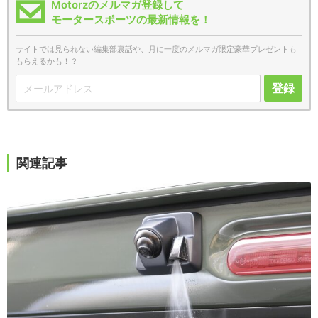
Motorzのメルマガ登録して
モータースポーツの最新情報を！
サイトでは見られない編集部裏話や、月に一度のメルマガ限定豪華プレゼントも
もらえるかも！？
登録
関連記事