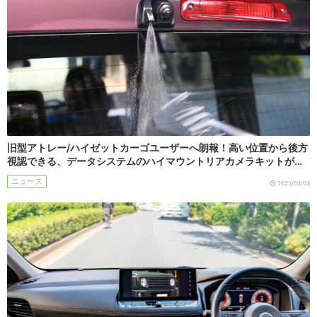
旧型アトレー/ハイゼットカーゴユーザーへ朗報！高い位置から後方
視認できる、データシステムのハイマウントリアカメラキットが…
ニュース
2023/03/03