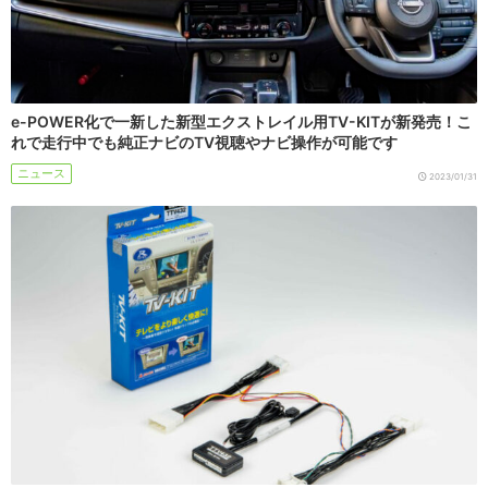
e-POWER化で一新した新型エクストレイル用TV-KITが新発売！こ
れで走行中でも純正ナビのTV視聴やナビ操作が可能です
ニュース
2023/01/31