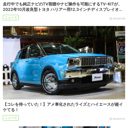
走行中でも純正ナビのTV視聴やナビ操作を可能にするTV-KITが、
2022年10月改良型トヨタ ハリアー用12.3インチディスプレイオ…
ニュース
2023/01/19
【コレを待っていた！】アメ車化されたライズとハイエースが超イ
ケてる！
ニュース
2023/01/10