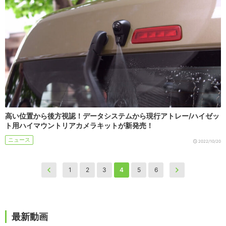
高い位置から後方視認！データシステムから現行アトレー/ハイゼッ
ト用ハイマウントリアカメラキットが新発売！
ニュース
2022/10/20
1
2
3
4
5
6
最新動画