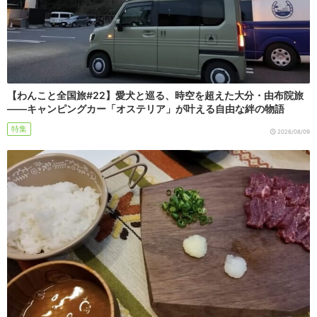
【わんこと全国旅#22】愛犬と巡る、時空を超えた大分・由布院旅
――キャンピングカー「オステリア」が叶える自由な絆の物語
特集
2026/08/09