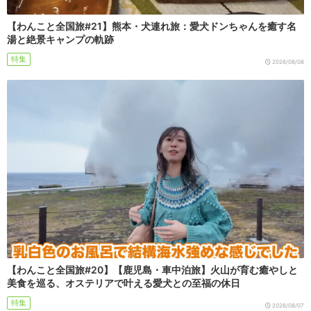
【わんこと全国旅#21】熊本・犬連れ旅：愛犬ドンちゃんを癒す名
湯と絶景キャンプの軌跡
特集
2026/08/08
【わんこと全国旅#20】【鹿児島・車中泊旅】火山が育む癒やしと
美食を巡る、オステリアで叶える愛犬との至福の休日
特集
2026/08/07