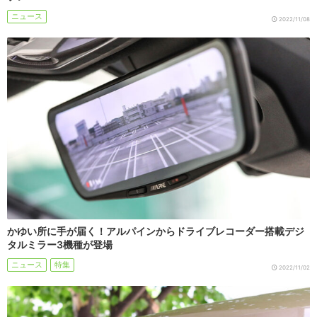
ニュース
2022/11/08
かゆい所に手が届く！アルパインからドライブレコーダー搭載デジ
タルミラー3機種が登場
ニュース
特集
2022/11/02