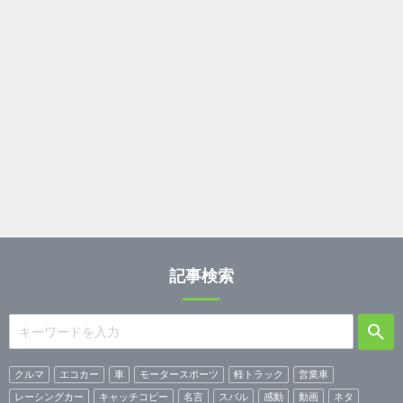
記事検索
クルマ
エコカー
車
モータースポーツ
軽トラック
営業車
レーシングカー
キャッチコピー
名言
スバル
感動
動画
ネタ