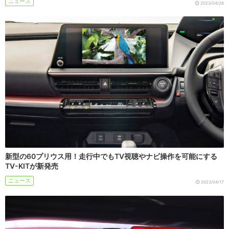
ニュース
2023/04/26
新型の60プリウス用！走行中でもTV視聴やナビ操作を可能にする
TV-KITが新発売
ニュース
2023/04/17