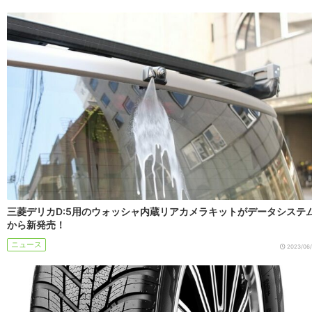
三菱デリカD:5用のウォッシャ内蔵リアカメラキットがデータシステ
から新発売！
ニュース
2023/06