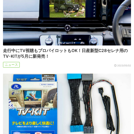
走行中にTV視聴もプロパイロットもOK！日産新型C28セレナ用の
TV-KITが5月に新発売！
ニュース
2023/05/02