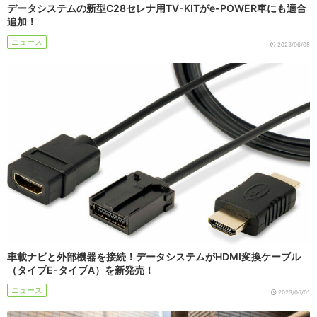
データシステムの新型C28セレナ用TV-KITがe-POWER車にも適合
追加！
ニュース
2023/06/05
車載ナビと外部機器を接続！データシステムがHDMI変換ケーブル
（タイプE-タイプA）を新発売！
ニュース
2023/06/01