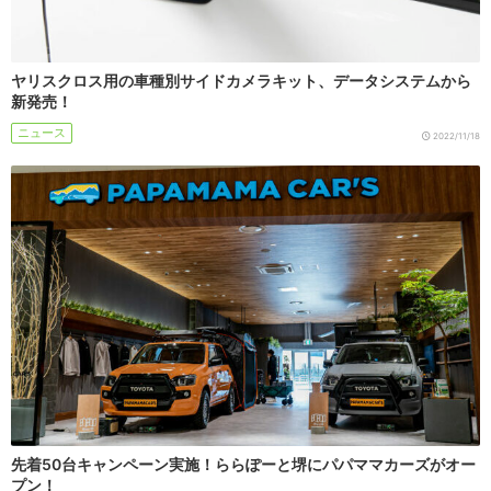
ヤリスクロス用の車種別サイドカメラキット、データシステムから
新発売！
ニュース
2022/11/18
先着50台キャンペーン実施！ららぽーと堺にパパママカーズがオー
プン！