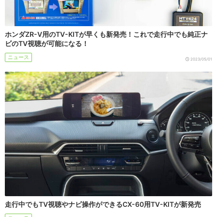
ホンダZR-V用のTV-KITが早くも新発売！これで走行中でも純正ナ
ビのTV視聴が可能になる！
ニュース
2023/05/01
走行中でもTV視聴やナビ操作ができるCX-60用TV-KITが新発売