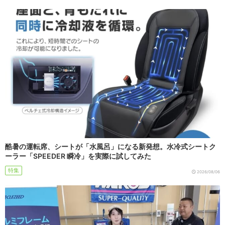
酷暑の運転席、シートが「水風呂」になる新発想。水冷式シートク
ーラー「SPEEDER 瞬冷」を実際に試してみた
特集
2026/08/06