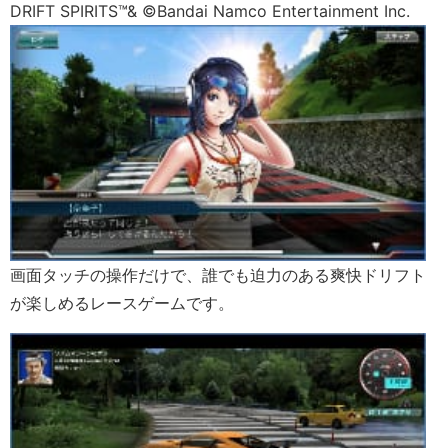
DRIFT SPIRITS™& ©Bandai Namco Entertainment Inc.
画面タッチの操作だけで、誰でも迫力のある爽快ドリフト
が楽しめるレースゲームです。