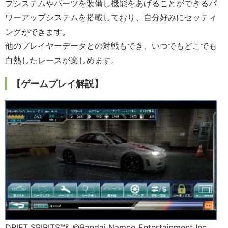
プシステムやパーツを装備し機能をあげることができるパ
ワーアップシステムを搭載しており、自分好みにセッティ
ングができます。
他のプレイヤーデータとの対戦もでき、いつでもどこでも
白熱したレースが楽しめます。
【ゲームプレイ解説】
DRIFT SPIRITS™& ©Bandai Namco Entertainment Inc.