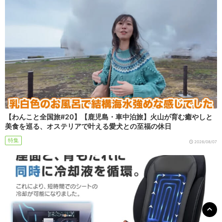
【わんこと全国旅#20】【鹿児島・車中泊旅】火山が育む癒やしと
美食を巡る、オステリアで叶える愛犬との至福の休日
特集
2026/08/07