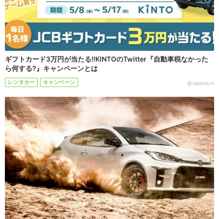
ギフトカード3万円が当たる!!KINTOのTwitter『自動車税なかった
ら何する?』キャンペーンとは
レンタカー
キャンペーン
2020/05/11