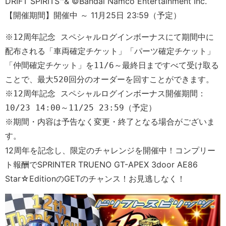
DRIFT SPIRITS™& ©Bandai Namco Entertainment Inc.
【開催期間】開催中 ～ 11月25日 23:59（予定）
※12周年記念 スペシャルログインボーナスにて期間中に
配布される「車両確定チケット」「パーツ確定チケット」
「仲間確定チケット」を11/6～最終日まですべて受け取る
ことで、最大520回分のオーダーを回すことができます。
※12周年記念 スペシャルログインボーナス開催期間：
10/23 14:00～11/25 23:59（予定）
※期間・内容は予告なく変更・終了となる場合がございま
す。
12周年を記念し、限定のチャレンジを開催中！コンプリー
ト報酬でSPRINTER TRUENO GT-APEX 3door AE86
Star☆EditionのGETのチャンス！お見逃しなく！