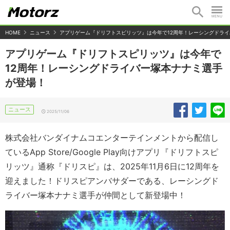
HOME
ニュース
アプリゲーム『ドリフトスピリッツ』は今年で12周年！レーシングドラ
アプリゲーム『ドリフトスピリッツ』は今年で
12周年！レーシングドライバー塚本ナナミ選手
が登場！
ニュース
2025/11/06
株式会社バンダイナムコエンターテインメントから配信し
ているApp Store/Google Play向けアプリ『ドリフトスピ
リッツ』通称『ドリスピ』は、2025年11月6日に12周年を
迎えました！ドリスピアンバサダーである、レーシングド
ライバー塚本ナナミ選手が仲間として新登場中！