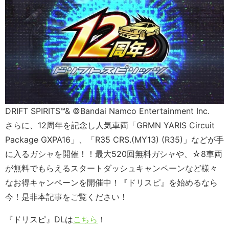
DRIFT SPIRITS™& ©Bandai Namco Entertainment Inc.
さらに、12周年を記念し人気車両「GRMN YARIS Circuit
Package GXPA16」、「R35 CRS.(MY13) (R35)」などが手
に入るガシャを開催！！最大520回無料ガシャや、☆8車両
が無料でもらえるスタートダッシュキャンペーンなど様々
なお得キャンペーンを開催中！『ドリスピ』を始めるなら
今！是非本記事をご覧ください！
『ドリスピ』DLは
こちら
！