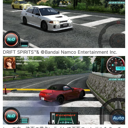
DRIFT SPIRITS™& ©Bandai Namco Entertainment Inc.