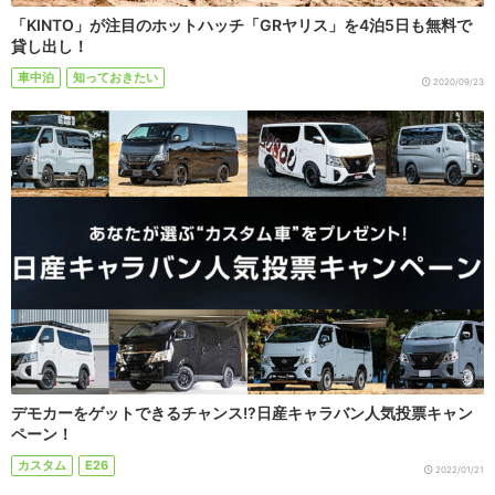
「KINTO」が注目のホットハッチ「GRヤリス」を4泊5日も無料で
貸し出し！
車中泊
知っておきたい
2020/09/23
デモカーをゲットできるチャンス!?日産キャラバン人気投票キャン
ペーン！
カスタム
E26
2022/01/21