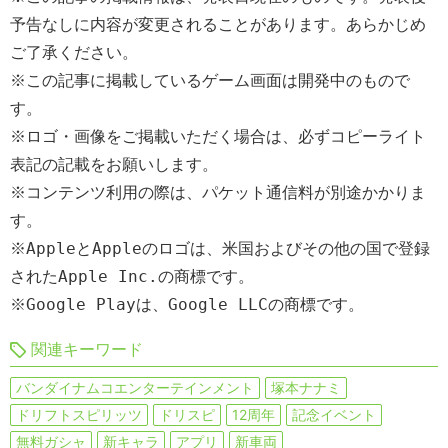
予告なしに内容が変更されることがあります。あらかじめ
ご了承ください。
※この記事に掲載しているゲーム画面は開発中のもので
す。
※ロゴ・画像をご掲載いただく場合は、必ずコピーライト
表記の記載をお願いします。
※コンテンツ利用の際は、パケット通信料が別途かかりま
す。
※AppleとAppleのロゴは、米国およびその他の国で登録
されたApple Inc.の商標です。
※Google Playは、Google LLCの商標です。
関連キーワード
バンダイナムコエンターテインメント
塚本ナナミ
ドリフトスピリッツ
ドリスピ
12周年
記念イベント
無料ガシャ
新キャラ
アプリ
新車両