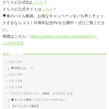
ドリスピ公式Xは
こちら
！
ドリスピ公式サイトは
こちら
！
▼車のバトル動画、お得なキャンペーンをいち早くチェッ
クするならココ！12周年記念PVを公開中！ぜひご覧くださ
い。
視聴はこちら：
https://www.youtube.com/watch?v=-
_rLV4TnZ18
目次
トピック1
▼仲間とは……？
トピック2
トピック3
トピック4
『ドリフトスピリッツ』（略称：ドリスピ）とは
◆タッチで爽快！ドリフトレースゲーム！
【ゲームプレイ解説】