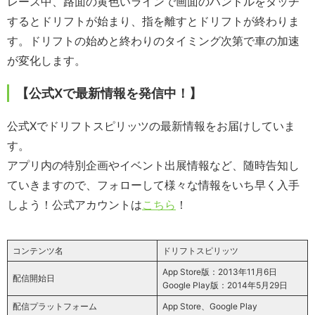
レース中、路面の黄色いラインで画面のハンドルをタッチ
するとドリフトが始まり、指を離すとドリフトが終わりま
す。ドリフトの始めと終わりのタイミング次第で車の加速
が変化します。
【公式Xで最新情報を発信中！】
公式Xでドリフトスピリッツの最新情報をお届けしていま
す。
アプリ内の特別企画やイベント出展情報など、随時告知し
ていきますので、フォローして様々な情報をいち早く入手
しよう！公式アカウントは
こちら
！
コンテンツ名
ドリフトスピリッツ
App Store版：2013年11月6日
配信開始日
Google Play版：2014年5月29日
配信プラットフォーム
App Store、Google Play