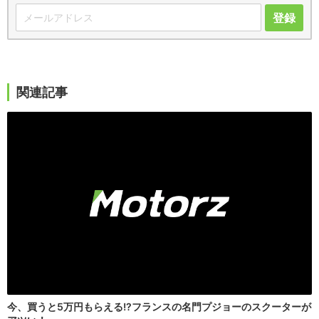
登録
関連記事
今、買うと5万円もらえる!?フランスの名門プジョーのスクーターが