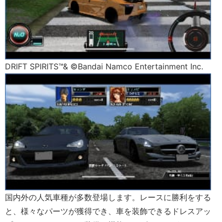
DRIFT SPIRITS™& ©Bandai Namco Entertainment Inc.
国内外の人気車種が多数登場します。レースに勝利をする
と、様々なパーツが獲得でき、車を装飾できるドレスアッ