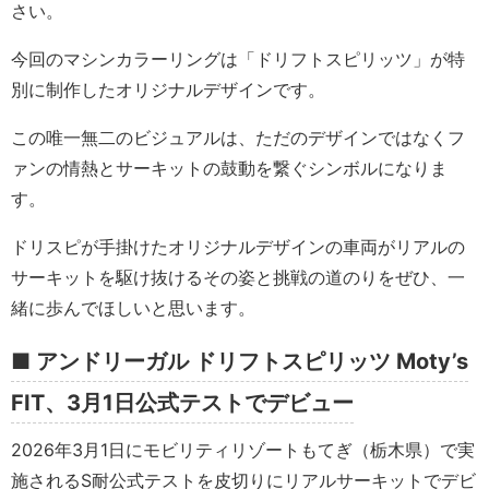
さい。
今回のマシンカラーリングは「ドリフトスピリッツ」が特
別に制作したオリジナルデザインです。
この唯一無二のビジュアルは、ただのデザインではなくフ
ァンの情熱とサーキットの鼓動を繋ぐシンボルになりま
す。
ドリスピが手掛けたオリジナルデザインの車両がリアルの
サーキットを駆け抜けるその姿と挑戦の道のりをぜひ、一
緒に歩んでほしいと思います。
■ アンドリーガル ドリフトスピリッツ Moty’s
FIT、3月1日公式テストでデビュー
2026年3月1日にモビリティリゾートもてぎ（栃木県）で実
施されるS耐公式テストを皮切りにリアルサーキットでデビ