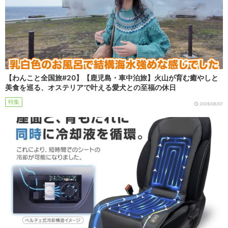
【わんこと全国旅#20】【鹿児島・車中泊旅】火山が育む癒やしと
美食を巡る、オステリアで叶える愛犬との至福の休日
特集
2026/08/07