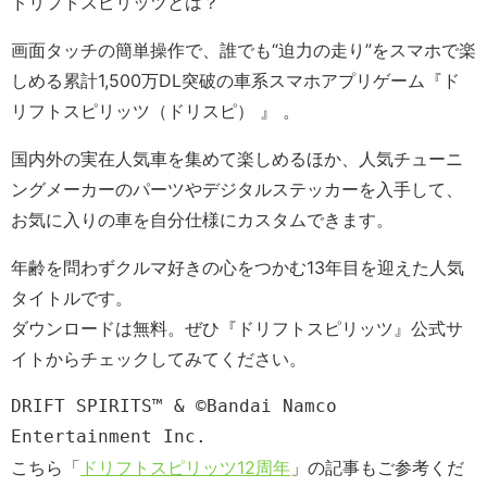
ドリフトスピリッツとは？
画面タッチの簡単操作で、誰でも“迫力の走り”をスマホで楽
しめる累計1,500万DL突破の車系スマホアプリゲーム『ド
リフトスピリッツ（ドリスピ） 』 。
国内外の実在人気車を集めて楽しめるほか、人気チューニ
ングメーカーのパーツやデジタルステッカーを入手して、
お気に入りの車を自分仕様にカスタムできます。
年齢を問わずクルマ好きの心をつかむ13年目を迎えた人気
タイトルです。
ダウンロードは無料。ぜひ『ドリフトスピリッツ』公式サ
イトからチェックしてみてください。
DRIFT SPIRITS™ & ©Bandai Namco 
Entertainment Inc.
こちら「
ドリフトスピリッツ12周年
」の記事もご参考くだ