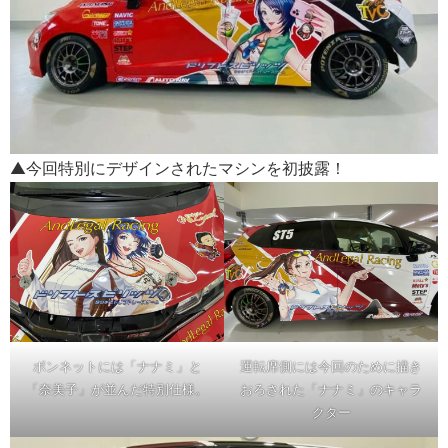
▲今回特別にデザインされたマシンを初披露！
ボンネットには「ナナミ」と
運転席側には今回のために描き
「奈美子」が並んだ特別仕様。
おろされた「ナナミ」のキャラ
クター