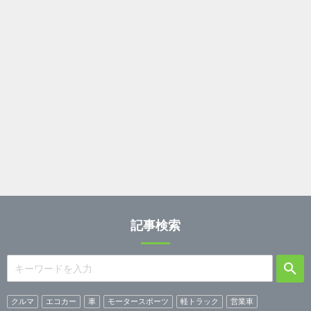
記事検索
クルマ
エコカー
車
モータースポーツ
軽トラック
営業車