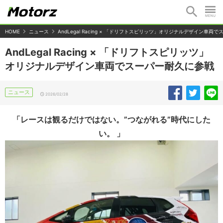
HOME
ニュース
AndLegal Racing × 「ドリフトスピリッツ」オリジナルデザイン車両
AndLegal Racing × 「ドリフトスピリッツ」
オリジナルデザイン車両でスーパー耐久に参戦
ニュース
2026/02/28
「レースは観るだけではない。”つながれる”時代にした
い。 」