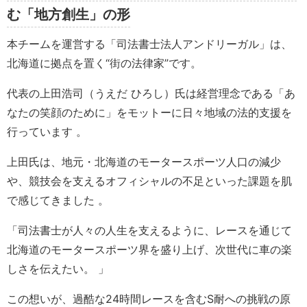
む「地方創生」の形
本チームを運営する「司法書士法人アンドリーガル」は、
北海道に拠点を置く“街の法律家”です。
代表の上田浩司（うえだ ひろし）氏は経営理念である「あ
なたの笑顔のために」をモットーに日々地域の法的支援を
行っています 。
上田氏は、地元・北海道のモータースポーツ人口の減少
や、競技会を支えるオフィシャルの不足といった課題を肌
で感じてきました 。
「司法書士が人々の人生を支えるように、レースを通じて
北海道のモータースポーツ界を盛り上げ、次世代に車の楽
しさを伝えたい。 」
この想いが、過酷な24時間レースを含むS耐への挑戦の原