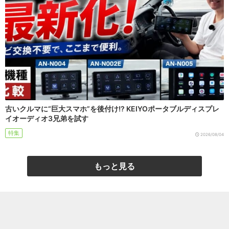
古いクルマに“巨大スマホ”を後付け!? KEIYOポータブルディスプレ
イオーディオ3兄弟を試す
特集
2026/08/04
もっと見る