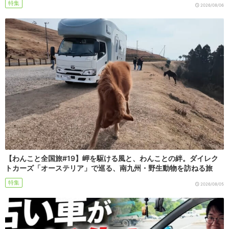
特集
2026/08/06
【わんこと全国旅#19】岬を駆ける風と、わんことの絆。ダイレク
トカーズ「オーステリア」で巡る、南九州・野生動物を訪ねる旅
特集
2026/08/05