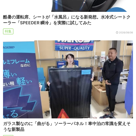
酷暑の運転席、シートが「水風呂」になる新発想。水冷式シートク
ーラー「SPEEDER 瞬冷」を実際に試してみた
特集
2026/08/06
ガラス製なのに「曲がる」ソーラーパネル！車中泊の常識を変えそ
うな新製品