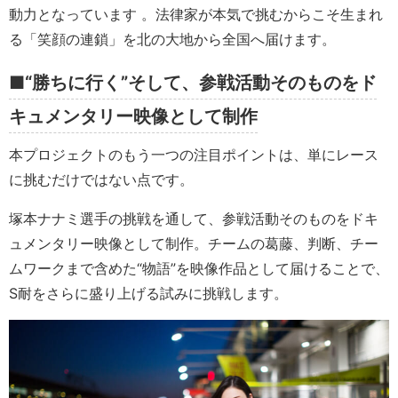
動力となっています 。法律家が本気で挑むからこそ生まれ
る「笑顔の連鎖」を北の大地から全国へ届けます。
■“勝ちに行く”そして、参戦活動そのものをド
キュメンタリー映像として制作
本プロジェクトのもう一つの注目ポイントは、単にレース
に挑むだけではない点です。
塚本ナナミ選手の挑戦を通して、参戦活動そのものをドキ
ュメンタリー映像として制作。チームの葛藤、判断、チー
ムワークまで含めた“物語”を映像作品として届けることで、
S耐をさらに盛り上げる試みに挑戦します。