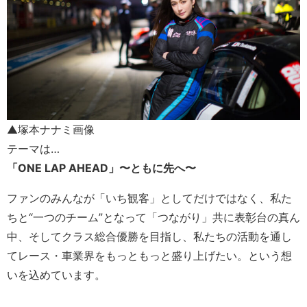
▲塚本ナナミ画像
テーマは…
「ONE LAP AHEAD」〜ともに先へ〜
ファンのみんなが「いち観客」としてだけではなく、私た
ちと“一つのチーム”となって「つながり」共に表彰台の真ん
中、そしてクラス総合優勝を目指し、私たちの活動を通し
てレース・車業界をもっともっと盛り上げたい。という想
いを込めています。