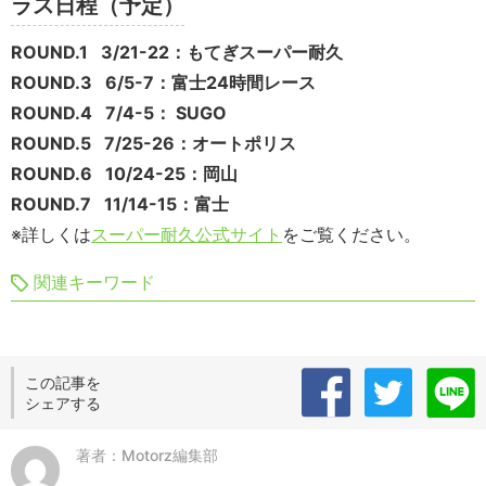
ラス日程（予定）
ROUND.1 3/21-22
：
もてぎスーパー耐久
ROUND.3 6/5-7
：
富士
24
時間レース
ROUND.4 7/4-5
：
SUGO
ROUND.5 7/25-26
：
オートポリス
ROUND.6 10/24-25
：
岡山
ROUND.7 11/14-15
：
富士
※詳しくは
スーパー耐久公式サイト
をご覧ください。
関連キーワード
この記事を
シェアする
著者：Motorz編集部