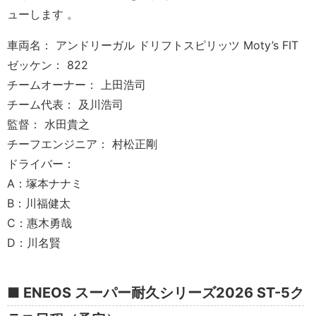
ューします 。
車両名： アンドリーガル ドリフトスピリッツ Moty’s FIT
ゼッケン： 822
チームオーナー： 上田浩司
チーム代表： 及川浩司
監督： 水田貴之
チーフエンジニア： 村松正剛
ドライバー：
A：塚本ナナミ
B：川福健太
C：惠木勇哉
D：川名賢
■ ENEOS スーパー耐久シリーズ2026 ST-5ク