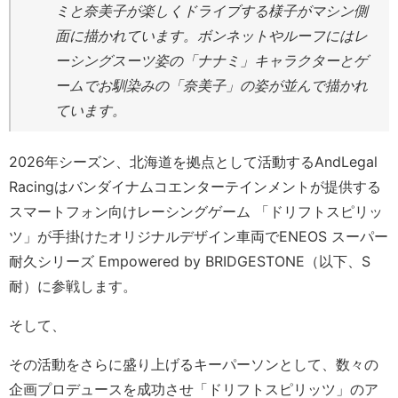
ミと奈美子が楽しくドライブする様子がマシン側
面に描かれています。ボンネットやルーフにはレ
ーシングスーツ姿の「ナナミ」キャラクターとゲ
ームでお馴染みの「奈美子」の姿が並んで描かれ
ています。
2026年シーズン、北海道を拠点として活動するAndLegal
Racingはバンダイナムコエンターテインメントが提供する
スマートフォン向けレーシングゲーム 「ドリフトスピリッ
ツ」が手掛けたオリジナルデザイン車両でENEOS スーパー
耐久シリーズ Empowered by BRIDGESTONE（以下、S
耐）に参戦します。
そして、
その活動をさらに盛り上げるキーパーソンとして、数々の
企画プロデュースを成功させ「ドリフトスピリッツ」のア