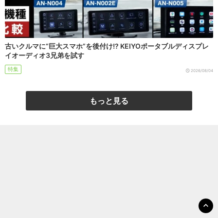
古いクルマに“巨大スマホ”を後付け!? KEIYOポータブルディスプレ
イオーディオ3兄弟を試す
特集
2026/08/04
もっと見る