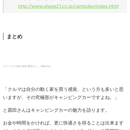
http://www.stage21.co.jp/campdev/index.html
まとめ
ステージ21 代表の霜田 勝美さん。 / ©︎Motorz
「クルマは自分の動く家を買う感覚、という方も多いと思
いますが、その究極形がキャンピングカーですよね。」
と霜田さんはキャンピングカーの魅力を語ります。
お金や時間をかければ、更に快適さを得ることは出来ます