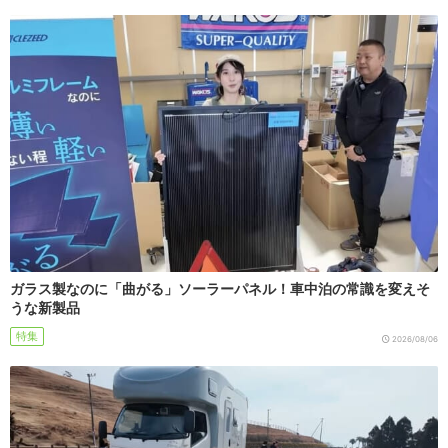
ガラス製なのに「曲がる」ソーラーパネル！車中泊の常識を変えそ
うな新製品
特集
2026/08/06