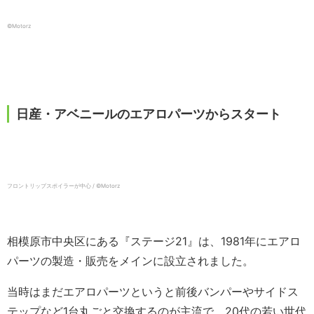
©︎Motorz
日産・アベニールのエアロパーツからスタート
フロントリップスポイラーが中心 / ©︎Motorz
相模原市中央区にある『ステージ21』は、1981年にエアロ
パーツの製造・販売をメインに設立されました。
当時はまだエアロパーツというと前後バンパーやサイドス
テップなど1台丸ごと交換するのが主流で、20代の若い世代