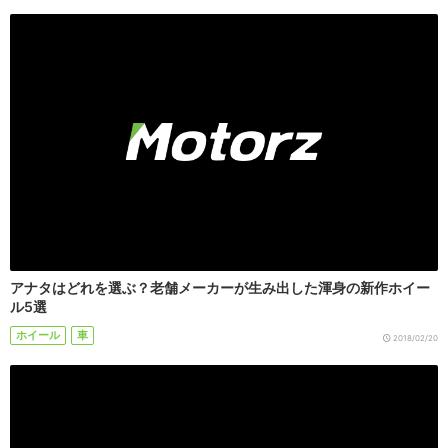
アナタはどれを選ぶ？老舗メーカーが生み出した渾身の新作ホイー
ル5選
ホイール
車
2018/02/20