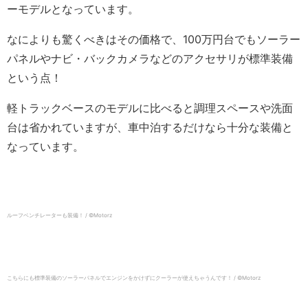
ーモデルとなっています。
なによりも驚くべきはその価格で、100万円台でもソーラー
パネルやナビ・バックカメラなどのアクセサリが標準装備
という点！
軽トラックベースのモデルに比べると調理スペースや洗面
台は省かれていますが、車中泊するだけなら十分な装備と
なっています。
ルーフベンチレーターも装備！ / ©︎Motorz
こちらにも標準装備のソーラーパネルでエンジンをかけずにクーラーが使えちゃうんです！ / ©︎Motorz