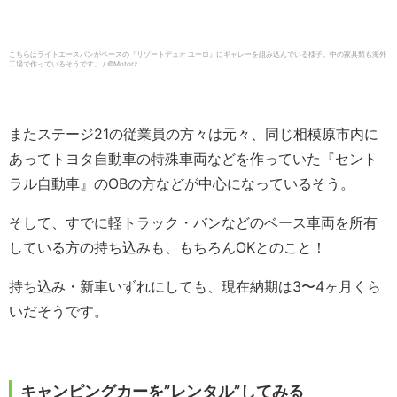
こちらはライトエースバンがベースの『リゾートデュオ ユーロ』にギャレーを組み込んでいる様子。中の家具類も海外
工場で作っているそうです。 / ©︎Motorz
またステージ21の従業員の方々は元々、同じ相模原市内に
あってトヨタ自動車の特殊車両などを作っていた『セント
ラル自動車』のOBの方などが中心になっているそう。
そして、すでに軽トラック・バンなどのベース車両を所有
している方の持ち込みも、もちろんOKとのこと！
持ち込み・新車いずれにしても、現在納期は3〜4ヶ月くら
いだそうです。
キャンピングカーを”レンタル”してみる