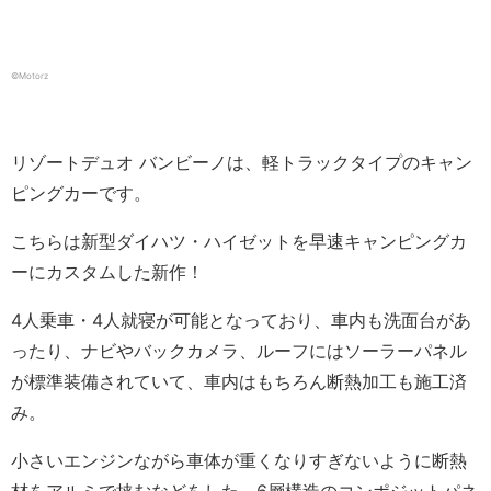
©︎Motorz
リゾートデュオ バンビーノは、軽トラックタイプのキャン
ピングカーです。
こちらは新型ダイハツ・ハイゼットを早速キャンピングカ
ーにカスタムした新作！
4人乗車・4人就寝が可能となっており、車内も洗面台があ
ったり、ナビやバックカメラ、ルーフにはソーラーパネル
が標準装備されていて、車内はもちろん断熱加工も施工済
み。
小さいエンジンながら車体が重くなりすぎないように断熱