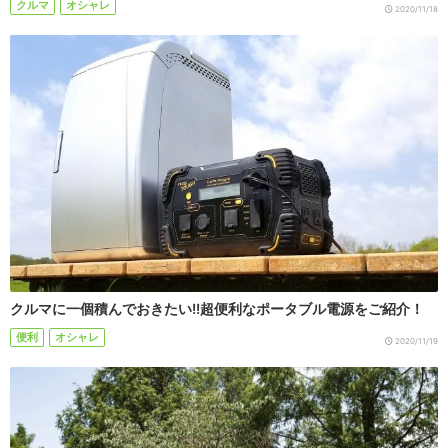
クルマ
オシャレ
2020/11/18
クルマに一個積んでおきたい!!超便利なポータブル電源をご紹介！
便利
オシャレ
2020/11/19