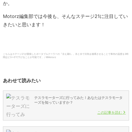
か。
Motorz編集部では今後も、そんなステージ21に注目してい
きたいと思います！
こちらはステージ21が開発したポータブルクーラーの『冷え蔵Ⅱ』。氷と水で冷気を循環させることで車内の温度を3時
間ほど3〜5℃下げることが可能です。 / ©︎Motorz
あわせて読みたい
テスラモーターズに行ってみた！あなたはテスラモータ
ーズを知っていますか？
この記事を読む