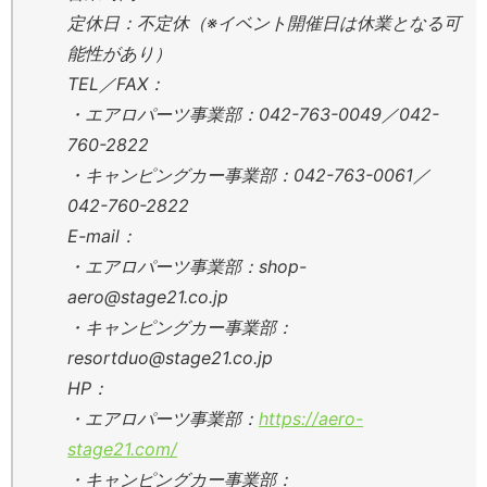
定休日：不定休（※イベント開催日は休業となる可
能性があり）
TEL／FAX：
・エアロパーツ事業部：042-763-0049／042-
760-2822
・キャンピングカー事業部：042-763-0061／
042-760-2822
E-mail：
・エアロパーツ事業部：shop-
aero@stage21.co.jp
・キャンピングカー事業部：
resortduo@stage21.co.jp
HP：
・エアロパーツ事業部：
https://aero-
stage21.com/
・キャンピングカー事業部：