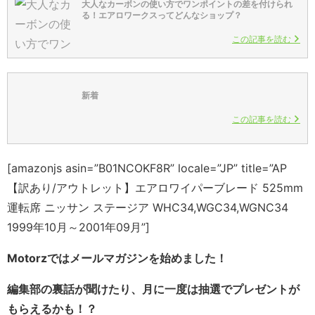
大人なカーボンの使い方でワンポイントの差を付けられ
る！エアロワークスってどんなショップ？
この記事を読む
新着
この記事を読む
[amazonjs asin=”B01NCOKF8R” locale=”JP” title=”AP
【訳あり/アウトレット】エアロワイパーブレード 525mm
運転席 ニッサン ステージア WHC34,WGC34,WGNC34
1999年10月～2001年09月”]
Motorzではメールマガジンを始めました！
編集部の裏話が聞けたり、月に一度は抽選でプレゼントが
もらえるかも！？