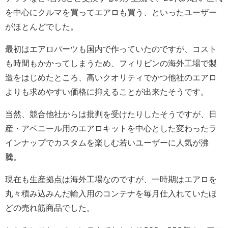
を中心にクルマを買ってエアロも買う、といったユーザー
がほとんどでした。
最初はエアロパーツも国内で作っていたのですが、コスト
も時間もかかってしまうため、フィリピンの海外工場で製
造をはじめたところ、高いクオリティでかつ他社のエアロ
よりも求めやすい価格に抑えることが出来たそうです。
当然、競合他社からは批判を受けたりしたそうですが、日
産・アベニール用のエアロキットを中心とした変わったラ
インナップでカスタムを楽しむ若いユーザーに人気が沸
騰。
現在も生産拠点は海外工場なのですが、一時期はエアロを
丸々積み込みんだ輸入用のコンテナを毎月仕入れていたほ
どの売れ筋商品でした。