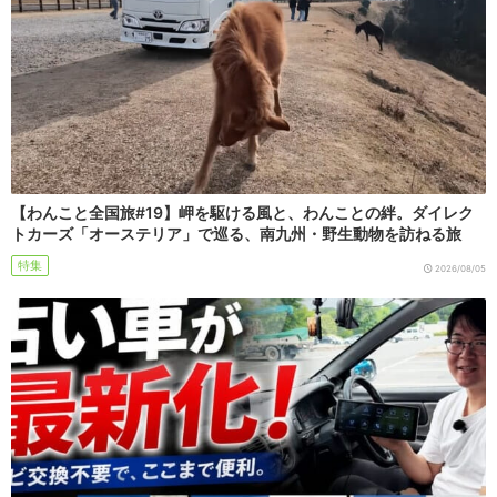
【わんこと全国旅#19】岬を駆ける風と、わんことの絆。ダイレク
トカーズ「オーステリア」で巡る、南九州・野生動物を訪ねる旅
特集
2026/08/05