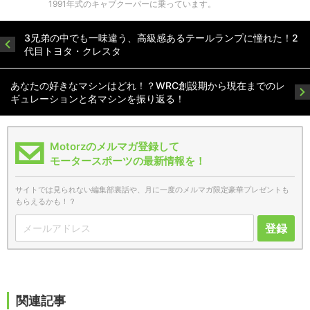
1991年式のキャブクーパーに乗っています。
3兄弟の中でも一味違う、高級感あるテールランプに憧れた！2
代目トヨタ・クレスタ
あなたの好きなマシンはどれ！？WRC創設期から現在までのレ
ギュレーションと名マシンを振り返る！
Motorzのメルマガ登録して
モータースポーツの最新情報を！
サイトでは見られない編集部裏話や、月に一度のメルマガ限定豪華プレゼントも
もらえるかも！？
登録
関連記事