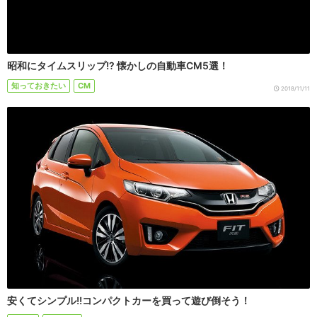
昭和にタイムスリップ!? 懐かしの自動車CM5選！
知っておきたい
CM
2018/11/11
安くてシンプル!!コンパクトカーを買って遊び倒そう！