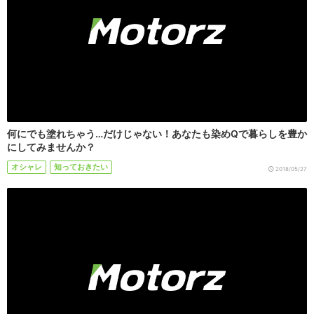
何にでも塗れちゃう…だけじゃない！あなたも染めQで暮らしを豊か
にしてみませんか？
オシャレ
知っておきたい
2018/05/27