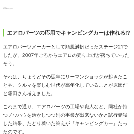
©︎Motorz
エアロパーツの応用でキャンピングカーは作れる!?
エアロパーツメーカーとして順風満帆だったステージ21で
したが、2007年ごろからエアロの売り上げが落ちていった
そう。
それは、ちょうどその翌年にリーマンショックが起きたこ
とや、クルマを楽しむ世代が高年化していることが原因だ
と霜田さん考えました。
これまで通り、エアロパーツの工場や職人など、同社が持
つノウハウを活かしつつ別の事業が出来ないかと試行錯誤
した結果、たどり着いた答えが『キャンピングカー』だっ
たのです。