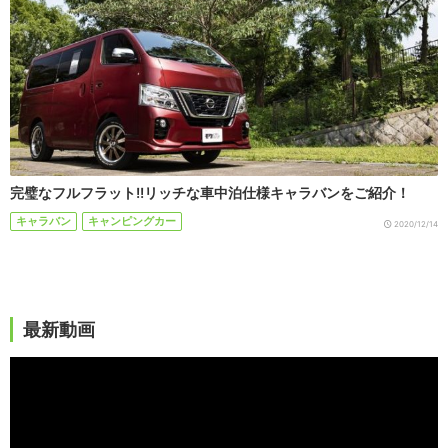
完璧なフルフラット!!リッチな車中泊仕様キャラバンをご紹介！
キャラバン
キャンピングカー
2020/12/14
最新動画