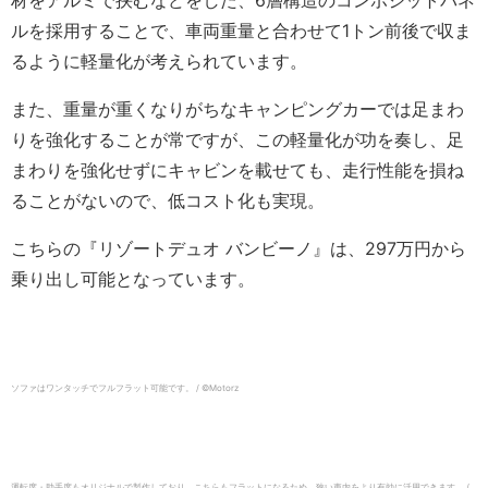
材をアルミで挟むなどをした、6層構造のコンポジットパネ
ルを採用することで、車両重量と合わせて1トン前後で収ま
るように軽量化が考えられています。
また、重量が重くなりがちなキャンピングカーでは足まわ
りを強化することが常ですが、この軽量化が功を奏し、足
まわりを強化せずにキャビンを載せても、走行性能を損ね
ることがないので、低コスト化も実現。
こちらの『リゾートデュオ バンビーノ』は、297万円から
乗り出し可能となっています。
ソファはワンタッチでフルフラット可能です。 / ©︎Motorz
運転席・助手席もオリジナルで製作しており、こちらもフラットになるため、狭い車内をより有効に活用できます。 /