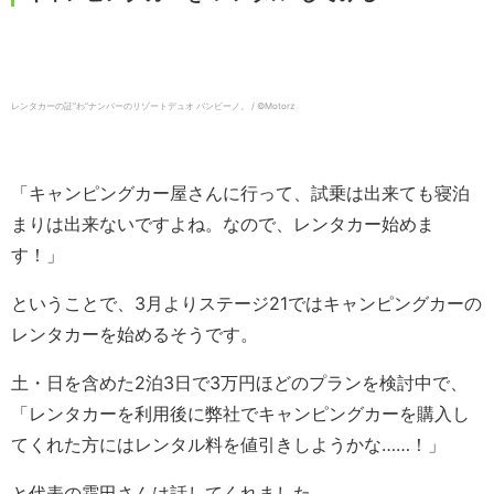
レンタカーの証”わ”ナンバーのリゾートデュオ バンビーノ。 / ©︎Motorz
「キャンピングカー屋さんに行って、試乗は出来ても寝泊
まりは出来ないですよね。なので、レンタカー始めま
す！」
ということで、3月よりステージ21ではキャンピングカーの
レンタカーを始めるそうです。
土・日を含めた2泊3日で3万円ほどのプランを検討中で、
「レンタカーを利用後に弊社でキャンピングカーを購入し
てくれた方にはレンタル料を値引きしようかな……！」
と代表の霜田さんは話してくれました。