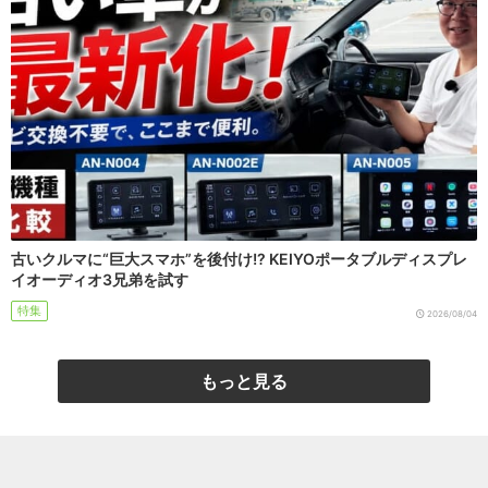
古いクルマに“巨大スマホ”を後付け!? KEIYOポータブルディスプレ
イオーディオ3兄弟を試す
特集
2026/08/04
もっと見る