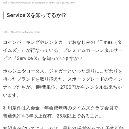
出典：https://www.jaguar.co.jp/jaguar-range/f-type/gallery.html
Service Xを知ってるか!?
出典：https://rental.timescar.jp/x/
コインパーキングやレンタカーでおなじみの『Times（タ
イムズ）』が行なっている、プレミアムカーレンタルサー
ビス『Service X』を知っていますか？
ポルシェやロータス、ジャガーといった走りにこだわりを
持ったブランドを取り揃えた、スポーツグレードのライン
ナップたちが、1時間単位、2700円からレンタル出来ちゃ
います。
利用条件は入会金・年会費無料のタイムズクラブ会員で、
普通免許を3年以上保有、25歳以上であること。
希望車が空いてさえいれば、最短30分前からでも予約可能