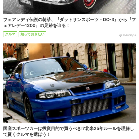
フェアレディ伝説の萌芽、『ダットサンスポーツ・DC-3』から『フ
ェアレデー1200』の足跡を辿る！
クルマ
知っておきたい
2020/11/18
国産スポーツカーは投資目的で買うべき!?北米25年ルールを理解し
て賢くクルマを選ぼう！