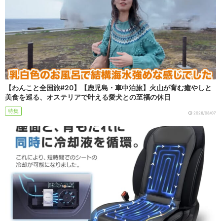
【わんこと全国旅#20】【鹿児島・車中泊旅】火山が育む癒やしと
美食を巡る、オステリアで叶える愛犬との至福の休日
特集
2026/08/07