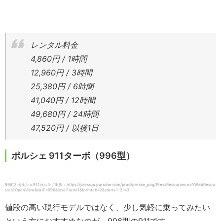
レンタル料金
4,860円 / 1時間
12,960円 / 3時間
25,380円 / 6時間
41,040円 / 12時間
49,680円 / 24時間
47,520円 / 以後1日
ポルシェ 911ターボ（996型）
996型 ポルシェ911カレラ / 出典：https://press.jp.porsche.com/prod/presse_pag/PressResources.nsf/WebResou
rces?OpenView&catF=996&level1tab=1&formtab=2&start=1-2-43
値段の高い現行モデルではなく、少し気軽に乗ってみたい