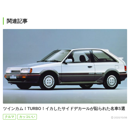
関連記事
ツインカム！TURBO！イカしたサイドデカールが貼られた名車5選
クルマ
カッコいい
2020/10/06