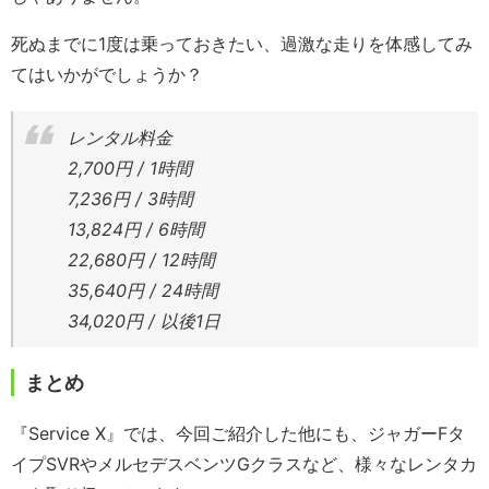
死ぬまでに1度は乗っておきたい、過激な走りを体感してみ
てはいかがでしょうか？
レンタル料金
2,700円 / 1時間
7,236円 / 3時間
13,824円 / 6時間
22,680円 / 12時間
35,640円 / 24時間
34,020円 / 以後1日
まとめ
『Service X』では、今回ご紹介した他にも、ジャガーFタ
イプSVRやメルセデスベンツGクラスなど、様々なレンタカ