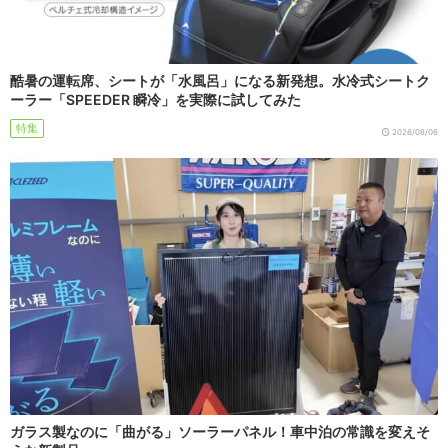
酷暑の運転席、シートが「水風呂」になる新発想。水冷式シートク
ーラー「SPEEDER 瞬冷」を実際に試してみた
特集
2026/08/06
ガラス製なのに「曲がる」ソーラーパネル！車中泊の常識を変えそ