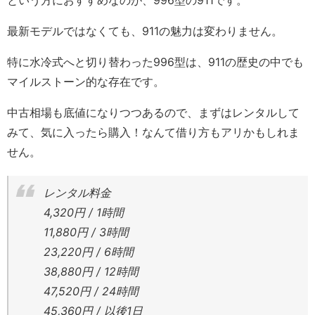
という方におすすめなのが、996型の911です。
最新モデルではなくても、911の魅力は変わりません。
特に水冷式へと切り替わった996型は、911の歴史の中でも
マイルストーン的な存在です。
中古相場も底値になりつつあるので、まずはレンタルして
みて、気に入ったら購入！なんて借り方もアリかもしれま
せん。
レンタル料金
4,320円 / 1時間
11,880円 / 3時間
23,220円 / 6時間
38,880円 / 12時間
47,520円 / 24時間
45,360円 / 以後1日