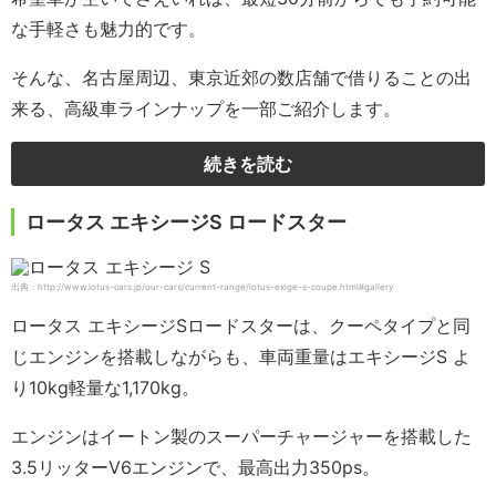
な手軽さも魅力的です。
そんな、名古屋周辺、東京近郊の数店舗で借りることの出
来る、高級車ラインナップを一部ご紹介します。
続きを読む
ロータス エキシージS ロードスター
出典：http://www.lotus-cars.jp/our-cars/current-range/lotus-exige-s-coupe.html#gallery
ロータス エキシージSロードスターは、クーペタイプと同
じエンジンを搭載しながらも、車両重量はエキシージS よ
り10kg軽量な1,170kg。
エンジンはイートン製のスーパーチャージャーを搭載した
3.5リッターV6エンジンで、最高出力350ps。