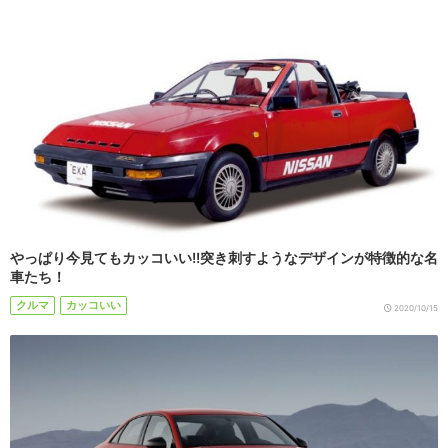
やっぱり今見てもカッコいい!!突き刺すようなデザインが特徴的な名
車たち！
クルマ
カッコいい
2020/10/15