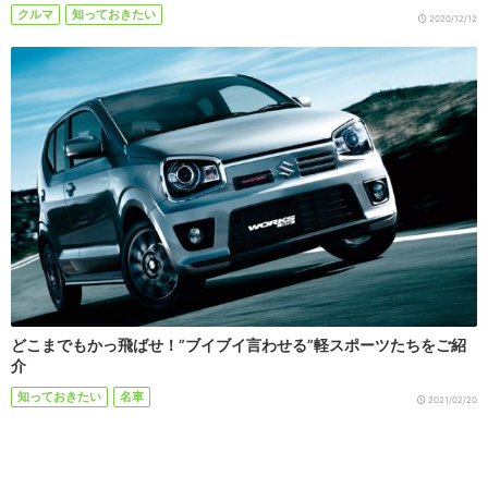
クルマ
知っておきたい
2020/12/12
どこまでもかっ飛ばせ！”ブイブイ言わせる”軽スポーツたちをご紹
介
知っておきたい
名車
2021/02/20