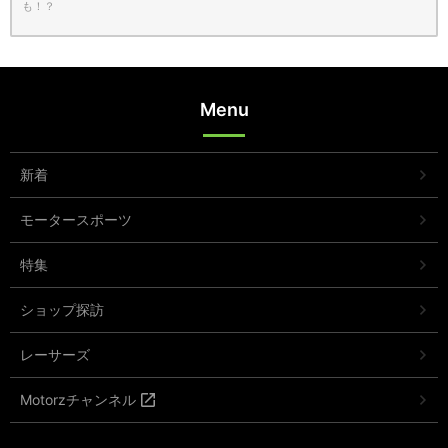
も！？
Menu
新着
モータースポーツ
特集
ショップ探訪
レーサーズ
Motorzチャンネル