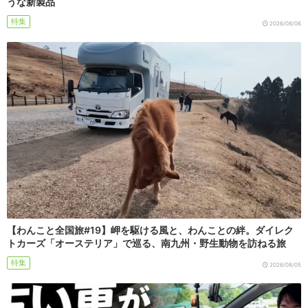
うな新製品
特集
2026/08/06
【わんこと全国旅#19】岬を駆ける風と、わんことの絆。ダイレク
トカーズ「オーステリア」で巡る、南九州・野生動物を訪ねる旅
特集
2026/08/05