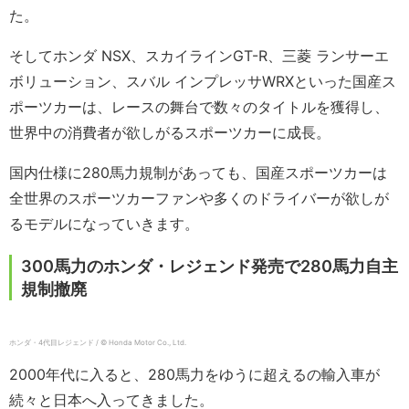
た。
そしてホンダ NSX、スカイラインGT-R、三菱 ランサーエ
ボリューション、スバル インプレッサWRXといった国産ス
ポーツカーは、レースの舞台で数々のタイトルを獲得し、
世界中の消費者が欲しがるスポーツカーに成長。
国内仕様に280馬力規制があっても、国産スポーツカーは
全世界のスポーツカーファンや多くのドライバーが欲しが
るモデルになっていきます。
300馬力のホンダ・レジェンド発売で280馬力自主
規制撤廃
ホンダ・4代目レジェンド / © Honda Motor Co., Ltd.
2000年代に入ると、280馬力をゆうに超えるの輸入車が
続々と日本へ入ってきました。