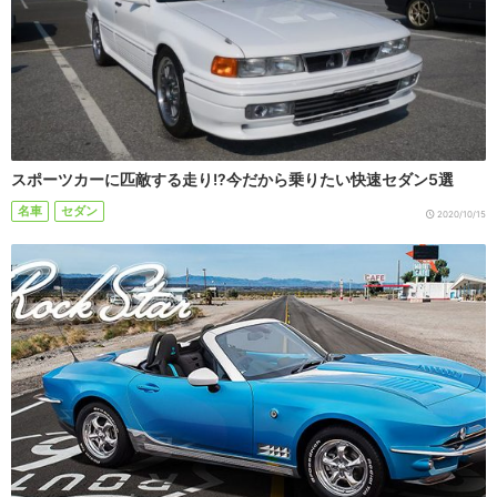
スポーツカーに匹敵する走り!?今だから乗りたい快速セダン5選
名車
セダン
2020/10/15