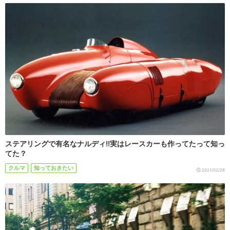
ステアリングで有名なナルディ!!実はレースカーも作ってたって知っ
てた？
クルマ
知っておきたい
2021/02/28