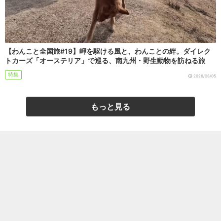
【わんこと全国旅#19】岬を駆ける風と、わんことの絆。ダイレク
トカーズ「オーステリア」で巡る、南九州・野生動物を訪ねる旅
特集
2026/08/05
もっと見る