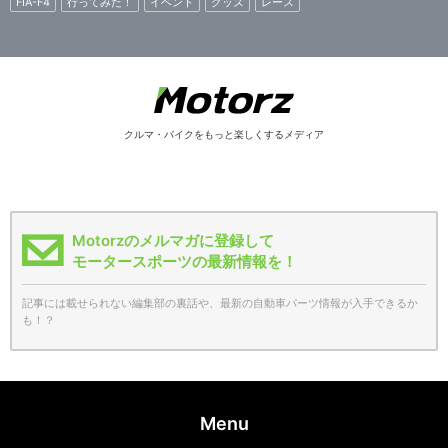
FIA-F4
行ってみた！
イベント
グッズ
レース
クルマ・バイクをもっと楽しくするメディア
Motorzのメルマガに登録して
モータースポーツの最新情報を！
記事には載せられない編集部の裏話や、最新の自動車パーツ情報が入手できるか
も！？
Menu