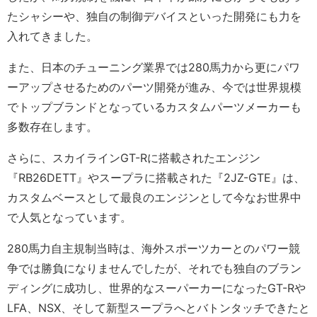
たシャシーや、独自の制御デバイスといった開発にも力を
入れてきました。
また、日本のチューニング業界では280馬力から更にパワ
ーアップさせるためのパーツ開発が進み、今では世界規模
でトップブランドとなっているカスタムパーツメーカーも
多数存在します。
さらに、スカイラインGT-Rに搭載されたエンジン
『RB26DETT』やスープラに搭載された『2JZ-GTE』は、
カスタムベースとして最良のエンジンとして今なお世界中
で人気となっています。
280馬力自主規制当時は、海外スポーツカーとのパワー競
争では勝負になりませんでしたが、それでも独自のブラン
ディングに成功し、世界的なスーパーカーになったGT-Rや
LFA、NSX、そして新型スープラへとバトンタッチできたと