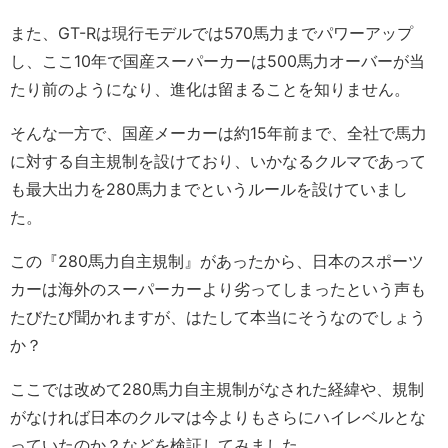
また、GT-Rは現行モデルでは570馬力までパワーアップ
し、ここ10年で国産スーパーカーは500馬力オーバーが当
たり前のようになり、進化は留まることを知りません。
そんな一方で、国産メーカーは約15年前まで、全社で馬力
に対する自主規制を設けており、いかなるクルマであって
も最大出力を280馬力までというルールを設けていまし
た。
この『280馬力自主規制』があったから、日本のスポーツ
カーは海外のスーパーカーより劣ってしまったという声も
たびたび聞かれますが、はたして本当にそうなのでしょう
か？
ここでは改めて280馬力自主規制がなされた経緯や、規制
がなければ日本のクルマは今よりもさらにハイレベルとな
っていたのか？などを検証してみました。