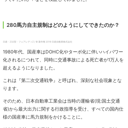
280馬力自主規制はどのようにしてできたのか？
日産・Z32型・フェアレディZ / © 著作権 2019 日産自動車株式会社
1980年代、国産車はDOHC化やターボ化に伴いハイパワー
化されるにつれて、同時に交通事故による死亡者が1万人を
超えるようになりました。
これは『第二次交通戦争』と呼ばれ、深刻な社会現象とな
ります。
そのため、日本自動車工業会は当時の運輸省(現:国土交通
省)から最大出力に関する行政指導を受け、すべての国内仕
様の国産車に馬力規制をかけることに。