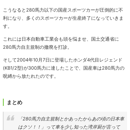
こうなると280馬力以下の国産スポーツカーが圧倒的に不
利になり、多くのスポーツカーが生産終了になっていきま
す。
これには日本自動車工業会も頭を悩ませ、国土交通省に
280馬力自主規制の撤廃を打診。
そして2004年10月7日に登場したホンダ4代目レジェンド
(KB1/2型)が300馬力に達したことで、国産車は280馬力の
呪縛から放たれたのです。
まとめ
「280馬力自主規制とかあったからあの頃の日本車
はクソ！！」って車を少し知った湾岸厨が言って