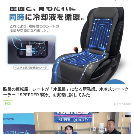
酷暑の運転席、シートが「水風呂」になる新発想。水冷式シートク
ーラー「SPEEDER 瞬冷」を実際に試してみた
特集
2026/08/06