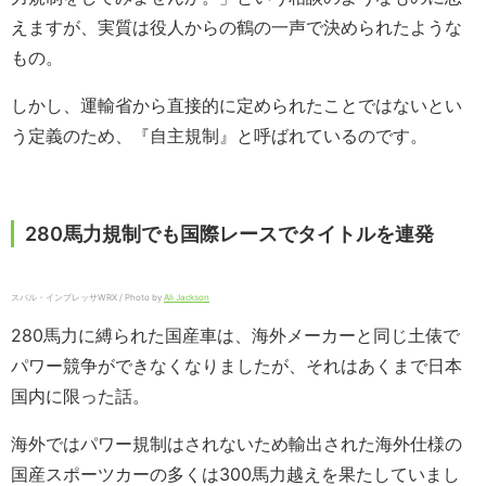
えますが、実質は役人からの鶴の一声で決められたような
もの。
しかし、運輸省から直接的に定められたことではないとい
う定義のため、『自主規制』と呼ばれているのです。
280馬力規制でも国際レースでタイトルを連発
スバル・インプレッサWRX / Photo by
Ali Jackson
280馬力に縛られた国産車は、海外メーカーと同じ土俵で
パワー競争ができなくなりましたが、それはあくまで日本
国内に限った話。
海外ではパワー規制はされないため輸出された海外仕様の
国産スポーツカーの多くは300馬力越えを果たしていまし