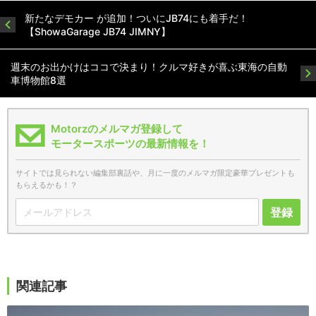
新たなデモカー が追加！ついにJB74にも着手だ！
【ShowaGarage JB74 JIMNY】
週末のお出かけはココで決まり！クルマ好きが喜ぶ東海の自動
車博物館8選
Motorzのメルマガ登録して
モータースポーツの最新情報を！
サイトでは見られない編集部裏話や、月に一度のメルマガ限定豪華プレゼントも
もらえるかも！？
登録
関連記事