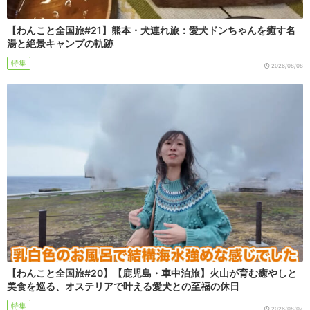
【わんこと全国旅#21】熊本・犬連れ旅：愛犬ドンちゃんを癒す名
湯と絶景キャンプの軌跡
特集
2026/08/08
【わんこと全国旅#20】【鹿児島・車中泊旅】火山が育む癒やしと
美食を巡る、オステリアで叶える愛犬との至福の休日
特集
2026/08/07