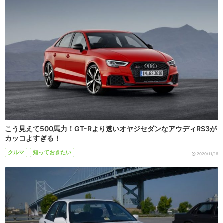
こう見えて500馬力！GT-Rより速いオヤジセダンなアウディRS3が
カッコよすぎる！
クルマ
知っておきたい
2020/11/16