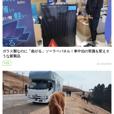
ガラス製なのに「曲がる」ソーラーパネル！車中泊の常識を変えそ
うな新製品
特集
2026/08/06