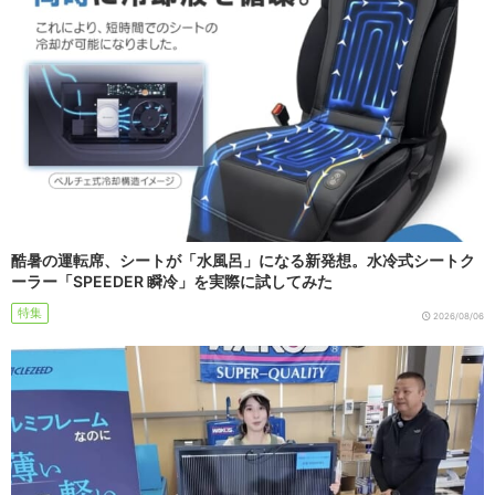
酷暑の運転席、シートが「水風呂」になる新発想。水冷式シートク
ーラー「SPEEDER 瞬冷」を実際に試してみた
特集
2026/08/06