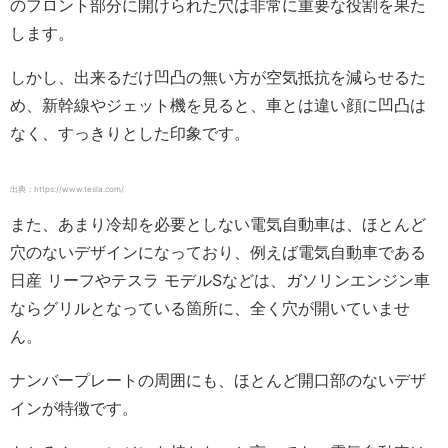
のフロント部分に開けられた穴は非常に重要な役割を果た
します。
しかし、出来るだけ凹凸の無い方が空気抵抗を減らせるた
め、新幹線やジェット機を見ると、車とは違い顔に凹凸は
なく、すっきりとした印象です。
出典：https://www.tesla.com/
また、あまり冷却を必要としない電気自動車は、ほとんど
穴のないデザインになっており、例えば電気自動車である
日産 リーフやテスラ モデルSなどは、ガソリンエンジン車
ならグリルとなっている箇所に、全く穴が開いていませ
ん。
ナンバープレートの周囲にも、ほとんど開口部のないデザ
インが特徴です。