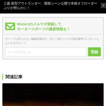
三菱 新型アウトランダー、開発シーン公開で本格オフローダー
ぶりが明らかに！
Motorzのメルマガ登録して
モータースポーツの最新情報を！
サイトでは見られない編集部裏話や、月に一度のメルマガ限定豪華プレゼントも
もらえるかも！？
登録
関連記事