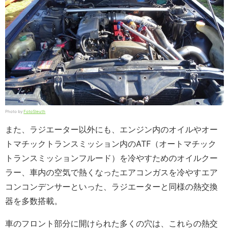
Photo by
FotoSleuth
また、ラジエーター以外にも、エンジン内のオイルやオー
トマチックトランスミッション内のATF（オートマチック
トランスミッションフルード）を冷やすためのオイルクー
ラー、車内の空気で熱くなったエアコンガスを冷やすエア
コンコンデンサーといった、ラジエーターと同様の熱交換
器を多数搭載。
車のフロント部分に開けられた多くの穴は、これらの熱交