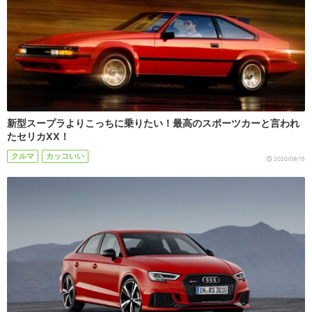
新型スープラよりこっちに乗りたい！最高のスポーツカーと言われ
たセリカXX！
クルマ
カッコいい
2020/09/15