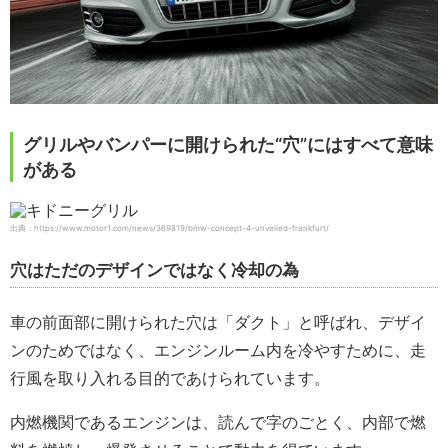
グリルやバンパーに開けられた“穴”にはすべて意味
がある
出典：https://www.motor1.com/news/369819/bmw-concept-4-unveiled-frankfurt/
穴はただのデザインではなく冷却の為
車の前面部に開けられた穴は「ダクト」と呼ばれ、デザイ
ンのためではなく、エンジンルーム内を冷やすために、走
行風を取り入れる目的であけられています。
内燃機関であるエンジンは、読んで字のごとく、内部で燃