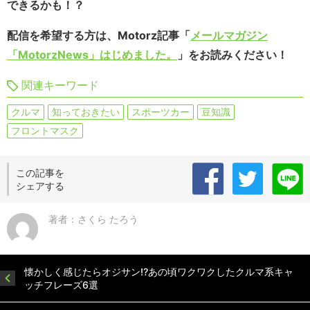
できるかも！？
配信を希望する方は、Motorz記事「
メールマガジン
「MotorzNews」はじめました。
」をお読みください！
関連キーワード
クルマ
知っておきたい
スポーツカー
豆知識
フロントマスク
この記事を
シェアする
著者：さくら たろう
懐かしく感じたらオジサン!?あの頃ワクワクしたクルマ系キャ
ッチフレーズ6選