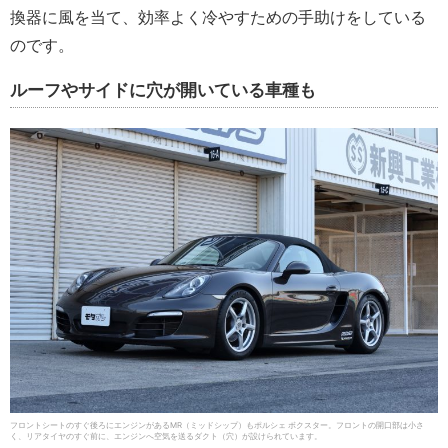
換器に風を当て、効率よく冷やすための手助けをしている
のです。
ルーフやサイドに穴が開いている車種も
フロントシートのすぐ後ろにエンジンがあるMR（ミッドシップ）もポルシェ ボクスター。フロントの開口部は小さ
く、リアタイヤのすぐ前に、エンジンへ空気を送るダクト（穴）が設けられています。