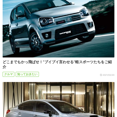
どこまでもかっ飛ばせ！”ブイブイ言わせる”軽スポーツたちをご紹
介
クルマ
知っておきたい
2021/02/20