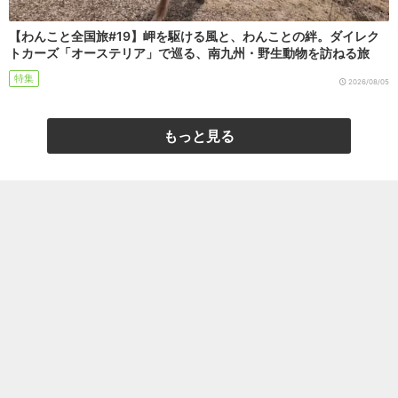
【わんこと全国旅#19】岬を駆ける風と、わんことの絆。ダイレク
トカーズ「オーステリア」で巡る、南九州・野生動物を訪ねる旅
特集
2026/08/05
もっと見る