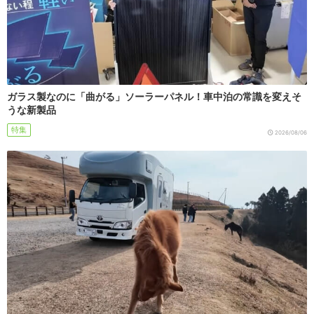
ガラス製なのに「曲がる」ソーラーパネル！車中泊の常識を変えそ
うな新製品
特集
2026/08/06