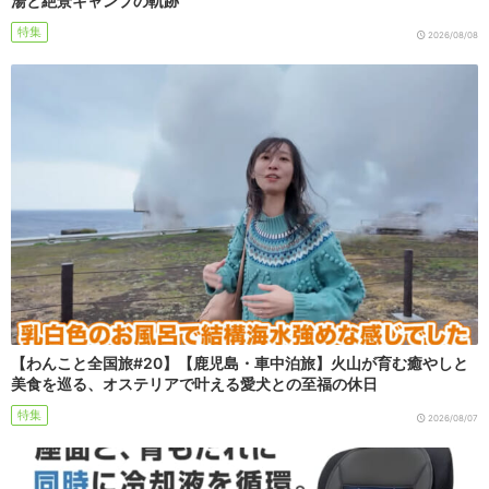
湯と絶景キャンプの軌跡
特集
2026/08/08
【わんこと全国旅#20】【鹿児島・車中泊旅】火山が育む癒やしと
美食を巡る、オステリアで叶える愛犬との至福の休日
特集
2026/08/07