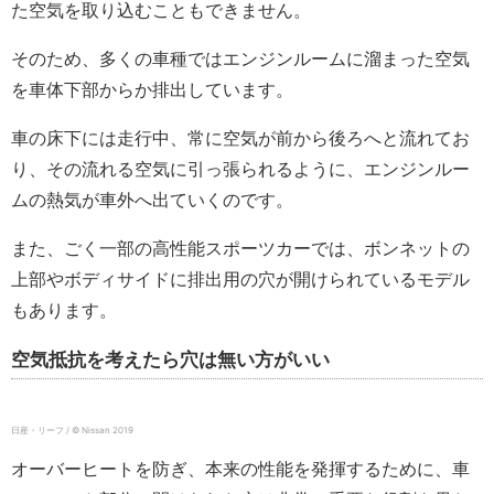
た空気を取り込むこともできません。
そのため、多くの車種ではエンジンルームに溜まった空気
を車体下部からか排出しています。
車の床下には走行中、常に空気が前から後ろへと流れてお
り、その流れる空気に引っ張られるように、エンジンルー
ムの熱気が車外へ出ていくのです。
また、ごく一部の高性能スポーツカーでは、ボンネットの
上部やボディサイドに排出用の穴が開けられているモデル
もあります。
空気抵抗を考えたら穴は無い方がいい
日産・リーフ / © Nissan 2019
オーバーヒートを防ぎ、本来の性能を発揮するために、車