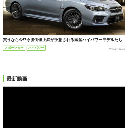
買うなら今!?今後価値上昇が予想される国産ハイパワーモデルたち
スポーツカー
ハイパワー
2021/02/26
最新動画