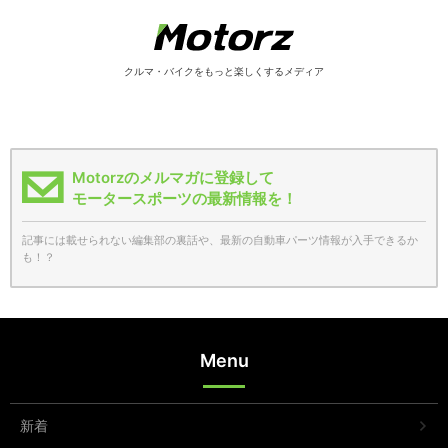
クルマ・バイクをもっと楽しくするメディア
Motorzのメルマガに登録して
モータースポーツの最新情報を！
記事には載せられない編集部の裏話や、最新の自動車パーツ情報が入手できるか
も！？
Menu
新着