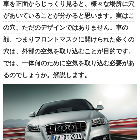
車を正面からじっくり見ると、様々な場所に穴
があいていることが分かると思います。実はこ
の穴、ただのデザインではありません。車の
顔、つまりフロントマスクに開けられた多くの
穴は、外部の空気を取り込むことが目的です。
では、一体何のために空気を取り込む必要があ
るのでしょうか。解説します。