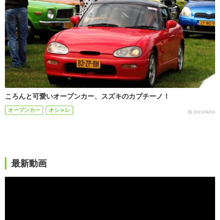
ころんと可愛いオープンカー、スズキのカプチーノ！
オープンカー
オシャレ
2021/04/03
最新動画