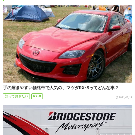
手の届きやすい価格帯で人気の、マツダRX-8ってどんな車？
知っておきたい
RX-8
2021/03/14