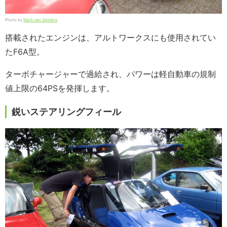
Photo by
Mark van Seeters
搭載されたエンジンは、アルトワークスにも使用されてい
たF6A型。
ターボチャージャーで過給され、パワーは軽自動車の規制
値上限の64PSを発揮します。
鋭いステアリングフィール