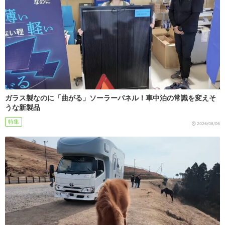
ガラス製なのに「曲がる」ソーラーパネル！車中泊の常識を変えそ
うな新製品
特集
2026/08/06