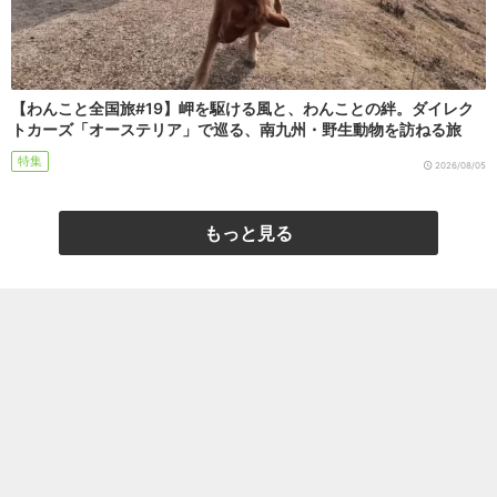
【わんこと全国旅#19】岬を駆ける風と、わんことの絆。ダイレク
トカーズ「オーステリア」で巡る、南九州・野生動物を訪ねる旅
特集
2026/08/05
もっと見る