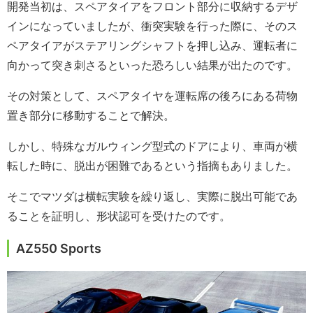
開発当初は、スペアタイアをフロント部分に収納するデザ
インになっていましたが、衝突実験を行った際に、そのス
ペアタイアがステアリングシャフトを押し込み、運転者に
向かって突き刺さるといった恐ろしい結果が出たのです。
その対策として、スペアタイヤを運転席の後ろにある荷物
置き部分に移動することで解決。
しかし、特殊なガルウィング型式のドアにより、車両が横
転した時に、脱出が困難であるという指摘もありました。
そこでマツダは横転実験を繰り返し、実際に脱出可能であ
ることを証明し、形状認可を受けたのです。
AZ550 Sports