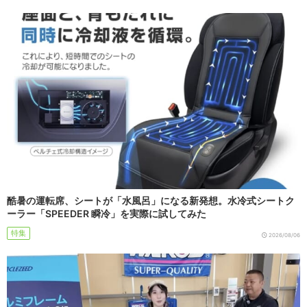
酷暑の運転席、シートが「水風呂」になる新発想。水冷式シートク
ーラー「SPEEDER 瞬冷」を実際に試してみた
特集
2026/08/06