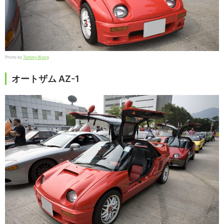
Photo by
Tommy Wong
オートザム AZ-1