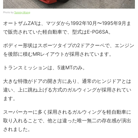
Photo by
Tommy Wong
オートザムZA1は、マツダから1992年10月〜1995年9月ま
で販売されていた軽自動車で、型式はE-PG6SA。
ボディー形状はスポーツタイプの2ドアクーペで、エンジン
を後部に積むMRレイアウトが採用されています。
トランスミッションは、5速MTのみ。
大きな特徴がドアの開き方にあり、通常のヒンジドアとは
違い、上に跳ね上げる方式のガルウィングが採用されてい
ます。
スーパーカーに多く採用されるガルウィングを軽自動車に
取り入れることで、他とは違った唯一無二の存在感が演出
されました。