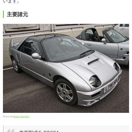
います。
主要諸元
Photo by
Brian Snelson