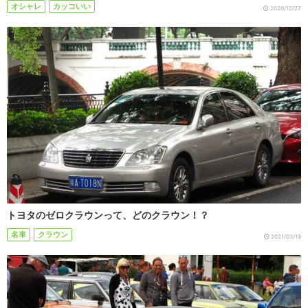
オシャレ
カッコいい
2020/12/27
トヨタのゼロクラウンって、どのクラウン！？
名車
クラウン
2021/03/19