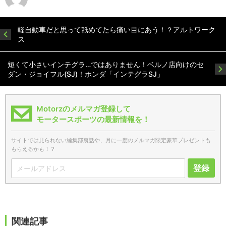
軽自動車だと思って舐めてたら痛い目にあう！？アルトワーク
ス
短くて小さいインテグラ…ではありません！ベルノ店向けのセ
ダン・ジョイフル(SJ)！ホンダ「インテグラSJ」
Motorzのメルマガ登録して
モータースポーツの最新情報を！
サイトでは見られない編集部裏話や、月に一度のメルマガ限定豪華プレゼントも
もらえるかも！？
登録
関連記事