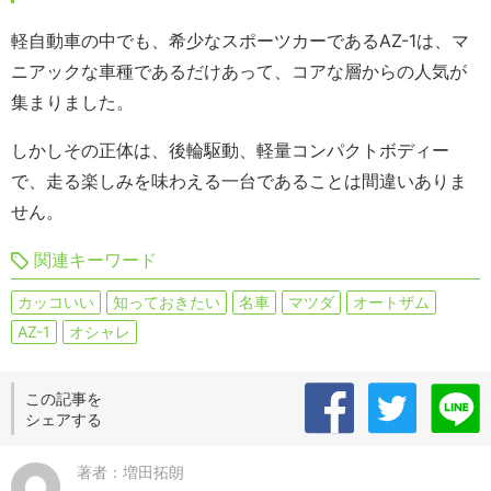
軽自動車の中でも、希少なスポーツカーであるAZ-1は、マ
ニアックな車種であるだけあって、コアな層からの人気が
集まりました。
しかしその正体は、後輪駆動、軽量コンパクトボディー
で、走る楽しみを味わえる一台であることは間違いありま
せん。
関連キーワード
カッコいい
知っておきたい
名車
マツダ
オートザム
AZ-1
オシャレ
この記事を
シェアする
著者：増田拓朗