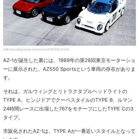
出典:https://blog.mazda.com/archive/20151015_03.html
AZ-1が誕生した裏には、1989年の第28回東京モーターショ
ーに展示された、AZ550 Sportsという車両の存在がありま
す。
それは、ガルウィングとリトラクタブルヘッドライトの
TYPE A、ヒンジドアでクーペスタイルのTYPE B、ルマン
24時間レースに出場した767をモチーフにしたTYPE Cの3
タイプ。
市販化されたAZ-1は、TYPE Aが一番近いスタイルとなって