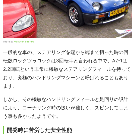
Photo by
Mark van Seeters
一般的な車の、ステアリングを端から端まで切った時の回
転数ロックツゥロックは3回転半と言われる中で、AZ-1は
2.2回転という非常に機敏なステアリングフィールを持って
おり、究極のハンドリングマシーンと呼ばれることもあり
ます。
しかし、その機敏なハンドリングフィールと足回りの設計
により、コーナリング時の扱いが難しく、スピンしてしま
う事も多かったようです。
開発時に苦労した安全性能