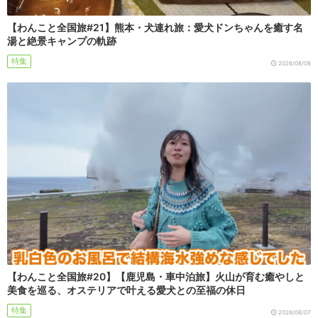
【わんこと全国旅#21】熊本・犬連れ旅：愛犬ドンちゃんを癒す名
湯と絶景キャンプの軌跡
特集
2026/08/08
【わんこと全国旅#20】【鹿児島・車中泊旅】火山が育む癒やしと
美食を巡る、オステリアで叶える愛犬との至福の休日
特集
2026/08/07