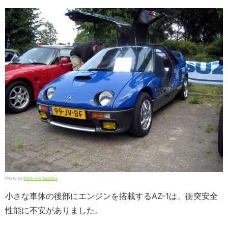
Photo by
Mark van Seeters
小さな車体の後部にエンジンを搭載するAZ-1は、衝突安全
性能に不安がありました。