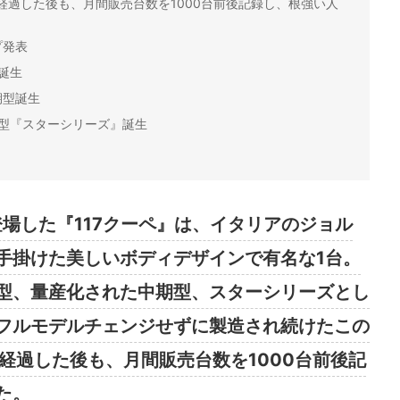
経過した後も、月間販売台数を1000台前後記録し、根強い人
プ発表
誕生
期型誕生
型『スターシリーズ』誕生
登場した『117クーペ』は、イタリアのジョル
手掛けた美しいボディデザインで有名な1台。
型、量産化された中期型、スターシリーズとし
フルモデルチェンジせずに製造され続けたこの
経過した後も、月間販売台数を1000台前後記
た。