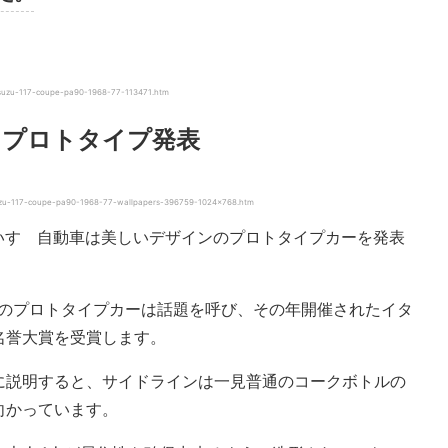
u-117-coupe-pa90-1968-77-113471.htm
てプロトタイプ発表
17-coupe-pa90-1968-77-wallpapers-396759-1024×768.htm
、いすゞ自動車は美しいデザインのプロトタイプカーを発表
このプロトタイプカーは話題を呼び、その年開催されたイタ
名誉大賞を受賞します。
に説明すると、サイドラインは一見普通のコークボトルの
向かっています。