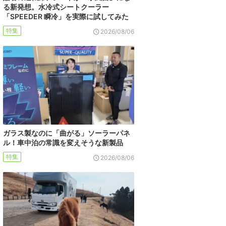
る新発想。水冷式シートクーラー
「SPEEDER 瞬冷」を実際に試してみた
特集
2026/08/06
ガラス製なのに「曲がる」ソーラーパネ
ル！車中泊の常識を変えそうな新製品
特集
2026/08/06