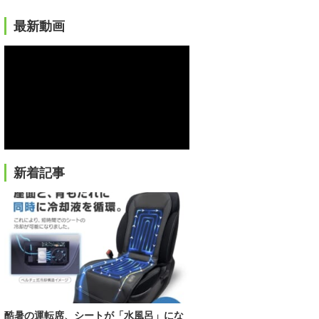
最新動画
新着記事
酷暑の運転席、シートが「水風呂」にな