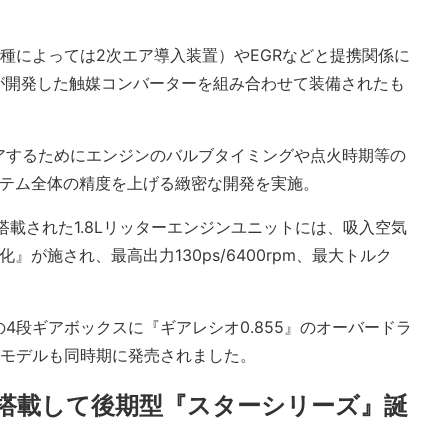
種によっては2次エア導入装置）やEGRなどと提携関係に
が開発した触媒コンバーターを組み合わせて装備されたも
アするためにエンジンのバルブタイミングや点火時期等の
システム全体の精度を上げる緻密な開発を実施。
搭載された1.8Lリッターエンジンユニットには、吸入空気
が施され、最高出力130ps/6400rpm、最大トルク
4段ギアボックスに『ギアレシオ0.855』のオーバードラ
きモデルも同時期に発売されました。
搭載して後期型『スターシリーズ』誕