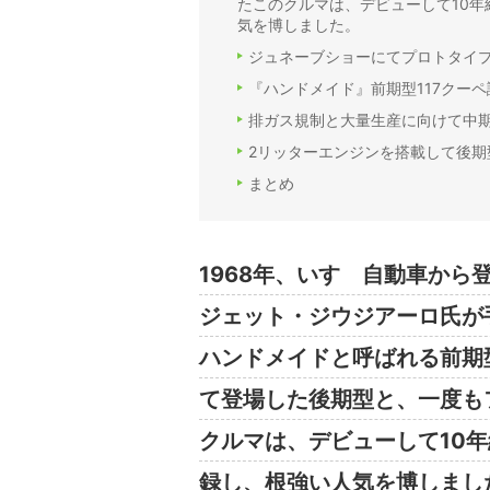
たこのクルマは、デビューして10年
気を博しました。
ジュネーブショーにてプロトタイ
『ハンドメイド』前期型117クーペ
排ガス規制と大量生産に向けて中
2リッターエンジンを搭載して後期
まとめ
1968年、いすゞ自動車から
ジェット・ジウジアーロ氏が
ハンドメイドと呼ばれる前期
て登場した後期型と、一度も
クルマは、デビューして10年
録し、根強い人気を博しまし