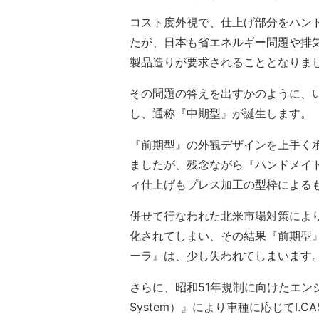
コスト度外視で、仕上げ部分をハンド
たが、日本も省エネルギー問題や排
製品造りが要求されることとなりま
その問題の答えを出すかのように、い
し、通称『中期型』が誕生します。
『前期型』の外観デザインを上手く
ましたが、残念ながら『ハンドメイ
ィ仕上げもプレス加工の型枠による
併せて行なわれた北米市場対策によ
化されてしまい、その結果『前期型
ーラ』は、少し失われてしまいます
さらに、昭和51年規制に向けたエンジンの排
System）』により車種に応じてI.