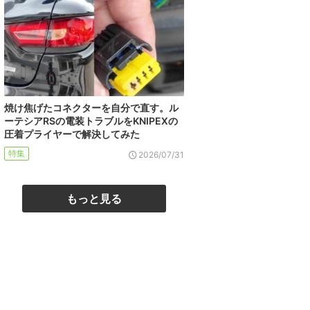
焼け焦げたコネクターを自分で直す。ル
ーテシアRSの電装トラブルをKNIPEXの
圧着プライヤーで解決してみた
特集
2026/07/31
もっと見る